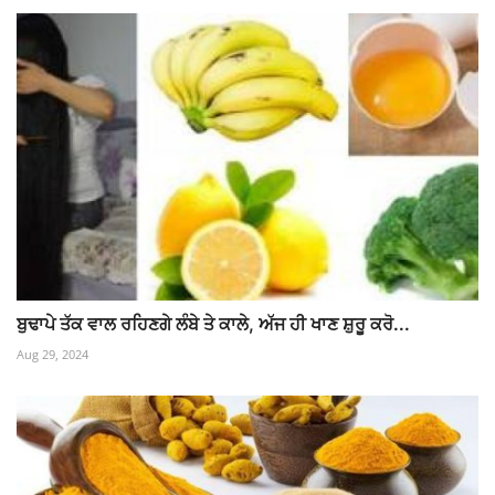
ਬੁਢਾਪੇ ਤੱਕ ਵਾਲ ਰਹਿਣਗੇ ਲੰਬੇ ਤੇ ਕਾਲੇ, ਅੱਜ ਹੀ ਖਾਣ ਸ਼ੁਰੂ ਕਰੋ...
Aug 29, 2024