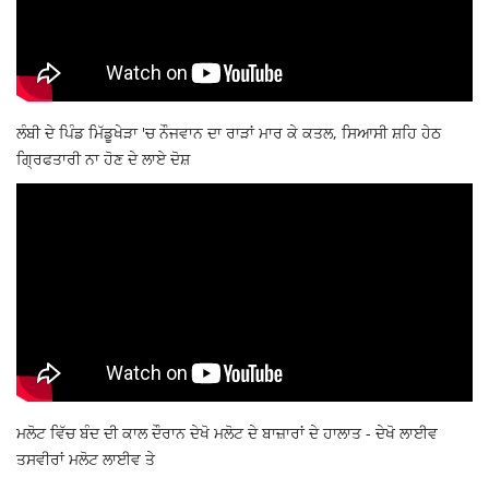
ਲੰਬੀ ਦੇ ਪਿੰਡ ਮਿੱਡੂਖੇੜਾ 'ਚ ਨੌਜਵਾਨ ਦਾ ਰਾੜਾਂ ਮਾਰ ਕੇ ਕਤਲ, ਸਿਆਸੀ ਸ਼ਹਿ ਹੇਠ
ਗ੍ਰਿਫਤਾਰੀ ਨਾ ਹੋਣ ਦੇ ਲਾਏ ਦੋਸ਼
ਮਲੋਟ ਵਿੱਚ ਬੰਦ ਦੀ ਕਾਲ ਦੌਰਾਨ ਦੇਖੋ ਮਲੋਟ ਦੇ ਬਾਜ਼ਾਰਾਂ ਦੇ ਹਾਲਾਤ - ਦੇਖੋ ਲਾਈਵ
ਤਸਵੀਰਾਂ ਮਲੋਟ ਲਾਈਵ ਤੇ