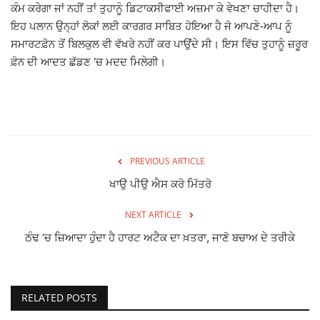
ਕੰਮ ਕਰੇਗਾ ਜਾਂ ਨਹੀਂ ਤਾਂ ਤੁਹਾਨੂੰ ਡਿਟਾਕਸੀਫਾਈ ਅਜ਼ਮਾ ਕੇ ਵੇਖਣਾ ਚਾਹੀਦਾ ਹੈ।
ਇਹ ਪਲਾਨ ਉਨ੍ਹਾਂ ਲੋਕਾਂ ਲਈ ਕਾਰਗਰ ਸਾਬਿਤ ਹੋਇਆ ਹੈ ਜੋ ਆਪਣੇ-ਆਪ ਨੂੰ
ਸਮਾਰਟਫ਼ੋਨ ਤੋਂ ਬਿਲਕੁਲ ਵੀ ਵੱਖਰੇ ਨਹੀਂ ਕਰ ਪਾਉਂਦੇ ਸੀ। ਇਸ ਵਿੱਚ ਤੁਹਾਨੂੰ ਜ਼ਰੂਰ
ਫ਼ੋਨ ਦੀ ਆਦਤ ਛੱਡਣ ’ਚ ਮਦਦ ਮਿਲੇਗੀ।
PREVIOUS ARTICLE
ਖਾਉ ਪੀਉ ਐਸ ਕਰੋ ਮਿੱਤਰੋ
NEXT ARTICLE
ਠੰਢ ‘ਚ ਜ਼ਿਆਦਾ ਹੁੰਦਾ ਹੈ ਹਾਰਟ ਅਟੈਕ ਦਾ ਖ਼ਤਰਾ, ਜਾਣੋ ਬਚਾਅ ਦੇ ਤਰੀਕੇ
RELATED POSTS