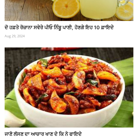
ਦੋ ਹਫ਼ਤੇ ਰੋਜ਼ਾਨਾ ਸਵੇਰੇ ਪੀਓ ਨਿੰਬੂ ਪਾਣੀ, ਹੋਣਗੇ ਇਹ 10 ਫ਼ਾਇਦੇ
Aug 29, 2024
ਜਾਣੋ ਲੱਸਣ ਦਾ ਆਚਾਰ ਖਾਣ ਦੇ ਕਿ ਨੇ ਫਾਇਦੇ