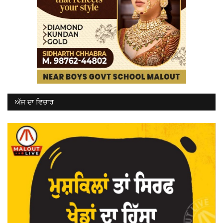
ਅੱਜ ਦਾ ਵਿਚਾਰ