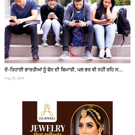
ਦੋ-ਤਿਹਾਈ ਭਾਰਤੀਆਂ ਨੂੰ ਫੋਨ ਦੀ ਬਿਮਾਰੀ, ਪਲ ਭਰ ਵੀ ਨਹੀਂ ਰਹਿ ਸ...
Aug 29, 2024