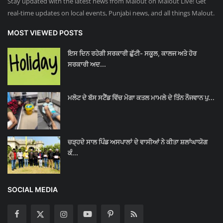
Stay updated with the latest news from Malout on Malout Live! Get
real-time updates on local events, Punjabi news, and all things Malout.
MOST VIEWED POSTS
ਇਸ ਦਿਨ ਰਹੇਗੀ ਸਰਕਾਰੀ ਛੁੱਟੀ- ਸਕੂਲ, ਕਾਲਜ ਅਤੇ ਹੋਰ
ਸਰਕਾਰੀ ਅਦ...
ਮਲੋਟ ਦੇ ਬੱਸ ਸਟੈਂਡ ਵਿੱਚ ਮੋਗਾ ਕਤਲ ਮਾਮਲੇ ਦੇ ਤਿੰਨ ਨੌਜਵਾਨ ਪੁ...
ਚੜ੍ਹਦੇ ਸਾਲ ਪਿੰਡ ਅਸਪਾਲਾਂ ਦੇ ਵਾਸੀਆਂ ਨੇ ਕੀਤਾ ਸ਼ਲਾਂਘਾਯੋਗ
ਕੰ...
SOCIAL MEDIA