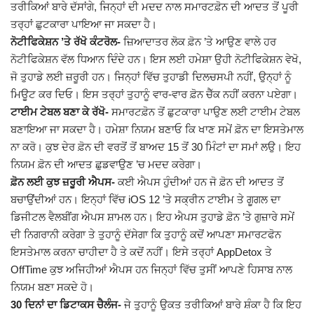
ਤਰੀਕਿਆਂ ਬਾਰੇ ਦੱਸਾਂਗੇ, ਜਿਨ੍ਹਾਂ ਦੀ ਮਦਦ ਨਾਲ ਸਮਾਰਟਫ਼ੋਨ ਦੀ ਆਦਤ ਤੋਂ ਪੂਰੀ
Giddarbaha
ਤਰ੍ਹਾਂ ਛੁਟਕਾਰਾ ਪਾਇਆ ਜਾ ਸਕਦਾ ਹੈ।
ਨੋਟੀਫਿਕੇਸ਼ਨ ’ਤੇ ਰੱਖੋ ਕੰਟਰੋਲ-
ਜ਼ਿਆਦਾਤਰ ਲੋਕ ਫ਼ੋਨ ’ਤੇ ਆਉਣ ਵਾਲੇ ਹਰ
ਨੋਟੀਫਿਕੇਸ਼ਨ ਵੱਲ ਧਿਆਨ ਦਿੰਦੇ ਹਨ। ਇਸ ਲਈ ਹਮੇਸ਼ਾ ਉਹੀ ਨੋਟੀਫਿਕੇਸ਼ਨ ਵੇਖੋ,
Railway Time Table
ਜੋ ਤੁਹਾਡੇ ਲਈ ਜ਼ਰੂਰੀ ਹਨ। ਜਿਨ੍ਹਾਂ ਵਿੱਚ ਤੁਹਾਡੀ ਦਿਲਚਸਪੀ ਨਹੀਂ, ਉਨ੍ਹਾਂ ਨੂੰ
ਮਿਊਟ ਕਰ ਦਿਓ। ਇਸ ਤਰ੍ਹਾਂ ਤੁਹਾਨੂੰ ਵਾਰ-ਵਾਰ ਫ਼ੋਨ ਚੈੱਕ ਨਹੀਂ ਕਰਨਾ ਪਏਗਾ।
Lambi
ਟਾਈਮ ਟੇਬਲ ਬਣਾ ਕੇ ਰੱਖੋ-
ਸਮਾਰਟਫ਼ੋਨ ਤੋਂ ਛੁਟਕਾਰਾ ਪਾਉਣ ਲਈ ਟਾਈਮ ਟੇਬਲ
ਬਣਾਇਆ ਜਾ ਸਕਦਾ ਹੈ। ਹਮੇਸ਼ਾ ਨਿਯਮ ਬਣਾਓ ਕਿ ਖਾਣ ਸਮੇਂ ਫ਼ੋਨ ਦਾ ਇਸਤੇਮਾਲ
Sri Muktsar Sahib News
ਨਾ ਕਰੋ। ਕੁਝ ਦੇਰ ਫ਼ੋਨ ਦੀ ਵਰਤੋਂ ਤੋਂ ਬਾਅਦ 15 ਤੋਂ 30 ਮਿੰਟਾਂ ਦਾ ਸਮਾਂ ਲਉ। ਇਹ
ਨਿਯਮ ਫ਼ੋਨ ਦੀ ਆਦਤ ਛੁਡਵਾਉਣ ’ਚ ਮਦਦ ਕਰੇਗਾ।
Punjab
ਫ਼ੋਨ ਲਈ ਕੁਝ ਜ਼ਰੂਰੀ ਐਪਸ-
ਕਈ ਐਪਸ ਹੁੰਦੀਆਂ ਹਨ ਜੋ ਫ਼ੋਨ ਦੀ ਆਦਤ ਤੋਂ
ਬਚਾਉਂਦੀਆਂ ਹਨ। ਇਨ੍ਹਾਂ ਵਿੱਚ iOS 12 ’ਤੇ ਸਕ੍ਰੀਨ ਟਾਈਮ ਤੇ ਗੂਗਲ ਦਾ
Life & Style
ਡਿਜੀਟਲ ਵੈਲਬੀਂਗ ਐਪਸ ਸ਼ਾਮਲ ਹਨ। ਇਹ ਐਪਸ ਤੁਹਾਡੇ ਫ਼ੋਨ ’ਤੇ ਗੁਜ਼ਾਰੇ ਸਮੇਂ
ਦੀ ਨਿਗਰਾਨੀ ਕਰੇਗਾ ਤੇ ਤੁਹਾਨੂੰ ਦੱਸੇਗਾ ਕਿ ਤੁਹਾਨੂੰ ਕਦੋਂ ਆਪਣਾ ਸਮਾਰਟਫੋਨ
Important
ਇਸਤੇਮਾਲ ਕਰਨਾ ਚਾਹੀਦਾ ਹੈ ਤੇ ਕਦੋਂ ਨਹੀਂ। ਇਸੇ ਤਰ੍ਹਾਂ AppDetox ਤੇ
OffTime ਕੁਝ ਅਜਿਹੀਆਂ ਐਪਸ ਹਨ ਜਿਨ੍ਹਾਂ ਵਿੱਚ ਤੁਸੀਂ ਆਪਣੇ ਹਿਸਾਬ ਨਾਲ
Contact Us
ਨਿਯਮ ਬਣਾ ਸਕਦੇ ਹੋ।
30 ਦਿਨਾਂ ਦਾ ਡਿਟਾਕਸ ਚੈਲੰਜ-
ਜੇ ਤੁਹਾਨੂੰ ਉਕਤ ਤਰੀਕਿਆਂ ਬਾਰੇ ਸ਼ੰਕਾ ਹੈ ਕਿ ਇਹ