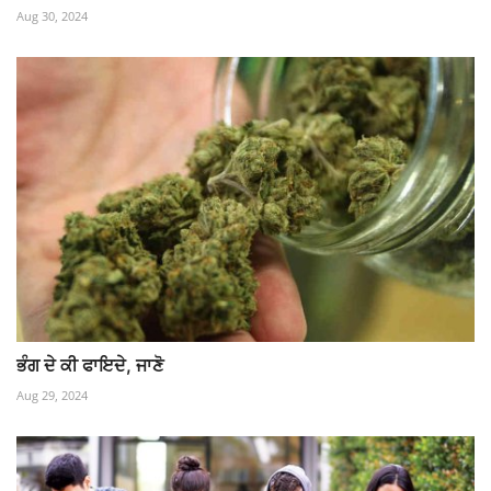
Aug 30, 2024
ਭੰਗ ਦੇ ਕੀ ਫਾਇਦੇ, ਜਾਣੋ
Aug 29, 2024