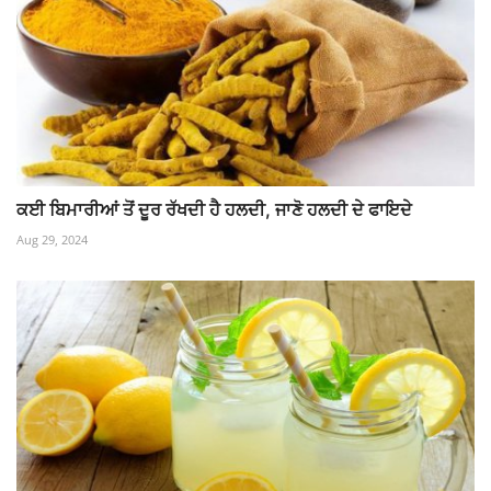
ਕਈ ਬਿਮਾਰੀਆਂ ਤੋਂ ਦੂਰ ਰੱਖਦੀ ਹੈ ਹਲਦੀ, ਜਾਣੋ ਹਲਦੀ ਦੇ ਫਾਇਦੇ
Aug 29, 2024