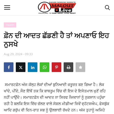
Health
Login
Register
ਫ਼ੋਨ ਦੀ ਆਦਤ ਛੱਡਣੀ ਹੈ ਤਾਂ ਅਪਣਾਓ ਇਹ
ਨੁਸਖੇ
Home
Aug 29, 2024 - 09:33
About Us
How to Reach Malout
Privacy Policy
ਸਮਾਰਟਫ਼ੋਨ ਅੱਜ ਕੱਲ੍ਹ ਲੋਕਾਂ ਦੀਆਂ ਬੁਨਿਆਦੀ ਜ਼ਰੂਰਤ ਬਣ ਗਿਆ ਹੈ। ਲੋਕ
ਖਾਂਦੇ, ਪੀਂਦੇ, ਸੌਣ ਇੱਥੋਂ ਤਕ ਕਿ ਬਾਥਰੂਮ ਵਿੱਚ ਵੀ ਇਸ ਦੇ ਇਸੇਤਮਾਲ ਖੁਣੋਂ ਰਹਿ
Malout News
ਨਹੀਂ ਪਾਉਂਦੇ। ਸਮਾਰਟਫ਼ੋਨ ਦੀ ਆਦਤ ਨਾ ਸਿਰਫ ਨੌਜਵਾਨਾਂ ਨੂੰ ਨੁਕਸਾਨ ਪਹੁੰਚਾ
ਰਹੀ ਹੈ ਬਲਕਿ ਇਸ ਵਿੱਚ ਚੱਲਣ ਵਾਲੇ ਸੋਸ਼ਲ ਮੀਡੀਆ ਜਿਵੇਂ ਵ੍ਹੱਟਸਐਪ, ਫੇਸਬੁੱਕ
History of Malout
ਆਦਿ ਗਰੁੱਪ ਵੀ ਦਿਨ-ਰਾਤ ਸਭ ਨੂੰ ਉਲਝਾਈ ਰੱਖਦੇ ਹਨ। ਅੱਜ ਤੁਹਾਨੂੰ ਅਜਿਹੇ