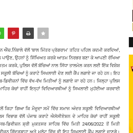
ਮਨ ਐੱਚ.ਨਿੰਬਾਲੇ ਵੱਲੋਂ ‘ਬਾਲ ਮਿੱਤਰ ਪ੍ਰੋਗਰਾਮ’ ਤਹਿਤ ਪਹਿਲ ਕਦਮੀ ਕਰਦਿਆਂ,
ੱਲ ਪਾਉਣ, ਉਹਨਾਂ ਨੂੰ ਸਿੱਖਿਅਤ ਕਰਕੇ ਆਤਮ ਨਿਰਭਰ ਬਣਾ ਕੇ ਆਪਣੀ ਰੱਖਿਆ
ਖਤਮ ਕਰਕੇ, ਪੁਲਿਸ ਵੱਲੋਂ ਬੱਚਿਆਂ ਨਾਲ ਸਿੱਧਾ ਤਾਲਮੇਲ ਕਰਨ ਲਈ ਇੱਕ ਵਿਸ਼ੇਸ਼
 ਸਕੂਲੀ ਬੱਚਿਆਂ ਨੂੰ ਕਰਾਟੇ ਸਿਖਲਾਈ ਦੇਣ ਲਈ ਕੈਂਪ ਲਗਾਏ ਜਾ ਰਹੇ ਹਨ। ਇਹ
-ਡਿਵੀਜ਼ਨਾਂ ਵਿੱਚ ਵੱਖ-ਵੱਖ ਮਿਤੀਆਂ ਨੂੰ ਲਗਾਏ ਜਾ ਰਹੇ ਹਨ। ਜਿਲ੍ਹਾ ਪੁਲਿਸ
ਾਹਿਰ ਕੋਚਾਂ ਰਾਹੀਂ ਇਨ੍ਹਾਂ ਵਿਦਿਆਰਥੀਆਂ ਨੂੰ ਸਿਖਲਾਈ ਮੁਹੱਈਆ ਕਰਵਾਈ
ਵੱਲੋਂ ਕਿਹਾ ਗਿਆ ਕਿ ਮੌਜੂਦਾ ਸਮੇਂ ਵਿੱਚ ਸਮਾਜ ਅੰਦਰ ਸਕੂਲੀ ਵਿਦਿਆਰਥੀਆਂ
ਵਿਭਾਗ ਵੱਲੋਂ ਪੰਜਾਬ ਕਰਾਟੇ ਐਸੋਸੀਏਸ਼ਨ ਦੇ ਮਾਹਿਰ ਕੋਚਾਂ ਰਾਹੀਂ ਸਕੂਲੀ
ਬ-ਡਿਵੀਜ਼ਨ ਸ਼੍ਰੀ ਮੁਕਤਸਰ ਸਾਹਿਬ ਵਿੱਚ ਮਿਤੀ 24/06/2022 ਤੋਂ ਮਿਤੀ
ਡਵੀਜ਼ਨ ਗਿੱਦੜਬਾਹਾ ਅਤੇ ਮਲੋਟ ਵਿੱਚ ਵੀ ਇਹ ਸਿਖਲਾਈ ਕੈਂਪ ਲਗਾਏ ਜਾਣਗੇ।