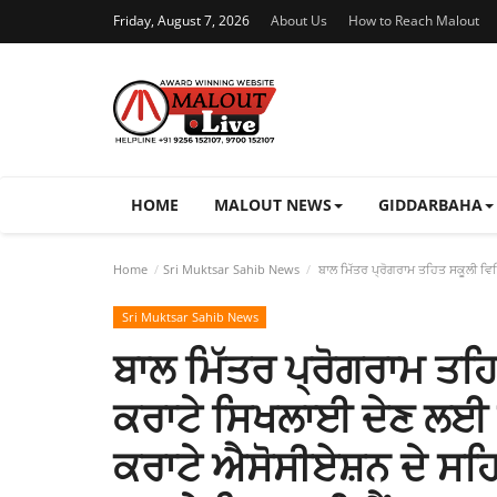
Friday, August 7, 2026
About Us
How to Reach Malout
HOME
MALOUT NEWS
GIDDARBAHA
Home
Sri Muktsar Sahib News
ਬਾਲ ਮਿੱਤਰ ਪ੍ਰੋਗਰਾਮ ਤਹਿਤ ਸਕੂਲੀ ਵਿਦ
Sri Muktsar Sahib News
ਬਾਲ ਮਿੱਤਰ ਪ੍ਰੋਗਰਾਮ ਤਹ
ਕਰਾਟੇ ਸਿਖਲਾਈ ਦੇਣ ਲਈ ਜਿ
ਕਰਾਟੇ ਐਸੋਸੀਏਸ਼ਨ ਦੇ ਸਹ