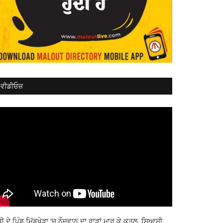
ਵੀਡੀਓਜ਼
ਬੀ ਦੇ ਪਿੰਡ ਮਿੱਡੂਖੇੜਾ 'ਚ ਨੌਜਵਾਨ ਦਾ ਰਾੜਾਂ ਮਾਰ ਕੇ ਕਤਲ, ਸਿਆਸੀ