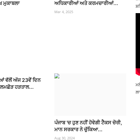
 ਮੁਕਾਬਲਾ
ਅਧਿਕਾਰੀਆਂ ਅਤੇ ਕਰਮਚਾਰੀਆਂ...
ਸ਼ਹ
Mar 4, 2025
 ਵੱਲੋਂ ਅੱਜ 23ਵੇਂ ਦਿਨ
ਮਲ
ਲਮਛੋੜ ਹੜਤਾਲ...
ਲਾ
ਪੰਜਾਬ 'ਚ ਹੁਣ ਨਹੀਂ ਹੋਵੇਗੀ ਟੈਕਸ ਚੋਰੀ,
ਮਾਨ ਸਰਕਾਰ ਨੇ ਚੁੱਕਿਆ...
Aug 30, 2024