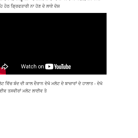
ਿ ਹੇਠ ਗ੍ਰਿਫਤਾਰੀ ਨਾ ਹੋਣ ਦੇ ਲਾਏ ਦੋਸ਼
ੋਟ ਵਿੱਚ ਬੰਦ ਦੀ ਕਾਲ ਦੌਰਾਨ ਦੇਖੋ ਮਲੋਟ ਦੇ ਬਾਜ਼ਾਰਾਂ ਦੇ ਹਾਲਾਤ - ਦੇਖੋ
ਈਵ ਤਸਵੀਰਾਂ ਮਲੋਟ ਲਾਈਵ ਤੇ