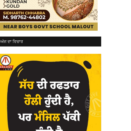
ਅੱਜ ਦਾ ਵਿਚਾਰ