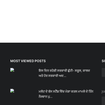
MOST VIEWED POSTS
S
ਇਸ ਦਿਨ ਰਹੇਗੀ ਸਰਕਾਰੀ ਛੁੱਟੀ- ਸਕੂਲ, ਕਾਲਜ
ਅਤੇ ਹੋਰ ਸਰਕਾਰੀ ਅਦ...
Jo
ਮਲੋਟ ਦੇ ਬੱਸ ਸਟੈਂਡ ਵਿੱਚ ਮੋਗਾ ਕਤਲ ਮਾਮਲੇ ਦੇ ਤਿੰਨ
ਨੌਜਵਾਨ ਪੁ...