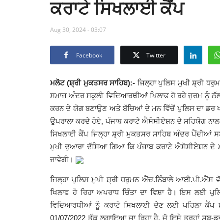
ਕਰਾਟੇ ਸਿਖਲਾਈ ਕੈਂਪ
Aug 30, 2024 - 03:07
Facebook
Twitter
ਮਲੋਟ (ਸ਼੍ਰੀ ਮੁਕਤਸਰ ਸਾਹਿਬ)
:-
ਜਿਲ੍ਹਾ ਪੁਲਿਸ ਮੁਖੀ ਸ਼੍ਰੀ ਧਰੁ
ਸਮਾਜ ਅੰਦਰ ਸਕੂਲੀ ਵਿਦਿਆਰਥੀਆਂ ਖਿਲਾਫ ਹੋ ਰਹੇ ਜੁਰਮ ਨੂੰ ਠ
ਕਰਨ ਦੇ ਯੋਗ ਬਣਾਉਣ ਅਤੇ ਬੱਚਿਆਂ ਦੇ ਮਨ ਵਿੱਚੋਂ ਪੁਲਿਸ ਦਾ ਡਰ 
ਉਪਰਾਲਾ ਕਰਦੇ ਹੋਏ, ਪੰਜਾਬ ਕਰਾਟੇ ਐਸੋਸੀਏਸ਼ਨ ਦੇ ਸਹਿਯੋਗ ਨਾਲ
ਸਿਖਲਾਈ ਕੈਂਪ ਜਿਲ੍ਹਾ ਸ਼੍ਰੀ ਮੁਕਤਸਰ ਸਾਹਿਬ ਅੰਦਰ ਪੈਂਦੀਆਂ ਸਬ
ਮੁਖੀ ਦੁਆਰਾ ਦੱਸਿਆ ਗਿਆ ਕਿ ਪੰਜਾਬ ਕਰਾਟੇ ਐਸੋਸੀਏਸ਼ਨ ਦੇ ਮ
ਜਾਵੇਗੀ।
ਜਿਲ੍ਹਾ ਪੁਲਿਸ ਮੁਖੀ ਸ਼੍ਰੀ ਧਰੁਮਨ ਐੱਚ.ਨਿੰਬਾਲੇ ਆਈ.ਪੀ.ਐੱਸ 
ਖਿਲਾਫ ਹੋ ਰਿਹਾ ਅਪਰਾਧ ਚਿੰਤਾ ਦਾ ਵਿਸ਼ਾ ਹੈ। ਇਸ ਲਈ ਪੁਲਿਸ 
ਵਿਦਿਆਰਥੀਆਂ ਨੂੰ ਕਰਾਟੇ ਸਿਖਲਾਈ ਦੇਣ ਲਈ ਪਹਿਲਾ ਕੈਂਪ ਸ
01/07/2022 ਤੱਕ ਲਗਾਇਆ ਜਾ ਰਿਹਾ ਹੈ, ਜੋ ਇਸੇ ਤਰ੍ਹਾਂ ਸਬ-