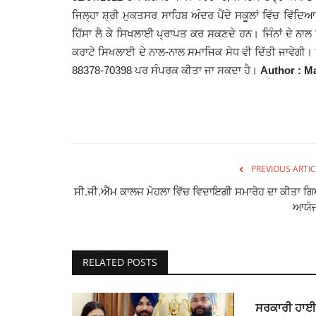
ਜਿਲ੍ਹਾ ਸ਼੍ਰੀ ਮੁਕਤਸਰ ਸਾਹਿਬ ਅੰਦਰ ਪੈਂਦੇ ਸਕੂਲਾਂ ਵਿੱਚ ਵਿੱਦਿਆ
ਹਿੱਸਾ ਲੈ ਕੇ ਸਿਖਲਾਈ ਪ੍ਰਾਪਤ ਕਰ ਸਕਣਦੇ ਹਨ। ਜਿੰਨਾਂ ਦੇ ਨਾਲ 
ਕਰਾਟੇ ਸਿਖਲਾਈ ਦੇ ਨਾਲ-ਨਾਲ ਸਮਾਜਿਕ ਸੇਧ ਵੀ ਦਿੱਤੀ ਜਾਵੇਗੀ।
88378-70398 ਪਰ ਸੰਪਰਕ ਕੀਤਾ ਜਾ ਸਕਦਾ ਹੈ।
Author : Ma
PREVIOUS ARTIC
ਸੀ.ਜੀ.ਐੱਮ ਕਾਲਜ ਮੋਹਲਾ ਵਿੱਚ ਵਿਦਾਇਗੀ ਸਮਾਰੋਹ ਦਾ ਕੀਤਾ ਗ
ਆਯੋ
RELATED POSTS
ਸਰਕਾਰੀ ਹਾਈ ਸ