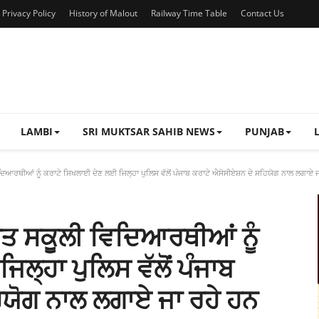
Privacy Policy
History of Malout
Railway Time Table
Contact Us
LAMBI
SRI MUKTSAR SAHIB NEWS
PUNJAB
ਿਆਰਥੀਆਂ ਨੂੰ ਕਰਾਟੇ ਸਿਖਲਾਈ ਦੇਣ ਲਈ ਜਿਲ੍ਹਾ ਪੁਲਿਸ ਵੱਲੋਂ ਪੰਜਾਬ ਕਰਾਟੇ ਐਸੋਸੀਏਸ਼ਨ ਦੇ ਸਹਿਯੋਗ ਨਾਲ ਲਗਾਏ ਜ
ਿਤ ਸਕੂਲੀ ਵਿਦਿਆਰਥੀਆਂ ਨੂੰ
ਲ੍ਹਾ ਪੁਲਿਸ ਵੱਲੋਂ ਪੰਜਾਬ
ਿਯੋਗ ਨਾਲ ਲਗਾਏ ਜਾ ਰਹੇ ਹਨ