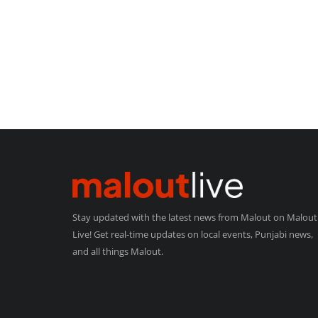
Stay updated with the latest news from Malout on Malout
Live! Get real-time updates on local events, Punjabi news,
and all things Malout.