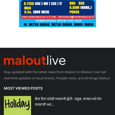
Stay updated with the latest news from Malout on Malout Live! Get
real-time updates on local events, Punjabi news, and all things Malout.
MOST VIEWED POSTS
ਇਸ ਦਿਨ ਰਹੇਗੀ ਸਰਕਾਰੀ ਛੁੱਟੀ- ਸਕੂਲ, ਕਾਲਜ ਅਤੇ ਹੋਰ
ਸਰਕਾਰੀ ਅਦ...