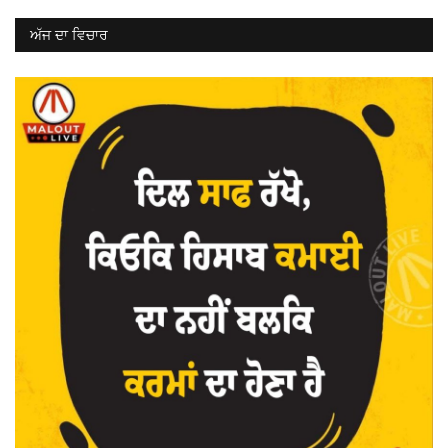
ਅੱਜ ਦਾ ਵਿਚਾਰ