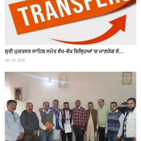
ਸ਼੍ਰੀ ਮੁਕਤਸਰ ਸਾਹਿਬ ਸਮੇਤ ਵੱਖ-ਵੱਖ਼ ਜ਼ਿਲ੍ਹਿਆਂ 'ਚ ਮਾਣਯੋਗ ਜੱ...
Apr 24, 2026