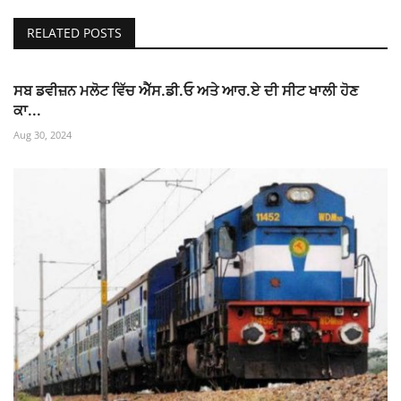
RELATED POSTS
ਸਬ ਡਵੀਜ਼ਨ ਮਲੋਟ ਵਿੱਚ ਐੱਸ.ਡੀ.ਓ ਅਤੇ ਆਰ.ਏ ਦੀ ਸੀਟ ਖਾਲੀ ਹੋਣ
ਕਾ...
Aug 30, 2024