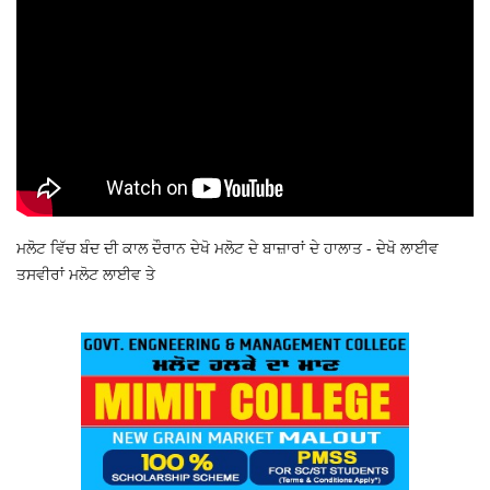
ਮਲੋਟ ਵਿੱਚ ਬੰਦ ਦੀ ਕਾਲ ਦੌਰਾਨ ਦੇਖੋ ਮਲੋਟ ਦੇ ਬਾਜ਼ਾਰਾਂ ਦੇ ਹਾਲਾਤ - ਦੇਖੋ ਲਾਈਵ
ਤਸਵੀਰਾਂ ਮਲੋਟ ਲਾਈਵ ਤੇ