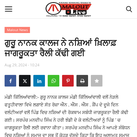
Malout News
Login
Register
ਗੁਰੂ ਨਾਨਕ ਕਾਲਜ ਨੇ ਨਸ਼ਿਆਂ ਖ਼ਿਲਾਫ਼
ਜਾਗਰੂਕਤਾ ਰੈਲੀ ਕੱਢੀ ਗਈ
Home
Aug 29, 2024 - 10:24
About Us
How to Reach Malout
ਮੰਡੀ ਕਿੱਲਿਆਂਵਾਲੀ:- ਗੁਰੂ ਨਾਨਕ ਕਾਲਜ ਮੰਡੀ ਕਿੱਲਿਆਂਵਾਲੀ ਵਲੋਂ ਨੇੜਲੇ
Privacy Policy
ਫਤੂਹੀਵਾਲਾ ਵਿਖੇ ਲਗਾਏ ਸੱਤ ਰੋਜ਼ਾ ਐੱਨ . ਐੱਸ . ਐੱਸ . ਕੈਂਪ ਦੇ ਦੂਜੇ ਦਿਨ
ਵਲੰਟੀਅਰਾਂ ਵਲੋਂ ਪਿੰਡ ਵਿਚ ਨਸ਼ਿਆਂ ਦੀ ਰੋਕਥਾਮ ਸਬੰਧੀ ਜਾਗਰੂਕਤਾ ਰੈਲੀ ਕੱਢੀ
Malout News
ਗਈ। ਸਰਪੰਚ ਮਨਦੀਪ ਸਿੰਘ ਨੇ ਹਰੀ ਝੰਡੀ ਦੇ ਕੇ ਵਲੰਟੀਅਰਾਂ ਨੂੰ ਪਿੰਡ ' ਚ
ਜਾਗਰੂਕਤਾ ਰੈਲੀ ਲਈ ਰਵਾਨਾ ਕੀਤਾ। ਸਰਪੰਚ ਮਨਦੀਪ ਸਿੰਘ ਨੇ ਆਪਣੇ ਸੰਬੋਧਨ
History of Malout
ਵਿਚ ਨਸ਼ਿਆਂ ਨੂੰ ਸਮਾਜ ਦਾ ਸਭ ਤੋਂ ਕੋਹੜ ਦੱਸਦੇ ਕਿਹਾ ਕਿ ਇਹ ਅਲਾਮਤ ਸਮਾਜ