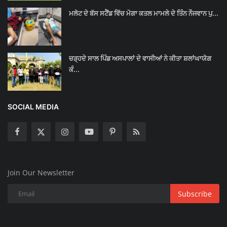
ਮਲੋਟ ਦੇ ਬੱਸ ਸਟੈਂਡ ਵਿੱਚ ਮੋਗਾ ਕਤਲ ਮਾਮਲੇ ਦੇ ਤਿੰਨ ਨੌਜਵਾਨ ਪੁ...
ਚੜ੍ਹਦੇ ਸਾਲ ਪਿੰਡ ਅਸਪਾਲਾਂ ਦੇ ਵਾਸੀਆਂ ਨੇ ਕੀਤਾ ਸ਼ਲਾਂਘਾਯੋਗ
ਕੰ...
SOCIAL MEDIA
Join Our Newsletter
Subscribe