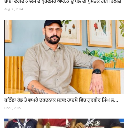
ਬਾਬਾ ਫਰੀਦ ਕਾਲਜ ਦੇ ਪ੍ਰੋਫੈਸਰ ਆਰ.ਕੇ ਉੱਪਲ ਦੀ ਪੁਸਤਕ ਹੋਈ ਰਿਲੀਜ਼
Aug 30, 2024
ਬਠਿੰਡਾ ਰੋਡ ਤੇ ਵਾਪਰੇ ਦਰਦਨਾਕ ਸੜਕ ਹਾਦਸੇ ਵਿੱਚ ਗੁਰਬੀਰ ਸਿੰਘ ਲ...
Dec 8, 2025