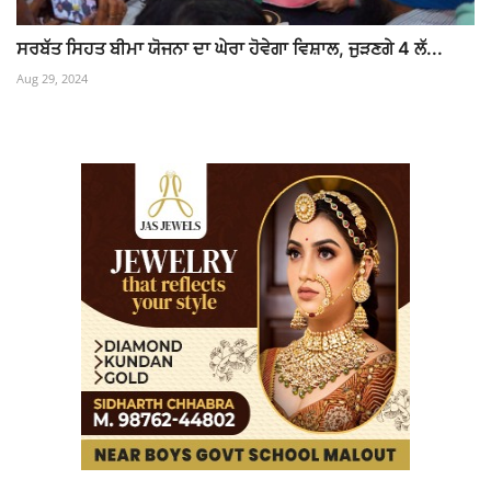
ਸਰਬੱਤ ਸਿਹਤ ਬੀਮਾ ਯੋਜਨਾ ਦਾ ਘੇਰਾ ਹੋਵੇਗਾ ਵਿਸ਼ਾਲ, ਜੁੜਣਗੇ 4 ਲੱ...
Aug 29, 2024