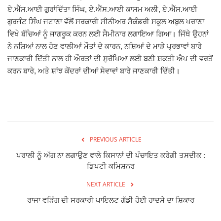
ਏ.ਐੱਸ.ਆਈ ਗੁਰਾਂਦਿੱਤਾ ਸਿੰਘ, ਏ.ਐੱਸ.ਆਈ ਕਾਸਮ ਅਲੀ, ਏ.ਐੱਸ.ਆਈ
Giddarbaha
ਗੁਰਜੰਟ ਸਿੰਘ ਜਟਾਣਾ ਵੱਲੋਂ ਸਰਕਾਰੀ ਸੀਨੀਅਰ ਸੈਕੰਡਰੀ ਸਕੂਲ ਅਬੁਲ ਖਰਾਣਾ
ਵਿਖੇ ਬੱਚਿਆਂ ਨੂੰ ਜਾਗਰੂਕ ਕਰਨ ਲਈ ਸੈਮੀਨਾਰ ਲਗਾਇਆ ਗਿਆ। ਜਿੱਥੇ ਉਹਨਾਂ
Railway Time Table
ਨੇ ਨਸ਼ਿਆਂ ਨਾਲ ਹੋਣ ਵਾਲੀਆਂ ਮੌਤਾਂ ਦੇ ਕਾਰਨ, ਨਸ਼ਿਆਂ ਦੇ ਮਾੜੇ ਪ੍ਰਭਾਵਾਂ ਬਾਰੇ
ਜਾਣਕਾਰੀ ਦਿੱਤੀ ਨਾਲ ਹੀ ਔਰਤਾਂ ਦੀ ਸੁਰੱਖਿਆ ਲਈ ਬਣੀ ਸ਼ਕਤੀ ਐਪ ਦੀ ਵਰਤੋਂ
Lambi
ਕਰਨ ਬਾਰੇ, ਅਤੇ ਸ਼ਾਂਝ ਕੇਂਦਰਾਂ ਦੀਆਂ ਸੇਵਾਵਾਂ ਬਾਰੇ ਜਾਣਕਾਰੀ ਦਿੱਤੀ।
Sri Muktsar Sahib News
Punjab
PREVIOUS ARTICLE
Life & Style
ਪਰਾਲੀ ਨੂੰ ਅੱਗ ਨਾ ਲਗਾਉਣ ਵਾਲੇ ਕਿਸਾਨਾਂ ਦੀ ਪੰਚਾਇਤ ਕਰੇਗੀ ਤਸਦੀਕ :
ਡਿਪਟੀ ਕਮਿਸ਼ਨਰ
Important
NEXT ARTICLE
Contact Us
ਰਾਜਾ ਵੜਿੰਗ ਦੀ ਸਰਕਾਰੀ ਪਾਇਲਟ ਗੱਡੀ ਹੋਈ ਹਾਦਸੇ ਦਾ ਸ਼ਿਕਾਰ