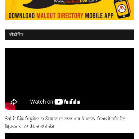
ਵੀਡੀਓਜ਼
ਲੰਬੀ ਦੇ ਪਿੰਡ ਮਿੱਡੂਖੇੜਾ 'ਚ ਨੌਜਵਾਨ ਦਾ ਰਾੜਾਂ ਮਾਰ ਕੇ ਕਤਲ, ਸਿਆਸੀ ਸ਼ਹਿ ਹੇਠ
ਗ੍ਰਿਫਤਾਰੀ ਨਾ ਹੋਣ ਦੇ ਲਾਏ ਦੋਸ਼