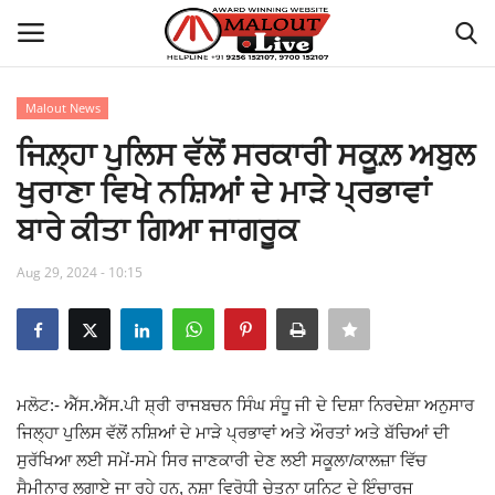
Malout News
Login
Register
ਜਿਲ਼੍ਹਾ ਪੁਲਿਸ ਵੱਲੋਂ ਸਰਕਾਰੀ ਸਕੂਲ਼ ਅਬੁਲ
ਖੁਰਾਣਾ ਵਿਖੇ ਨਸ਼ਿਆਂ ਦੇ ਮਾੜੇ ਪ੍ਰਭਾਵਾਂ
Home
ਬਾਰੇ ਕੀਤਾ ਗਿਆ ਜਾਗਰੂਕ
About Us
Aug 29, 2024 - 10:15
How to Reach Malout
Privacy Policy
ਮਲੋਟ:- ਐੱਸ.ਐੱਸ.ਪੀ ਸ਼੍ਰੀ ਰਾਜਬਚਨ ਸਿੰਘ ਸੰਧੂ ਜੀ ਦੇ ਦਿਸ਼ਾ ਨਿਰਦੇਸ਼ਾ ਅਨੁਸਾਰ
Malout News
ਜਿਲ੍ਹਾ ਪੁਲਿਸ ਵੱਲੋਂ ਨਸ਼ਿਆਂ ਦੇ ਮਾੜੇ ਪ੍ਰਭਾਵਾਂ ਅਤੇ ਔਰਤਾਂ ਅਤੇ ਬੱਚਿਆਂ ਦੀ
ਸੁਰੱਖਿਆ ਲਈ ਸਮੇਂ-ਸਮੇ ਸਿਰ ਜਾਣਕਾਰੀ ਦੇਣ ਲਈ ਸਕੂਲਾ/ਕਾਲਜ਼ਾ ਵਿੱਚ
History of Malout
ਸੈਮੀਨਾਰ ਲਗਾਏ ਜਾ ਰਹੇ ਹਨ, ਨਸ਼ਾ ਵਿਰੋਧੀ ਚੇਤਨਾ ਯੁਨਿਟ ਦੇ ਇੰਚਾਰਜ