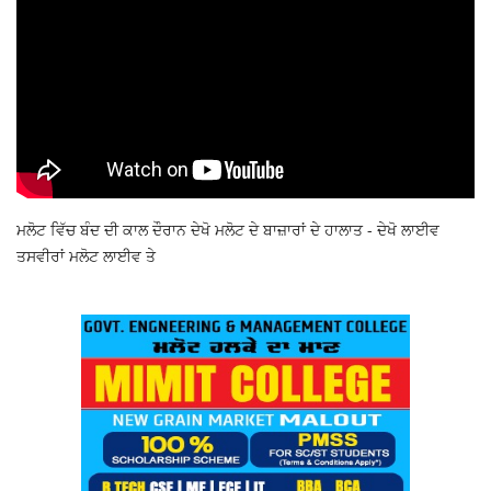
ਮਲੋਟ ਵਿੱਚ ਬੰਦ ਦੀ ਕਾਲ ਦੌਰਾਨ ਦੇਖੋ ਮਲੋਟ ਦੇ ਬਾਜ਼ਾਰਾਂ ਦੇ ਹਾਲਾਤ - ਦੇਖੋ ਲਾਈਵ
ਤਸਵੀਰਾਂ ਮਲੋਟ ਲਾਈਵ ਤੇ