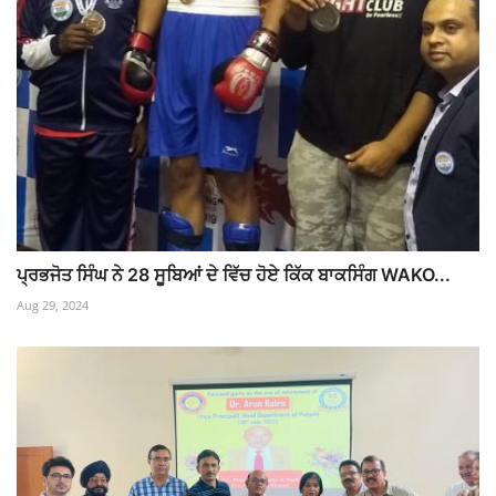
ਪ੍ਰਭਜੋਤ ਸਿੰਘ ਨੇ 28 ਸੂਬਿਆਂ ਦੇ ਵਿੱਚ ਹੋਏ ਕਿੱਕ ਬਾਕਸਿੰਗ WAKO...
Aug 29, 2024