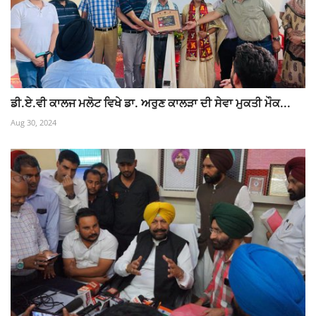
ਡੀ.ਏ.ਵੀ ਕਾਲਜ ਮਲੋਟ ਵਿਖੇ ਡਾ. ਅਰੁਣ ਕਾਲੜਾ ਦੀ ਸੇਵਾ ਮੁਕਤੀ ਮੌਕ...
Aug 30, 2024