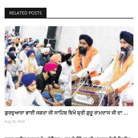
RELATED POSTS
ਗੁਰਦੁਆਰਾ ਭਾਈ ਜਗਤਾ ਜੀ ਸਾਹਿਬ ਵਿਖੇ ਸ਼੍ਰੀ ਗੁਰੂ ਰਾਮਦਾਸ ਜੀ ਦਾ ...
Aug 29, 2024