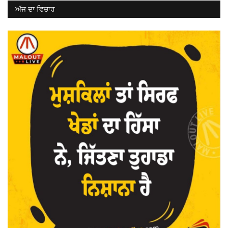
ਅੱਜ ਦਾ ਵਿਚਾਰ