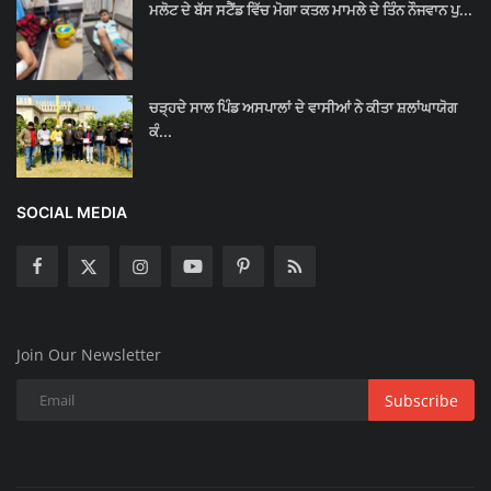
ਮਲੋਟ ਦੇ ਬੱਸ ਸਟੈਂਡ ਵਿੱਚ ਮੋਗਾ ਕਤਲ ਮਾਮਲੇ ਦੇ ਤਿੰਨ ਨੌਜਵਾਨ ਪੁ...
ਚੜ੍ਹਦੇ ਸਾਲ ਪਿੰਡ ਅਸਪਾਲਾਂ ਦੇ ਵਾਸੀਆਂ ਨੇ ਕੀਤਾ ਸ਼ਲਾਂਘਾਯੋਗ
ਕੰ...
SOCIAL MEDIA
Join Our Newsletter
Subscribe