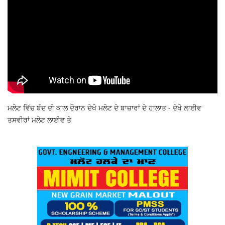
ਮਲੋਟ ਵਿੱਚ ਬੰਦ ਦੀ ਕਾਲ ਦੌਰਾਨ ਦੇਖੋ ਮਲੋਟ ਦੇ ਬਾਜ਼ਾਰਾਂ ਦੇ ਹਾਲਾਤ - ਦੇਖੋ ਲਾਈਵ
ਤਸਵੀਰਾਂ ਮਲੋਟ ਲਾਈਵ ਤੇ