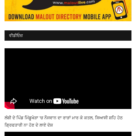
ਵੀਡੀਓਜ਼
ਲੰਬੀ ਦੇ ਪਿੰਡ ਮਿੱਡੂਖੇੜਾ 'ਚ ਨੌਜਵਾਨ ਦਾ ਰਾੜਾਂ ਮਾਰ ਕੇ ਕਤਲ, ਸਿਆਸੀ ਸ਼ਹਿ ਹੇਠ
ਗ੍ਰਿਫਤਾਰੀ ਨਾ ਹੋਣ ਦੇ ਲਾਏ ਦੋਸ਼