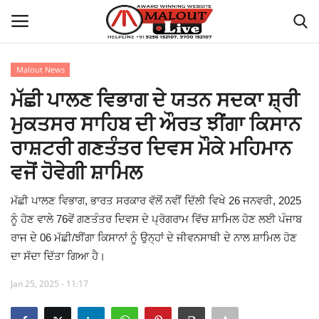
Malout News
Login
Register
ਮੱਛੀ ਪਾਲਣ ਵਿਭਾਗ ਦੇ ਯਤਨ ਸਦਕਾ ਸ਼੍ਰੀ
ਮੁਕਤਸਰ ਸਾਹਿਬ ਦੀ ਔਰਤ ਝੀਂਗਾ ਕਿਸਾਨ
Home
ਰਾਸ਼ਟਰੀ ਗਣਤੰਤਰ ਦਿਵਸ ਮੌਕੇ ਮਹਿਮਾਨ
About Us
ਵਜੋਂ ਹੋਵੇਗੀ ਸ਼ਾਮਿਲ
How to Reach Malout
ਮੱਛੀ ਪਾਲਣ ਵਿਭਾਗ, ਭਾਰਤ ਸਰਕਾਰ ਵੱਲੋਂ ਨਵੀਂ ਦਿੱਲੀ ਵਿਖੇ 26 ਜਨਵਰੀ, 2025
ਨੂੰ ਹੋਣ ਵਾਲੇ 76ਵੇਂ ਗਣਤੰਤਰ ਦਿਵਸ ਦੇ ਪ੍ਰੋਗਰਾਮ ਵਿੱਚ ਸ਼ਾਮਿਲ ਹੋਣ ਲਈ ਪੰਜਾਬ
Privacy Policy
ਰਾਜ ਦੇ 06 ਮੱਛੀ/ਝੀਂਗਾ ਕਿਸਾਨਾਂ ਨੂੰ ਉਨ੍ਹਾਂ ਦੇ ਜੀਵਨਸਾਥੀ ਦੇ ਨਾਲ ਸ਼ਾਮਿਲ ਹੋਣ
ਦਾ ਸੱਦਾ ਦਿੱਤਾ ਗਿਆ ਹੈ।
Malout News
Jan 25, 2025 - 11:17
History of Malout