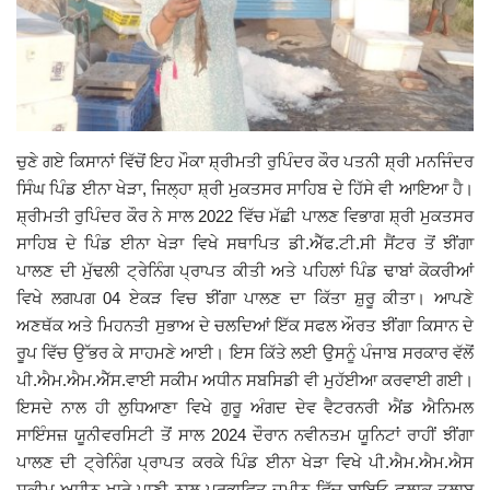
ਚੁਣੇ ਗਏ ਕਿਸਾਨਾਂ ਵਿੱਚੋਂ ਇਹ ਮੌਕਾ ਸ਼੍ਰੀਮਤੀ ਰੁਪਿੰਦਰ ਕੌਰ ਪਤਨੀ ਸ਼੍ਰੀ ਮਨਜਿੰਦਰ
ਸਿੰਘ ਪਿੰਡ ਈਨਾ ਖੇੜਾ, ਜਿਲ੍ਹਾ ਸ਼੍ਰੀ ਮੁਕਤਸਰ ਸਾਹਿਬ ਦੇ ਹਿੱਸੇ ਵੀ ਆਇਆ ਹੈ।
ਸ਼੍ਰੀਮਤੀ ਰੁਪਿੰਦਰ ਕੌਰ ਨੇ ਸਾਲ 2022 ਵਿੱਚ ਮੱਛੀ ਪਾਲਣ ਵਿਭਾਗ ਸ਼੍ਰੀ ਮੁਕਤਸਰ
ਸਾਹਿਬ ਦੇ ਪਿੰਡ ਈਨਾ ਖੇੜਾ ਵਿਖੇ ਸਥਾਪਿਤ ਡੀ.ਐੱਫ.ਟੀ.ਸੀ ਸੈਂਟਰ ਤੋਂ ਝੀਂਗਾ
ਪਾਲਣ ਦੀ ਮੁੱਢਲੀ ਟ੍ਰੇਨਿੰਗ ਪ੍ਰਾਪਤ ਕੀਤੀ ਅਤੇ ਪਹਿਲਾਂ ਪਿੰਡ ਢਾਬਾਂ ਕੋਕਰੀਆਂ
ਵਿਖੇ ਲਗਪਗ 04 ਏਕੜ ਵਿਚ ਝੀਂਗਾ ਪਾਲਣ ਦਾ ਕਿੱਤਾ ਸ਼ੁਰੂ ਕੀਤਾ। ਆਪਣੇ
ਅਣਥੱਕ ਅਤੇ ਮਿਹਨਤੀ ਸੁਭਾਅ ਦੇ ਚਲਦਿਆਂ ਇੱਕ ਸਫਲ ਔਰਤ ਝੀਂਗਾ ਕਿਸਾਨ ਦੇ
ਰੂਪ ਵਿੱਚ ਉੱਭਰ ਕੇ ਸਾਹਮਣੇ ਆਈ। ਇਸ ਕਿੱਤੇ ਲਈ ਉਸਨੂੰ ਪੰਜਾਬ ਸਰਕਾਰ ਵੱਲੋਂ
ਪੀ.ਐਮ.ਐਮ.ਐੱਸ.ਵਾਈ ਸਕੀਮ ਅਧੀਨ ਸਬਸਿਡੀ ਵੀ ਮੁਹੱਈਆ ਕਰਵਾਈ ਗਈ।
ਇਸਦੇ ਨਾਲ ਹੀ ਲੁਧਿਆਣਾ ਵਿਖੇ ਗੁਰੂ ਅੰਗਦ ਦੇਵ ਵੈਟਰਨਰੀ ਐਂਡ ਐਨਿਮਲ
ਸਾਇੰਸਜ਼ ਯੂਨੀਵਰਸਿਟੀ ਤੋਂ ਸਾਲ 2024 ਦੌਰਾਨ ਨਵੀਨਤਮ ਯੂਨਿਟਾਂ ਰਾਹੀਂ ਝੀਂਗਾ
ਪਾਲਣ ਦੀ ਟ੍ਰੇਨਿੰਗ ਪ੍ਰਾਪਤ ਕਰਕੇ ਪਿੰਡ ਈਨਾ ਖੇੜਾ ਵਿਖੇ ਪੀ.ਐਮ.ਐਮ.ਐਸ
ਸਕੀਮ ਅਧੀਨ ਖਾਰੇ ਪਾਣੀ ਨਾਲ ਪ੍ਰਭਾਵਿਤ ਜ਼ਮੀਨ ਵਿੱਚ ਬਾਇਓ ਫਲਾਕ ਤਲਾਬ