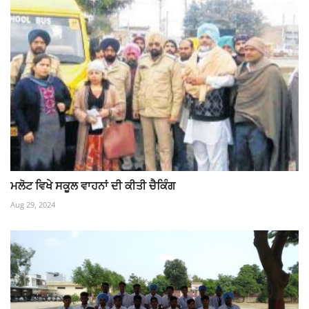
ਮਲੋਟ ਵਿਖੇ ਸਕੂਲ ਵਾਹਨਾਂ ਦੀ ਕੀਤੀ ਚੈਕਿੰਗ
Aug 29, 2024