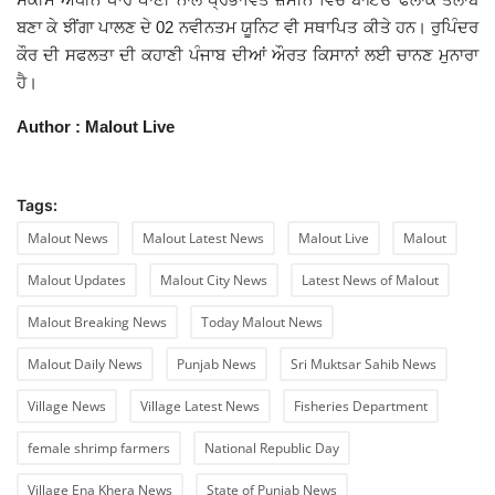
ਬਣਾ ਕੇ ਝੀਂਗਾ ਪਾਲਣ ਦੇ 02 ਨਵੀਨਤਮ ਯੂਨਿਟ ਵੀ ਸਥਾਪਿਤ ਕੀਤੇ ਹਨ। ਰੁਪਿੰਦਰ
ਕੌਰ ਦੀ ਸਫਲਤਾ ਦੀ ਕਹਾਣੀ ਪੰਜਾਬ ਦੀਆਂ ਔਰਤ ਕਿਸਾਨਾਂ ਲਈ ਚਾਨਣ ਮੁਨਾਰਾ
ਹੈ।
Author : Malout Live
Tags:
Malout News
Malout Latest News
Malout Live
Malout
Malout Updates
Malout City News
Latest News of Malout
Malout Breaking News
Today Malout News
Malout Daily News
Punjab News
Sri Muktsar Sahib News
Village News
Village Latest News
Fisheries Department
female shrimp farmers
National Republic Day
Village Ena Khera News
State of Punjab News