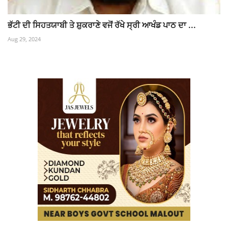
ਭੱਟੀ ਦੀ ਸਿਹਤਯਾਬੀ ਤੇ ਸ਼ੁਕਰਾਣੇ ਵਜੋਂ ਰੱਖੇ ਸ੍ਰੀ ਆਖੰਡ ਪਾਠ ਦਾ ...
Aug 29, 2024