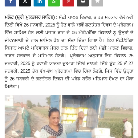
Giddarbaha
ਮਲੋਟ (ਸ਼੍ਰੀ ਮੁਕਤਸਰ ਸਾਹਿਬ) :
ਮੱਛੀ ਪਾਲਣ ਵਿਭਾਗ, ਭਾਰਤ ਸਰਕਾਰ ਵੱਲੋਂ ਨਵੀਂ
ਦਿੱਲੀ ਵਿਖੇ 26 ਜਨਵਰੀ, 2025 ਨੂੰ ਹੋਣ ਵਾਲੇ 76ਵੇਂ ਗਣਤੰਤਰ ਦਿਵਸ ਦੇ ਪ੍ਰੋਗਰਾਮ
Railway Time Table
ਵਿੱਚ ਸ਼ਾਮਿਲ ਹੋਣ ਲਈ ਪੰਜਾਬ ਰਾਜ ਦੇ 06 ਮੱਛੀ/ਝੀਂਗਾ ਕਿਸਾਨਾਂ ਨੂੰ ਉਨ੍ਹਾਂ ਦੇ
ਜੀਵਨਸਾਥੀ ਦੇ ਨਾਲ ਸ਼ਾਮਿਲ ਹੋਣ ਦਾ ਸੱਦਾ ਦਿੱਤਾ ਗਿਆ ਹੈ। ਇਹ ਮੱਛੀ/ਝੀਂਗਾ
Lambi
ਕਿਸਾਨ ਆਪਣੇ ਪਰਿਵਾਰਕ ਮੈਂਬਰ ਨਾਲ ਤਿੰਨ ਦਿਨਾਂ ਲਈ ਮੱਛੀ ਪਾਲਣ ਵਿਭਾਗ,
ਭਾਰਤ ਸਰਕਾਰ ਦੇ ਮਹਿਮਾਨ ਹੋਣਗੇ। ਪ੍ਰੋਗਰਾਮ ਅਨੁਸਾਰ ਇਹ ਕਿਸਾਨ 25
Sri Muktsar Sahib News
ਜਨਵਰੀ, 2025 ਨੂੰ ਹਵਾਈ ਯਾਤਰਾ ਦੁਆਰਾ ਦਿੱਲੀ ਜਾਣਗੇ, ਜਿੱਥੇ ਉਹ 25 ਤੋਂ 27
ਜਨਵਰੀ, 2025 ਤੱਕ ਵੱਖ-ਵੱਖ ਪ੍ਰੋਗਰਾਮਾਂ ਵਿੱਚ ਹਿੱਸਾ ਲੈਣਗੇ, ਜਿਸ ਵਿੱਚ ਉਨ੍ਹਾਂ
Punjab
ਨੂੰ 26 ਜਨਵਰੀ ਦੇ ਗਣਤੰਤਰ ਦਿਵਸ ਦੀ ਪਰੇਡ ਬਤੌਰ ਮਹਿਮਾਨ ਦੇਖਣ ਦਾ ਮੌਕਾ
ਮਿਲੇਗਾ।
Life & Style
Important
Contact Us