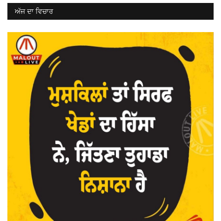
ਅੱਜ ਦਾ ਵਿਚਾਰ