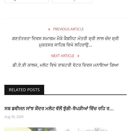
PREVIOUS ARTICLE
ਗਣਤੰਤਰਤਾ ਦਿਵਸ ਸਮਾਗਮ ਮੌਕੇ ਕੈਬਨਿਟ ਮੰਤਰੀ ਸ਼੍ਰੀ ਲਾਲ ਚੰਦ ਸ਼੍ਰੀ
ਮੁਕਤਸਰ ਸਾਹਿਬ ਵਿਖੇ ਲਹਿਰਾਉ...
NEXT ARTICLE
ਡੀ.ਏ.ਵੀ ਕਾਲਜ, ਮਲੋਟ ਵਿਖੇ ਰਾਸ਼ਟਰੀ ਵੋਟਰ ਦਿਵਸ ਮਨਾਇਆ ਗਿਆ
RELATED POSTS
ਸਬ ਡਵੀਜਨ ਸਾਂਝ ਕੇਂਦਰ ਮਲੋਟ ਵੱਲੋਂ ਝੁੱਗੀ-ਝੋਪੜੀਆਂ ਵਿੱਚ ਰਹਿ ਰ...
Aug 30, 2024