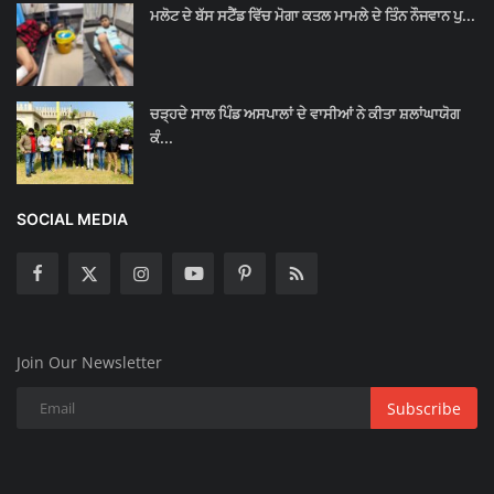
ਮਲੋਟ ਦੇ ਬੱਸ ਸਟੈਂਡ ਵਿੱਚ ਮੋਗਾ ਕਤਲ ਮਾਮਲੇ ਦੇ ਤਿੰਨ ਨੌਜਵਾਨ ਪੁ...
ਚੜ੍ਹਦੇ ਸਾਲ ਪਿੰਡ ਅਸਪਾਲਾਂ ਦੇ ਵਾਸੀਆਂ ਨੇ ਕੀਤਾ ਸ਼ਲਾਂਘਾਯੋਗ
ਕੰ...
SOCIAL MEDIA
Join Our Newsletter
Subscribe