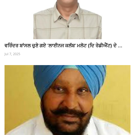
ਵਰਿੰਦਰ ਬਾਂਸਲ ਚੁਣੇ ਗਏ ‘ਲਾਈਨਜ ਕਲੱਬ’ ਮਲੋਟ (ਦਿ ਰੇਡੀਐਂਟ) ਦੇ ...
Jul 7, 2025