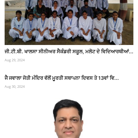
ਜੀ.ਟੀ.ਬੀ. ਖਾਲਸਾ ਸੀਨੀਅਰ ਸੈਕੰਡਰੀ ਸਕੂਲ, ਮਲੋਟ ਦੇ ਵਿਦਿਆਰਥੀਆਂ...
Aug 29, 2024
ਜੈ ਜਵਾਲਾ ਜੋਤੀ ਮੰਦਿਰ ਵੱਲੋਂ ਮੂਰਤੀ ਸਥਾਪਨਾ ਦਿਵਸ ਤੇ 13ਵਾਂ ਵਿ...
Aug 30, 2024