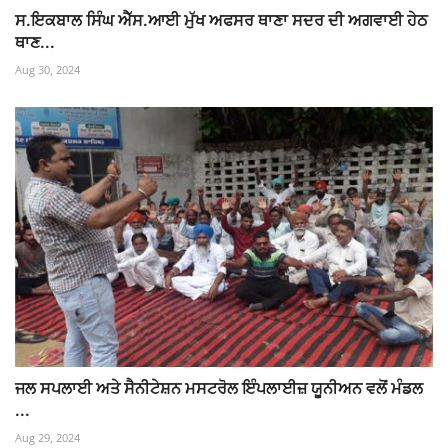
ਸ.ਇਕਬਾਲ ਸਿੰਘ ਐੱਸ.ਆਈ ਮੁੱਖ ਅਫਸਰ ਥਾਣਾ ਸਦਰ ਦੀ ਅਗਵਾਈ ਹੇਠ
ਥਾਣ...
Aug 30, 2024
ਜਲ ਸਪਲਾਈ ਅਤੇ ਸੈਨੀਟੇਸ਼ਨ ਮਸਟਰੋਲ ਇੰਪਲਾਈਜ਼ ਯੂਨੀਅਨ ਵਲੋਂ ਮੰਡਲ
...
Aug 29, 2024