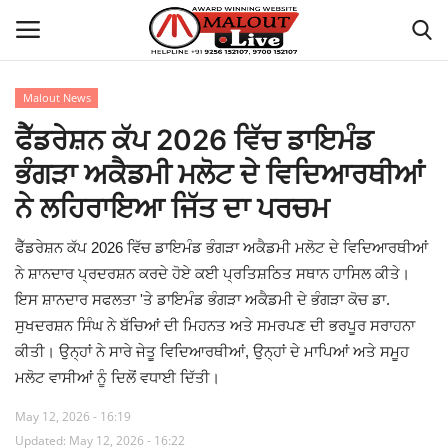
Malout News
Login
Register
ਫੈੱਡਰੇਸ਼ਨ ਕੱਪ 2026 ਵਿੱਚ ਡਾਇਮੰਡ
ਭੰਗੜਾ ਅਕੈਡਮੀ ਮਲੋਟ ਦੇ ਵਿਦਿਆਰਥੀਆਂ
Home
ਨੇ ਲਹਿਰਾਇਆ ਜਿੱਤ ਦਾ ਪਰਚਮ
About Us
ਫੈੱਡਰੇਸ਼ਨ ਕੱਪ 2026 ਵਿੱਚ ਡਾਇਮੰਡ ਭੰਗੜਾ ਅਕੈਡਮੀ ਮਲੋਟ ਦੇ ਵਿਦਿਆਰਥੀਆਂ
ਨੇ ਸ਼ਾਨਦਾਰ ਪ੍ਰਦਰਸ਼ਨ ਕਰਦੇ ਹੋਏ ਕਈ ਪ੍ਰਤਿਸ਼ਠਿਤ ਸਥਾਨ ਹਾਸਿਲ ਕੀਤੇ।
How to Reach Malout
ਇਸ ਸ਼ਾਨਦਾਰ ਸਫਲਤਾ 'ਤੇ ਡਾਇਮੰਡ ਭੰਗੜਾ ਅਕੈਡਮੀ ਦੇ ਭੰਗੜਾ ਕੋਚ ਡਾ.
ਸੁਖਦਰਸ਼ਨ ਸਿੰਘ ਨੇ ਬੱਚਿਆਂ ਦੀ ਮਿਹਨਤ ਅਤੇ ਸਮਰਪਣ ਦੀ ਭਰਪੂਰ ਸਰਾਹਨਾ
Privacy Policy
ਕੀਤੀ। ਉਨ੍ਹਾਂ ਨੇ ਸਾਰੇ ਜੇਤੂ ਵਿਦਿਆਰਥੀਆਂ, ਉਨ੍ਹਾਂ ਦੇ ਮਾਪਿਆਂ ਅਤੇ ਸਮੂਹ
ਮਲੋਟ ਵਾਸੀਆਂ ਨੂੰ ਦਿਲੋਂ ਵਧਾਈ ਦਿੱਤੀ।
Malout News
May 12, 2026 - 16:19
History of Malout
Updated: May 12, 2026 - 16:22