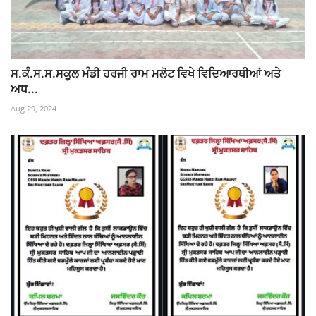
ਸ.ਕੰ.ਸ.ਸ.ਸਕੂਲ ਮੰਡੀ ਹਰਜੀ ਰਾਮ ਮਲੋਟ ਵਿਖੇ ਵਿਦਿਆਰਥੀਆਂ ਅਤੇ
ਅਧ...
Aug 29, 2024