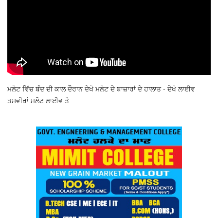
ਮਲੋਟ ਵਿੱਚ ਬੰਦ ਦੀ ਕਾਲ ਦੌਰਾਨ ਦੇਖੋ ਮਲੋਟ ਦੇ ਬਾਜ਼ਾਰਾਂ ਦੇ ਹਾਲਾਤ - ਦੇਖੋ ਲਾਈਵ
ਤਸਵੀਰਾਂ ਮਲੋਟ ਲਾਈਵ ਤੇ