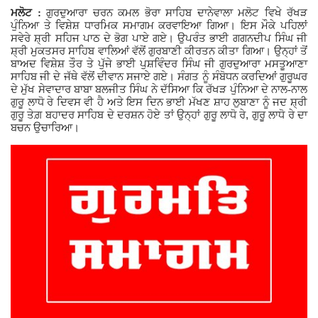
ਮਲੋਟ :
ਗੁਰਦੁਆਰਾ ਚਰਨ ਕਮਲ ਭੋਰਾ ਸਾਹਿਬ ਦਾਨੇਵਾਲਾ ਮਲੋਟ ਵਿਖੇ ਰੱਖੜ
Giddarbaha
ਪੁੰਨਿਆ ਤੇ ਵਿਸ਼ੇਸ਼ ਧਾਰਮਿਕ ਸਮਾਗਮ ਕਰਵਾਇਆ ਗਿਆ। ਇਸ ਮੌਕੇ ਪਹਿਲਾਂ
ਸਵੇਰੇ ਸ਼੍ਰੀ ਸਹਿਜ ਪਾਠ ਦੇ ਭੋਗ ਪਾਏ ਗਏ। ਉਪਰੰਤ ਭਾਈ ਗਗਨਦੀਪ ਸਿੰਘ ਜੀ
ਸ਼੍ਰੀ ਮੁਕਤਸਰ ਸਾਹਿਬ ਵਾਲਿਆਂ ਵੱਲੋਂ ਗੁਰਬਾਣੀ ਕੀਰਤਨ ਕੀਤਾ ਗਿਆ। ਉਨ੍ਹਾਂ ਤੋਂ
Railway Time Table
ਬਾਅਦ ਵਿਸ਼ੇਸ਼ ਤੌਰ ਤੇ ਪੁੱਜੇ ਭਾਈ ਪੁਸ਼ਵਿੰਦਰ ਸਿੰਘ ਜੀ ਗੁਰਦੁਆਰਾ ਮਸਤੂਆਣਾ
ਸਾਹਿਬ ਜੀ ਦੇ ਜੱਥੇ ਵੱਲੋਂ ਦੀਵਾਨ ਸਜਾਏ ਗਏ। ਸੰਗਤ ਨੂੰ ਸੰਬੋਧਨ ਕਰਦਿਆਂ ਗੁਰੂਘਰ
ਦੇ ਮੁੱਖ ਸੇਵਾਦਾਰ ਬਾਬਾ ਬਲਜੀਤ ਸਿੰਘ ਨੇ ਦੱਸਿਆ ਕਿ ਰੱਖੜ ਪੁੰਨਿਆ ਦੇ ਨਾਲ-ਨਾਲ
Lambi
ਗੁਰੂ ਲਾਧੋ ਰੇ ਦਿਵਸ ਵੀ ਹੈ ਅਤੇ ਇਸ ਦਿਨ ਭਾਈ ਮੱਖਣ ਸ਼ਾਹ ਲੁਬਾਣਾ ਨੂੰ ਜਦ ਸ਼੍ਰੀ
,
ਗੁਰੂ ਤੇਗ਼ ਬਹਾਦਰ ਸਾਹਿਬ ਦੇ ਦਰਸ਼ਨ ਹੋਏ ਤਾਂ ਉਨ੍ਹਾਂ ਗੁਰੂ ਲਾਧੋ ਰੇ
ਗੁਰੂ ਲਾਧੋ ਰੇ ਦਾ
ਬਚਨ ਉਚਾਰਿਆ।
Sri Muktsar Sahib News
Punjab
Life & Style
Important
Contact Us