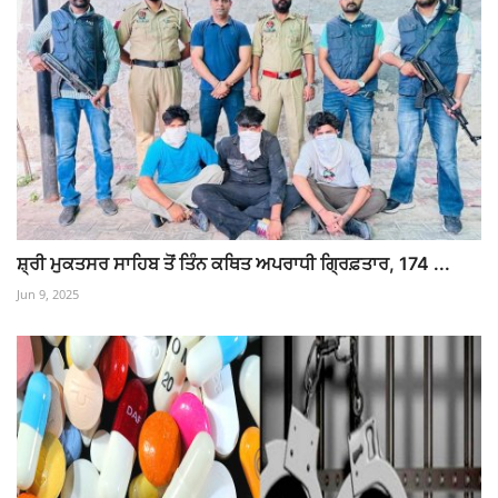
ਸ਼੍ਰੀ ਮੁਕਤਸਰ ਸਾਹਿਬ ਤੋਂ ਤਿੰਨ ਕਥਿਤ ਅਪਰਾਧੀ ਗ੍ਰਿਫ਼ਤਾਰ, 174 ...
Jun 9, 2025