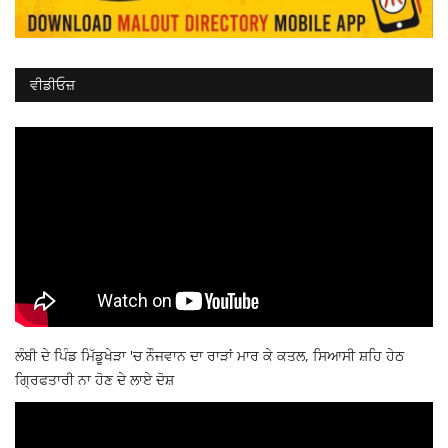
ਵੀਡੀਓਜ਼
ਲੰਬੀ ਦੇ ਪਿੰਡ ਮਿੱਡੂਖੇੜਾ 'ਚ ਨੌਜਵਾਨ ਦਾ ਰਾੜਾਂ ਮਾਰ ਕੇ ਕਤਲ, ਸਿਆਸੀ ਸ਼ਹਿ ਹੇਠ
ਗ੍ਰਿਫਤਾਰੀ ਨਾ ਹੋਣ ਦੇ ਲਾਏ ਦੋਸ਼