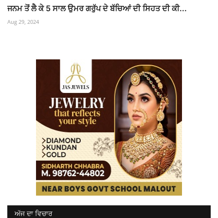
ਜਨਮ ਤੋਂ ਲੈ ਕੇ 5 ਸਾਲ ਉਮਰ ਗਰੁੱਪ ਦੇ ਬੱਚਿਆਂ ਦੀ ਸਿਹਤ ਦੀ ਕੀ...
Aug 29, 2024
ਅੱਜ ਦਾ ਵਿਚਾਰ