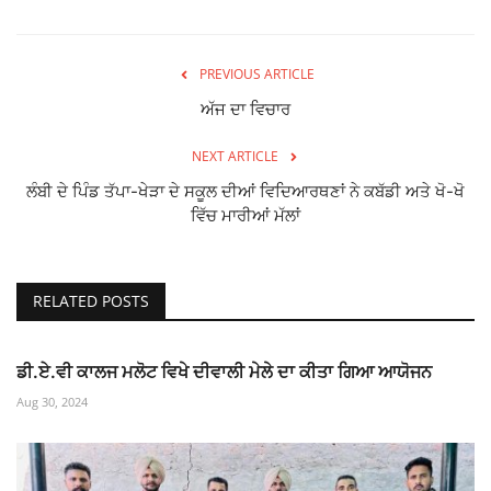
PREVIOUS ARTICLE
ਅੱਜ ਦਾ ਵਿਚਾਰ
NEXT ARTICLE
ਲੰਬੀ ਦੇ ਪਿੰਡ ਤੱਪਾ-ਖੇੜਾ ਦੇ ਸਕੂਲ ਦੀਆਂ ਵਿਦਿਆਰਥਣਾਂ ਨੇ ਕਬੱਡੀ ਅਤੇ ਖੋ-ਖੋ
ਵਿੱਚ ਮਾਰੀਆਂ ਮੱਲਾਂ
RELATED POSTS
ਡੀ.ਏ.ਵੀ ਕਾਲਜ ਮਲੋਟ ਵਿਖੇ ਦੀਵਾਲੀ ਮੇਲੇ ਦਾ ਕੀਤਾ ਗਿਆ ਆਯੋਜਨ
Aug 30, 2024