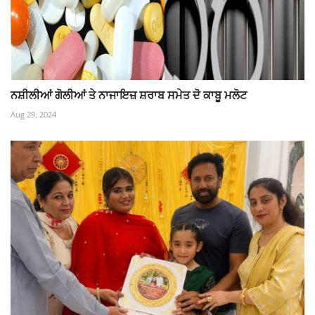
ਨਸ਼ੀਲੀਆਂ ਗੋਲੀਆਂ ਤੇ ਨਾਜਾਇਜ਼ ਸ਼ਰਾਬ ਸਮੇਤ ਦੋ ਕਾਬੂ ਮਲੋਟ
Aug 29, 2024