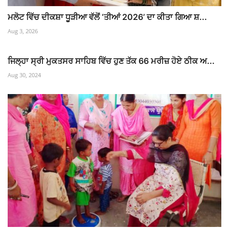
ਮਲੋਟ ਵਿੱਚ ਦੀਕਸ਼ਾ ਧੂੜੀਆ ਵੱਲੋਂ ‘ਤੀਆਂ 2026’ ਦਾ ਕੀਤਾ ਗਿਆ ਸ਼...
Aug 3, 2026
ਜਿਲ੍ਹਾ ਸ੍ਰੀ ਮੁਕਤਸਰ ਸਾਹਿਬ ਵਿੱਚ ਹੁਣ ਤੱਕ 66 ਮਰੀਜ਼ ਹੋਏ ਠੀਕ ਅ...
Aug 30, 2024