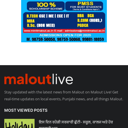
Stay updated with the latest news from Malout on Malout Live! Get
real-time updates on local events, Punjabi news, and all things Malout.
MOST VIEWED POSTS
ਇਸ ਦਿਨ ਰਹੇਗੀ ਸਰਕਾਰੀ ਛੁੱਟੀ- ਸਕੂਲ, ਕਾਲਜ ਅਤੇ ਹੋਰ