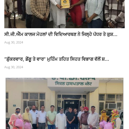
ਸੀ.ਜੀ.ਐੱਮ ਕਾਲਜ ਮੋਹਲਾਂ ਦੀ ਵਿਦਿਆਰਥਣ ਨੇ ਜਿਲ੍ਹੇ ਪੱਧਰ ਤੇ ਕੁਸ਼...
Aug 30, 2024
“ਸ਼ੁੱਕਰਵਾਰ, ਡੇਂਗੂ ਤੇ ਵਾਰ” ਮੁਹਿੰਮ ਤਹਿਤ ਸਿਹਤ ਵਿਭਾਗ ਵੱਲੋਂ ਸ਼...
Aug 30, 2024