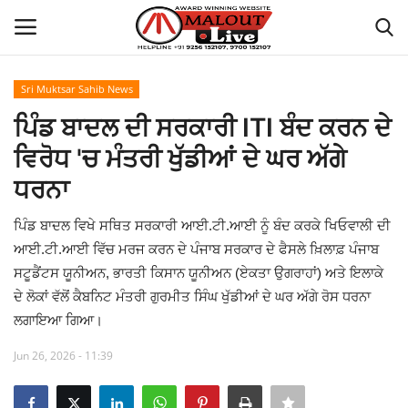
Sri Muktsar Sahib News
Login
Register
ਪਿੰਡ ਬਾਦਲ ਦੀ ਸਰਕਾਰੀ ITI ਬੰਦ ਕਰਨ ਦੇ
ਵਿਰੋਧ 'ਚ ਮੰਤਰੀ ਖੁੱਡੀਆਂ ਦੇ ਘਰ ਅੱਗੇ
Home
ਧਰਨਾ
About Us
ਪਿੰਡ ਬਾਦਲ ਵਿਖੇ ਸਥਿਤ ਸਰਕਾਰੀ ਆਈ.ਟੀ.ਆਈ ਨੂੰ ਬੰਦ ਕਰਕੇ ਖਿਓਵਾਲੀ ਦੀ
ਆਈ.ਟੀ.ਆਈ ਵਿੱਚ ਮਰਜ ਕਰਨ ਦੇ ਪੰਜਾਬ ਸਰਕਾਰ ਦੇ ਫੈਸਲੇ ਖ਼ਿਲਾਫ਼ ਪੰਜਾਬ
How to Reach Malout
ਸਟੂਡੈਂਟਸ ਯੂਨੀਅਨ, ਭਾਰਤੀ ਕਿਸਾਨ ਯੂਨੀਅਨ (ਏਕਤਾ ਉਗਰਾਹਾਂ) ਅਤੇ ਇਲਾਕੇ
ਦੇ ਲੋਕਾਂ ਵੱਲੋਂ ਕੈਬਨਿਟ ਮੰਤਰੀ ਗੁਰਮੀਤ ਸਿੰਘ ਖੁੱਡੀਆਂ ਦੇ ਘਰ ਅੱਗੇ ਰੋਸ ਧਰਨਾ
Privacy Policy
ਲਗਾਇਆ ਗਿਆ।
Malout News
Jun 26, 2026 - 11:39
History of Malout