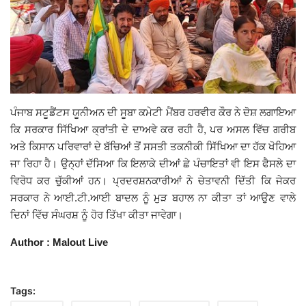
ਪੰਜਾਬ ਸਟੂਡੈਂਟਸ ਯੂਨੀਅਨ ਦੀ ਸੂਬਾ ਕਮੇਟੀ ਮੈਂਬਰ ਹਰਵੀਰ ਕੌਰ ਨੇ ਦੋਸ਼ ਲਗਾਇਆ
ਕਿ ਸਰਕਾਰ ਸਿੱਖਿਆ ਕ੍ਰਾਂਤੀ ਦੇ ਦਾਅਵੇ ਕਰ ਰਹੀ ਹੈ, ਪਰ ਅਸਲ ਵਿੱਚ ਗਰੀਬ
ਅਤੇ ਕਿਸਾਨ ਪਰਿਵਾਰਾਂ ਦੇ ਬੱਚਿਆਂ ਤੋਂ ਸਸਤੀ ਤਕਨੀਕੀ ਸਿੱਖਿਆ ਦਾ ਹੱਕ ਖੋਹਿਆ
ਜਾ ਰਿਹਾ ਹੈ। ਉਨ੍ਹਾਂ ਦੱਸਿਆ ਕਿ ਇਲਾਕੇ ਦੀਆਂ ਛੇ ਪੰਚਾਇਤਾਂ ਵੀ ਇਸ ਫੈਸਲੇ ਦਾ
ਵਿਰੋਧ ਕਰ ਚੁੱਕੀਆਂ ਹਨ। ਪ੍ਰਦਰਸ਼ਨਕਾਰੀਆਂ ਨੇ ਚੇਤਾਵਨੀ ਦਿੱਤੀ ਕਿ ਜੇਕਰ
ਸਰਕਾਰ ਨੇ ਆਈ.ਟੀ.ਆਈ ਬਾਦਲ ਨੂੰ ਮੁੜ ਬਹਾਲ ਨਾ ਕੀਤਾ ਤਾਂ ਆਉਣ ਵਾਲੇ
ਦਿਨਾਂ ਵਿੱਚ ਸੰਘਰਸ਼ ਨੂੰ ਹੋਰ ਤਿੱਖਾ ਕੀਤਾ ਜਾਵੇਗਾ।
Author : Malout Live
Tags: