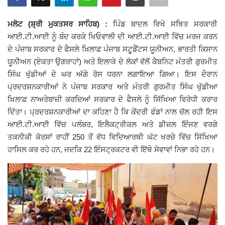
Giddarbaha
ਮਲੋਟ (ਸ਼੍ਰੀ ਮੁਕਤਸਰ ਸਾਹਿਬ) :
ਪਿੰਡ ਬਾਦਲ ਵਿਖੇ ਸਥਿਤ ਸਰਕਾਰੀ
ਆਈ.ਟੀ.ਆਈ ਨੂੰ ਬੰਦ ਕਰਕੇ ਖਿਓਵਾਲੀ ਦੀ ਆਈ.ਟੀ.ਆਈ ਵਿੱਚ ਮਰਜ ਕਰਨ
Railway Time Table
ਦੇ ਪੰਜਾਬ ਸਰਕਾਰ ਦੇ ਫੈਸਲੇ ਖ਼ਿਲਾਫ਼ ਪੰਜਾਬ ਸਟੂਡੈਂਟਸ ਯੂਨੀਅਨ, ਭਾਰਤੀ ਕਿਸਾਨ
ਯੂਨੀਅਨ (ਏਕਤਾ ਉਗਰਾਹਾਂ) ਅਤੇ ਇਲਾਕੇ ਦੇ ਲੋਕਾਂ ਵੱਲੋਂ ਕੈਬਨਿਟ ਮੰਤਰੀ ਗੁਰਮੀਤ
Lambi
ਸਿੰਘ ਖੁੱਡੀਆਂ ਦੇ ਘਰ ਅੱਗੇ ਰੋਸ ਧਰਨਾ ਲਗਾਇਆ ਗਿਆ। ਇਸ ਦੌਰਾਨ
ਪ੍ਰਦਰਸ਼ਨਕਾਰੀਆਂ ਨੇ ਪੰਜਾਬ ਸਰਕਾਰ ਅਤੇ ਮੰਤਰੀ ਗੁਰਮੀਤ ਸਿੰਘ ਖੁੱਡੀਆ
Sri Muktsar Sahib News
ਖ਼ਿਲਾਫ਼ ਨਾਅਰੇਬਾਜ਼ੀ ਕਰਦਿਆਂ ਸਰਕਾਰ ਦੇ ਫੈਸਲੇ ਨੂੰ ਸਿੱਖਿਆ ਵਿਰੋਧੀ ਕਰਾਰ
ਦਿੱਤਾ। ਪ੍ਰਦਰਸ਼ਨਕਾਰੀਆਂ ਦਾ ਕਹਿਣਾ ਹੈ ਕਿ ਕੇਂਦਰੀ ਫੰਡਾਂ ਨਾਲ ਚੱਲ ਰਹੀ ਇਸ
Punjab
ਆਈ.ਟੀ.ਆਈ ਵਿੱਚ ਪਲੰਬਰ, ਇਲੈਕਟ੍ਰੀਕਲ ਅਤੇ ਡੀਜ਼ਲ ਇੰਜਣ ਵਰਗੇ
ਤਕਨੀਕੀ ਕੋਰਸਾਂ ਰਾਹੀਂ 250 ਤੋਂ ਵੱਧ ਵਿਦਿਆਰਥੀ ਘੱਟ ਖਰਚੇ ਵਿੱਚ ਸਿੱਖਿਆ
Life & Style
ਹਾਸਿਲ ਕਰ ਰਹੇ ਹਨ, ਜਦਕਿ 22 ਇੰਸਟ੍ਰਕਟਰ ਵੀ ਇੱਥੇ ਸੇਵਾਵਾਂ ਨਿਭਾ ਰਹੇ ਹਨ।
Important
Contact Us