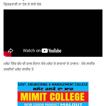
ਗ੍ਰਿਫਤਾਰੀ ਨਾ ਹੋਣ ਦੇ ਲਾਏ ਦੋਸ਼
ਮਲੋਟ ਵਿੱਚ ਬੰਦ ਦੀ ਕਾਲ ਦੌਰਾਨ ਦੇਖੋ ਮਲੋਟ ਦੇ ਬਾਜ਼ਾਰਾਂ ਦੇ ਹਾਲਾਤ - ਦੇਖੋ ਲਾਈਵ
ਤਸਵੀਰਾਂ ਮਲੋਟ ਲਾਈਵ ਤੇ