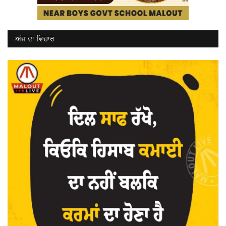
ਅੱਜ ਦਾ ਵਿਚਾਰ