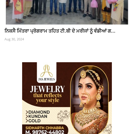
ਨਿਕਸੈ ਮਿੱਤਰਾ ਪ੍ਰੋਗਰਾਮ ਤਹਿਤ ਟੀ.ਬੀ ਦੇ ਮਰੀਜਾਂ ਨੂੰ ਵੰਡੀਆਂ ਗ...
Aug 30, 2024