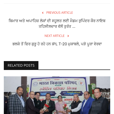
PREVIOUS ARTICLE
ਬਿਮਾਰ ਅਤੇ ਅਪਾਹਿਜ਼ ਲੋਕਾਂ ਦੀ ਸਹੂਲਤ ਲਈ ਮੈਡਮ ਰੁਪਿੰਦਰ ਕੌਰ ਨਾਇਬ
ਤਹਿਸੀਲਦਾਰ ਵੱਲੋਂ ਤੁਰੰਤ ...
NEXT ARTICLE
ਭਲਕੇ ਤੋਂ ਫਿਰ ਸ਼ੁਰੂ ਹੋ ਰਹੇ ਹਨ IPL T-20 ਮੁਕਾਬਲੇ, ਪੜੋ ਪੂਰਾ ਵੇਰਵਾ
RELATED POSTS