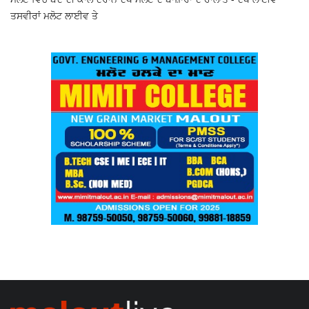
ਤਸਵੀਰਾਂ ਮਲੋਟ ਲਾਈਵ ਤੇ