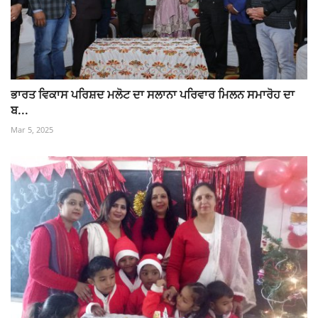
ਭਾਰਤ ਵਿਕਾਸ ਪਰਿਸ਼ਦ ਮਲੋਟ ਦਾ ਸਲਾਨਾ ਪਰਿਵਾਰ ਮਿਲਨ ਸਮਾਰੋਹ ਦਾ
ਬ...
Mar 5, 2025