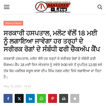
Malout News
Login
Register
ਸਰਕਾਰੀ ਹਸਪਤਾਲ, ਮਲੋਟ ਵੱਲੋਂ 18 ਮਈ
ਨੂੰ ਲਗਾਇਆ ਜਾਵੇਗਾ ਹਰ ਤਰ੍ਹਾਂ ਦੇ
Home
ਸਰੀਰਕ ਰੋਗਾਂ ਦੇ ਸੰਬੰਧੀ ਫਰੀ ਚੈਕਅੱਪ ਕੈਂਪ
About Us
ਸਰਕਾਰੀ ਹਸਪਤਾਲ, ਮਲੋਟ ਵੱਲੋਂ ਹਰ ਤਰ੍ਹਾਂ ਦੇ ਸਰੀਰਕ ਰੋਗਾਂ ਦੇ ਸੰਬੰਧੀ ਫਰੀ
ਚੈਕਅਪ ਕੈਂਪ 18 ਮਈ ਦਿਨ ਐਤਵਾਰ ਨੂੰ ਸਵੇਰੇ 9:00 ਵਜੇ ਤੋਂ ਦੁਪਹਿਰ 12:00 ਵਜੇ
How to Reach Malout
ਤੱਕ ਰੋਜ਼ ਪਬਲਿਕ ਸਕੂਲ ਬਾਬਾ ਦੀਪ ਸਿੰਘ ਨਗਰ ਮਲੋਟ ਵਿਖੇ ਲਗਾਇਆ ਜਾ ਰਿਹਾ
ਹੈ।
Privacy Policy
May 16, 2025 - 14:20
Malout News
History of Malout