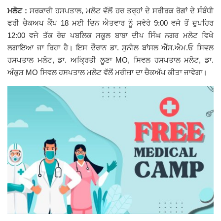
ਮਲੋਟ :
ਸਰਕਾਰੀ ਹਸਪਤਾਲ, ਮਲੋਟ ਵੱਲੋਂ ਹਰ ਤਰ੍ਹਾਂ ਦੇ ਸਰੀਰਕ ਰੋਗਾਂ ਦੇ ਸੰਬੰਧੀ
Giddarbaha
ਫਰੀ ਚੈਕਅਪ ਕੈਂਪ 18 ਮਈ ਦਿਨ ਐਤਵਾਰ ਨੂੰ ਸਵੇਰੇ 9:00 ਵਜੇ ਤੋਂ ਦੁਪਹਿਰ
12:00 ਵਜੇ ਤੱਕ ਰੋਜ਼ ਪਬਲਿਕ ਸਕੂਲ ਬਾਬਾ ਦੀਪ ਸਿੰਘ ਨਗਰ ਮਲੋਟ ਵਿਖੇ
Railway Time Table
ਲਗਾਇਆ ਜਾ ਰਿਹਾ ਹੈ। ਇਸ ਦੌਰਾਨ ਡਾ. ਸੁਨੀਲ ਬਾਂਸਲ ਐੱਸ.ਐਮ.ਓ ਸਿਵਲ
ਹਸਪਤਾਲ ਮਲੋਟ, ਡਾ. ਅਕ੍ਰਿਤੀ ਲੂਣਾ MO, ਸਿਵਲ ਹਸਪਤਾਲ ਮਲੋਟ, ਡਾ.
Lambi
ਅੰਕੁਸ਼ MO ਸਿਵਲ ਹਸਪਤਾਲ ਮਲੋਟ ਵੱਲੋਂ ਮਰੀਜ਼ਾ ਦਾ ਚੈਕਅੱਪ ਕੀਤਾ ਜਾਵੇਗਾ।
Sri Muktsar Sahib News
Punjab
Life & Style
Important
Contact Us