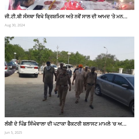
ਜੀ.ਟੀ.ਬੀ ਸੰਸਥਾ ਵਿਖੇ ਕ੍ਰਿਸ਼ਮਿਸ ਅਤੇ ਨਵੇਂ ਸਾਲ ਦੀ ਆਮਦ 'ਤੇ ਮਨ...
Aug 30, 2024
ਲੰਬੀ ਦੇ ਪਿੰਡ ਸਿੰਘੇਵਾਲਾ ਦੀ ਪਟਾਕਾ ਫੈਕਟਰੀ ਬਲਾਸਟ ਮਾਮਲੇ ‘ਚ ਅ...
Jun 5, 2025