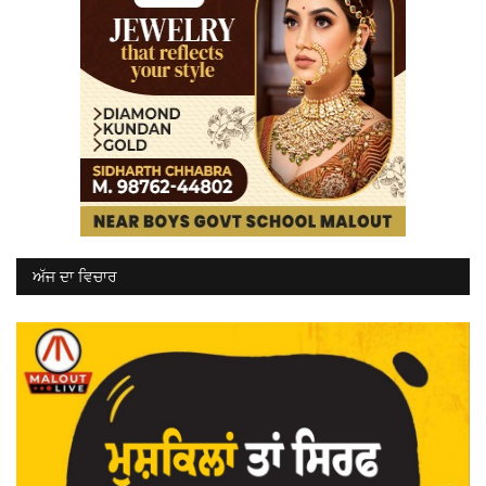
ਅੱਜ ਦਾ ਵਿਚਾਰ