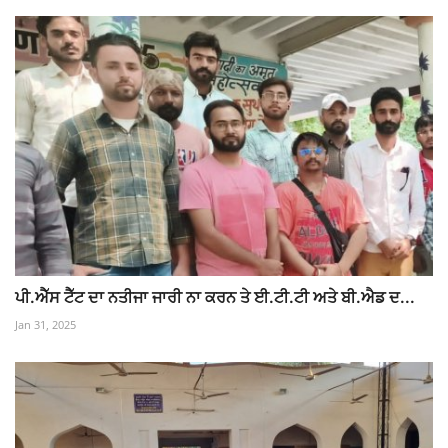
ਪੀ.ਐੱਸ ਟੈੱਟ ਦਾ ਨਤੀਜਾ ਜਾਰੀ ਨਾ ਕਰਨ ਤੇ ਈ.ਟੀ.ਟੀ ਅਤੇ ਬੀ.ਐਡ ਦ...
Jan 31, 2025