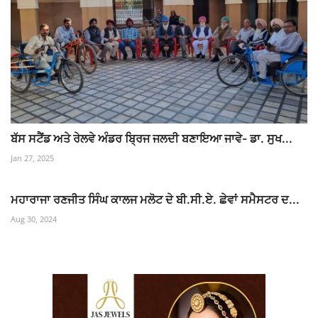
ਬੱਸ ਸਟੈਂਡ ਅਤੇ ਰੇਲਵੇ ਅੰਡਰ ਬ੍ਰਿਜ ਜਲਦੀ ਬਣਾਇਆ ਜਾਵੇ- ਡਾ. ਸੁਖ...
Jan 27, 2025
ਮਹਾਰਾਜਾ ਰਣਜੀਤ ਸਿੰਘ ਕਾਲਜ ਮਲੋਟ ਦੇ ਬੀ.ਸੀ.ਏ. ਛੇਵਾਂ ਸਮੈਸਟਰ ਦ...
Aug 30, 2024