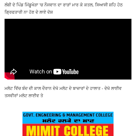
ਲੰਬੀ ਦੇ ਪਿੰਡ ਮਿੱਡੂਖੇੜਾ 'ਚ ਨੌਜਵਾਨ ਦਾ ਰਾੜਾਂ ਮਾਰ ਕੇ ਕਤਲ, ਸਿਆਸੀ ਸ਼ਹਿ ਹੇਠ
ਗ੍ਰਿਫਤਾਰੀ ਨਾ ਹੋਣ ਦੇ ਲਾਏ ਦੋਸ਼
ਮਲੋਟ ਵਿੱਚ ਬੰਦ ਦੀ ਕਾਲ ਦੌਰਾਨ ਦੇਖੋ ਮਲੋਟ ਦੇ ਬਾਜ਼ਾਰਾਂ ਦੇ ਹਾਲਾਤ - ਦੇਖੋ ਲਾਈਵ
ਤਸਵੀਰਾਂ ਮਲੋਟ ਲਾਈਵ ਤੇ