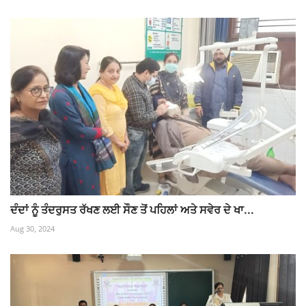
ਦੰਦਾਂ ਨੂੰ ਤੰਦਰੁਸਤ ਰੱਖਣ ਲਈ ਸੌਣ ਤੋਂ ਪਹਿਲਾਂ ਅਤੇ ਸਵੇਰ ਦੇ ਖਾ...
Aug 30, 2024