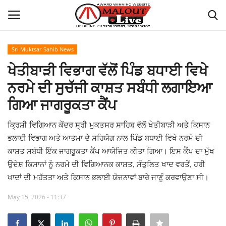
Sri Muktsar Sahib News
Login
Register
ਖੇਤੀਬਾੜੀ ਵਿਭਾਗ ਵੱਲੋਂ ਪਿੰਡ ਬਧਾਈ ਵਿਖੇ
ਨਰਮੇ ਦੀ ਸੁਚੱਜੀ ਕਾਸ਼ਤ ਸਬੰਧੀ ਲਗਾਇਆ
Home
ਗਿਆ ਜਾਗਰੂਕਤਾ ਕੈਂਪ
About Us
ਕ੍ਰਿਸ਼ੀ ਵਿਗਿਆਨ ਕੇਂਦਰ ਸ੍ਰੀ ਮੁਕਤਸਰ ਸਾਹਿਬ ਵੱਲੋਂ ਖੇਤੀਬਾੜੀ ਅਤੇ ਕਿਸਾਨ
ਭਲਾਈ ਵਿਭਾਗ ਅਤੇ ਆਤਮਾ ਦੇ ਸਹਿਯੋਗ ਨਾਲ ਪਿੰਡ ਬਧਾਈ ਵਿਖੇ ਨਰਮੇ ਦੀ
How to Reach Malout
ਕਾਸ਼ਤ ਸਬੰਧੀ ਇੱਕ ਜਾਗਰੂਕਤਾ ਕੈਂਪ ਆਯੋਜਿਤ ਕੀਤਾ ਗਿਆ। ਇਸ ਕੈਂਪ ਦਾ ਮੁੱਖ
ਉਦੇਸ਼ ਕਿਸਾਨਾਂ ਨੂੰ ਨਰਮੇ ਦੀ ਵਿਗਿਆਨਕ ਕਾਸ਼ਤ, ਸੰਤੁਲਿਤ ਖਾਦ ਵਰਤੋਂ, ਹਰੀ
Privacy Policy
ਖਾਦਾਂ ਦੀ ਮਹੱਤਤਾ ਅਤੇ ਕਿਸਾਨ ਭਲਾਈ ਯੋਜਨਾਵਾਂ ਬਾਰੇ ਜਾਣੂੰ ਕਰਵਾਉਣਾ ਸੀ।
Malout News
May 15, 2026 - 11:37
History of Malout