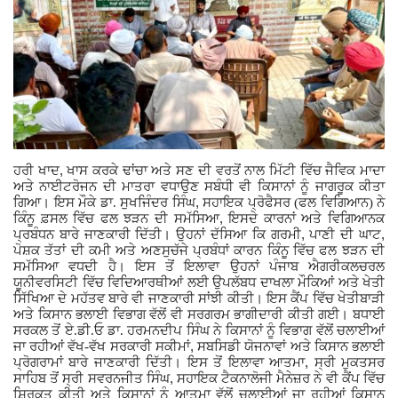
,
ਹਰੀ ਖਾਦ
ਖਾਸ ਕਰਕੇ ਢਾਂਚਾ ਅਤੇ ਸਣ ਦੀ ਵਰਤੋਂ ਨਾਲ ਮਿੱਟੀ ਵਿੱਚ ਜੈਵਿਕ ਮਾਦਾ
ਅਤੇ ਨਾਈਟਰੋਜਨ ਦੀ ਮਾਤਰਾ ਵਧਾਉਣ ਸਬੰਧੀ ਵੀ ਕਿਸਾਨਾਂ ਨੂੰ ਜਾਗਰੂਕ ਕੀਤਾ
,
ਗਿਆ। ਇਸ ਮੌਕੇ ਡਾ. ਸੁਖਜਿੰਦਰ ਸਿੰਘ
ਸਹਾਇਕ ਪ੍ਰੋਫੈਸਰ (ਫਲ ਵਿਗਿਆਨ) ਨੇ
,
ਕਿੰਨੂ ਫ਼ਸਲ ਵਿੱਚ ਫਲ ਝੜਨ ਦੀ ਸਮੱਸਿਆ
ਇਸਦੇ ਕਾਰਨਾਂ ਅਤੇ ਵਿਗਿਆਨਕ
,
,
ਪ੍ਰਬੰਧਨ ਬਾਰੇ ਜਾਣਕਾਰੀ ਦਿੱਤੀ। ਉਹਨਾਂ ਦੱਸਿਆ ਕਿ ਗਰਮੀ
ਪਾਣੀ ਦੀ ਘਾਟ
ਪੋਸ਼ਕ ਤੱਤਾਂ ਦੀ ਕਮੀ ਅਤੇ ਅਣਸੁਚੱਜੇ ਪ੍ਰਬੰਧਾਂ ਕਾਰਨ ਕਿੰਨੂ ਵਿੱਚ ਫਲ ਝੜਨ ਦੀ
ਸਮੱਸਿਆ ਵਧਦੀ ਹੈ। ਇਸ ਤੋਂ ਇਲਾਵਾ ਉਹਨਾਂ ਪੰਜਾਬ ਐਗਰੀਕਲਚਰਲ
ਯੂਨੀਵਰਸਿਟੀ ਵਿੱਚ ਵਿਦਿਆਰਥੀਆਂ ਲਈ ਉਪਲੱਬਧ ਦਾਖਲਾ ਮੌਕਿਆਂ ਅਤੇ ਖੇਤੀ
ਸਿੱਖਿਆ ਦੇ ਮਹੱਤਵ ਬਾਰੇ ਵੀ ਜਾਣਕਾਰੀ ਸਾਂਝੀ ਕੀਤੀ। ਇਸ ਕੈਂਪ ਵਿੱਚ ਖੇਤੀਬਾੜੀ
ਅਤੇ ਕਿਸਾਨ ਭਲਾਈ ਵਿਭਾਗ ਵੱਲੋਂ ਵੀ ਸਰਗਰਮ ਭਾਗੀਦਾਰੀ ਕੀਤੀ ਗਈ। ਬਧਾਈ
ਸਰਕਲ ਤੋਂ ਏ.ਡੀ.ਓ ਡਾ. ਹਰਮਨਦੀਪ ਸਿੰਘ ਨੇ ਕਿਸਾਨਾਂ ਨੂੰ ਵਿਭਾਗ ਵੱਲੋਂ ਚਲਾਈਆਂ
,
ਜਾ ਰਹੀਆਂ ਵੱਖ-ਵੱਖ ਸਰਕਾਰੀ ਸਕੀਮਾਂ
ਸਬਸਿਡੀ ਯੋਜਨਾਵਾਂ ਅਤੇ ਕਿਸਾਨ ਭਲਾਈ
,
ਪ੍ਰੋਗਰਾਮਾਂ ਬਾਰੇ ਜਾਣਕਾਰੀ ਦਿੱਤੀ। ਇਸ ਤੋਂ ਇਲਾਵਾ ਆਤਮਾ
ਸ੍ਰੀ ਮੁਕਤਸਰ
,
ਸਾਹਿਬ ਤੋਂ ਸ੍ਰੀ ਸਵਰਨਜੀਤ ਸਿੰਘ
ਸਹਾਇਕ ਟੈਕਨਾਲੋਜੀ ਮੈਨੇਜ਼ਰ ਨੇ ਵੀ ਕੈਂਪ ਵਿੱਚ
ਸ਼ਿਰਕਤ ਕੀਤੀ ਅਤੇ ਕਿਸਾਨਾਂ ਨੂੰ ਆਤਮਾ ਵੱਲੋਂ ਚਲਾਈਆਂ ਜਾ ਰਹੀਆਂ ਕਿਸਾਨ