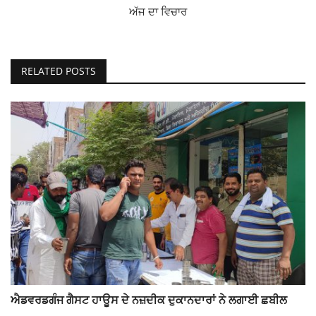
ਅੱਜ ਦਾ ਵਿਚਾਰ
RELATED POSTS
ਐਡਵਰਡਗੰਜ ਗੈਸਟ ਹਾਊਸ ਦੇ ਨਜ਼ਦੀਕ ਦੁਕਾਨਦਾਰਾਂ ਨੇ ਲਗਾਈ ਛਬੀਲ