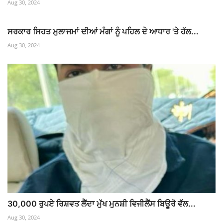
Aug 30, 2024
ਸਰਕਾਰ ਸਿਹਤ ਮੁਲਾਜਮਾਂ ਦੀਆਂ ਮੰਗਾਂ ਨੂੰ ਪਹਿਲ ਦੇ ਆਧਾਰ 'ਤੇ ਹੱਲ...
Aug 30, 2024
30,000 ਰੁਪਏ ਰਿਸ਼ਵਤ ਲੈਂਦਾ ਮੁੱਖ ਮੁਨਸ਼ੀ ਵਿਜੀਲੈਂਸ ਬਿਊਰੋ ਵੱਲ...
Aug 30, 2024