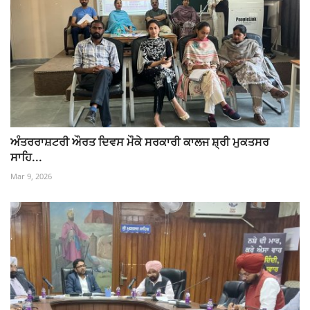
ਅੰਤਰਰਾਸ਼ਟਰੀ ਔਰਤ ਦਿਵਸ ਮੌਕੇ ਸਰਕਾਰੀ ਕਾਲਜ ਸ਼੍ਰੀ ਮੁਕਤਸਰ
ਸਾਹਿ...
Mar 9, 2026