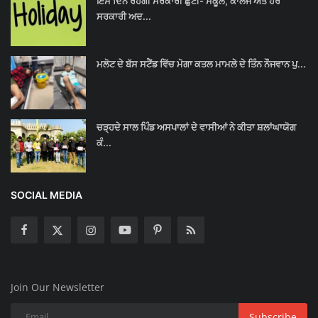
ਇਸ ਦਿਨ ਰਹੇਗੀ ਸਰਕਾਰੀ ਛੁੱਟੀ- ਸਕੂਲ, ਕਾਲਜ ਅਤੇ ਹੋਰ
ਸਰਕਾਰੀ ਅਦ...
ਮਲੋਟ ਦੇ ਬੱਸ ਸਟੈਂਡ ਵਿੱਚ ਮੋਗਾ ਕਤਲ ਮਾਮਲੇ ਦੇ ਤਿੰਨ ਨੌਜਵਾਨ ਪੁ...
ਚੜ੍ਹਦੇ ਸਾਲ ਪਿੰਡ ਅਸਪਾਲਾਂ ਦੇ ਵਾਸੀਆਂ ਨੇ ਕੀਤਾ ਸ਼ਲਾਂਘਾਯੋਗ
ਕੰ...
SOCIAL MEDIA
Join Our Newsletter
Subscribe