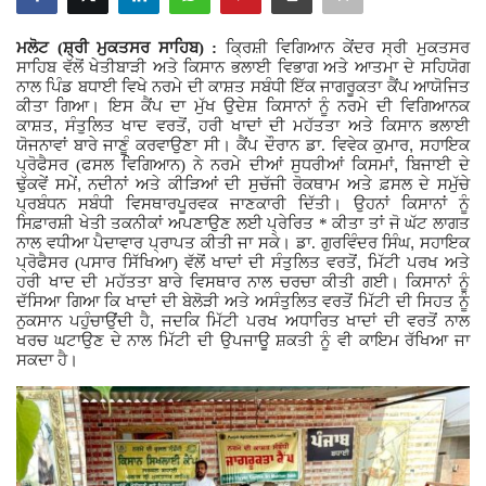
Giddarbaha
ਮਲੋਟ (ਸ਼੍ਰੀ ਮੁਕਤਸਰ ਸਾਹਿਬ) :
ਕ੍ਰਿਸ਼ੀ ਵਿਗਿਆਨ ਕੇਂਦਰ ਸ੍ਰੀ ਮੁਕਤਸਰ
ਸਾਹਿਬ ਵੱਲੋਂ ਖੇਤੀਬਾੜੀ ਅਤੇ ਕਿਸਾਨ ਭਲਾਈ ਵਿਭਾਗ ਅਤੇ ਆਤਮਾ ਦੇ ਸਹਿਯੋਗ
ਨਾਲ ਪਿੰਡ ਬਧਾਈ ਵਿਖੇ ਨਰਮੇ ਦੀ ਕਾਸ਼ਤ ਸਬੰਧੀ ਇੱਕ ਜਾਗਰੂਕਤਾ ਕੈਂਪ ਆਯੋਜਿਤ
Railway Time Table
ਕੀਤਾ ਗਿਆ। ਇਸ ਕੈਂਪ ਦਾ ਮੁੱਖ ਉਦੇਸ਼ ਕਿਸਾਨਾਂ ਨੂੰ ਨਰਮੇ ਦੀ ਵਿਗਿਆਨਕ
,
,
ਕਾਸ਼ਤ
ਸੰਤੁਲਿਤ ਖਾਦ ਵਰਤੋਂ
ਹਰੀ ਖਾਦਾਂ ਦੀ ਮਹੱਤਤਾ ਅਤੇ ਕਿਸਾਨ ਭਲਾਈ
,
ਯੋਜਨਾਵਾਂ ਬਾਰੇ ਜਾਣੂੰ ਕਰਵਾਉਣਾ ਸੀ। ਕੈਂਪ ਦੌਰਾਨ ਡਾ. ਵਿਵੇਕ ਕੁਮਾਰ
ਸਹਾਇਕ
Lambi
,
ਪ੍ਰੋਫੈਸਰ (ਫਸਲ ਵਿਗਿਆਨ) ਨੇ ਨਰਮੇ ਦੀਆਂ ਸੁਧਰੀਆਂ ਕਿਸਮਾਂ
ਬਿਜਾਈ ਦੇ
,
ਢੁੱਕਵੇਂ ਸਮੇਂ
ਨਦੀਨਾਂ ਅਤੇ ਕੀੜਿਆਂ ਦੀ ਸੁਚੱਜੀ ਰੋਕਥਾਮ ਅਤੇ ਫ਼ਸਲ ਦੇ ਸਮੁੱਚੇ
Sri Muktsar Sahib News
ਪ੍ਰਬੰਧਨ ਸਬੰਧੀ ਵਿਸਥਾਰਪੂਰਵਕ ਜਾਣਕਾਰੀ ਦਿੱਤੀ। ਉਹਨਾਂ ਕਿਸਾਨਾਂ ਨੂੰ
ਸਿਫ਼ਾਰਸ਼ੀ ਖੇਤੀ ਤਕਨੀਕਾਂ ਅਪਣਾਉਣ ਲਈ ਪ੍ਰੇਰਿਤ * ਕੀਤਾ ਤਾਂ ਜੋ ਘੱਟ ਲਾਗਤ
,
ਨਾਲ ਵਧੀਆ ਪੈਦਾਵਾਰ ਪ੍ਰਾਪਤ ਕੀਤੀ ਜਾ ਸਕੇ। ਡਾ. ਗੁਰਵਿੰਦਰ ਸਿੰਘ
ਸਹਾਇਕ
Punjab
,
ਪ੍ਰੋਫੈਸਰ (ਪਸਾਰ ਸਿੱਖਿਆ) ਵੱਲੋਂ ਖਾਦਾਂ ਦੀ ਸੰਤੁਲਿਤ ਵਰਤੋਂ
ਮਿੱਟੀ ਪਰਖ ਅਤੇ
ਹਰੀ ਖਾਦ ਦੀ ਮਹੱਤਤਾ ਬਾਰੇ ਵਿਸਥਾਰ ਨਾਲ ਚਰਚਾ ਕੀਤੀ ਗਈ। ਕਿਸਾਨਾਂ ਨੂੰ
ਦੱਸਿਆ ਗਿਆ ਕਿ ਖਾਦਾਂ ਦੀ ਬੇਲੋੜੀ ਅਤੇ ਅਸੰਤੁਲਿਤ ਵਰਤੋਂ ਮਿੱਟੀ ਦੀ ਸਿਹਤ ਨੂੰ
Life & Style
,
ਨੁਕਸਾਨ ਪਹੁੰਚਾਉਂਦੀ ਹੈ
ਜਦਕਿ ਮਿੱਟੀ ਪਰਖ ਅਧਾਰਿਤ ਖਾਦਾਂ ਦੀ ਵਰਤੋਂ ਨਾਲ
ਖਰਚ ਘਟਾਉਣ ਦੇ ਨਾਲ ਮਿੱਟੀ ਦੀ ਉਪਜਾਊ ਸ਼ਕਤੀ ਨੂੰ ਵੀ ਕਾਇਮ ਰੱਖਿਆ ਜਾ
ਸਕਦਾ ਹੈ।
Important
Contact Us