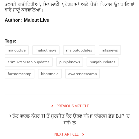
,
ਭਲਾਈ ਗਤੀਵਿਧੀਆਂ
ਸਿਖਲਾਈ ਪ੍ਰੋਗਰਾਮਾਂ ਅਤੇ ਖੇਤੀ ਵਿਕਾਸ ਉਪਰਾਲਿਆਂ
ਬਾਰੇ ਜਾਣੂੰ ਕਰਵਾਇਆ।
Author : Malout Live
Tags:
maloutlive
maloutnews
maloutupdates
mksnews
srimuktsarsahibupdates
punjabnews
punjabupdates
farmerscamp
kisanmela
awarenesscamp
PREVIOUS ARTICLE
ਮਲੋਟ ਵਾਰਡ ਨੰਬਰ 11 ਤੋਂ ਸੁਰਜੀਤ ਕੌਰ ਉਰਫ ਸੀਮਾ ਕਾਂਗਰਸ ਛੱਡ BJP ‘ਚ
ਸ਼ਾਮਿਲ
NEXT ARTICLE