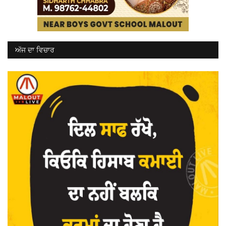
ਅੱਜ ਦਾ ਵਿਚਾਰ