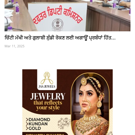
ਚਿੱਟੀ ਮੱਖੀ ਅਤੇ ਗੁਲਾਬੀ ਸੁੰਡੀ ਰੋਕਣ ਲਈ ਅਗਾਊਂ ਪ੍ਰਬੰਧਾਂ ਹਿੱਤ...
Mar 11, 2025