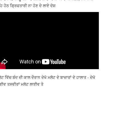
ਿ ਹੇਠ ਗ੍ਰਿਫਤਾਰੀ ਨਾ ਹੋਣ ਦੇ ਲਾਏ ਦੋਸ਼
ੋਟ ਵਿੱਚ ਬੰਦ ਦੀ ਕਾਲ ਦੌਰਾਨ ਦੇਖੋ ਮਲੋਟ ਦੇ ਬਾਜ਼ਾਰਾਂ ਦੇ ਹਾਲਾਤ - ਦੇਖੋ
ਈਵ ਤਸਵੀਰਾਂ ਮਲੋਟ ਲਾਈਵ ਤੇ