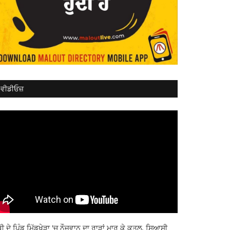
ਵੀਡੀਓਜ਼
ਬੀ ਦੇ ਪਿੰਡ ਮਿੱਡੂਖੇੜਾ 'ਚ ਨੌਜਵਾਨ ਦਾ ਰਾੜਾਂ ਮਾਰ ਕੇ ਕਤਲ, ਸਿਆਸੀ