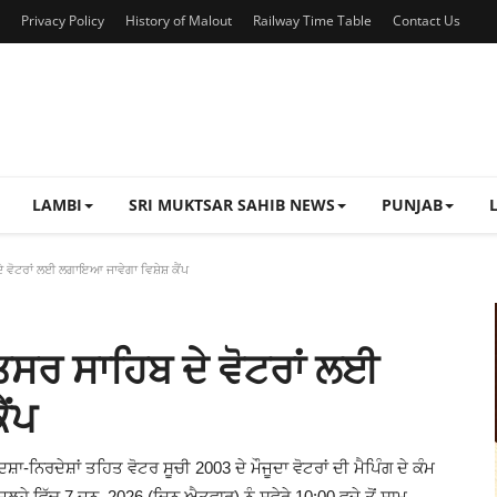
Privacy Policy
History of Malout
Railway Time Table
Contact Us
LAMBI
SRI MUKTSAR SAHIB NEWS
PUNJAB
 ਦੇ ਵੋਟਰਾਂ ਲਈ ਲਗਾਇਆ ਜਾਵੇਗਾ ਵਿਸ਼ੇਸ਼ ਕੈਂਪ
ਮੁਕਤਸਰ ਸਾਹਿਬ ਦੇ ਵੋਟਰਾਂ ਲਈ
ੈਂਪ
਼ਾ-ਨਿਰਦੇਸ਼ਾਂ ਤਹਿਤ ਵੋਟਰ ਸੂਚੀ 2003 ਦੇ ਮੌਜੂਦਾ ਵੋਟਰਾਂ ਦੀ ਮੈਪਿੰਗ ਦੇ ਕੰਮ
ਲ੍ਹੇ ਵਿੱਚ 7 ਜੂਨ, 2026 (ਦਿਨ ਐਤਵਾਰ) ਨੂੰ ਸਵੇਰੇ 10:00 ਵਜੇ ਤੋਂ ਸ਼ਾਮ