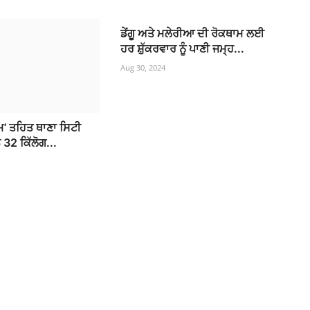
ਡੇਂਗੂ ਅਤੇ ਮਲੇਰੀਆ ਦੀ ਰੋਕਥਾਮ ਲਈ
ਹਰ ਸ਼ੁੱਕਰਵਾਰ ਨੂੰ ਪਾਣੀ ਜਮ੍ਹ...
Aug 30, 2024
ੰਮ’ ਤਹਿਤ ਥਾਣਾ ਸਿਟੀ
 32 ਕਿੱਲੋਗ...