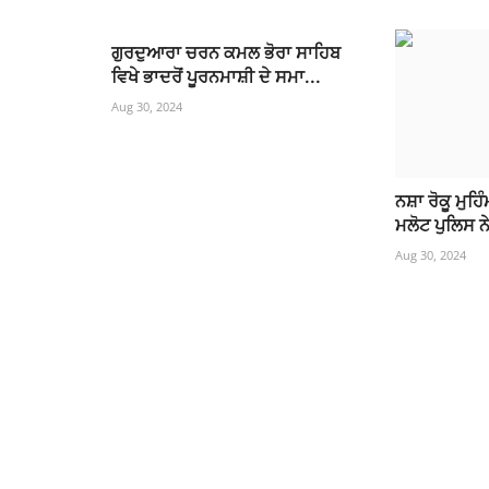
ਗੁਰਦੁਆਰਾ ਚਰਨ ਕਮਲ ਭੋਰਾ ਸਾਹਿਬ
ਵਿਖੇ ਭਾਦਰੋਂ ਪੂਰਨਮਾਸ਼ੀ ਦੇ ਸਮਾ...
Aug 30, 2024
ਨਸ਼ਾ ਰੋਕੂ ਮੁਹਿ
ਮਲੋਟ ਪੁਲਿਸ ਨੇ
Aug 30, 2024