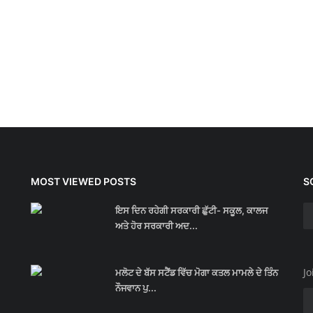
MOST VIEWED POSTS
S
ਇਸ ਦਿਨ ਰਹੇਗੀ ਸਰਕਾਰੀ ਛੁੱਟੀ- ਸਕੂਲ, ਕਾਲਜ
ਅਤੇ ਹੋਰ ਸਰਕਾਰੀ ਅਦ...
Jo
ਮਲੋਟ ਦੇ ਬੱਸ ਸਟੈਂਡ ਵਿੱਚ ਮੋਗਾ ਕਤਲ ਮਾਮਲੇ ਦੇ ਤਿੰਨ
ਨੌਜਵਾਨ ਪੁ...