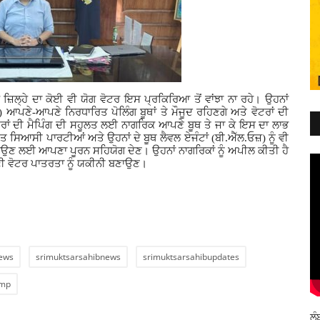
 ਜ਼ਿਲ੍ਹੇ ਦਾ ਕੋਈ ਵੀ ਯੋਗ ਵੋਟਰ ਇਸ ਪ੍ਰਕਿਰਿਆ ਤੋਂ ਵਾਂਝਾ ਨਾ ਰਹੇ। ਉਹਨਾਂ
 ਆਪਣੇ-ਆਪਣੇ ਨਿਰਧਾਰਿਤ ਪੋਲਿੰਗ ਬੂਥਾਂ ਤੇ ਮੌਜੂਦ ਰਹਿਣਗੇ ਅਤੇ ਵੋਟਰਾਂ ਦੀ
ਟਰਾਂ ਦੀ ਮੈਪਿੰਗ ਦੀ ਸਹੂਲਤ ਲਈ ਨਾਗਰਿਕ ਆਪਣੇ ਬੂਥ ਤੇ ਜਾ ਕੇ ਇਸ ਦਾ ਲਾਭ
ਤ ਸਿਆਸੀ ਪਾਰਟੀਆਂ ਅਤੇ ਉਹਨਾਂ ਦੇ ਬੂਥ ਲੈਵਲ ਏਜੰਟਾਂ (ਬੀ.ਐੱਲ.ਓਜ਼) ਨੂੰ ਵੀ
 ਬਣਾਉਣ ਲਈ ਆਪਣਾ ਪੂਰਨ ਸਹਿਯੋਗ ਦੇਣ। ਉਹਨਾਂ ਨਾਗਰਿਕਾਂ ਨੂੰ ਅਪੀਲ ਕੀਤੀ ਹੈ
ਪਣੀ ਵੋਟਰ ਪਾਤਰਤਾ ਨੂੰ ਯਕੀਨੀ ਬਣਾਉਣ।
ews
srimuktsarsahibnews
srimuktsarsahibupdates
amp
ਲੰ