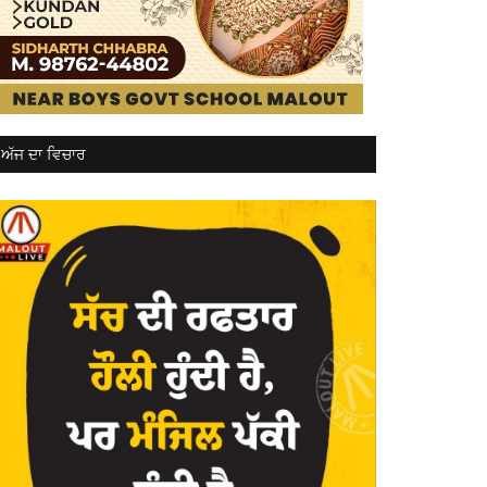
ਅੱਜ ਦਾ ਵਿਚਾਰ