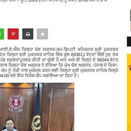
 ਆਈ.ਏ.ਐੱਸ ਜ਼ਿਲ੍ਹਾ ਚੋਣ ਅਫਸਰ-ਕਮ-ਡਿਪਟੀ ਕਮਿਸ਼ਨਰ ਸ਼੍ਰੀ ਮੁਕਤਸਰ
693611
 ਜ਼ਿਲ੍ਹਾ ਸ੍ਰੀ ਮੁਕਤਸਰ ਸਾਹਿਬ ਵਿੱਚ ਕੁੱਲ
ਵੋਟਰਾਂ ਵਿੱਚੋਂ ਹੁਣ ਤੱਕ
56044
ਿੰਗ ਸਫ਼ਲਤਾਪੂਰਵਕ ਕੀਤੀ ਜਾ ਚੁੱਕੀ ਹੈ ਅਤੇ ਅਜੇ ਵੀ ਜ਼ਿਲ੍ਹੇ ਦੇ
ਵੋਟਰ
,
 ਪੰਚਾਲ ਜ਼ਿਲ੍ਹਾ ਚੋਣ ਅਫ਼ਸਰ ਨੇ ਦੱਸਿਆ ਕਿ ਮੁੱਖ ਚੋਣ ਅਫ਼ਸਰ
ਪੰਜਾਬ ਦੇ ਦਿਸ਼ਾ-
 ਦੇ ਕੰਮ ਨੂੰ ਤੇਜ਼ੀ ਨਾਲ ਮੁਕੰਮਲ ਕਰਨ ਲਈ ਜ਼ਿਲ੍ਹਾ ਸ਼੍ਰੀ ਮੁਕਤਸਰ ਸਾਹਿਬ ਜਿਲ੍ਹੇ
04:00
ਵਜੇ ਇੱਕ ਵਿਸ਼ੇਸ਼ ਕੈਂਪ ਲਗਾਇਆ ਜਾ ਰਿਹਾ ਹੈ।