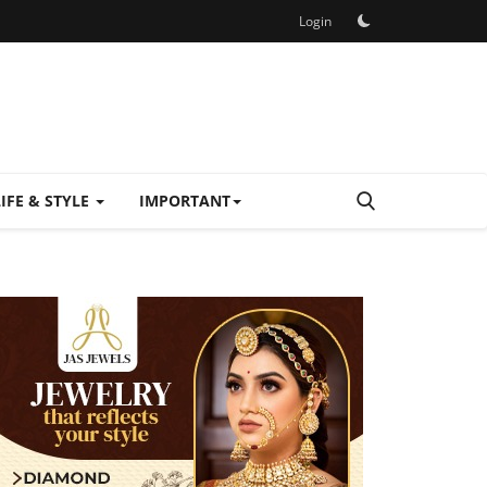
Login
LIFE & STYLE
IMPORTANT