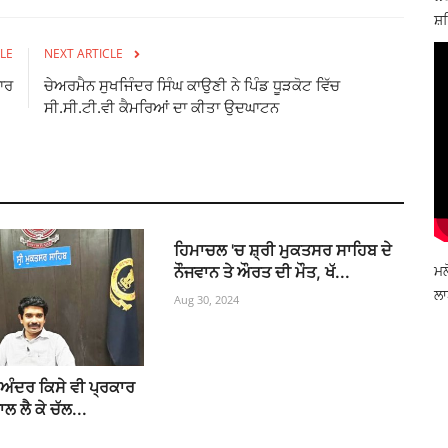
ਸ਼ਹ
LE
NEXT ARTICLE
ਾਰ
ਚੇਅਰਮੈਨ ਸੁਖਜਿੰਦਰ ਸਿੰਘ ਕਾਉਣੀ ਨੇ ਪਿੰਡ ਧੂੜਕੋਟ ਵਿੱਚ
ਸੀ.ਸੀ.ਟੀ.ਵੀ ਕੈਮਰਿਆਂ ਦਾ ਕੀਤਾ ਉਦਘਾਟਨ
ਹਿਮਾਚਲ 'ਚ ਸ਼੍ਰੀ ਮੁਕਤਸਰ ਸਾਹਿਬ ਦੇ
ਮਲ
ਨੌਜਵਾਨ ਤੇ ਔਰਤ ਦੀ ਮੌਤ, ਖੱ...
ਲਾ
Aug 30, 2024
 ਅੰਦਰ ਕਿਸੇ ਵੀ ਪ੍ਰਕਾਰ
 ਲੈ ਕੇ ਚੱਲ...