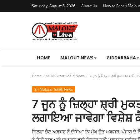
Saturday, August 8, 2026
About Us
How to Reach Malout
HOME
MALOUT NEWS
GIDDARBAHA
Home
Sri Muktsar Sahib News
7 ਜੂਨ ਨੂੰ ਜ਼ਿਲ੍ਹਾ ਸ਼੍ਰੀ ਮੁਕਤਸਰ ਸਾਹਿਬ
Sri Muktsar Sahib News
7 ਜੂਨ ਨੂੰ ਜ਼ਿਲ੍ਹਾ ਸ਼੍ਰੀ 
ਲਗਾਇਆ ਜਾਵੇਗਾ ਵਿਸ਼ੇਸ਼ ਕ
ਜ਼ਿਲ੍ਹਾ ਚੋਣ ਅਫ਼ਸਰ ਨੇ ਦੱਸਿਆ ਕਿ ਮੁੱਖ ਚੋਣ ਅਫ਼ਸਰ, ਪੰਜਾਬ ਦੇ ਦਿਸ
ਨੂੰ ਤੇਜ਼ੀ ਨਾਲ ਮੁਕੰਮਲ ਕਰਨ ਲਈ ਜ਼ਿਲ੍ਹਾ ਸ਼੍ਰੀ ਮੁਕਤਸਰ ਸਾਹਿਬ ਜਿ