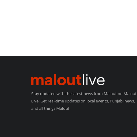
Stay updated with the latest news from Malout on Malout
Live! Get real-time updates on local events, Punjabi news,
and all things Malout.