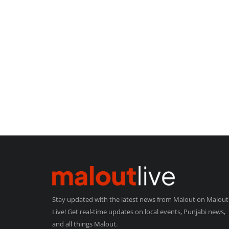
Stay updated with the latest news from Malout on Malout
Live! Get real-time updates on local events, Punjabi news,
and all things Malout.