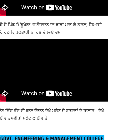
ਬੀ ਦੇ ਪਿੰਡ ਮਿੱਡੂਖੇੜਾ 'ਚ ਨੌਜਵਾਨ ਦਾ ਰਾੜਾਂ ਮਾਰ ਕੇ ਕਤਲ, ਸਿਆਸੀ
ਿ ਹੇਠ ਗ੍ਰਿਫਤਾਰੀ ਨਾ ਹੋਣ ਦੇ ਲਾਏ ਦੋਸ਼
ੋਟ ਵਿੱਚ ਬੰਦ ਦੀ ਕਾਲ ਦੌਰਾਨ ਦੇਖੋ ਮਲੋਟ ਦੇ ਬਾਜ਼ਾਰਾਂ ਦੇ ਹਾਲਾਤ - ਦੇਖੋ
ਈਵ ਤਸਵੀਰਾਂ ਮਲੋਟ ਲਾਈਵ ਤੇ