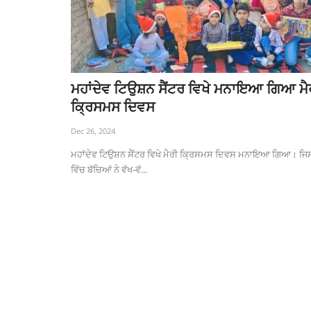
ਮਹਾਂਦੇਵ ਟਿਉਸ਼ਨ ਸੈਂਟਰ ਵਿਖੇ ਮਨਾਇਆ ਗਿਆ ਮੈ
ਕ੍ਰਿਸਮਸ ਦਿਵਸ
Dec 26, 2024
ਮਹਾਂਦੇਵ ਟਿਉਸ਼ਨ ਸੈਂਟਰ ਵਿਖੇ ਮੈਰੀ ਕ੍ਰਿਸਮਸ ਦਿਵਸ ਮਨਾਇਆ ਗਿਆ। ਜਿ
ਵਿੱਚ ਬੱਚਿਆਂ ਨੇ ਵੱਖ-ਵੱ...