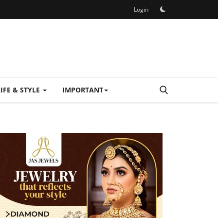
Login
LIFE & STYLE
IMPORTANT