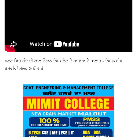
ਮਲੋਟ ਵਿੱਚ ਬੰਦ ਦੀ ਕਾਲ ਦੌਰਾਨ ਦੇਖੋ ਮਲੋਟ ਦੇ ਬਾਜ਼ਾਰਾਂ ਦੇ ਹਾਲਾਤ - ਦੇਖੋ ਲਾਈਵ
ਤਸਵੀਰਾਂ ਮਲੋਟ ਲਾਈਵ ਤੇ