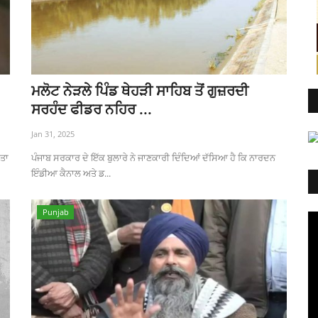
ਮਲੋਟ ਨੇੜਲੇ ਪਿੰਡ ਥੇਹੜੀ ਸਾਹਿਬ ਤੋਂ ਗੁਜ਼ਰਦੀ
ਸਰਹੰਦ ਫੀਡਰ ਨਹਿਰ ...
Jan 31, 2025
ੱਤਾ
ਪੰਜਾਬ ਸਰਕਾਰ ਦੇ ਇੱਕ ਬੁਲਾਰੇ ਨੇ ਜਾਣਕਾਰੀ ਦਿੰਦਿਆਂ ਦੱਸਿਆ ਹੈ ਕਿ ਨਾਰਦਨ
ਇੰਡੀਆ ਕੈਨਾਲ ਅਤੇ ਡ...
Punjab