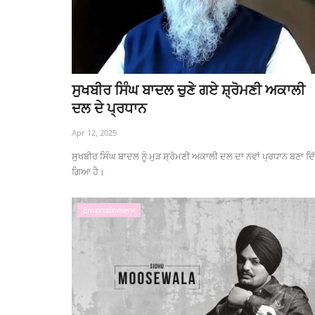
ਸੁਖਬੀਰ ਸਿੰਘ ਬਾਦਲ ਚੁਣੇ ਗਏ ਸ਼੍ਰੋਮਣੀ ਅਕਾਲੀ
ਦਲ ਦੇ ਪ੍ਰਧਾਨ
Apr 12, 2025
ਸੁਖਬੀਰ ਸਿੰਘ ਬਾਦਲ ਨੂੰ ਮੁੜ ਸ਼੍ਰੋਮਣੀ ਅਕਾਲੀ ਦਲ ਦਾ ਨਵਾਂ ਪ੍ਰਧਾਨ ਬਣਾ ਦਿ
ਗਿਆ ਹੈ।
Entertainment