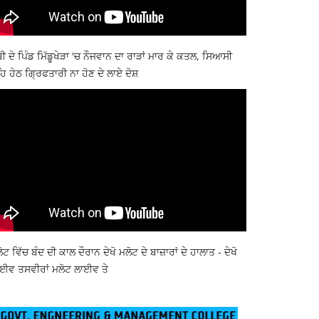
ਬੀ ਦੇ ਪਿੰਡ ਮਿੱਡੂਖੇੜਾ 'ਚ ਨੌਜਵਾਨ ਦਾ ਰਾੜਾਂ ਮਾਰ ਕੇ ਕਤਲ, ਸਿਆਸੀ
ਿ ਹੇਠ ਗ੍ਰਿਫਤਾਰੀ ਨਾ ਹੋਣ ਦੇ ਲਾਏ ਦੋਸ਼
ੋਟ ਵਿੱਚ ਬੰਦ ਦੀ ਕਾਲ ਦੌਰਾਨ ਦੇਖੋ ਮਲੋਟ ਦੇ ਬਾਜ਼ਾਰਾਂ ਦੇ ਹਾਲਾਤ - ਦੇਖੋ
ਈਵ ਤਸਵੀਰਾਂ ਮਲੋਟ ਲਾਈਵ ਤੇ