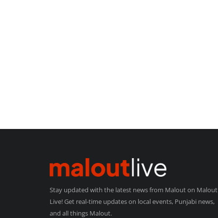
Stay updated with the latest news from Malout on Malout
Live! Get real-time updates on local events, Punjabi news,
and all things Malout.