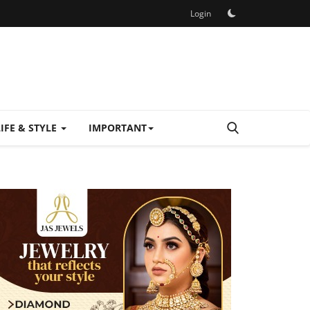
Login
LIFE & STYLE
IMPORTANT