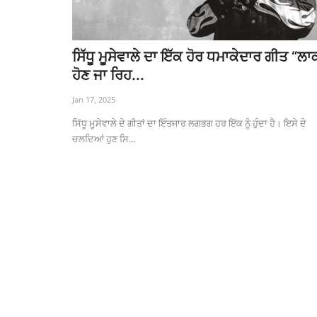
ਸਿੱਧੂ ਮੂਸੇਵਾਲੇ ਦਾ ਇੱਕ ਹੋਰ ਧਮਾਕੇਦਾਰ ਗੀਤ “ਲਾ
ਹੋਣ ਜਾ ਰਿਹ...
Jan 17, 2025
ਸਿੱਧੂ ਮੂਸੇਵਾਲੇ ਦੇ ਗੀਤਾਂ ਦਾ ਇੰਤਜਾਰ ਲਗਭਗ ਹਰ ਇੱਕ ਨੂੰ ਹੁੰਦਾ ਹੈ। ਇਸੇ ਦੇ
ਚਲਦਿਆਂ ਹੁਣ ਸਿ...