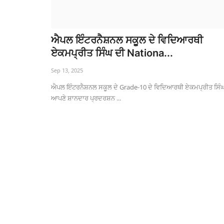
ਐਪਲ ਇੰਟਰਨੈਸ਼ਨਲ ਸਕੂਲ ਦੇ ਵਿਦਿਆਰਥੀ
ਏਕਮਪ੍ਰੀਤ ਸਿੰਘ ਦੀ Nationa...
Sep 13, 2025
ਐਪਲ ਇੰਟਰਨੈਸ਼ਨਲ ਸਕੂਲ ਦੇ Grade-10 ਦੇ ਵਿਦਿਆਰਥੀ ਏਕਮਪ੍ਰੀਤ ਸਿੰਘ
ਆਪਣੇ ਸ਼ਾਨਦਾਰ ਪ੍ਰਦਰਸ਼ਨ ...