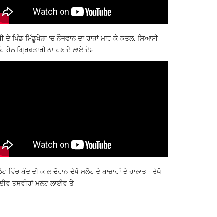
ਬੀ ਦੇ ਪਿੰਡ ਮਿੱਡੂਖੇੜਾ 'ਚ ਨੌਜਵਾਨ ਦਾ ਰਾੜਾਂ ਮਾਰ ਕੇ ਕਤਲ, ਸਿਆਸੀ
ਿ ਹੇਠ ਗ੍ਰਿਫਤਾਰੀ ਨਾ ਹੋਣ ਦੇ ਲਾਏ ਦੋਸ਼
ੋਟ ਵਿੱਚ ਬੰਦ ਦੀ ਕਾਲ ਦੌਰਾਨ ਦੇਖੋ ਮਲੋਟ ਦੇ ਬਾਜ਼ਾਰਾਂ ਦੇ ਹਾਲਾਤ - ਦੇਖੋ
ਈਵ ਤਸਵੀਰਾਂ ਮਲੋਟ ਲਾਈਵ ਤੇ