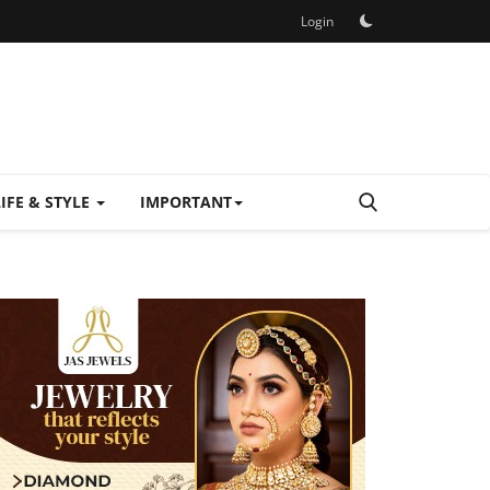
Login
LIFE & STYLE
IMPORTANT