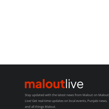
Stay updated with the latest news from Malout on Malout
Live! Get real-time updates on local events, Punjabi news,
and all things Malout.