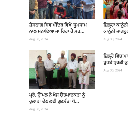
ਸ਼ੇਸਨਾਗ ਸ਼ਿਵ ਮੰਦਿਰ ਵਿਖੇ 'ਧੂਮਧਾਮ
ਜ਼ਿਲ੍ਹਾ ਕਾਨੂੰਨੀ
ਨਾਲ ਮਨਾਇਆ ਜਾ ਰਿਹਾ ਹੈ ਮਹ...
ਕਾਨੂੰਨੀ ਜਾਗਰੂ
Aug 30, 2024
Aug 30, 2024
ਜ਼ਿਲ੍ਹੇ ਵਿੱਚ ਮ
ਰੁਪਏ ਪ੍ਰਤੀ ਕੁ
Aug 30, 2024
ਪ੍ਰੋ. ਉੱਪਲ ਨੇ ਖੋਜ ਉਤਪਾਦਕਤਾ ਨੂੰ
ਹੁਲਾਰਾ ਦੇਣ ਲਈ ਗੁਣਵੱਤਾ ਖੋ...
Aug 30, 2024