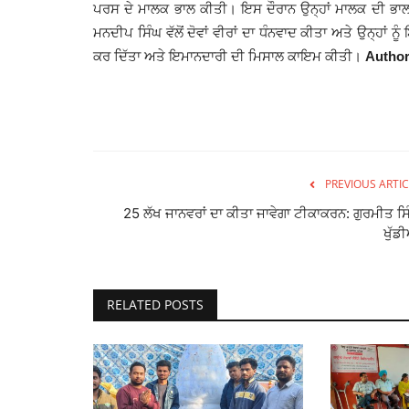
ਪਰਸ ਦੇ ਮਾਲਕ ਭਾਲ ਕੀਤੀ। ਇਸ ਦੌਰਾਨ ਉਨ੍ਹਾਂ ਮਾਲਕ ਦੀ ਭਾਲ
ਮਨਦੀਪ ਸਿੰਘ ਵੱਲੋਂ ਦੋਵਾਂ ਵੀਰਾਂ ਦਾ ਧੰਨਵਾਦ ਕੀਤਾ ਅਤੇ ਉਨ੍ਹਾਂ ਨੂ
ਕਰ ਦਿੱਤਾ ਅਤੇ ਇਮਾਨਦਾਰੀ ਦੀ ਮਿਸਾਲ ਕਾਇਮ ਕੀਤੀ।
Author
PREVIOUS ARTIC
25 ਲੱਖ ਜਾਨਵਰਾਂ ਦਾ ਕੀਤਾ ਜਾਵੇਗਾ ਟੀਕਾਕਰਨ: ਗੁਰਮੀਤ ਸਿ
ਖੁੱਡ
RELATED POSTS