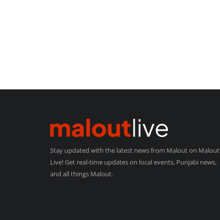
Stay updated with the latest news from Malout on Malout
Live! Get real-time updates on local events, Punjabi news,
and all things Malout.