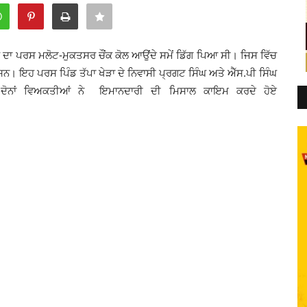
ਘ ਦਾ ਪਰਸ ਮਲੋਟ-ਮੁਕਤਸਰ ਚੌਂਕ ਕੋਲ ਆਉਂਦੇ ਸਮੇਂ ਡਿੱਗ ਪਿਆ ਸੀ। ਜਿਸ ਵਿੱਚ
ਸਨ। ਇਹ ਪਰਸ ਪਿੰਡ ਤੱਪਾ ਖੇੜਾ ਦੇ ਨਿਵਾਸੀ ਪ੍ਰਗਟ ਸਿੰਘ ਅਤੇ ਐੱਸ.ਪੀ ਸਿੰਘ
 ਦੋਨਾਂ ਵਿਅਕਤੀਆਂ ਨੇ ਇਮਾਨਦਾਰੀ ਦੀ ਮਿਸਾਲ ਕਾਇਮ ਕਰਦੇ ਹੋਏ