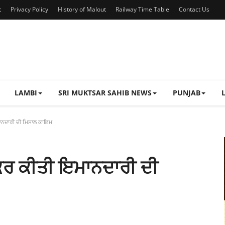
t
Privacy Policy
History of Malout
Railway Time Table
Contact Us
LAMBI
SRI MUKTSAR SAHIB NEWS
PUNJAB
ਨਦਾਰੀ ਦੀ ਮਿਸਾਲ ਕਾਇਮ
ਰ ਕੀਤੀ ਇਮਾਨਦਾਰੀ ਦੀ