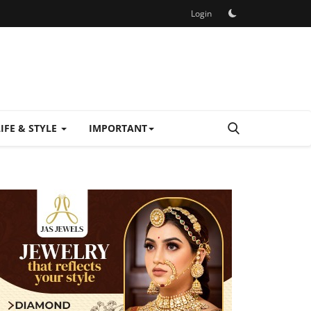
Login
LIFE & STYLE
IMPORTANT