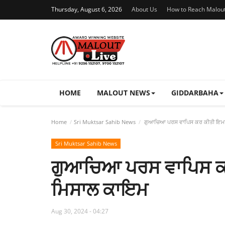
Thursday, August 6, 2026
About Us
How to Reach Malou
HOME
MALOUT NEWS
GIDDARBAHA
Home
Sri Muktsar Sahib News
ਗੁਆਚਿਆ ਪਰਸ ਵਾਪਿਸ ਕਰ ਕੀਤੀ ਇਮਾ
Sri Muktsar Sahib News
ਗੁਆਚਿਆ ਪਰਸ ਵਾਪਿਸ ਕ
ਮਿਸਾਲ ਕਾਇਮ
Aug 30, 2024 - 04:27