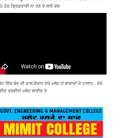
ਿ ਹੇਠ ਗ੍ਰਿਫਤਾਰੀ ਨਾ ਹੋਣ ਦੇ ਲਾਏ ਦੋਸ਼
ੋਟ ਵਿੱਚ ਬੰਦ ਦੀ ਕਾਲ ਦੌਰਾਨ ਦੇਖੋ ਮਲੋਟ ਦੇ ਬਾਜ਼ਾਰਾਂ ਦੇ ਹਾਲਾਤ - ਦੇਖੋ
ਈਵ ਤਸਵੀਰਾਂ ਮਲੋਟ ਲਾਈਵ ਤੇ