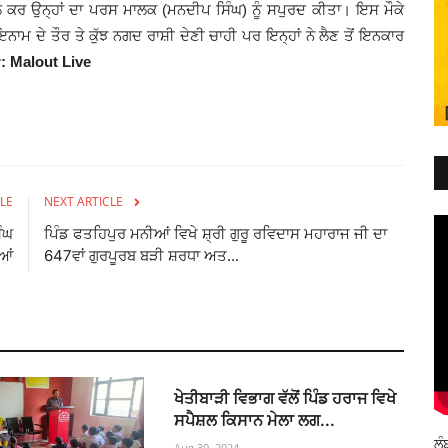
 ਕਰ ਉਨ੍ਹਾਂ ਦਾ ਪਰਸ ਮਾਲਕ (ਮਨਦੀਪ ਸਿੰਘ) ਨੂੰ ਸਪੁਰਦ ਕੀਤਾ। ਇਸ ਮੌਕੇ
ੰ ਇਨਾਮ ਦੇ ਤੌਰ ਤੇ ਕੁੱਝ ਨਗਦ ਰਾਸ਼ੀ ਦੇਣੀ ਚਾਹੀ ਪਰ ਇਨ੍ਹਾਂ ਨੇ ਲੈਣ ਤੋਂ ਇਨਕਾਰ
: Malout Live
LE
NEXT ARTICLE
ੰਘ
ਪਿੰਡ ਫਤਹਿਪੁਰ ਮਨੀਆਂ ਵਿਖੇ ਸ਼੍ਰੀ ਗੁਰੂ ਰਵਿਦਾਸ ਮਹਾਰਾਜ ਜੀ ਦਾ
ੀਆਂ
647ਵਾਂ ਗੁਰਪੂਰਬ ਬੜੀ ਸ਼ਰਧਾ ਅਤ...
ਖੇਤੀਬਾੜੀ ਵਿਭਾਗ ਵੱਲੋਂ ਪਿੰਡ ਹਰਾਜ ਵਿਖੇ
ਸਪੈਸ਼ਲ ਕਿਸਾਨ ਮੇਲਾ ਲਗ...
ਲੰ
Aug 30, 2024