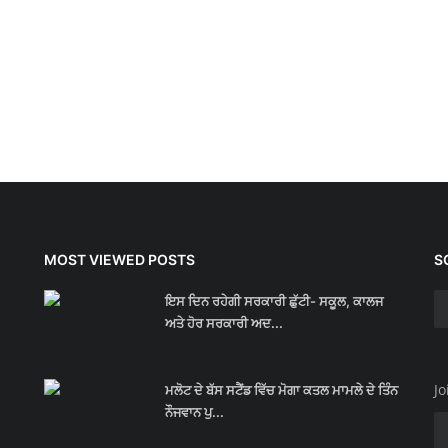
MOST VIEWED POSTS
S
ਇਸ ਦਿਨ ਰਹੇਗੀ ਸਰਕਾਰੀ ਛੁੱਟੀ- ਸਕੂਲ, ਕਾਲਜ
ਅਤੇ ਹੋਰ ਸਰਕਾਰੀ ਅਦ...
Jo
ਮਲੋਟ ਦੇ ਬੱਸ ਸਟੈਂਡ ਵਿੱਚ ਮੋਗਾ ਕਤਲ ਮਾਮਲੇ ਦੇ ਤਿੰਨ
ਨੌਜਵਾਨ ਪੁ...