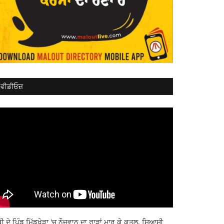
ਵੀਡੀਓਜ਼
ਬੀ ਦੇ ਪਿੰਡ ਮਿੱਡੂਖੇੜਾ 'ਚ ਨੌਜਵਾਨ ਦਾ ਰਾੜਾਂ ਮਾਰ ਕੇ ਕਤਲ, ਸਿਆਸੀ