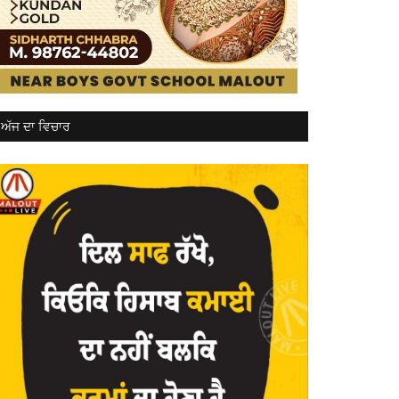
ਅੱਜ ਦਾ ਵਿਚਾਰ