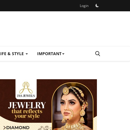
Login
LIFE & STYLE
IMPORTANT