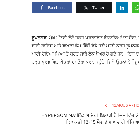
Facebook
Twitter
ਰੂਪਨਗਰ:
ਮੁੱਖ ਮੰਤਰੀ ਵੱਲੋਂ ਹੜ੍ਹ ਪ੍ਰਭਾਵਿਤ ਇਲਾਕਿਆਂ ਦਾ ਦੌਰਾ,
ਭਾਰੀ ਬਾਰਿਸ਼ ਅਤੇ ਭਾਖੜਾ ਡੈਮ ਵਿੱਚੋਂ ਛੱਡੇ ਗਏ ਪਾਣੀ ਕਰਬ ਰੂਪਨਗਰ
ਪਾਣੀ ਹੋਇਆ ਪਿਆ ਤੇ ਬਹੁਤ ਸਾਰੇ ਲੋਕ ਬੇਘਰ ਹੋ ਗਏ ਹਨ। ਇਸ ਦ
ਹੜ੍ਹ ਪ੍ਰਭਾਵਿਤ ਖੇਤਰਾਂ ਦਾ ਦੌਰਾ ਕਰਨ ਪਹੁੰਚੇ, ਜਿਥੇ ਉਹਨਾਂ ਨੇ 
PREVIOUS ARTIC
HYPERSOMINA' ਇੱਕ ਅਜਿਹੀ ਬਿਮਾਰੀ ਹੈ ਜਿਸ ਵਿੱਚ ਕ
ਵਿਅਕਤੀ 12-15 ਸੌਣ ਤੋਂ ਬਾਅਦ ਵੀ ਥੱਕਿਆ.