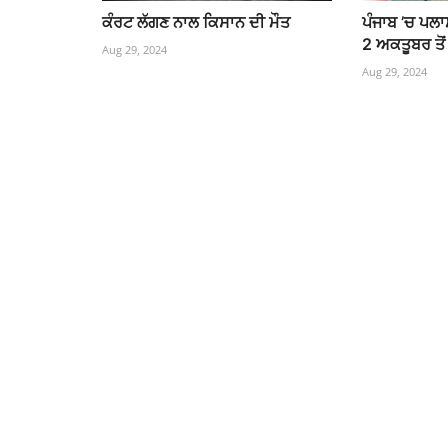
ਕੰਰਟ ਲੱਗਣ ਨਾਲ ਕਿਸਾਨ ਦੀ ਮੌਤ
ਪੰਜਾਬ ’ਚ ਪਲਾ
2 ਅਕਤੂਬਰ ਤੋਂ 
Aug 29, 2024
Aug 29, 2024