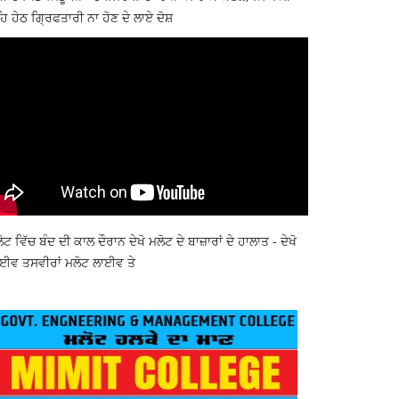
ਿ ਹੇਠ ਗ੍ਰਿਫਤਾਰੀ ਨਾ ਹੋਣ ਦੇ ਲਾਏ ਦੋਸ਼
ੋਟ ਵਿੱਚ ਬੰਦ ਦੀ ਕਾਲ ਦੌਰਾਨ ਦੇਖੋ ਮਲੋਟ ਦੇ ਬਾਜ਼ਾਰਾਂ ਦੇ ਹਾਲਾਤ - ਦੇਖੋ
ਈਵ ਤਸਵੀਰਾਂ ਮਲੋਟ ਲਾਈਵ ਤੇ