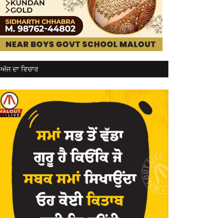
ਅੱਜ ਦਾ ਵਿਚਾਰ