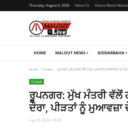
Thursday, August 6, 2026
About Us
How to Reach Malou
HOME
MALOUT NEWS
GIDDARBAHA
Home
Punjab
ਰੂਪਨਗਰ: ਮੁੱਖ ਮੰਤਰੀ ਵੱਲੋਂ ਹੜ੍ਹ ਪ੍ਰਭਾਵਿਤ ਇਲਾਕਿਆਂ ਦਾ ਦੌਰ
Punjab
ਰੂਪਨਗਰ: ਮੁੱਖ ਮੰਤਰੀ ਵੱਲ
ਦੌਰਾ, ਪੀੜਤਾਂ ਨੂੰ ਮੁਆਵਜ਼ਾ
Aug 29, 2024 - 09:45