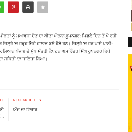
 ਪੀੜਤਾਂ ਨੂੰ ਮੁਆਵਜ਼ਾ ਦੇਣ ਦਾ ਕੀਤਾ ਐਲਾਨ,ਰੂਪਨਗਰ: ਪਿਛਲੇ ਦਿਨ ਤੋਂ ਪੈ ਰਹੀ
 ਜ਼ਿਲ੍ਹੇ ‘ਚ ਹੜ੍ਹ ਜਿਹੇ ਹਾਲਾਤ ਬਣੇ ਹੋਏ ਹਨ। ਜ਼ਿਲ੍ਹੇ ‘ਚ ਹਰ ਪਾਸੇ ਪਾਣੀ-
ਰਮਿਆਨ ਪੰਜਾਬ ਦੇ ਮੁੱਖ ਮੰਤਰੀ ਕੈਪਟਨ ਅਮਰਿੰਦਰ ਸਿੰਘ ਰੂਪਨਗਰ ਵਿਖੇ
ਮੌਜੂਦਾ ਸਥਿਤੀ ਦਾ ਜਾਇਜ਼ਾ ਲਿਆ।
LE
NEXT ARTICLE
ੋਈ
ਅੱਜ ਦਾ ਵਿਚਾਰ
..