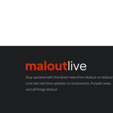
Stay updated with the latest news from Malout on Malout
Live! Get real-time updates on local events, Punjabi news,
and all things Malout.