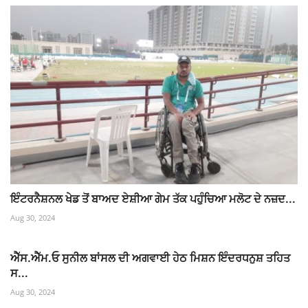
ਇੰਟਰਨੈਸ਼ਨਲ ਖੇਡ ਤੋਂ ਬਾਅਦ ਏਸ਼ੀਆ ਗੇਮ ਤੱਕ ਪਹੁੰਚਿਆ ਮਲੋਟ ਦੇ ਨਜ਼ਦ...
Aug 30, 2024
ਐੱਸ.ਐੱਮ.ਓ ਸੁਨੀਲ ਬਾਂਸਲ ਦੀ ਅਗਵਾਈ ਹੇਠ ਮਿਸ਼ਨ ਇੰਦਰਧਨੁਸ਼ ਤਹਿਤ
ਸ...
Aug 30, 2024