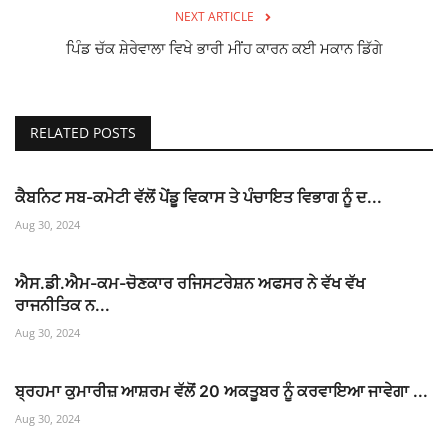
NEXT ARTICLE
ਪਿੰਡ ਚੱਕ ਸ਼ੇਰੇਵਾਲਾ ਵਿਖੇ ਭਾਰੀ ਮੀਂਹ ਕਾਰਨ ਕਈ ਮਕਾਨ ਡਿੱਗੇ
RELATED POSTS
ਕੈਬਨਿਟ ਸਬ-ਕਮੇਟੀ ਵੱਲੋਂ ਪੇਂਡੂ ਵਿਕਾਸ ਤੇ ਪੰਚਾਇਤ ਵਿਭਾਗ ਨੂੰ ਦ...
Aug 30, 2024
ਐਸ.ਡੀ.ਐਮ-ਕਮ-ਚੋਣਕਾਰ ਰਜਿਸਟਰੇਸ਼ਨ ਅਫਸਰ ਨੇ ਵੱਖ ਵੱਖ
ਰਾਜਨੀਤਿਕ ਨ...
Aug 30, 2024
ਬ੍ਰਹਮਾ ਕੁਮਾਰੀਜ਼ ਆਸ਼ਰਮ ਵੱਲੋਂ 20 ਅਕਤੂਬਰ ਨੂੰ ਕਰਵਾਇਆ ਜਾਵੇਗਾ ...
Aug 30, 2024