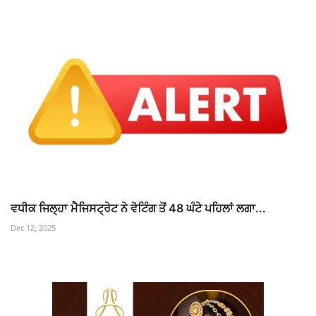
ਵਧੀਕ ਜਿਲ੍ਹਾ ਮੈਜਿਸਟ੍ਰੇਟ ਨੇ ਵੋਟਿੰਗ ਤੋਂ 48 ਘੰਟੇ ਪਹਿਲਾਂ ਲਗਾ...
Dec 12, 2025