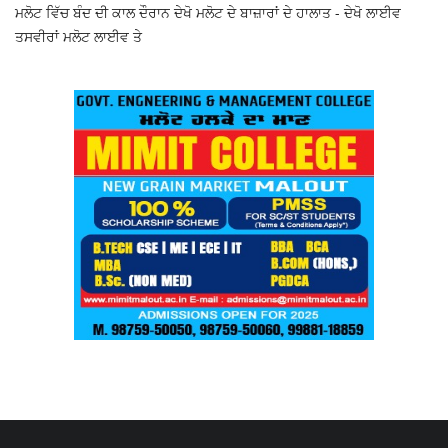
ਮਲੋਟ ਵਿੱਚ ਬੰਦ ਦੀ ਕਾਲ ਦੌਰਾਨ ਦੇਖੋ ਮਲੋਟ ਦੇ ਬਾਜ਼ਾਰਾਂ ਦੇ ਹਾਲਾਤ - ਦੇਖੋ ਲਾਈਵ
ਤਸਵੀਰਾਂ ਮਲੋਟ ਲਾਈਵ ਤੇ