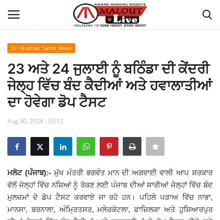
Sri Muktsar Sahib News
Login
Register
23 ਅਤੇ 24 ਜੁਲਾਈ ਨੂੰ ਬਠਿੰਡਾ ਦੀ ਕੇਂਦਰੀ
ਜੇਲ੍ਹ ਵਿੱਚ ਬੰਦ ਕੈਦੀਆਂ ਅਤੇ ਹਵਾਲਾਤੀਆਂ
Home
ਦਾ ਹੋਵੇਗਾ ਡੋਪ ਟੈਸਟ
About Us
Aug 30, 2024 - 03:12
How to Reach Malout
Privacy Policy
ਮਲੋਟ (ਪੰਜਾਬ):-
ਮੁੱਖ ਮੰਤਰੀ ਭਗਵੰਤ ਮਾਨ ਦੀ ਅਗਵਾਈ ਵਾਲੀ ਆਪ ਸਰਕਾਰ
ਵੱਲੋਂ ਜੇਲ੍ਹਾਂ ਵਿੱਚ ਨਸ਼ਿਆਂ ਨੂੰ ਰੋਕਣ ਲਈ ਪੰਜਾਬ ਦੀਆਂ ਸਾਰੀਆਂ ਜੇਲ੍ਹਾਂ ਵਿੱਚ ਬੰਦ
Malout News
ਮੁਲਜ਼ਮਾਂ ਦੇ ਡੋਪ ਟੈਸਟ ਕਰਵਾਏ ਜਾ ਰਹੇ ਹਨ। ਪਹਿਲੇ ਪੜਾਅ ਵਿੱਚ ਨਾਭਾ,
ਮਾਨਸਾ, ਬਰਨਾਲਾ, ਅੰਮ੍ਰਿਤਸਰ, ਮਲੇਰਕੋਟਲਾ, ਫਾਜ਼ਿਲਕਾ ਅਤੇ ਹੁਸ਼ਿਆਰਪੁਰ
History of Malout