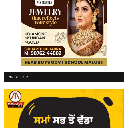
ਅੱਜ ਦਾ ਵਿਚਾਰ