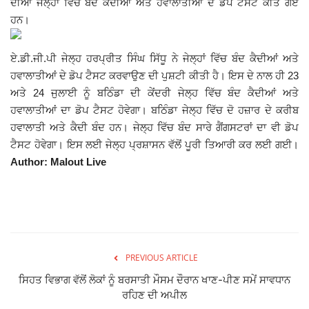
ਦੀਆਂ ਜੇਲ੍ਹਾਂ ਵਿੱਚ ਬੰਦ ਕੈਦੀਆਂ ਅਤੇ ਹਵਾਲਾਤੀਆਂ ਦੇ ਡੋਪ ਟੈਸਟ ਕੀਤੇ ਗਏ
ਹਨ।
Giddarbaha
ਏ.ਡੀ.ਜੀ.ਪੀ ਜੇਲ੍ਹ ਹਰਪ੍ਰੀਤ ਸਿੰਘ ਸਿੱਧੂ ਨੇ ਜੇਲ੍ਹਾਂ ਵਿੱਚ ਬੰਦ ਕੈਦੀਆਂ ਅਤੇ
Railway Time Table
ਹਵਾਲਾਤੀਆਂ ਦੇ ਡੋਪ ਟੈਸਟ ਕਰਵਾਉਣ ਦੀ ਪੁਸ਼ਟੀ ਕੀਤੀ ਹੈ। ਇਸ ਦੇ ਨਾਲ ਹੀ 23
ਅਤੇ 24 ਜੁਲਾਈ ਨੂੰ ਬਠਿੰਡਾ ਦੀ ਕੇਂਦਰੀ ਜੇਲ੍ਹ ਵਿੱਚ ਬੰਦ ਕੈਦੀਆਂ ਅਤੇ
Lambi
ਹਵਾਲਾਤੀਆਂ ਦਾ ਡੋਪ ਟੈਸਟ ਹੋਵੇਗਾ। ਬਠਿੰਡਾ ਜੇਲ੍ਹ ਵਿੱਚ ਦੋ ਹਜ਼ਾਰ ਦੇ ਕਰੀਬ
ਹਵਾਲਾਤੀ ਅਤੇ ਕੈਦੀ ਬੰਦ ਹਨ। ਜੇਲ੍ਹ ਵਿੱਚ ਬੰਦ ਸਾਰੇ ਗੈਂਗਸਟਰਾਂ ਦਾ ਵੀ ਡੋਪ
Sri Muktsar Sahib News
ਟੈਸਟ ਹੋਵੇਗਾ। ਇਸ ਲਈ ਜੇਲ੍ਹ ਪ੍ਰਸ਼ਾਸਨ ਵੱਲੋਂ ਪੂਰੀ ਤਿਆਰੀ ਕਰ ਲਈ ਗਈ।
Author: Malout Live
Punjab
Life & Style
Important
PREVIOUS ARTICLE
Contact Us
ਸਿਹਤ ਵਿਭਾਗ ਵੱਲੋਂ ਲੋਕਾਂ ਨੂੰ ਬਰਸਾਤੀ ਮੌਸਮ ਦੌਰਾਨ ਖਾਣ-ਪੀਣ ਸਮੇਂ ਸਾਵਧਾਨ
ਰਹਿਣ ਦੀ ਅਪੀਲ