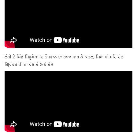
ਲੰਬੀ ਦੇ ਪਿੰਡ ਮਿੱਡੂਖੇੜਾ 'ਚ ਨੌਜਵਾਨ ਦਾ ਰਾੜਾਂ ਮਾਰ ਕੇ ਕਤਲ, ਸਿਆਸੀ ਸ਼ਹਿ ਹੇਠ
ਗ੍ਰਿਫਤਾਰੀ ਨਾ ਹੋਣ ਦੇ ਲਾਏ ਦੋਸ਼