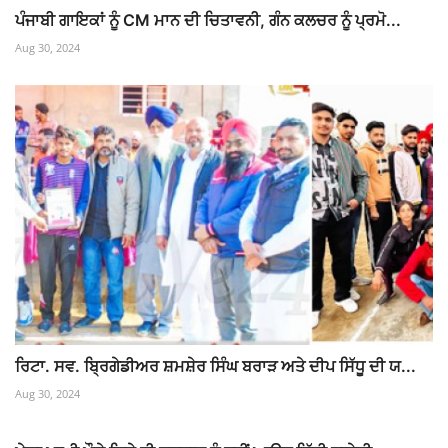
ਪੰਜਾਬੀ ਗਾਇਕਾਂ ਨੂੰ CM ਮਾਨ ਦੀ ਚਿਤਾਵਨੀ, ਗੰਨ ਕਲਚਰ ਨੂੰ ਪ੍ਰਮੋ...
Aug 30, 2024
ਰਿਟਾ. ਸਵ. ਬ੍ਰਿਗੇਡੀਅਰ ਸ਼ਮਸ਼ੇਰ ਸਿੰਘ ਬਰਾੜ ਅਤੇ ਦੀਪ ਸਿੱਧੂ ਦੀ ਯ...
Aug 30, 2024