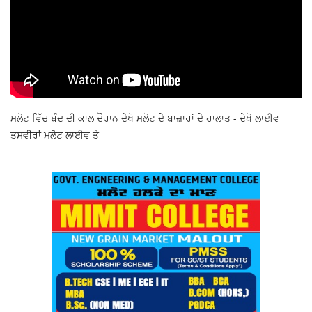
ਮਲੋਟ ਵਿੱਚ ਬੰਦ ਦੀ ਕਾਲ ਦੌਰਾਨ ਦੇਖੋ ਮਲੋਟ ਦੇ ਬਾਜ਼ਾਰਾਂ ਦੇ ਹਾਲਾਤ - ਦੇਖੋ ਲਾਈਵ
ਤਸਵੀਰਾਂ ਮਲੋਟ ਲਾਈਵ ਤੇ