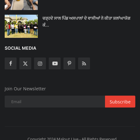
ਚੜ੍ਹਦੇ ਸਾਲ ਪਿੰਡ ਅਸਪਾਲਾਂ ਦੇ ਵਾਸੀਆਂ ਨੇ ਕੀਤਾ ਸ਼ਲਾਂਘਾਯੋਗ
ਕੰ...
SOCIAL MEDIA
Join Our Newsletter
Subscribe
Copyright 2024 Malout Live - All Rights Reserved.