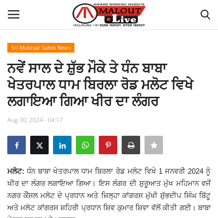
Sri Muktsar Sahib News
Login
Register
ਨਵੇਂ ਸਾਲ ਦੇ ਸ਼ੁੱਭ ਮੌਕੇ ਤੇ ਧੰਨ ਬਾਬਾ
ਖੇਤਰਪਾਲ ਧਾਮ ਬਿਰਲਾ ਰੋਡ ਮਲੋਟ ਵਿਖੇ
Home
ਲਗਾਇਆ ਗਿਆ ਖੀਰ ਦਾ ਲੰਗਰ
About Us
Aug 30, 2024 - 04:17
How to Reach Malout
Privacy Policy
ਮਲੋਟ:
ਧੰਨ ਬਾਬਾ ਖੇਤਰਪਾਲ ਧਾਮ ਬਿਰਲਾ ਰੋਡ ਮਲੋਟ ਵਿਖੇ 1 ਜਨਵਰੀ 2024 ਨੂੰ
ਖੀਰ ਦਾ ਲੰਗਰ ਲਗਾਇਆ ਗਿਆ। ਇਸ ਲੰਗਰ ਦੀ ਸ਼ੁਰੂਆਤ ਮੁੱਖ ਮਹਿਮਾਨ ਵਜੋਂ
Malout News
ਨਗਰ ਕੌਂਸਲ ਮਲੋਟ ਦੇ ਪ੍ਰਧਾਨ ਅਤੇ ਜ਼ਿਲ੍ਹਾ ਕਾਂਗਰਸ ਮੁੱਖੀ ਸ਼ੁੱਭਦੀਪ ਸਿੰਘ ਬਿੱਟੂ
ਅਤੇ ਮਲੋਟ ਕਾਂਗਰਸ ਸ਼ਹਿਰੀ ਪ੍ਰਧਾਨ ਸ਼ਿਵ ਕੁਮਾਰ ਸ਼ਿਵਾ ਵੱਲੋਂ ਕੀਤੀ ਗਈ।
ਬਾਬਾ
History of Malout