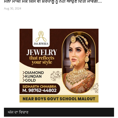
ਮੇਲਾ ਮਾਘੀ ਮੌਕੇ ਕਿਸੇ ਵੀ ਸ਼ਰਧਾਲੂ ਨੂੰ ਨਹੀਂ ਆਉਣ ਦਿੱਤੀ ਜਾਵੇਗੀ...
Aug 30, 2024
ਅੱਜ ਦਾ ਵਿਚਾਰ