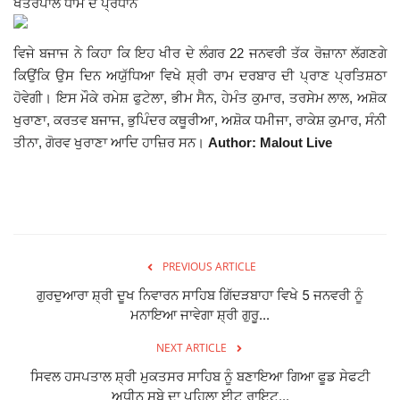
ਖੇਤਰਪਾਲ ਧਾਮ ਦੇ ਪ੍ਰਧਾਨ
Giddarbaha
ਵਿਜੇ ਬਜਾਜ ਨੇ ਕਿਹਾ ਕਿ ਇਹ ਖੀਰ ਦੇ ਲੰਗਰ 22 ਜਨਵਰੀ ਤੱਕ ਰੋਜ਼ਾਨਾ ਲੱਗਣਗੇ
ਕਿਉਂਕਿ ਉਸ ਦਿਨ ਅਯੁੱਧਿਆ ਵਿਖੇ ਸ਼੍ਰੀ ਰਾਮ ਦਰਬਾਰ ਦੀ ਪ੍ਰਾਣ ਪ੍ਰਤਿਸ਼ਠਾ
Railway Time Table
ਹੋਵੇਗੀ। ਇਸ ਮੌਕੇ ਰਮੇਸ਼ ਫੁਟੇਲਾ, ਭੀਮ ਸੈਨ, ਹੇਮੰਤ ਕੁਮਾਰ, ਤਰਸੇਮ ਲਾਲ, ਅਸ਼ੋਕ
ਖੁਰਾਣਾ, ਕਰਤਵ ਬਜਾਜ, ਭੁਪਿੰਦਰ ਕਥੂਰੀਆ, ਅਸ਼ੋਕ ਧਮੀਜਾ, ਰਾਕੇਸ਼ ਕੁਮਾਰ, ਸੰਨੀ
Lambi
ਤੀਨਾ, ਗੋਰਵ ਖੁਰਾਣਾ ਆਦਿ ਹਾਜ਼ਿਰ ਸਨ।
Author: Malout Live
Sri Muktsar Sahib News
Punjab
Life & Style
PREVIOUS ARTICLE
ਗੁਰਦੁਆਰਾ ਸ਼੍ਰੀ ਦੂਖ ਨਿਵਾਰਨ ਸਾਹਿਬ ਗਿੱਦੜਬਾਹਾ ਵਿਖੇ 5 ਜਨਵਰੀ ਨੂੰ
Important
ਮਨਾਇਆ ਜਾਵੇਗਾ ਸ਼੍ਰੀ ਗੁਰੂ...
NEXT ARTICLE
Contact Us
ਸਿਵਲ ਹਸਪਤਾਲ ਸ਼੍ਰੀ ਮੁਕਤਸਰ ਸਾਹਿਬ ਨੂੰ ਬਣਾਇਆ ਗਿਆ ਫੂਡ ਸੇਫਟੀ
ਅਧੀਨ ਸੂਬੇ ਦਾ ਪਹਿਲਾ ਈਟ ਰਾਇਟ...