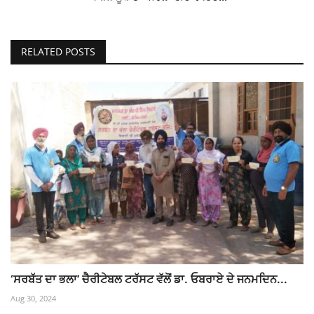
RELATED POSTS
‘ਸਰਬੱਤ ਦਾ ਭਲਾ’ ਚੈਰੀਟੇਬਲ ਟਰੱਸਟ ਵੱਲੋਂ ਡਾ. ਓਬਰਾਏ ਦੇ ਜਨਮਦਿਨ...
Aug 30, 2024