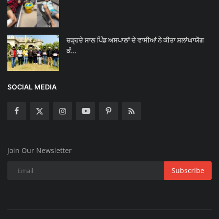
ਚੜ੍ਹਦੇ ਸਾਲ ਪਿੰਡ ਅਸਪਾਲਾਂ ਦੇ ਵਾਸੀਆਂ ਨੇ ਕੀਤਾ ਸ਼ਲਾਂਘਾਯੋਗ
ਕੰ...
SOCIAL MEDIA
Join Our Newsletter
Subscribe