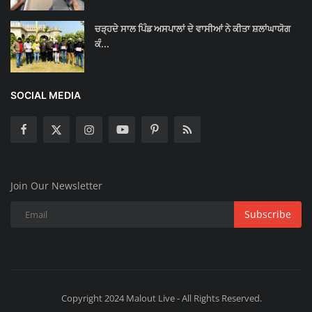
ਚੜ੍ਹਦੇ ਸਾਲ ਪਿੰਡ ਅਸਪਾਲਾਂ ਦੇ ਵਾਸੀਆਂ ਨੇ ਕੀਤਾ ਸ਼ਲਾਂਘਾਯੋਗ
ਕੰ...
SOCIAL MEDIA
Join Our Newsletter
Subscribe
Copyright 2024 Malout Live - All Rights Reserved.