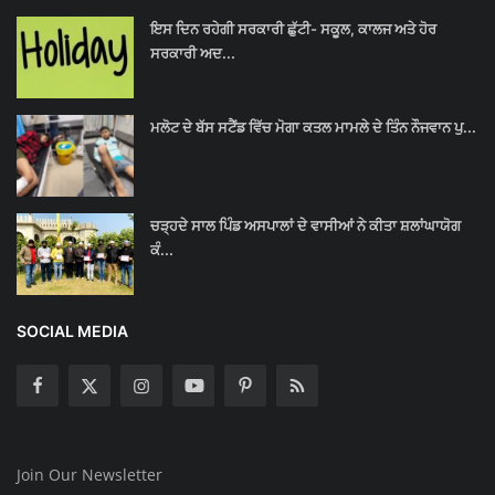
ਇਸ ਦਿਨ ਰਹੇਗੀ ਸਰਕਾਰੀ ਛੁੱਟੀ- ਸਕੂਲ, ਕਾਲਜ ਅਤੇ ਹੋਰ
ਸਰਕਾਰੀ ਅਦ...
ਮਲੋਟ ਦੇ ਬੱਸ ਸਟੈਂਡ ਵਿੱਚ ਮੋਗਾ ਕਤਲ ਮਾਮਲੇ ਦੇ ਤਿੰਨ ਨੌਜਵਾਨ ਪੁ...
ਚੜ੍ਹਦੇ ਸਾਲ ਪਿੰਡ ਅਸਪਾਲਾਂ ਦੇ ਵਾਸੀਆਂ ਨੇ ਕੀਤਾ ਸ਼ਲਾਂਘਾਯੋਗ
ਕੰ...
SOCIAL MEDIA
Join Our Newsletter