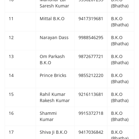
Saresh Kumar
(Bhatha)
11
Mittal B.K.O
9417319681
B.K.O
(Bhatha)
12
Narayan Dass
9988546295
B.K.O
(Bhatha)
13
Om Parkash
9872677721
B.K.O
B.K.O
(Bhatha)
14
Prince Bricks
9855212220
B.K.O
(Bhatha)
15
Rahil Kumar
9216113681
B.K.O
Rakesh Kumar
(Bhatha)
16
Shammi
9915372718
B.K.O
Kumar
(Bhatha)
17
Shiva Ji B.K.O
9417036842
B.K.O
(Bhatha)