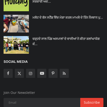
ਸਰਕਾਰੀ ਅਦ...
ਮਲੋਟ ਦੇ ਬੱਸ ਸਟੈਂਡ ਵਿੱਚ ਮੋਗਾ ਕਤਲ ਮਾਮਲੇ ਦੇ ਤਿੰਨ ਨੌਜਵਾਨ ਪੁ...
ਚੜ੍ਹਦੇ ਸਾਲ ਪਿੰਡ ਅਸਪਾਲਾਂ ਦੇ ਵਾਸੀਆਂ ਨੇ ਕੀਤਾ ਸ਼ਲਾਂਘਾਯੋਗ
ਕੰ...
SOCIAL MEDIA
Join Our Newsletter
Subscribe