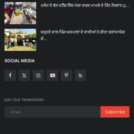
ਮਲੋਟ ਦੇ ਬੱਸ ਸਟੈਂਡ ਵਿੱਚ ਮੋਗਾ ਕਤਲ ਮਾਮਲੇ ਦੇ ਤਿੰਨ ਨੌਜਵਾਨ ਪੁ...
ਚੜ੍ਹਦੇ ਸਾਲ ਪਿੰਡ ਅਸਪਾਲਾਂ ਦੇ ਵਾਸੀਆਂ ਨੇ ਕੀਤਾ ਸ਼ਲਾਂਘਾਯੋਗ
ਕੰ...
SOCIAL MEDIA
Join Our Newsletter
Subscribe