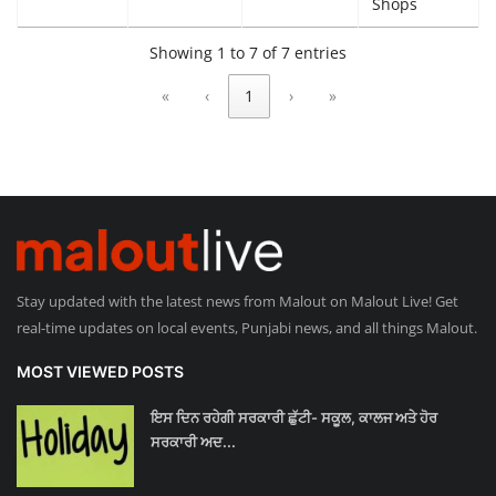
Shops
Showing 1 to 7 of 7 entries
«
‹
1
›
»
Stay updated with the latest news from Malout on Malout Live! Get
real-time updates on local events, Punjabi news, and all things Malout.
MOST VIEWED POSTS
ਇਸ ਦਿਨ ਰਹੇਗੀ ਸਰਕਾਰੀ ਛੁੱਟੀ- ਸਕੂਲ, ਕਾਲਜ ਅਤੇ ਹੋਰ
ਸਰਕਾਰੀ ਅਦ...