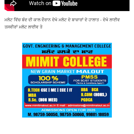
ਮਲੋਟ ਵਿੱਚ ਬੰਦ ਦੀ ਕਾਲ ਦੌਰਾਨ ਦੇਖੋ ਮਲੋਟ ਦੇ ਬਾਜ਼ਾਰਾਂ ਦੇ ਹਾਲਾਤ - ਦੇਖੋ ਲਾਈਵ
ਤਸਵੀਰਾਂ ਮਲੋਟ ਲਾਈਵ ਤੇ