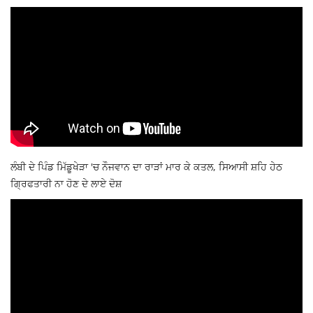
ਲੰਬੀ ਦੇ ਪਿੰਡ ਮਿੱਡੂਖੇੜਾ 'ਚ ਨੌਜਵਾਨ ਦਾ ਰਾੜਾਂ ਮਾਰ ਕੇ ਕਤਲ, ਸਿਆਸੀ ਸ਼ਹਿ ਹੇਠ
ਗ੍ਰਿਫਤਾਰੀ ਨਾ ਹੋਣ ਦੇ ਲਾਏ ਦੋਸ਼