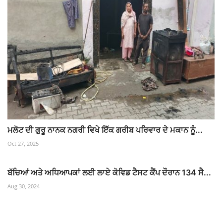
ਮਲੋਟ ਦੀ ਗੁਰੂ ਨਾਨਕ ਨਗਰੀ ਵਿਖੇ ਇੱਕ ਗਰੀਬ ਪਰਿਵਾਰ ਦੇ ਮਕਾਨ ਨੂੰ...
Oct 27, 2025
ਬੱਚਿਆਂ ਅਤੇ ਅਧਿਆਪਕਾਂ ਲਈ ਲਾਏ ਕੋਵਿਡ ਟੈਸਟ ਕੈਂਪ ਦੌਰਾਨ 134 ਸੈ...
Aug 30, 2024