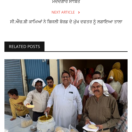
ਮੱਦਦਗਾਰ ਸਾਬਿਤ
NEXT ARTICLE
ਸੀ.ਐੱਚ.ਬੀ ਕਾਮਿਆਂ ਨੇ ਬਿਜਲੀ ਬੋਰਡ ਦੇ ਮੁੱਖ ਦਫਤਰ ਨੂੰ ਲਗਾਇਆ ਤਾਲਾ
RELATED POSTS