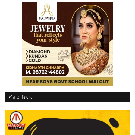
ਅੱਜ ਦਾ ਵਿਚਾਰ