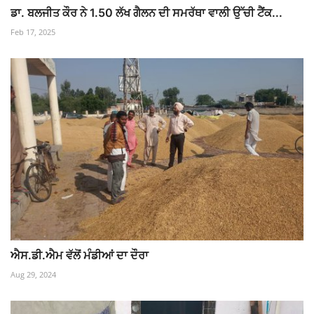
ਡਾ. ਬਲਜੀਤ ਕੌਰ ਨੇ 1.50 ਲੱਖ ਗੈਲਨ ਦੀ ਸਮਰੱਥਾ ਵਾਲੀ ਉੱਚੀ ਟੈਂਕ...
Feb 17, 2025
ਐਸ.ਡੀ.ਐਮ ਵੱਲੋਂ ਮੰਡੀਆਂ ਦਾ ਦੌਰਾ
Aug 29, 2024