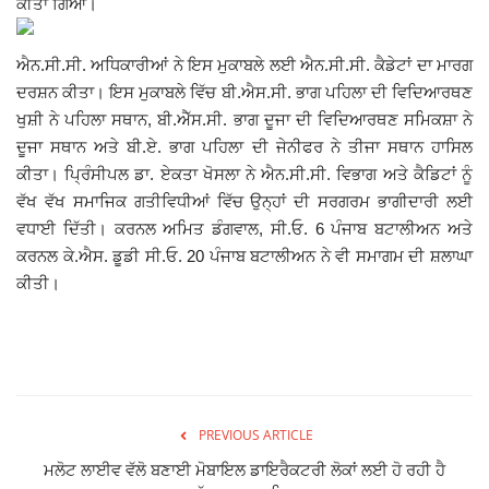
ਕੀਤਾ ਗਿਆ।
Giddarbaha
ਐਨ.ਸੀ.ਸੀ. ਅਧਿਕਾਰੀਆਂ ਨੇ ਇਸ ਮੁਕਾਬਲੇ ਲਈ ਐਨ.ਸੀ.ਸੀ. ਕੈਡੇਟਾਂ ਦਾ ਮਾਰਗ
ਦਰਸ਼ਨ ਕੀਤਾ। ਇਸ ਮੁਕਾਬਲੇ ਵਿੱਚ ਬੀ.ਐਸ.ਸੀ. ਭਾਗ ਪਹਿਲਾ ਦੀ ਵਿਦਿਆਰਥਣ
Railway Time Table
ਖੁਸ਼ੀ ਨੇ ਪਹਿਲਾ ਸਥਾਨ, ਬੀ.ਐੱਸ.ਸੀ. ਭਾਗ ਦੂਜਾ ਦੀ ਵਿਦਿਆਰਥਣ ਸਮਿਕਸ਼ਾ ਨੇ
ਦੂਜਾ ਸਥਾਨ ਅਤੇ ਬੀ.ਏ. ਭਾਗ ਪਹਿਲਾ ਦੀ ਜੇਨੀਫਰ ਨੇ ਤੀਜਾ ਸਥਾਨ ਹਾਸਿਲ
Lambi
ਕੀਤਾ। ਪ੍ਰਿੰਸੀਪਲ ਡਾ. ਏਕਤਾ ਖੋਸਲਾ ਨੇ ਐਨ.ਸੀ.ਸੀ. ਵਿਭਾਗ ਅਤੇ ਕੈਡਿਟਾਂ ਨੂੰ
ਵੱਖ ਵੱਖ ਸਮਾਜਿਕ ਗਤੀਵਿਧੀਆਂ ਵਿੱਚ ਉਨ੍ਹਾਂ ਦੀ ਸਰਗਰਮ ਭਾਗੀਦਾਰੀ ਲਈ
Sri Muktsar Sahib News
ਵਧਾਈ ਦਿੱਤੀ। ਕਰਨਲ ਅਮਿਤ ਡੰਗਵਾਲ, ਸੀ.ਓ. 6 ਪੰਜਾਬ ਬਟਾਲੀਅਨ ਅਤੇ
ਕਰਨਲ ਕੇ.ਐਸ. ਡੂਡੀ ਸੀ.ਓ. 20 ਪੰਜਾਬ ਬਟਾਲੀਅਨ ਨੇ ਵੀ ਸਮਾਗਮ ਦੀ ਸ਼ਲਾਘਾ
Punjab
ਕੀਤੀ।
Life & Style
Important
Contact Us
PREVIOUS ARTICLE
ਮਲੋਟ ਲਾਈਵ ਵੱਲੋ ਬਣਾਈ ਮੋਬਾਇਲ ਡਾਇਰੈਕਟਰੀ ਲੋਕਾਂ ਲਈ ਹੋ ਰਹੀ ਹੈ