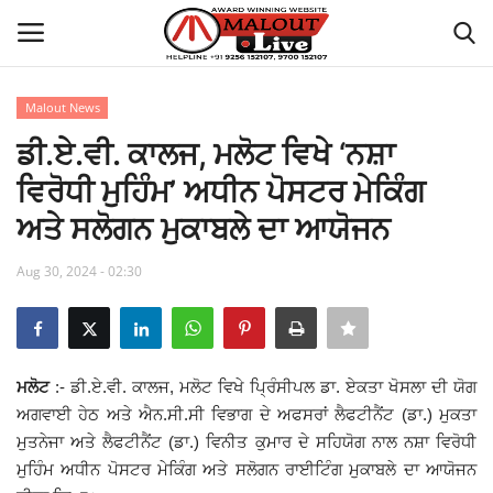
Malout News
Login
Register
ਡੀ.ਏ.ਵੀ. ਕਾਲਜ, ਮਲੋਟ ਵਿਖੇ ‘ਨਸ਼ਾ
ਵਿਰੋਧੀ ਮੁਹਿੰਮ’ ਅਧੀਨ ਪੋਸਟਰ ਮੇਕਿੰਗ
Home
ਅਤੇ ਸਲੋਗਨ ਮੁਕਾਬਲੇ ਦਾ ਆਯੋਜਨ
About Us
Aug 30, 2024 - 02:30
How to Reach Malout
Privacy Policy
ਮਲੋਟ
:- ਡੀ.ਏ.ਵੀ. ਕਾਲਜ, ਮਲੋਟ ਵਿਖੇ ਪ੍ਰਿੰਸੀਪਲ ਡਾ. ਏਕਤਾ ਖੋਸਲਾ ਦੀ ਯੋਗ
ਅਗਵਾਈ ਹੇਠ ਅਤੇ ਐਨ.ਸੀ.ਸੀ ਵਿਭਾਗ ਦੇ ਅਫਸਰਾਂ ਲੈਫਟੀਨੈਂਟ (ਡਾ.) ਮੁਕਤਾ
Malout News
ਮੁਤਨੇਜਾ ਅਤੇ ਲੈਫਟੀਨੈਂਟ (ਡਾ.) ਵਿਨੀਤ ਕੁਮਾਰ ਦੇ ਸਹਿਯੋਗ ਨਾਲ ਨਸ਼ਾ ਵਿਰੋਧੀ
ਮੁਹਿੰਮ ਅਧੀਨ ਪੋਸਟਰ ਮੇਕਿੰਗ ਅਤੇ ਸਲੋਗਨ ਰਾਈਟਿੰਗ ਮੁਕਾਬਲੇ ਦਾ ਆਯੋਜਨ
History of Malout