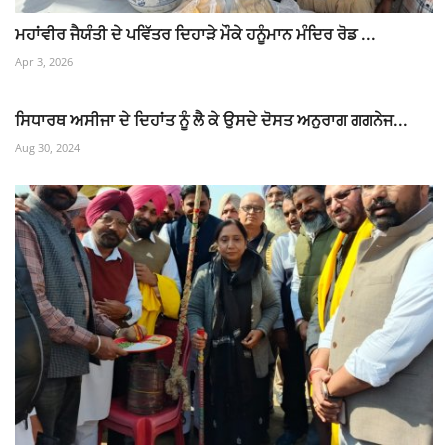
ਮਹਾਂਵੀਰ ਜੈਯੰਤੀ ਦੇ ਪਵਿੱਤਰ ਦਿਹਾੜੇ ਮੌਕੇ ਹਨੂੰਮਾਨ ਮੰਦਿਰ ਰੋਡ ...
Apr 3, 2026
ਸਿਧਾਰਥ ਅਸੀਜਾ ਦੇ ਦਿਹਾਂਤ ਨੂੰ ਲੈ ਕੇ ਉਸਦੇ ਦੋਸਤ ਅਨੁਰਾਗ ਗਗਨੇਜ...
Aug 30, 2024