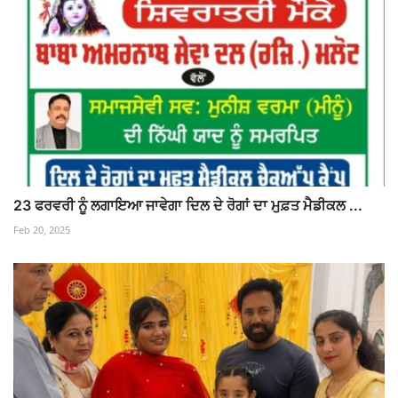
23 ਫਰਵਰੀ ਨੂੰ ਲਗਾਇਆ ਜਾਵੇਗਾ ਦਿਲ ਦੇ ਰੋਗਾਂ ਦਾ ਮੁਫ਼ਤ ਮੈਡੀਕਲ ...
Feb 20, 2025