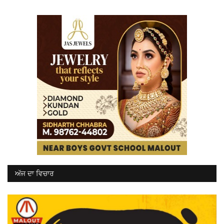
ਅੱਜ ਦਾ ਵਿਚਾਰ