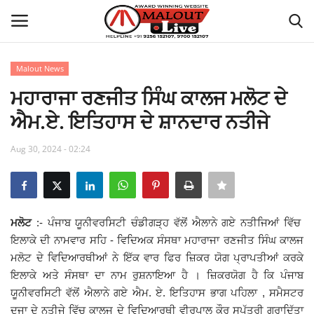
Malout News
Login
Register
ਮਹਾਰਾਜਾ ਰਣਜੀਤ ਸਿੰਘ ਕਾਲਜ ਮਲੋਟ ਦੇ
ਐਮ.ਏ. ਇਤਿਹਾਸ ਦੇ ਸ਼ਾਨਦਾਰ ਨਤੀਜੇ
Home
Aug 30, 2024 - 02:24
About Us
How to Reach Malout
ਮਲੋਟ
:- ਪੰਜਾਬ ਯੂਨੀਵਰਸਿਟੀ ਚੰਡੀਗੜ੍ਹ ਵੱਲੋਂ ਐਲਾਨੇ ਗਏ ਨਤੀਜਿਆਂ ਵਿੱਚ
Privacy Policy
ਇਲਾਕੇ ਦੀ ਨਾਮਵਾਰ ਸਹਿ - ਵਿਦਿਅਕ ਸੰਸਥਾ ਮਹਾਰਾਜਾ ਰਣਜੀਤ ਸਿੰਘ ਕਾਲਜ
ਮਲੋਟ ਦੇ ਵਿਦਿਆਰਥੀਆਂ ਨੇ ਇੱਕ ਵਾਰ ਫਿਰ ਜ਼ਿਕਰ ਯੋਗ ਪ੍ਰਾਪਤੀਆਂ ਕਰਕੇ
Malout News
ਇਲਾਕੇ ਅਤੇ ਸੰਸਥਾ ਦਾ ਨਾਮ ਰੁਸ਼ਨਾਇਆ ਹੈ । ਜ਼ਿਕਰਯੋਗ ਹੈ ਕਿ ਪੰਜਾਬ
ਯੂਨੀਵਰਸਿਟੀ ਵੱਲੋਂ ਐਲਾਨੇ ਗਏ ਐਮ. ਏ. ਇਤਿਹਾਸ ਭਾਗ ਪਹਿਲਾ , ਸਮੈਸਟਰ
History of Malout
ਦੂਜਾ ਦੇ ਨਤੀਜੇ ਵਿੱਚ ਕਾਲਜ ਦੇ ਵਿਦਿਆਰਥੀ ਵੀਰਪਾਲ ਕੌਰ ਸਪੁੱਤਰੀ ਗੁਰਾਦਿੱਤਾ