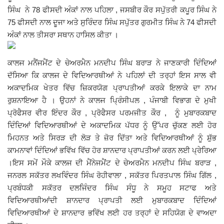
ਸਿੰਘ ਨੇ 78 ਫੀਸਦੀ ਅੰਕਾਂ ਨਾਲ ਪਹਿਲਾ , ਜਸਬੀਰ ਕੌਰ ਸਪੁੱਤਰੀ ਕਪੂਰ ਸਿੰਘ ਨੇ
Giddarbaha
75 ਫੀਸਦੀ ਨਾਲ ਦੂਜਾ ਅਤੇ ਸੁਰਿੰਦਰ ਸਿੰਘ ਸਪੁੱਤਰ ਗੁਰਮੀਤ ਸਿੰਘ ਨੇ 74 ਫੀਸਦੀ
ਅੰਕਾਂ ਨਾਲ ਤੀਸਰਾ ਸਥਾਨ ਹਾਸਿਲ ਕੀਤਾ ।
Railway Time Table
ਕਾਲਜ ਮਨੈਂਜਮੈਂਟ ਦੇ ਚੇਅਰਮੈਨ ਮਨਦੀਪ ਸਿੰਘ ਬਰਾੜ ਨੇ ਜਾਣਕਾਰੀ ਦਿੰਦਿਆਂ
Lambi
ਦੱਸਿਆ ਕਿ ਕਾਲਜ ਦੇ ਵਿਦਿਆਰਥੀਆਂ ਨੇ ਪਹਿਲਾਂ ਦੀ ਤਰ੍ਹਾਂ ਇਸ ਸਾਲ ਵੀ
ਅਕਾਦਮਿਕ ਖੇਤਰ ਵਿੱਚ ਜ਼ਿਕਰਯੋਗ ਪ੍ਰਾਪਤੀਆਂ ਕਰਕੇ ਇਲਾਕੇ ਦਾ ਨਾਮ
Sri Muktsar Sahib News
ਰੁਸ਼ਨਾਇਆ ਹੈ । ਉਹਨਾਂ ਨੇ ਕਾਲਜ ਪ੍ਰਿੰਸੀਪਲ , ਪੰਜਾਬੀ ਵਿਭਾਗ ਦੇ ਮੁਖੀ
ਪ੍ਰੋਫੈਸਰ ਵੀਰ ਇੰਦਰ ਕੌਰ , ਪ੍ਰੋਫੈਸਰ ਪਰਮਜੀਤ ਕੌਰ , ਨੂੰ ਮੁਬਾਰਕਬਾਦ
Punjab
ਦਿੰਦਿਆਂ ਵਿਦਿਆਰਥੀਆਂ ਦੇ ਅਕਾਦਮਿਕ ਪੱਧਰ ਨੂੰ ਉੱਪਰ ਚੁੱਕਣ ਲਈ ਹੋਰ
ਮਿਹਨਤ ਅਤੇ ਸਿਰੜ ਦੀ ਲੋੜ ਤੇ ਜ਼ੋਰ ਦਿੱਤਾ ਅਤੇ ਵਿਦਿਆਰਥੀਆਂ ਨੂੰ ਸ਼ੁੱਭ
Life & Style
ਕਾਮਨਾਵਾਂ ਦਿੰਦਿਆਂ ਭਵਿੱਖ ਵਿੱਚ ਹੋਰ ਸ਼ਾਨਦਾਰ ਪ੍ਰਾਪਤੀਆਂ ਕਰਨ ਲਈ ਪ੍ਰੇਰਿਆ
।ਇਸ ਸਮੇਂ ਮੌਕੇ ਕਾਲਜ ਦੀ ਮੈਂਨੇਜਮੈਂਟ ਦੇ ਚੇਅਰਮੈਨ ਮਨਦੀਪ ਸਿੰਘ ਬਰਾੜ ,
Important
ਜਨਰਲ ਸਕੱਤਰ ਲਖਵਿੰਦਰ ਸਿੰਘ ਰੋਹੀਵਾਲਾ , ਸਕੱਤਰ ਪਿਰਤਪਾਲ ਸਿੰਘ ਗਿੱਲ ,
ਪ੍ਰਬੰਧਕੀ ਸਕੱਤਰ ਦਲਜਿੰਦਰ ਸਿੰਘ ਸੰਧੂ ਨੇ ਸਮੂਹ ਸਟਾਫ ਅਤੇ
Contact Us
ਵਿਦਿਆਰਥੀਆਂਦੀ ਸ਼ਾਨਦਾਰ ਪ੍ਰਾਪਤੀ ਲਈ ਮੁਬਾਰਕਬਾਦ ਦਿੰਦਿਆਂ
ਵਿਦਿਆਰਥੀਆਂ ਦੇ ਸ਼ਾਨਦਾਰ ਭਵਿੱਖ ਲਈ ਹਰ ਤਰ੍ਹਾਂ ਦੇ ਸਹਿਯੋਗ ਦੇ ਵਾਅਦਾ