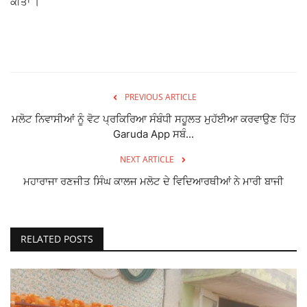
ਕੀਤਾ ।
PREVIOUS ARTICLE
ਮਲੋਟ ਨਿਵਾਸੀਆਂ ਨੂੰ ਵੋਟ ਪ੍ਰਕਿਰਿਆ ਸੰਬੰਧੀ ਸਹੂਲਤ ਮੁਹੱਈਆ ਕਰਵਾਉਣ ਹਿੱਤ
Garuda App ਸਬੰ...
NEXT ARTICLE
ਮਹਾਰਾਜਾ ਰਣਜੀਤ ਸਿੰਘ ਕਾਲਜ ਮਲੋਟ ਦੇ ਵਿਦਿਆਰਥੀਆਂ ਨੇ ਮਾਰੀ ਬਾਜੀ
RELATED POSTS