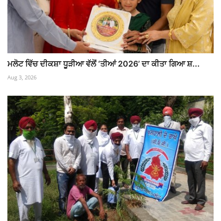
ਮਲੋਟ ਵਿੱਚ ਦੀਕਸ਼ਾ ਧੂੜੀਆ ਵੱਲੋਂ ‘ਤੀਆਂ 2026’ ਦਾ ਕੀਤਾ ਗਿਆ ਸ਼...
Aug 3, 2026