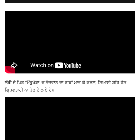
ਲੰਬੀ ਦੇ ਪਿੰਡ ਮਿੱਡੂਖੇੜਾ 'ਚ ਨੌਜਵਾਨ ਦਾ ਰਾੜਾਂ ਮਾਰ ਕੇ ਕਤਲ, ਸਿਆਸੀ ਸ਼ਹਿ ਹੇਠ
ਗ੍ਰਿਫਤਾਰੀ ਨਾ ਹੋਣ ਦੇ ਲਾਏ ਦੋਸ਼