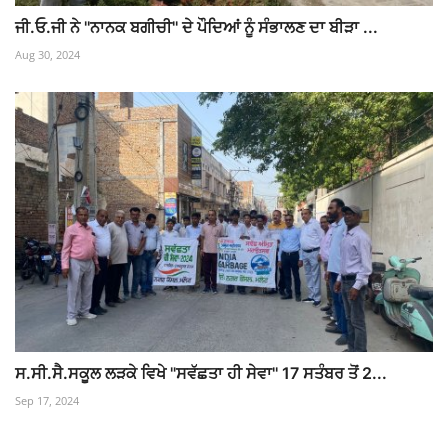
ਜੀ.ਓ.ਜੀ ਨੇ ''ਨਾਨਕ ਬਗੀਚੀ'' ਦੇ ਪੌਦਿਆਂ ਨੂੰ ਸੰਭਾਲਣ ਦਾ ਬੀੜਾ ...
Aug 30, 2024
ਸ.ਸੀ.ਸੈ.ਸਕੂਲ ਲੜਕੇ ਵਿਖੇ "ਸਵੱਛਤਾ ਹੀ ਸੇਵਾ'' 17 ਸਤੰਬਰ ਤੋਂ 2...
Sep 17, 2024