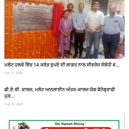
ਮਲੋਟ ਹਲਕੇ ਵਿੱਚ 14 ਕਰੋੜ ਰੁਪਏ ਦੀ ਲਾਗਤ ਨਾਲ ਸੀਵਰੇਜ ਸੰਬੰਧੀ ਵ...
Oct 17, 2025
ਡੀ.ਏ.ਵੀ. ਕਾਲਜ, ਮਲੋਟ ਆਨਲਾਈਨ ਅੰਤਰ-ਕਾਲਜ ਯੋਗ ਫੋਟੋਗ੍ਰਾਫੀ
ਮੁਕ...
Aug 30, 2024