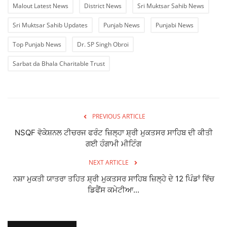
Malout Latest News
District News
Sri Muktsar Sahib News
Sri Muktsar Sahib Updates
Punjab News
Punjabi News
Top Punjab News
Dr. SP Singh Obroi
Sarbat da Bhala Charitable Trust
PREVIOUS ARTICLE
NSQF ਵੋਕੇਸ਼ਨਲ ਟੀਚਰਜ ਫਰੰਟ ਜ਼ਿਲ੍ਹਾ ਸ਼੍ਰੀ ਮੁਕਤਸਰ ਸਾਹਿਬ ਦੀ ਕੀਤੀ
ਗਈ ਹੰਗਾਮੀ ਮੀਟਿੰਗ
NEXT ARTICLE
ਨਸ਼ਾ ਮੁਕਤੀ ਯਾਤਰਾ ਤਹਿਤ ਸ਼੍ਰੀ ਮੁਕਤਸਰ ਸਾਹਿਬ ਜ਼ਿਲ੍ਹੇ ਦੇ 12 ਪਿੰਡਾਂ ਵਿੱਚ
ਡਿਫੈਂਸ ਕਮੇਟੀਆ...