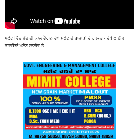
ਮਲੋਟ ਵਿੱਚ ਬੰਦ ਦੀ ਕਾਲ ਦੌਰਾਨ ਦੇਖੋ ਮਲੋਟ ਦੇ ਬਾਜ਼ਾਰਾਂ ਦੇ ਹਾਲਾਤ - ਦੇਖੋ ਲਾਈਵ
ਤਸਵੀਰਾਂ ਮਲੋਟ ਲਾਈਵ ਤੇ