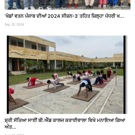
‘ਖੇਡਾਂ ਵਤਨ ਪੰਜਾਬ ਦੀਆਂ 2024 ਸੀਜ਼ਨ-3’ ਤਹਿਤ ਜ਼ਿਲ੍ਹਾ ਪੱਧਰੀ ਖ...
Sep 20, 2024
ਸ਼੍ਰੀ ਸੱਤਿਆ ਸਾਈਂ ਬੀ.ਐੱਡ ਕਾਲਜ ਕਰਾਈਵਾਲਾ ਵਿਖੇ ਮਨਾਇਆ ਗਿਆ
ਅੰਤ...