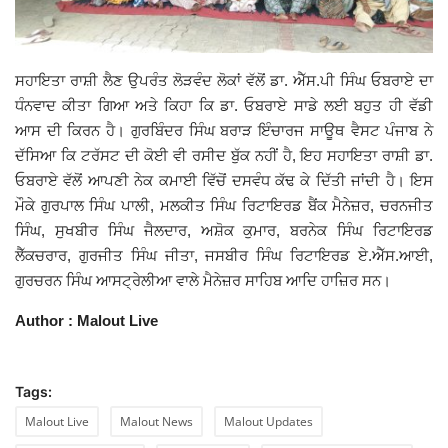
ਸਹਾਇਤਾ ਰਾਸ਼ੀ ਲੈਣ ਉਪਰੰਤ ਲੋੜਵੰਦ ਲੋਕਾਂ ਵੱਲੋਂ ਡਾ. ਐੱਸ.ਪੀ ਸਿੰਘ ਓਬਰਾਏ ਦਾ
ਧੰਨਵਾਦ ਕੀਤਾ ਗਿਆ ਅਤੇ ਕਿਹਾ ਕਿ ਡਾ. ਓਬਰਾਏ ਸਾਡੇ ਲਈ ਬਹੁਤ ਹੀ ਵੱਡੀ
ਆਸ ਦੀ ਕਿਰਨ ਹੈ। ਗੁਰਬਿੰਦਰ ਸਿੰਘ ਬਰਾੜ ਇੰਚਾਰਜ ਸਾਊਥ ਵੈਸਟ ਪੰਜਾਬ ਨੇ
ਦੱਸਿਆ ਕਿ ਟਰੱਸਟ ਦੀ ਕੋਈ ਵੀ ਰਸੀਦ ਬੁੱਕ ਨਹੀਂ ਹੈ, ਇਹ ਸਹਾਇਤਾ ਰਾਸ਼ੀ ਡਾ.
ਓਬਰਾਏ ਵੱਲੋਂ ਆਪਣੀ ਨੇਕ ਕਮਾਈ ਵਿੱਚੋਂ ਦਸਵੰਧ ਕੱਢ ਕੇ ਦਿੱਤੀ ਜਾਂਦੀ ਹੈ। ਇਸ
ਮੌਕੇ ਗੁਰਪਾਲ ਸਿੰਘ ਪਾਲੀ, ਮਲਕੀਤ ਸਿੰਘ ਰਿਟਾਇਰਡ ਬੈਂਕ ਮੈਨੇਜ਼ਰ, ਚਰਨਜੀਤ
ਸਿੰਘ, ਸੁਖਬੀਰ ਸਿੰਘ ਜੈਲਦਾਰ, ਅਸ਼ੋਕ ਕੁਮਾਰ, ਬਰਨੇਕ ਸਿੰਘ ਰਿਟਾਇਰਡ
ਲੈੱਕਚਰਾਰ, ਗੁਰਜੀਤ ਸਿੰਘ ਜੀਤਾ, ਜਸਬੀਰ ਸਿੰਘ ਰਿਟਾਇਰਡ ਏ.ਐੱਸ.ਆਈ,
ਗੁਰਚਰਨ ਸਿੰਘ ਆਸਟ੍ਰੇਲੀਆ ਵਾਲੇ ਮੈਨੇਜ਼ਰ ਸਾਹਿਬ ਆਦਿ ਹਾਜ਼ਿਰ ਸਨ।
Author : Malout Live
Tags:
Malout Live
Malout News
Malout Updates