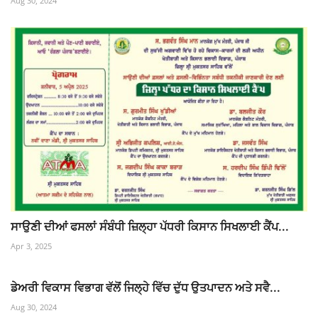
Aug 30, 2024
ਸਾਉਣੀ ਦੀਆਂ ਫਸਲਾਂ ਸੰਬੰਧੀ ਜ਼ਿਲ੍ਹਾ ਪੱਧਰੀ ਕਿਸਾਨ ਸਿਖਲਾਈ ਕੈਂਪ...
Apr 3, 2025
ਡੇਅਰੀ ਵਿਕਾਸ ਵਿਭਾਗ ਵੱਲੋਂ ਜਿਲ੍ਹੇ ਵਿੱਚ ਦੁੱਧ ਉਤਪਾਦਨ ਅਤੇ ਸਵੈ...
Aug 30, 2024