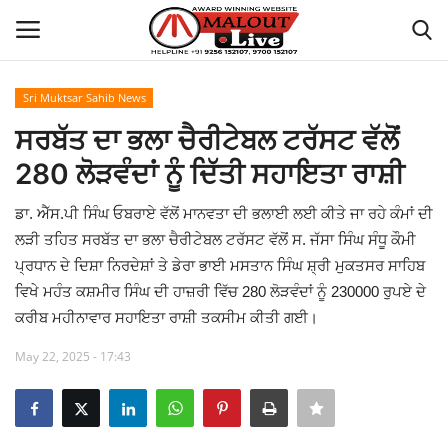
Sri Muktsar Sahib News
Login
Register
ਸਰਬੱਤ ਦਾ ਭਲਾ ਚੈਰੀਟੇਬਲ ਟਰੱਸਟ ਵੱਲੋਂ
280 ਲੋੜਵੰਦਾਂ ਨੂੰ ਦਿੱਤੀ ਸਹਾਇਤਾ ਰਾਸ਼ੀ
Home
ਡਾ. ਐੱਸ.ਪੀ ਸਿੰਘ ਓਬਰਾਏ ਵੱਲੋਂ ਮਾਨਵਤਾ ਦੀ ਭਲਾਈ ਲਈ ਕੀਤੇ ਜਾ ਰਹੇ ਕੰਮਾਂ ਦੀ
About Us
ਲੜੀ ਤਹਿਤ ਸਰਬੱਤ ਦਾ ਭਲਾ ਚੈਰੀਟੇਬਲ ਟਰੱਸਟ ਵੱਲੋਂ ਸ. ਜੱਸਾ ਸਿੰਘ ਸੰਧੂ ਕੌਮੀ
ਪ੍ਰਧਾਨ ਦੇ ਦਿਸ਼ਾ ਨਿਰਦੇਸ਼ਾਂ ਤੇ ਡੇਰਾ ਭਾਈ ਮਸਤਾਨ ਸਿੰਘ ਸ਼੍ਰੀ ਮੁਕਤਸਰ ਸਾਹਿਬ
How to Reach Malout
ਵਿਖੇ ਮਹੰਤ ਕਸ਼ਮੀਰ ਸਿੰਘ ਦੀ ਹਾਜ਼ਰੀ ਵਿੱਚ 280 ਲੋੜਵੰਦਾਂ ਨੂੰ 230000 ਰੁਪਏ ਦੇ
ਕਰੀਬ ਮਹੀਨਾਵਾਰ ਸਹਾਇਤਾ ਰਾਸ਼ੀ ਤਕਸੀਮ ਕੀਤੀ ਗਈ।
Privacy Policy
May 22, 2025 - 17:43
Malout News
History of Malout