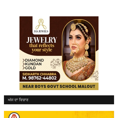
ਅੱਜ ਦਾ ਵਿਚਾਰ