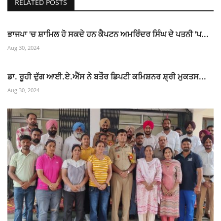
RELATED POSTS
ਭਾਜਪਾ 'ਚ ਸ਼ਾਮਿਲ ਹੋ ਸਕਦੇ ਹਨ ਕੈਪਟਨ ਅਮਰਿੰਦਰ ਸਿੰਘ ਦੇ ਪਤਨੀ 'ਪ...
Aug 30, 2024
ਡਾ. ਰੂਹੀ ਦੁੱਗ ਆਈ.ਏ.ਐੱਸ ਨੇ ਬਤੌਰ ਡਿਪਟੀ ਕਮਿਸ਼ਨਰ ਸ਼੍ਰੀ ਮੁਕਤਸ...
Aug 30, 2024