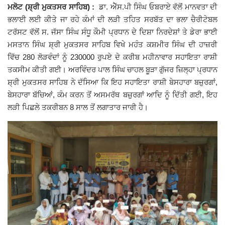
ਮਲੋਟ (ਸ਼੍ਰੀ ਮੁਕਤਸਰ ਸਾਹਿਬ) :
ਡਾ. ਐੱਸ.ਪੀ ਸਿੰਘ ਓਬਰਾਏ ਵੱਲੋਂ ਮਾਨਵਤਾ ਦੀ
Giddarbaha
ਭਲਾਈ ਲਈ ਕੀਤੇ ਜਾ ਰਹੇ ਕੰਮਾਂ ਦੀ ਲੜੀ ਤਹਿਤ ਸਰਬੱਤ ਦਾ ਭਲਾ ਚੈਰੀਟੇਬਲ
ਟਰੱਸਟ ਵੱਲੋਂ ਸ. ਜੱਸਾ ਸਿੰਘ ਸੰਧੂ ਕੌਮੀ ਪ੍ਰਧਾਨ ਦੇ ਦਿਸ਼ਾ ਨਿਰਦੇਸ਼ਾਂ ਤੇ ਡੇਰਾ ਭਾਈ
Railway Time Table
ਮਸਤਾਨ ਸਿੰਘ ਸ਼੍ਰੀ ਮੁਕਤਸਰ ਸਾਹਿਬ ਵਿਖੇ ਮਹੰਤ ਕਸ਼ਮੀਰ ਸਿੰਘ ਦੀ ਹਾਜ਼ਰੀ
ਵਿੱਚ 280 ਲੋੜਵੰਦਾਂ ਨੂੰ 230000 ਰੁਪਏ ਦੇ ਕਰੀਬ ਮਹੀਨਾਵਾਰ ਸਹਾਇਤਾ ਰਾਸ਼ੀ
Lambi
ਤਕਸੀਮ ਕੀਤੀ ਗਈ। ਅਰਵਿੰਦਰ ਪਾਲ ਸਿੰਘ ਚਾਹਲ ਬੂੜਾ ਗੁੱਜਰ ਜ਼ਿਲ੍ਹਾ ਪ੍ਰਧਾਨ
ਸ਼੍ਰੀ ਮੁਕਤਸਰ ਸਾਹਿਬ ਨੇ ਦੱਸਿਆ ਕਿ ਇਹ ਸਹਾਇਤਾ ਰਾਸ਼ੀ ਬੇਸਹਾਰਾ ਬਜ਼ੁਰਗਾਂ,
Sri Muktsar Sahib News
ਬੇਸਹਾਰਾ ਬੱਚਿਆਂ, ਕੰਮ ਕਰਨ ਤੋਂ ਅਸਮਰੱਥ ਬਜ਼ੁਰਗਾਂ ਆਦਿ ਨੂੰ ਦਿੱਤੀ ਗਈ, ਇਹ
ਲੜੀ ਪਿਛਲੇ ਤਕਰੀਬਨ 8 ਸਾਲ ਤੋਂ ਲਗਾਤਾਰ ਜਾਰੀ ਹੈ।
Punjab
Life & Style
Important
Contact Us