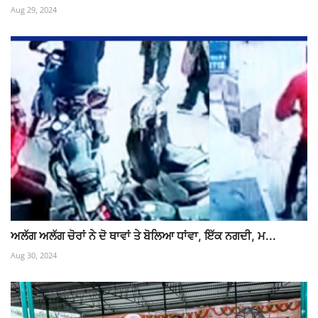
Aug 29, 2024
ਅਲੱਗ ਅਲੱਗ ਚੋਰਾਂ ਨੇ ਦੋ ਥਾਵਾਂ ਤੇ ਬੋਲਿਆ ਧਾਂਵਾ, ਇੱਕ ਨਗਦੀ, ਮ...
Aug 30, 2024