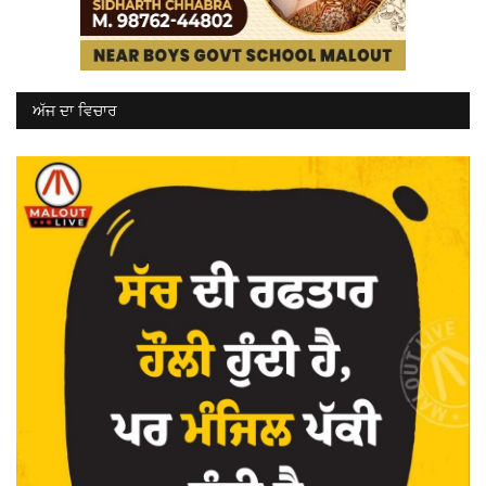
ਅੱਜ ਦਾ ਵਿਚਾਰ