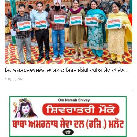
ਸਿਵਲ ਹਸਪਤਾਲ ਮਲੋਟ ਦਾ ਸਟਾਫ਼ ਸਿਹਤ ਸੰਬੰਧੀ ਵਧੀਆ ਸੇਵਾਂਵਾਂ ਦੇਣ...
Aug 15, 2025