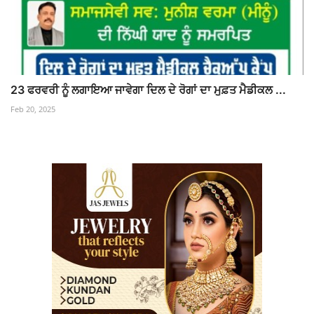
23 ਫਰਵਰੀ ਨੂੰ ਲਗਾਇਆ ਜਾਵੇਗਾ ਦਿਲ ਦੇ ਰੋਗਾਂ ਦਾ ਮੁਫ਼ਤ ਮੈਡੀਕਲ ...
Feb 20, 2025