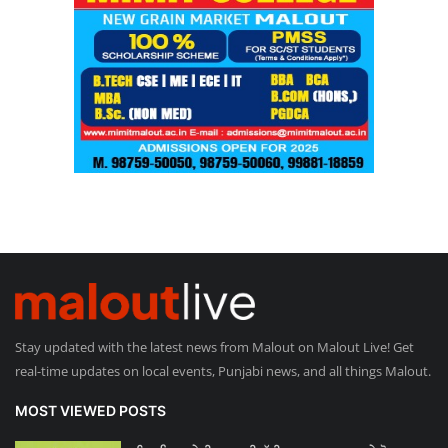
Stay updated with the latest news from Malout on Malout Live! Get
real-time updates on local events, Punjabi news, and all things Malout.
MOST VIEWED POSTS