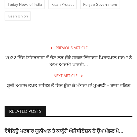
Today News of India
Kisan Protest
Punjab Government
Kisan Union
PREVIOUS ARTICLE
2022 ਵਿੱਚ ਗਿੱਦੜਬਾਹਾ ਤੋਂ ਚੋਣ ਲੜ ਚੁੱਕੇ ਹਲਕਾ ਇੰਚਾਰਜ ਪ੍ਰਿਤਪਾਲ ਸ਼ਰਮਾ ਨੇ
ਆਮ ਆਦਮੀ ਪਾਰਟੀ...
NEXT ARTICLE
ਸ਼੍ਰੀ ਅਕਾਲ ਤਖਤ ਸਾਹਿਬ ਤੋਂ ਸਿਰ ਝੁੱਕਾ ਕੇ ਮੰਗਦਾ ਹਾਂ ਮੁਆਫ਼ੀ - ਰਾਜਾ ਵੜਿੰਗ
RELATED POSTS
ਰੈਵੇਨਿਊ ਪਟਵਾਰ ਯੂਨੀਅਨ ਤੇ ਕਾਨੂੰਗੋ ਐਸੋਸੀਏਸ਼ਨ ਨੇ ਉਪ ਮੰਡਲ ਮੈ...