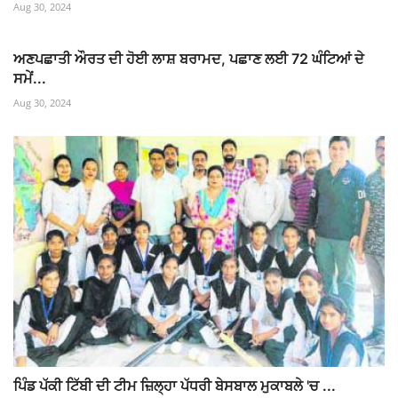
Aug 30, 2024
ਅਣਪਛਾਤੀ ਔਰਤ ਦੀ ਹੋਈ ਲਾਸ਼ ਬਰਾਮਦ, ਪਛਾਣ ਲਈ 72 ਘੰਟਿਆਂ ਦੇ
ਸਮੇਂ...
Aug 30, 2024
ਪਿੰਡ ਪੱਕੀ ਟਿੱਬੀ ਦੀ ਟੀਮ ਜ਼ਿਲ੍ਹਾ ਪੱਧਰੀ ਬੇਸਬਾਲ ਮੁਕਾਬਲੇ 'ਚ ...