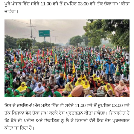
ਪੂਰੇ ਪੰਜਾਬ ਵਿੱਚ ਸਵੇਰੇ 11:00 ਵਜੇ ਤੋਂ ਦੁਪਹਿਰ 03:00 ਵਜੇ ਤੱਕ ਚੱਕਾ ਜਾਮ ਕੀਤਾ
Giddarbaha
ਜਾਵੇਗਾ।
Railway Time Table
Lambi
Sri Muktsar Sahib News
Punjab
Life & Style
Important
ਇਸ ਦੇ ਚਲਦਿਆਂ ਅੱਜ ਮਲੋਟ ਵਿੱਚ ਵੀ ਸਵੇਰੇ 11:00 ਵਜੇ ਤੋਂ ਦੁਪਹਿਰ 03:00 ਵਜੇ
ਤੱਕ ਕਿਸਾਨਾਂ ਵੱਲੋਂ ਚੱਕਾ ਜਾਮ ਕਰਕੇ ਰੋਸ ਪ੍ਰਦਰਸ਼ਨ ਕੀਤਾ ਜਾਵੇਗਾ। ਜਿਕਰਯੋਗ ਹੈ
Contact Us
ਕਿ ਝੋਨੇ ਦੀ ਖਰੀਦ ਅਤੇ ਲਿਫਟਿੰਗ ਨੂੰ ਲੈ ਕੇ ਕਿਸਾਨਾਂ ਵੱਲੋਂ ਇਹ ਰੋਸ ਪ੍ਰਦਰਸ਼ਨ
ਕੀਤਾ ਜਾ ਰਿਹਾ ਹੈ।