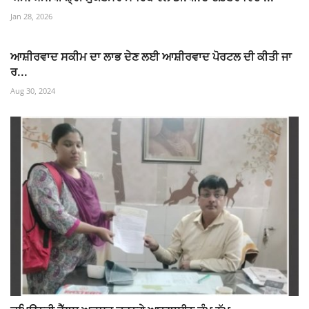
Jan 28, 2026
ਆਸ਼ੀਰਵਾਦ ਸਕੀਮ ਦਾ ਲਾਭ ਦੇਣ ਲਈ ਆਸ਼ੀਰਵਾਦ ਪੋਰਟਲ ਦੀ ਕੀਤੀ ਜਾ
ਰ...
Aug 30, 2024