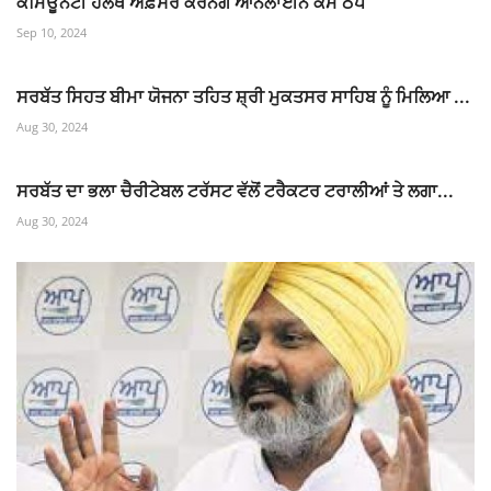
ਕਮਿਊਨਟੀ ਹੈੱਲਥ ਅਫ਼ਸਰ ਕਰਨਗੇ ਆਨਲਾਈਨ ਕੰਮ ਠੱਪ
Sep 10, 2024
ਸਰਬੱਤ ਸਿਹਤ ਬੀਮਾ ਯੋਜਨਾ ਤਹਿਤ ਸ਼੍ਰੀ ਮੁਕਤਸਰ ਸਾਹਿਬ ਨੂੰ ਮਿਲਿਆ ...
Aug 30, 2024
ਸਰਬੱਤ ਦਾ ਭਲਾ ਚੈਰੀਟੇਬਲ ਟਰੱਸਟ ਵੱਲੋਂ ਟਰੈਕਟਰ ਟਰਾਲੀਆਂ ਤੇ ਲਗਾ...
Aug 30, 2024