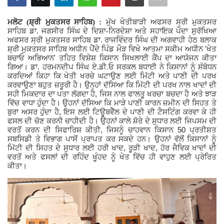
Giddarbaha
ਮਲੋਟ (ਸ਼੍ਰੀ ਮੁਕਤਸਰ ਸਾਹਿਬ) :
ਮੁੱਖ ਖੇਤੀਬਾੜੀ ਅਫਸਰ ਸ੍ਰੀ ਮੁਕਤਸਰ
ਸਾਹਿਬ ਡਾ. ਜਗਸੀਰ ਸਿੰਘ ਦੇ ਦਿਸ਼ਾ-ਨਿਰਦੇਸ਼ਾ ਅਤੇ ਸਹਾਇਕ ਪੌਦਾ ਸੁਰੱਖਿਆ
ਅਫਸਰ ਸ੍ਰੀ ਮੁਕਤਸਰ ਸਾਹਿਬ ਡਾ. ਰਾਜਵਿੰਦਰ ਸਿੰਘ ਦੀ ਅਗਵਾਹੀ ਹੇਠ ਬਲਾਕ
Railway Time Table
'
ਸ਼੍ਰੀ ਮੁਕਤਸਰ ਸਾਹਿਬ ਅਧੀਨ ਪੈਂਦੇ ਪਿੰਡ ਮੌੜ ਵਿਖੇ ਆਤਮਾ ਸਕੀਮ ਅਧੀਨ
ਖੇਤ
'
ਬਚਾਓ ਅਭਿਆਨ
ਤਹਿਤ ਵਿਸ਼ੇਸ਼ ਕਿਸਾਨ ਸਿਖਲਾਈ ਕੈਂਪ ਦਾ ਆਯੋਜਨ ਕੀਤਾ
ਗਿਆ। ਡਾ. ਹਰਮਨਦੀਪ ਸਿੰਘ ਏ.ਡੀ.ਓ ਸਰਕਲ ਬਧਾਈ ਨੇ ਕਿਸਾਨਾਂ ਨੂੰ ਸੰਬੋਧਨ
Lambi
ਕਰਦਿਆਂ ਕਿਹਾ ਕਿ ਖੇਤੀ ਖਰਚੇ ਘਟਾਉਣ ਲਈ ਮਿੱਟੀ ਅਤੇ ਪਾਣੀ ਦੀ ਪਰਖ
ਕਰਵਾਉਣਾ ਬਹੁਤ ਜ਼ਰੂਰੀ ਹੈ। ਉਨ੍ਹਾਂ ਦੱਸਿਆ ਕਿ ਮਿੱਟੀ ਦੀ ਪਰਖ ਨਾਲ ਖਾਦਾਂ ਦੀ
Sri Muktsar Sahib News
,
ਸਹੀ ਮਿਕਦਾਰ ਦਾ ਪਤਾ ਲੱਗਦਾ ਹੈ
ਜਿਸ ਨਾਲ ਫਾਲਤੂ ਖਰਚਾ ਬਚਦਾ ਹੈ ਅਤੇ ਝਾੜ
ਵਿੱਚ ਵਾਧਾ ਹੁੰਦਾ ਹੈ। ਉਹਨਾਂ ਦੱਸਿਆ ਕਿ ਮਾੜੇ ਪਾਣੀ ਕਾਰਨ ਜ਼ਮੀਨ ਦੀ ਸਿਹਤ ਤੇ
,
ਬੁਰਾ ਅਸਰ ਹੁੰਦਾ ਹੈ
ਇਸ ਲਈ ਟਿਊਬਵੈੱਲ ਦੇ ਪਾਣੀ ਦੀ ਟੈਸਟਿੰਗ ਕਰਵਾ ਕੇ ਹੀ
Punjab
ਫਸਲ ਦੀ ਚੋਣ ਕਰਨੀ ਚਾਹੀਦੀ ਹੈ। ਉਹਨਾਂ ਕਾਲੇ ਸ਼ੋਰੇ ਦੇ ਸੁਧਾਰ ਲਈ ਜਿਪਸਮ ਦੀ
,
50
ਵਰਤੋਂ ਕਰਨ ਦੀ ਸਿਫਾਰਿਸ਼ ਕੀਤੀ
ਜਿਸਨੂੰ ਚਾਹਵਾਨ ਕਿਸਾਨ
ਪ੍ਰਤੀਸ਼ਤ
ਸਬਸਿਡੀ ਤੇ ਵਿਭਾਗ ਪਾਸੋਂ ਪ੍ਰਾਪਤ ਕਰ ਸਕਦੇ ਹਨ। ਉਹਨਾਂ ਵੱਲੋਂ ਕਿਸਾਨਾਂ ਨੂੰ
Life & Style
,
,
ਮਿੱਟੀ ਦੀ ਸਿਹਤ ਦੇ ਸੁਧਾਰ ਲਈ ਹਰੀ ਖਾਦ
ਰੂੜੀ ਖਾਦ
ਹੋਰ ਜੈਵਿਕ ਖਾਦਾਂ ਦੀ
ਵਰਤੋਂ ਅਤੇ ਫਸਲਾਂ ਦੀ ਰਹਿੰਦ ਖੂੰਹਦ ਨੂੰ ਖੇਤ ਵਿੱਚ ਹੀ ਵਾਹੁਣ ਲਈ ਪ੍ਰੇਰਿਤ
ਕੀਤਾ।
Important
Contact Us