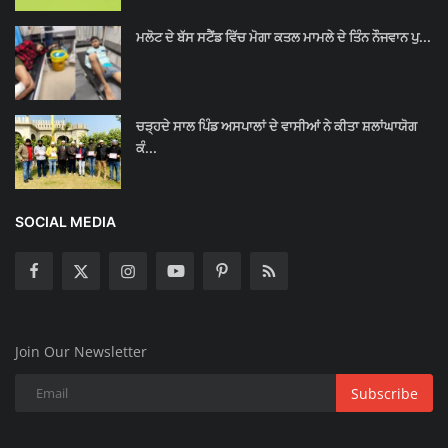
ਮਲੋਟ ਦੇ ਬੱਸ ਸਟੈਂਡ ਵਿੱਚ ਮੋਗਾ ਕਤਲ ਮਾਮਲੇ ਦੇ ਤਿੰਨ ਨੌਜਵਾਨ ਪੁ...
ਚੜ੍ਹਦੇ ਸਾਲ ਪਿੰਡ ਅਸਪਾਲਾਂ ਦੇ ਵਾਸੀਆਂ ਨੇ ਕੀਤਾ ਸ਼ਲਾਂਘਾਯੋਗ
ਕੰ...
SOCIAL MEDIA
Join Our Newsletter
Subscribe