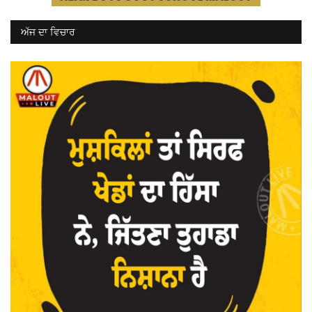
ਅੱਜ ਦਾ ਵਿਚਾਰ