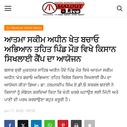
Sri Muktsar Sahib News
Login
Register
ਆਤਮਾ ਸਕੀਮ ਅਧੀਨ ਖੇਤ ਬਚਾਓ
ਅਭਿਆਨ ਤਹਿਤ ਪਿੰਡ ਮੌੜ ਵਿਖੇ ਕਿਸਾਨ
Home
ਸਿਖਲਾਈ ਕੈਂਪ ਦਾ ਆਯੋਜਨ
About Us
ਬਲਾਕ ਸ਼੍ਰੀ ਮੁਕਤਸਰ ਸਾਹਿਬ ਅਧੀਨ ਪੈਂਦੇ ਪਿੰਡ ਮੌੜ ਵਿਖੇ ਆਤਮਾ ਸਕੀਮ
ਅਧੀਨ 'ਖੇਤ ਬਚਾਓ ਅਭਿਆਨ' ਤਹਿਤ ਵਿਸ਼ੇਸ਼ ਕਿਸਾਨ ਸਿਖਲਾਈ ਕੈਂਪ ਦਾ
How to Reach Malout
ਆਯੋਜਨ ਕੀਤਾ ਗਿਆ। ਡਾ. ਹਰਮਨਦੀਪ ਸਿੰਘ ਏ.ਡੀ.ਓ ਸਰਕਲ ਬਧਾਈ ਨੇ
ਕਿਸਾਨਾਂ ਨੂੰ ਸੰਬੋਧਨ ਕਰਦਿਆਂ ਕਿਹਾ ਕਿ ਖੇਤੀ ਖਰਚੇ ਘਟਾਉਣ ਲਈ ਮਿੱਟੀ ਅਤੇ
Privacy Policy
ਪਾਣੀ ਦੀ ਪਰਖ ਕਰਵਾਉਣਾ ਬਹੁਤ ਜ਼ਰੂਰੀ ਹੈ।
Malout News
Jun 11, 2026 - 09:50
History of Malout