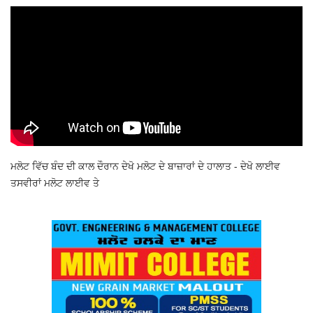
ਮਲੋਟ ਵਿੱਚ ਬੰਦ ਦੀ ਕਾਲ ਦੌਰਾਨ ਦੇਖੋ ਮਲੋਟ ਦੇ ਬਾਜ਼ਾਰਾਂ ਦੇ ਹਾਲਾਤ - ਦੇਖੋ ਲਾਈਵ
ਤਸਵੀਰਾਂ ਮਲੋਟ ਲਾਈਵ ਤੇ