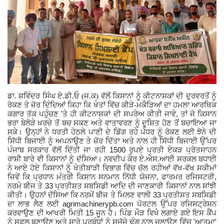
ਡਾ. ਸ਼ਵਿੰਦਰ ਸਿੰਘ ਏ.ਡੀ.ਓ (ਜ.ਕ) ਵੱਲੋਂ ਕਿਸਾਨਾਂ ਨੂੰ ਕੀਟਨਾਸ਼ਕਾਂ ਦੀ ਦੁਰਵਰਤੋਂ ਨੂੰ
ਰੋਕਣ ਤੇ ਜ਼ੋਰ ਦਿੰਦਿਆਂ ਕਿਹਾ ਕਿ ਖੇਤਾਂ ਵਿੱਚ ਕੀੜੇ-ਮਕੌੜਿਆਂ ਦਾ ਹਮਲਾ ਆਰਥਿਕ
'
,
ਕਗਾਰ ਤੱਕ ਪਹੁੰਚਣ
ਤੇ ਹੀ ਕੀਟਨਾਸ਼ਕਾਂ ਦੀ ਸਪਰੇਅ ਕੀਤੀ ਜਾਵੇ
ਤਾਂ ਜੋ ਕਿਸਾਨ
ਭਰਾ ਬੇਲੋੜੇ ਖ਼ਰਚੇ ਤੋਂ ਬਚ ਸਕਣ ਅਤੇ ਵਾਤਾਵਰਣ ਨੂੰ ਦੂਸ਼ਿਤ ਹੋਣ ਤੋਂ ਬਚਾਇਆ ਜਾ
ਸਕੇ। ਉਨ੍ਹਾਂ ਨੇ ਧਰਤੀ ਹੇਠਲੇ ਪਾਣੀ ਦੇ ਡਿੱਗ ਰਹੇ ਪੱਧਰ ਨੂੰ ਰੋਕਣ ਲਈ ਝੋਨੇ ਦੀ
ਸਿੱਧੀ ਬਿਜਾਈ ਨੂੰ ਅਪਨਾਉਣ ਤੇ ਜ਼ੋਰ ਦਿੱਤਾ ਅਤੇ ਨਾਲ ਹੀ ਸਿੱਧੀ ਬਿਜਾਈ ਉੱਪਰ
1500
ਪੰਜਾਬ ਸਰਕਾਰ ਵੱਲੋਂ ਦਿੱਤੀ ਜਾ ਰਹੀ
ਰੁਪਏ ਪ੍ਰਤੀ ਏਕੜ ਪ੍ਰੋਤਸਾਹਨ
ਰਾਸ਼ੀ ਬਾਰੇ ਵੀ ਕਿਸਾਨਾਂ ਨੂੰ ਦੱਸਿਆ। ਨਵਦੀਪ ਕੌਰ ਏ.ਐਸ.ਆਈ ਸਰਕਲ ਬਧਾਈ
ਨੇ ਆਏ ਹੋਏ ਕਿਸਾਨਾਂ ਨੂੰ ਖੇਤੀਬਾੜੀ ਵਿਭਾਗ ਵਿੱਚ ਚੱਲ ਰਹੀਆਂ ਵੱਖ-ਵੱਖ ਸਕੀਮਾਂ
,
,
ਜਿਵੇਂ ਕਿ ਪ੍ਰਧਾਨ ਮੰਤਰੀ ਕਿਸਾਨ ਸਨਮਾਨ ਨਿੱਧੀ ਯੋਜਨਾ
ਫਾਰਮਰ ਰਜਿਸਟਰੀ
33
ਨਰਮੇ ਬੀਜ ਤੇ
ਪ੍ਰਤੀਸ਼ਤ ਸਬਸਿਡੀ ਆਦਿ ਦੀ ਜਾਣਕਾਰੀ ਕਿਸਾਨਾਂ ਨਾਲ ਸਾਂਝੀ
33
ਕੀਤੀ। ਉਹਨਾਂ ਦੱਸਿਆ ਕਿ ਨਰਮੇਂ ਬੀਜ ਤੇ ਮਿਲਣ ਵਾਲੀ
ਪ੍ਰਤੀਸ਼ਤ ਸਬਸਿਡੀ
agrimachinerypb.com
ਦਾ ਲਾਭ ਲੈਣ ਲਈ
ਪੋਰਟਲ ਉੱਪਰ ਰਜਿਸਟ੍ਰੇਸ਼ਨ
15
ਕਰਵਾਉਣ ਦੀ ਆਖਰੀ ਮਿਤੀ
ਜੂਨ ਹੈ। ਪਿੰਡ ਮੌੜ ਵਿਖੇ ਲਗਾਏ ਗਏ ਇਸ ਕੈਂਪ
'
'
ਨੂੰ ਸਫ਼ਲ ਬਣਾਉਣ ਅਤੇ ਸਾਰੇ ਪ੍ਰਬੰਧਾਂ ਨੂੰ ਸੁਚੱਜੇ ਢੰਗ ਨਾਲ ਚਲਾਉਣ ਵਿੱਚ
ਆਤਮਾ