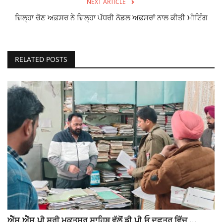
NEXT ARTICLE
ਜ਼ਿਲ੍ਹਾ ਚੋਣ ਅਫ਼ਸਰ ਨੇ ਜ਼ਿਲ੍ਹਾ ਪੱਧਰੀ ਨੋਡਲ ਅਫ਼ਸਰਾਂ ਨਾਲ ਕੀਤੀ ਮੀਟਿੰਗ
RELATED POSTS
ਐੱਸ.ਐੱਸ.ਪੀ ਸ਼੍ਰੀ ਮੁਕਤਸਰ ਸਾਹਿਬ ਵੱਲੋਂ ਡੀ.ਪੀ.ਓ ਦਫ਼ਤਰ ਵਿੱਚ ...