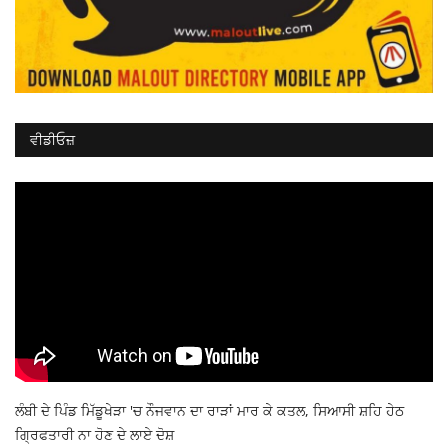
ਵੀਡੀਓਜ਼
ਲੰਬੀ ਦੇ ਪਿੰਡ ਮਿੱਡੂਖੇੜਾ 'ਚ ਨੌਜਵਾਨ ਦਾ ਰਾੜਾਂ ਮਾਰ ਕੇ ਕਤਲ, ਸਿਆਸੀ ਸ਼ਹਿ ਹੇਠ
ਗ੍ਰਿਫਤਾਰੀ ਨਾ ਹੋਣ ਦੇ ਲਾਏ ਦੋਸ਼