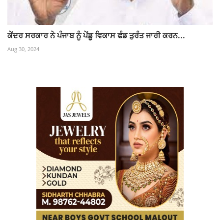
ਕੇਂਦਰ ਸਰਕਾਰ ਨੇ ਪੰਜਾਬ ਨੂੰ ਪੇਂਡੂ ਵਿਕਾਸ ਫੰਡ ਤੁਰੰਤ ਜਾਰੀ ਕਰਨ...
Aug 30, 2024