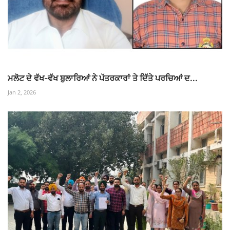
ਮਲੋਟ ਦੇ ਵੱਖ-ਵੱਖ ਬੁਲਾਰਿਆਂ ਨੇ ਪੱਤਰਕਾਰਾਂ ਤੇ ਦਿੱਤੇ ਪਰਚਿਆਂ ਦ...
Jan 2, 2026