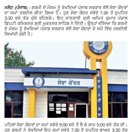
ਮਲੋਟ (ਪੰਜਾਬ) :
ਗਰਮੀ ਦੇ ਮੌਸਮ ਨੂੰ ਵੇਖਦਿਆਂ ਪੰਜਾਬ ਸਰਕਾਰ ਵੱਲੋਂ ਸੇਵਾ ਕੇਂਦਰਾਂ
Giddarbaha
7:30
ਦਾ ਸਮਾਂ ਤਬਦੀਲ ਕੀਤਾ ਗਿਆ ਹੈ। ਹੁਣ ਸੇਵਾ ਕੇਂਦਰ ਸਵੇਰੇ
ਤੋਂ ਦੁਪਹਿਰ
3:30
ਵਜੇ ਤੱਕ ਖੁੱਲੇ ਰਹਿਣਗੇ। ਇਹ ਜਾਣਕਾਰੀ ਸ਼੍ਰੀ ਅਮਿਤ ਕੁਮਾਰ ਪੰਚਾਲ
ਡਿਪਟੀ ਕਮਿਸ਼ਨਰ ਸ਼੍ਰੀ ਮੁਕਤਸਰ ਸਾਹਿਬ ਨੇ ਦਿੱਤੀ।
ਉਨ੍ਹਾਂ ਦੱਸਿਆ ਕਿ ਗਰਮੀ
Railway Time Table
ਦੇ ਮੌਸਮ ਨੂੰ ਵੇਖਦਿਆਂ ਪੰਜਾਬ ਸਰਕਾਰ ਵੱਲੋਂ
ਸੇਵਾ ਕੇਂਦਰਾਂ ਦੇ ਸਮੇਂ ਵਿੱਚ ਤਬਦੀਲੀ
ਲਿਆਂਦੀ ਗਈ ਹੈ।
Lambi
Sri Muktsar Sahib News
Punjab
Life & Style
Important
Contact Us
9:00
5:00
ਪਹਿਲਾਂ ਸੇਵਾ
ਕੇਂਦਰਾਂ ਦਾ ਸਮਾਂ ਸਵੇਰੇ
ਵਜੇ ਤੋਂ ਲੈ ਕੇ ਸ਼ਾਮ
ਵਜੇ ਤੱਕ ਸੀ।
7:30
3:30
ਹੁਣ ਗਰਮੀ ਨੂੰ ਵੇਖਦਿਆਂ ਇਹ ਸਮਾਂ ਸਵੇਰੇ
ਤੋਂ ਦੁਪਹਿਰ ਬਾਅਦ
ਤੱਕ