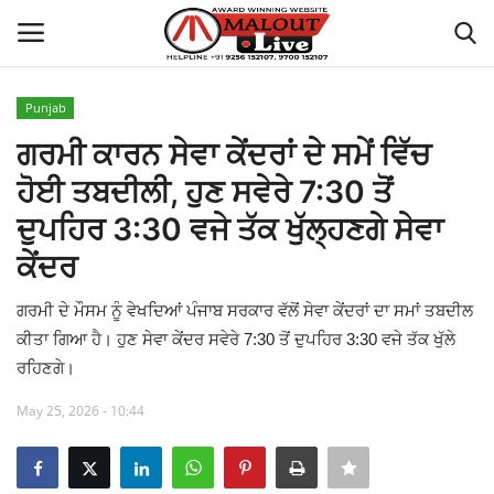
Punjab
Login
Register
ਗਰਮੀ ਕਾਰਨ ਸੇਵਾ ਕੇਂਦਰਾਂ ਦੇ ਸਮੇਂ ਵਿੱਚ
ਹੋਈ ਤਬਦੀਲੀ, ਹੁਣ ਸਵੇਰੇ 7:30 ਤੋਂ
Home
ਦੁਪਹਿਰ 3:30 ਵਜੇ ਤੱਕ ਖੁੱਲ੍ਹਣਗੇ ਸੇਵਾ
About Us
ਕੇਂਦਰ
How to Reach Malout
ਗਰਮੀ ਦੇ ਮੌਸਮ ਨੂੰ ਵੇਖਦਿਆਂ ਪੰਜਾਬ ਸਰਕਾਰ ਵੱਲੋਂ ਸੇਵਾ ਕੇਂਦਰਾਂ ਦਾ ਸਮਾਂ ਤਬਦੀਲ
ਕੀਤਾ ਗਿਆ ਹੈ। ਹੁਣ ਸੇਵਾ ਕੇਂਦਰ ਸਵੇਰੇ 7:30 ਤੋਂ ਦੁਪਹਿਰ 3:30 ਵਜੇ ਤੱਕ ਖੁੱਲੇ
Privacy Policy
ਰਹਿਣਗੇ।
May 25, 2026 - 10:44
Malout News
History of Malout