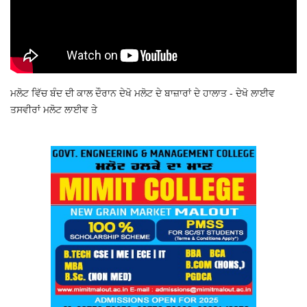
ਮਲੋਟ ਵਿੱਚ ਬੰਦ ਦੀ ਕਾਲ ਦੌਰਾਨ ਦੇਖੋ ਮਲੋਟ ਦੇ ਬਾਜ਼ਾਰਾਂ ਦੇ ਹਾਲਾਤ - ਦੇਖੋ ਲਾਈਵ
ਤਸਵੀਰਾਂ ਮਲੋਟ ਲਾਈਵ ਤੇ