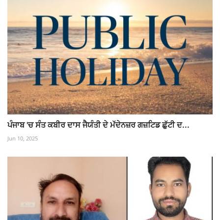
ਪੰਜਾਬ 'ਚ ਸੰਤ ਕਬੀਰ ਦਾਸ ਜੈਯੰਤੀ ਦੇ ਮੱਦੇਨਜ਼ਰ ਗਜ਼ਟਿਡ ਛੁੱਟੀ ਦ...
Jun 10, 2025