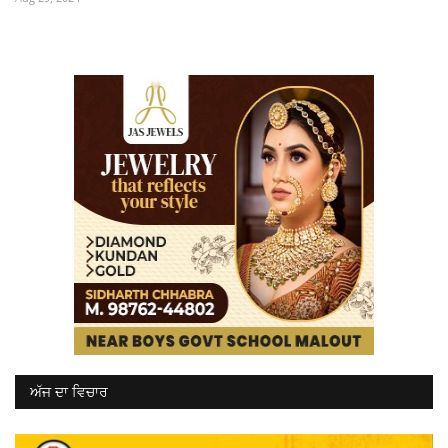
ਅੱਜ ਦਾ ਵਿਚਾਰ