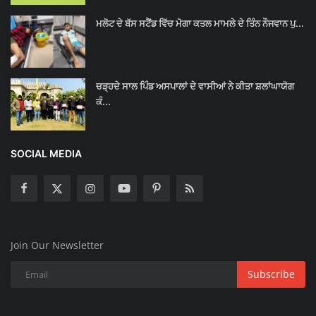
ਮਲੋਟ ਦੇ ਬੱਸ ਸਟੈਂਡ ਵਿੱਚ ਮੋਗਾ ਕਤਲ ਮਾਮਲੇ ਦੇ ਤਿੰਨ ਨੌਜਵਾਨ ਪੁ...
ਚੜ੍ਹਦੇ ਸਾਲ ਪਿੰਡ ਅਸਪਾਲਾਂ ਦੇ ਵਾਸੀਆਂ ਨੇ ਕੀਤਾ ਸ਼ਲਾਂਘਾਯੋਗ
ਕੰ...
SOCIAL MEDIA
Join Our Newsletter
Subscribe