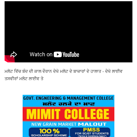
ਮਲੋਟ ਵਿੱਚ ਬੰਦ ਦੀ ਕਾਲ ਦੌਰਾਨ ਦੇਖੋ ਮਲੋਟ ਦੇ ਬਾਜ਼ਾਰਾਂ ਦੇ ਹਾਲਾਤ - ਦੇਖੋ ਲਾਈਵ
ਤਸਵੀਰਾਂ ਮਲੋਟ ਲਾਈਵ ਤੇ