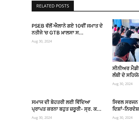
RELATED POSTS
PSEB ਵੱਲੋਂ ਐਲਾਨੇ ਗਏ 10ਵੀਂ ਜਮਾਤ ਦੇ
ਨਤੀਜੇ 'ਚ GTB ਖ਼ਾਲਸਾ ਸ...
Aug 30, 2024
ਸੀਨੀਅਰ ਮੈਡ
ਲੰਬੀ ਦੇ ਸਹਿਯ
Aug 30, 2024
ਸਮਾਜ ਦੀ ਬੇਹਤਰੀ ਲਈ ਵਿੱਦਿਆ
ਸਿਵਲ ਸਰਜਨ ਸ਼
ਪ੍ਰਾਪਤ ਕਰਨਾ ਬਹੁਤ ਜ਼ਰੂਰੀ- ਸ੍ਰ. ਕ...
ਦਿਸ਼ਾਂ-ਨਿਰਦੇਸ਼
Aug 30, 2024
Aug 30, 2024