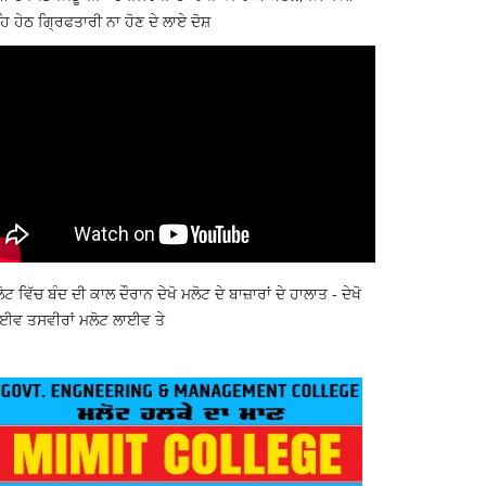
ਿ ਹੇਠ ਗ੍ਰਿਫਤਾਰੀ ਨਾ ਹੋਣ ਦੇ ਲਾਏ ਦੋਸ਼
ੋਟ ਵਿੱਚ ਬੰਦ ਦੀ ਕਾਲ ਦੌਰਾਨ ਦੇਖੋ ਮਲੋਟ ਦੇ ਬਾਜ਼ਾਰਾਂ ਦੇ ਹਾਲਾਤ - ਦੇਖੋ
ਈਵ ਤਸਵੀਰਾਂ ਮਲੋਟ ਲਾਈਵ ਤੇ