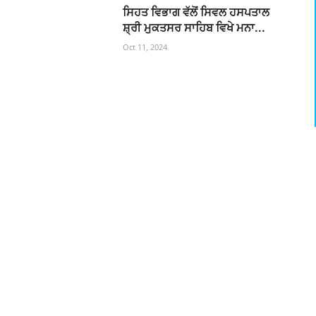
ਸਿਹਤ ਵਿਭਾਗ ਵੱਲੋਂ ਸਿਵਲ ਹਸਪਤਾਲ
ਸ਼੍ਰੀ ਮੁਕਤਸਰ ਸਾਹਿਬ ਵਿਖੇ ਮਨਾ...
Oct 11, 2024