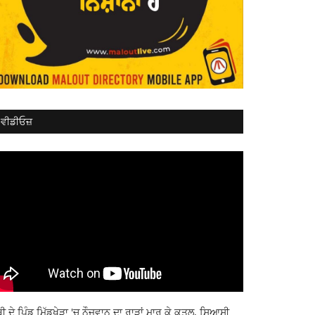
ਵੀਡੀਓਜ਼
ਬੀ ਦੇ ਪਿੰਡ ਮਿੱਡੂਖੇੜਾ 'ਚ ਨੌਜਵਾਨ ਦਾ ਰਾੜਾਂ ਮਾਰ ਕੇ ਕਤਲ, ਸਿਆਸੀ