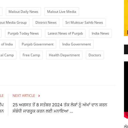
Malout Daily News
Malout Live Media
out Media Group
District News
Sri Muktsar Sahib News
Punjab Today News
Latest News of Punjab
India News
 of India
Punjab Government
India Government
cal Camp
Free Camp
Health Department
Doctors
LE
NEXT ARTICLE
ੈਂਪ
25 ਅਗਸਤ ਤੋਂ 8 ਸਤੰਬਰ 2024 ਤੱਕ ਲੋਕਾਂ ਨੂੰ ਅੱਖਾਂ ਦਾਨ ਕਰਨ
ਜਨ
ਸੰਬੰਧੀ ਜਾਗਰੂਕ ਕਰਨ ਲਈ ਮਨਾਇਆ ...
ਲੰ