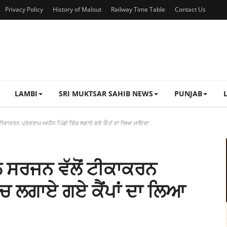
Privacy Policy
History of Malout
Railway Time Table
Contact Us
LAMBI
SRI MUKTSAR SAHIB NEWS
PUNJAB
ੀਕਾਕਰਨ ਪ੍ਰੋਗਰਾਮ ਅਧੀਨ ਪਿੰਡਾਂ ਵਿੱਚ ਲਗਾਏ ਗਏ ਕੈਂਪਾਂ ਦਾ ਲਿਆ ਜਾਇਜ਼ਾ
 ਸਰਜਨ ਵੱਲੋਂ ਟੀਕਾਕਰਨ
ਿੱਚ ਲਗਾਏ ਗਏ ਕੈਂਪਾਂ ਦਾ ਲਿਆ