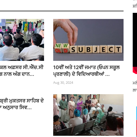
ਸ਼ਹ
ੀਕਲ ਅਫ਼ਸਰ ਸੀ.ਐੱਚ.ਸੀ
10ਵੀਂ ਅਤੇ 12ਵੀਂ ਜਮਾਤ (ਓਪਨ ਸਕੂਲ
ੋਗ ਨਾਲ ਅੰਗ ਦਾਨ...
ਪ੍ਰਣਾਲੀ) ਦੇ ਵਿਦਿਆਰਥੀਆਂ ...
ਮਲ
Aug 30, 2024
ਲਾ
੍ਰੀ ਮੁਕਤਸਰ ਸਾਹਿਬ ਦੇ
ਾ ਅਨੁਸਾਰ ਸਿਵ...