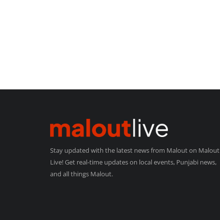
Stay updated with the latest news from Malout on Malout
Live! Get real-time updates on local events, Punjabi news,
and all things Malout.