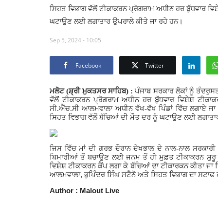
ਸਿਹਤ ਵਿਭਾਗ ਵੱਲੋਂ ਟੀਕਾਕਰਨ ਪ੍ਰੋਗਰਾਮ ਅਧੀਨ ਹਰ ਬੁੱਧਵਾਰ ਵਿਸ਼ੇਸ
ਘਟਾਉਣ ਲਈ ਲਗਾਤਾਰ ਉਪਰਾਲੇ ਕੀਤੇ ਜਾ ਰਹੇ ਹਨ।
Sep 5, 2024 - 10:05
Facebook
Twitter
ਮਲੋਟ (ਸ਼੍ਰੀ ਮੁਕਤਸਰ ਸਾਹਿਬ) :
ਪੰਜਾਬ ਸਰਕਾਰ ਲੋਕਾਂ ਨੂੰ ਤੰਦਰ
ਵੱਲੋਂ ਟੀਕਾਕਰਨ ਪ੍ਰੋਗਰਾਮ ਅਧੀਨ ਹਰ ਬੁੱਧਵਾਰ ਵਿਸ਼ੇਸ਼ ਟੀਕਾ
ਸੀ.ਐੱਚ.ਸੀ ਆਲਮਵਾਲਾ ਅਧੀਨ ਵੱਖ-ਵੱਖ ਪਿੰਡਾਂ ਵਿੱਚ ਲਗਾਏ ਜਾ 
ਸਿਹਤ ਵਿਭਾਗ ਵੱਲੋਂ ਬੱਚਿਆਂ ਦੀ ਮੌਤ ਦਰ ਨੂੰ ਘਟਾਉਣ ਲਈ ਲਗਾਤਾ
ਜਿਸ ਵਿੱਚ ਮਾਂ ਦੀ ਗਰਭ ਦੌਰਾਨ ਦੇਖਭਾਲ ਦੇ ਨਾਲ-ਨਾਲ ਸਰਕਾਰੀ ਸਿ
ਬਿਮਾਰੀਆਂ ਤੋਂ ਬਚਾਉਣ ਲਈ ਜਨਮ ਤੋਂ ਹੀ ਮੁਫ਼ਤ ਟੀਕਾਕਰਨ ਸ਼ੁਰੂ ਕੀਤ
ਵਿਸ਼ੇਸ਼ ਟੀਕਾਕਰਨ ਕੈਂਪ ਲਗਾ ਕੇ ਬੱਚਿਆਂ ਦਾ ਟੀਕਾਰਕਨ ਕੀਤਾ ਜ
,
ਆਲਮਵਾਲਾ
ਭੁਪਿੰਦਰ ਸਿੰਘ ਸਟੈਨੋ ਅਤੇ ਸਿਹਤ ਵਿਭਾਗ ਦਾ ਸਟਾਫ 
Author : Malout Live