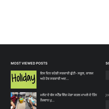
MOST VIEWED POSTS
S
ਇਸ ਦਿਨ ਰਹੇਗੀ ਸਰਕਾਰੀ ਛੁੱਟੀ- ਸਕੂਲ, ਕਾਲਜ
ਅਤੇ ਹੋਰ ਸਰਕਾਰੀ ਅਦ...
Jo
ਮਲੋਟ ਦੇ ਬੱਸ ਸਟੈਂਡ ਵਿੱਚ ਮੋਗਾ ਕਤਲ ਮਾਮਲੇ ਦੇ ਤਿੰਨ
ਨੌਜਵਾਨ ਪੁ...