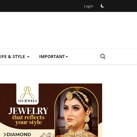
Login
LIFE & STYLE
IMPORTANT