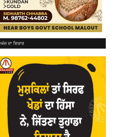
ਅੱਜ ਦਾ ਵਿਚਾਰ