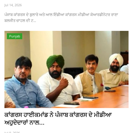
Jul 14, 2026
ਪੰਜਾਬ ਕਾਂਗਰਸ ਦੇ ਬੁਲਾਰੇ ਅਤੇ ਆਲ ਇੰਡੀਆ ਕਾਂਗਰਸ ਮੀਡੀਆ ਕੋਆਰਡੀਨੇਟਰ ਰਾਣਾ
ਬਲਜੀਤ ਚਾਹਲ ਦੀ ਟ...
Punjab
ਕਾਂਗਰਸ ਹਾਈਕਮਾਂਡ ਨੇ ਪੰਜਾਬ ਕਾਂਗਰਸ ਦੇ ਮੀਡੀਆ
ਅਹੁਦੇਦਾਰਾਂ ਨਾਲ...
Jul 9, 2026