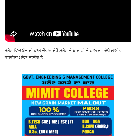
ਮਲੋਟ ਵਿੱਚ ਬੰਦ ਦੀ ਕਾਲ ਦੌਰਾਨ ਦੇਖੋ ਮਲੋਟ ਦੇ ਬਾਜ਼ਾਰਾਂ ਦੇ ਹਾਲਾਤ - ਦੇਖੋ ਲਾਈਵ
ਤਸਵੀਰਾਂ ਮਲੋਟ ਲਾਈਵ ਤੇ