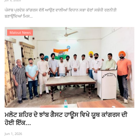
ਪੰਜਾਬ ਪ੍ਰਦੇਸ਼ ਕਾਂਗਰਸ ਵੱਲੋਂ ਆਉਣ ਵਾਲੀਆਂ ਵਿਧਾਨ ਸਭਾ ਚੋਣਾਂ ਸਬੰਧੀ ਰਣਨੀਤੀ
ਬਣਾਉਂਦਿਆਂ ਮਿਸ...
Malout News
ਮਲੋਟ ਸ਼ਹਿਰ ਦੇ ਝਾਂਬ ਗੈਸਟ ਹਾਊਸ ਵਿਖੇ ਯੂਥ ਕਾਂਗਰਸ ਦੀ
ਹੋਈ ਇੱਕ...
Jun 1, 2026