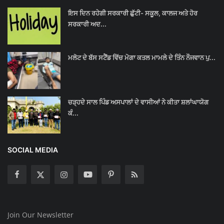
ਇਸ ਦਿਨ ਰਹੇਗੀ ਸਰਕਾਰੀ ਛੁੱਟੀ- ਸਕੂਲ, ਕਾਲਜ ਅਤੇ ਹੋਰ
ਸਰਕਾਰੀ ਅਦ...
ਮਲੋਟ ਦੇ ਬੱਸ ਸਟੈਂਡ ਵਿੱਚ ਮੋਗਾ ਕਤਲ ਮਾਮਲੇ ਦੇ ਤਿੰਨ ਨੌਜਵਾਨ ਪੁ...
ਚੜ੍ਹਦੇ ਸਾਲ ਪਿੰਡ ਅਸਪਾਲਾਂ ਦੇ ਵਾਸੀਆਂ ਨੇ ਕੀਤਾ ਸ਼ਲਾਂਘਾਯੋਗ
ਕੰ...
SOCIAL MEDIA
Join Our Newsletter