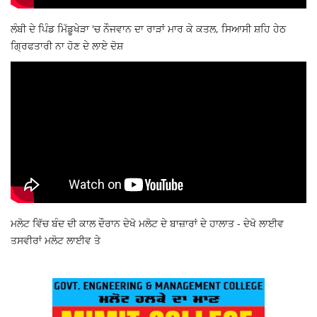
ਲੰਬੀ ਦੇ ਪਿੰਡ ਮਿੱਡੂਖੇੜਾ 'ਚ ਨੌਜਵਾਨ ਦਾ ਰਾੜਾਂ ਮਾਰ ਕੇ ਕਤਲ, ਸਿਆਸੀ ਸ਼ਹਿ ਹੇਠ
ਗ੍ਰਿਫਤਾਰੀ ਨਾ ਹੋਣ ਦੇ ਲਾਏ ਦੋਸ਼
ਮਲੋਟ ਵਿੱਚ ਬੰਦ ਦੀ ਕਾਲ ਦੌਰਾਨ ਦੇਖੋ ਮਲੋਟ ਦੇ ਬਾਜ਼ਾਰਾਂ ਦੇ ਹਾਲਾਤ - ਦੇਖੋ ਲਾਈਵ
ਤਸਵੀਰਾਂ ਮਲੋਟ ਲਾਈਵ ਤੇ