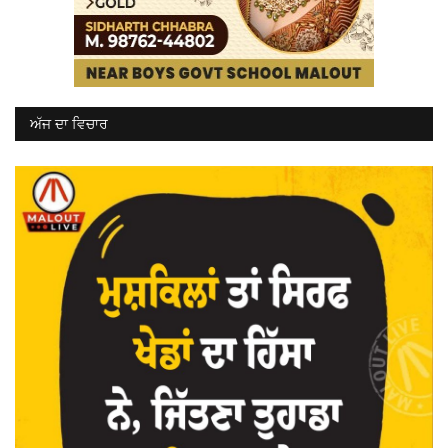
ਅੱਜ ਦਾ ਵਿਚਾਰ