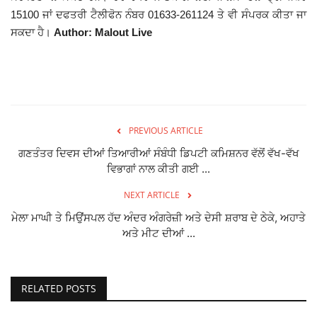
15100 ਜਾਂ ਦਫਤਰੀ ਟੈਲੀਫੋਨ ਨੰਬਰ 01633-261124 ਤੇ ਵੀ ਸੰਪਰਕ ਕੀਤਾ ਜਾ
ਸਕਦਾ ਹੈ।
Author: Malout Live
PREVIOUS ARTICLE
ਗਣਤੰਤਰ ਦਿਵਸ ਦੀਆਂ ਤਿਆਰੀਆਂ ਸੰਬੰਧੀ ਡਿਪਟੀ ਕਮਿਸ਼ਨਰ ਵੱਲੋਂ ਵੱਖ-ਵੱਖ
ਵਿਭਾਗਾਂ ਨਾਲ ਕੀਤੀ ਗਈ ...
NEXT ARTICLE
ਮੇਲਾ ਮਾਘੀ ਤੇ ਮਿਉਂਸਪਲ ਹੱਦ ਅੰਦਰ ਅੰਗਰੇਜ਼ੀ ਅਤੇ ਦੇਸੀ ਸ਼ਰਾਬ ਦੇ ਠੇਕੇ, ਅਹਾਤੇ
ਅਤੇ ਮੀਟ ਦੀਆਂ ...
RELATED POSTS