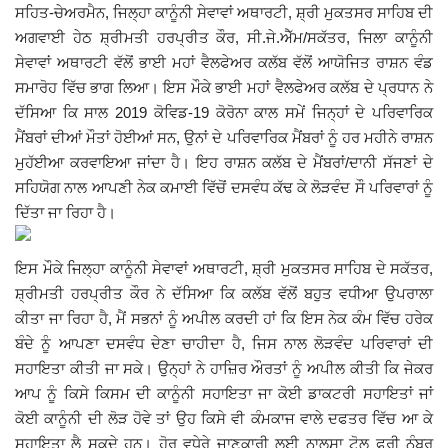
ਸਹਿਤ-ਚੇਅਰਮੈਨ, ਜਿਲ੍ਹਾ ਕਾਨੂੰਨੀ ਸੇਵਾਵਾਂ ਅਥਾਰਟੀ, ਸ਼੍ਰੀ ਮੁਕਤਸਰ ਸਾਹਿਬ ਦੀ
Giddarbaha
ਅਗਵਾਈ ਹੇਠ ਸ਼੍ਰੀਮਤੀ ਹਰਪ੍ਰੀਤ ਕੌਰ, ਸੀ.ਜੇ.ਐੱਮ/ਸਕੱਤਰ, ਜਿਲਾ ਕਾਨੂੰਨੀ
ਸੇਵਾਵਾਂ ਅਥਾਰਟੀ ਵੱਲੋਂ ਭਾਈ ਮਹਾਂ ਵੈਲਫੇਅਰ ਕਲੱਬ ਵੱਲੋਂ ਆਯੋਜਿਤ ਰਾਸ਼ਨ ਵੰਡ
Railway Time Table
ਸਮਾਰੋਹ ਵਿੱਚ ਭਾਗ ਲਿਆ। ਇਸ ਮੌਕੇ ਭਾਈ ਮਹਾਂ ਵੈਲਫੇਅਰ ਕਲੱਬ ਦੇ ਪ੍ਰਧਾਨ ਨੇ
ਦੱਸਿਆ ਕਿ ਸਾਲ 2019 ਕੋਵਿਡ-19 ਕੋਰੋਨਾ ਕਾਲ ਸਮੇਂ ਜਿਨ੍ਹਾਂ ਦੇ ਪਰਿਵਾਰਿਕ
Lambi
ਮੈਂਬਰਾਂ ਦੀਆਂ ਮੌਤਾਂ ਹੋਈਆਂ ਸਨ, ਉਨਾਂ ਦੇ ਪਰਿਵਾਰਿਕ ਮੈਂਬਰਾਂ ਨੂੰ ਹਰ ਮਹੀਨੇ ਰਾਸ਼ਨ
ਮੁਹੱਈਆ ਕਰਵਾਇਆ ਜਾਂਦਾ ਹੈ। ਇਹ ਰਾਸ਼ਨ ਕਲੱਬ ਦੇ ਮੈਂਬਰਾਂ/ਦਾਨੀ ਸੱਜਣਾਂ ਦੇ
Sri Muktsar Sahib News
ਸਹਿਯੋਗ ਨਾਲ ਆਪਣੀ ਨੇਕ ਕਮਾਈ ਵਿੱਚੋਂ ਦਸਵੰਧ ਕੱਢ ਕੇ ਲੋੜਵੰਦ ਸੌ ਪਰਿਵਾਰਾਂ ਨੂੰ
ਦਿੱਤਾ ਜਾ ਰਿਹਾ ਹੈ।
Punjab
ਇਸ ਮੌਕੇ ਜਿਲ੍ਹਾ ਕਾਨੂੰਨੀ ਸੇਵਾਵਾਂ ਅਥਾਰਟੀ, ਸ਼੍ਰੀ ਮੁਕਤਸਰ ਸਾਹਿਬ ਦੇ ਸਕੱਤਰ,
Life & Style
ਸ਼੍ਰੀਮਤੀ ਹਰਪ੍ਰੀਤ ਕੌਰ ਨੇ ਦੱਸਿਆ
ਕਿ ਕਲੱਬ ਵੱਲੋਂ ਬਹੁਤ ਵਧੀਆ ਉਪਰਾਲਾ
ਕੀਤਾ ਜਾ ਰਿਹਾ ਹੈ, ਮੈਂ ਸਭਨਾਂ ਨੂੰ ਅਪੀਲ ਕਰਦੀ ਹਾਂ ਕਿ ਇਸ ਨੇਕ ਕੰਮ ਵਿੱਚ ਹਰੇਕ
Important
ਬੰਦੇ ਨੂੰ ਆਪਣਾ ਦਸਵੰਧ ਦੇਣਾ ਚਾਹੀਦਾ ਹੈ, ਜਿਸ ਨਾਲ ਲੋੜਵੰਦ ਪਰਿਵਾਰਾਂ ਦੀ
ਸਹਾਇਤਾ ਕੀਤੀ ਜਾ ਸਕੇ। ਉਨ੍ਹਾਂ ਨੇ ਹਾਜ਼ਿਰ ਔਰਤਾਂ ਨੂੰ ਅਪੀਲ ਕੀਤੀ ਕਿ ਜੇਕਰ
Contact Us
ਆਪ ਨੂੰ ਕਿਸੇ ਕਿਸਮ ਦੀ ਕਾਨੂੰਨੀ ਸਹਾਇਤਾ ਜਾ ਕੋਈ ਡਾਕਟਰੀ ਸਹਾਇਤਾਂ ਜਾਂ
ਕੋਈ ਕਾਨੂੰਨੀ ਦੀ ਲੋੜ ਹੋਵੇ ਤਾਂ ਉਹ ਕਿਸੇ ਵੀ ਕੰਮਕਾਜ ਵਾਲੇ ਦਫਤਰ ਵਿੱਚ ਆ ਕੇ
ਸਹਾਇਤਾ ਲੈ ਸਕਦੇ ਹਨ। ਹੋਰ ਵਧੇਰੇ ਜਾਣਕਾਰੀ ਲਈ ਨਾਲਸਾ ਟੋਲ ਫ੍ਰੀ ਨੰਬਰ