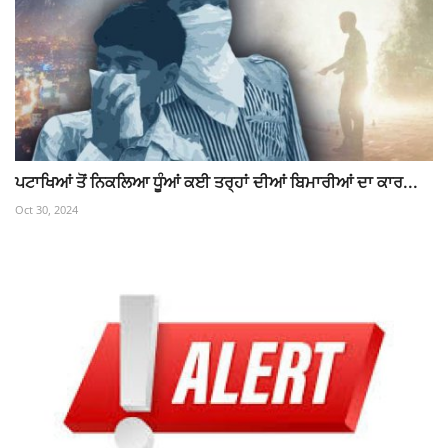
ਪਟਾਖਿਆਂ ਤੋਂ ਨਿਕਲਿਆ ਧੂੰਆਂ ਕਈ ਤਰ੍ਹਾਂ ਦੀਆਂ ਬਿਮਾਰੀਆਂ ਦਾ ਕਾਰ...
Oct 30, 2024