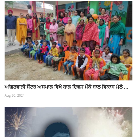
ਆਂਗਣਵਾੜੀ ਸੈਂਟਰ ਅਸਪਾਲ ਵਿਖੇ ਬਾਲ ਦਿਵਸ ਮੌਕੇ ਬਾਲ ਵਿਕਾਸ ਮੇਲੇ ...
Aug 30, 2024