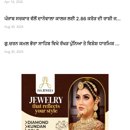
Apr 16, 2026
ਪੰਜਾਬ ਸਰਕਾਰ ਵੱਲੋਂ ਦਾਨੇਵਾਲਾ ਕਾਲਜ ਲਈ 2.86 ਕਰੋੜ ਦੀ ਰਾਸ਼ੀ ਜ...
Aug 30, 2024
ਗੁ.ਚਰਨ ਕਮਲ ਭੋਰਾ ਸਾਹਿਬ ਵਿਖੇ ਰੱਖੜ ਪੁੰਨਿਆ ਤੇ ਵਿਸ਼ੇਸ਼ ਧਾਰਮਿਕ ...
Aug 30, 2024