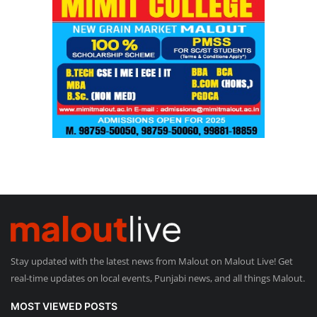
Stay updated with the latest news from Malout on Malout Live! Get
real-time updates on local events, Punjabi news, and all things Malout.
MOST VIEWED POSTS