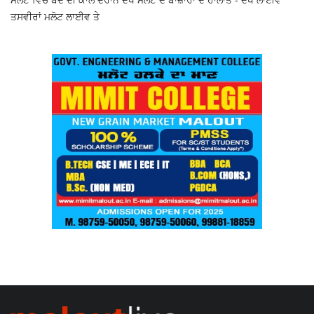
ਤਸਵੀਰਾਂ ਮਲੋਟ ਲਾਈਵ ਤੇ