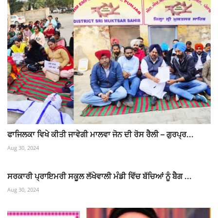
ਫਾਜਿਲਕਾ ਵਿਖੇ ਕੀਤੀ ਜਾਵੇਗੀ ਮਾਲਵਾ ਜੋਨ ਦੀ ਰੋਸ ਰੈਲੀ – ਗੁਰਪ੍ਰ...
Aug 30, 2024
ਸਰਕਾਰੀ ਪ੍ਰਾਇਮਰੀ ਸਕੂਲ ਲੱਖੇਵਾਲੀ ਮੰਡੀ ਵਿੱਚ ਬੱਚਿਆਂ ਨੂੰ ਬੈਗ ...
Aug 30, 2024