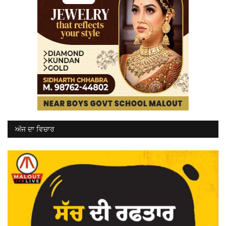
ਅੱਜ ਦਾ ਵਿਚਾਰ