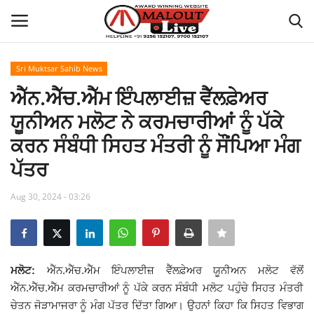
Sri Muktsar Sahib News
Login
Register
ਐੱਨ.ਐੱਚ.ਐੱਮ ਇੰਪਲਾਈਜ਼ ਵੈੱਲਫ਼ੇਅਰ
ਯੂਨੀਅਨ ਮਲੋਟ ਨੇ ਕਰਮਚਾਰੀਆਂ ਨੂੰ ਪੱਕੇ
Home
ਕਰਨ ਸੰਬੰਧੀ ਸਿਹਤ ਮੰਤਰੀ ਨੂੰ ਸੌਂਪਿਆ ਮੰਗ
About Us
ਪੱਤਰ
How to Reach Malout
Aug 30, 2024 - 03:26
Privacy Policy
Malout News
ਮਲੋਟ:
ਐੱਨ.ਐੱਚ.ਐੱਮ ਇੰਪਲਾਈਜ਼ ਵੈੱਲਫ਼ੇਅਰ ਯੂਨੀਅਨ ਮਲੋਟ ਵੱਲੋਂ
ਐੱਨ.ਐੱਚ.ਐੱਮ ਕਰਮਚਾਰੀਆਂ ਨੂੰ ਪੱਕੇ ਕਰਨ ਸੰਬੰਧੀ ਮਲੋਟ ਪਹੁੰਚੇ ਸਿਹਤ ਮੰਤਰੀ
History of Malout
ਚੇਤਨ ਜੋੜਾਮਾਜਰਾ ਨੂੰ ਮੰਗ ਪੱਤਰ ਦਿੱਤਾ ਗਿਆ। ਉਹਨਾਂ ਕਿਹਾ ਕਿ ਸਿਹਤ ਵਿਭਾਗ