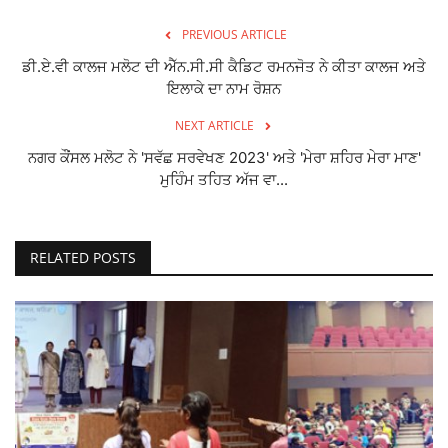
PREVIOUS ARTICLE
ਡੀ.ਏ.ਵੀ ਕਾਲਜ ਮਲੋਟ ਦੀ ਐੱਨ.ਸੀ.ਸੀ ਕੈਡਿਟ ਰਮਨਜੋਤ ਨੇ ਕੀਤਾ ਕਾਲਜ ਅਤੇ
ਇਲਾਕੇ ਦਾ ਨਾਮ ਰੋਸ਼ਨ
NEXT ARTICLE
ਨਗਰ ਕੌਂਸਲ ਮਲੋਟ ਨੇ 'ਸਵੱਛ ਸਰਵੇਖਣ 2023' ਅਤੇ 'ਮੇਰਾ ਸ਼ਹਿਰ ਮੇਰਾ ਮਾਣ'
ਮੁਹਿੰਮ ਤਹਿਤ ਅੱਜ ਵਾ...
RELATED POSTS