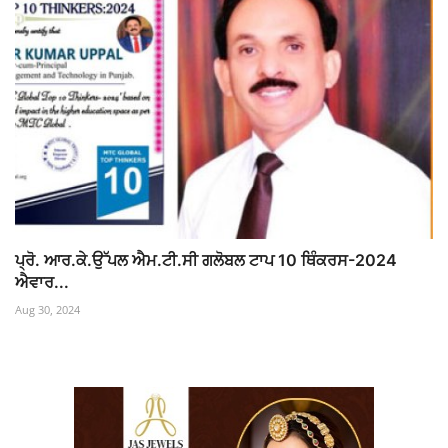
ਪ੍ਰੋ. ਆਰ.ਕੇ.ਉੱਪਲ ਐਮ.ਟੀ.ਸੀ ਗਲੋਬਲ ਟਾਪ 10 ਥਿੰਕਰਸ-2024
ਐਵਾਰ...
Aug 30, 2024