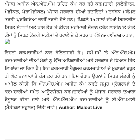
ਪੰਜਾਬ ਅਧੀਨ ਐੱਨ.ਐੱਚ.ਐੱਮ ਤਹਿਤ ਕੰਮ ਕਰ ਰਹੇ ਕਰਮਚਾਰੀ (ਕਲੈਰੀਕਲ,
Giddarbaha
ਮੈਡੀਕਲ, ਪੈਰਾਮੈਡੀਕਲ) ਪੰਜਾਬ ਸਰਕਾਰ ਦੀਆਂ ਹਦਾਇਤਾਂ ਮੁਤਾਬਿਕ ਮੁਕੰਮਲ
ਭਰਤੀ ਪ੍ਰਕਿਰਿਆ ਰਾਹੀਂ ਭਰਤੀ ਹੋਏ ਹਨ। ਪਿਛਲੇ 15 ਸਾਲਾਂ ਦੀਆਂ ਬਿਹਤਰੀਨ
Railway Time Table
ਸਿਹਤ ਸੇਵਾਵਾਂ ਅਤੇ ਖਾਸ ਤੌਰ 'ਤੇ ਕੋਵਿਡ ਮਹਾਂਮਾਰੀ ਦੌਰਾਨ ਫਰੰਟ ਲਾਈਨ 'ਤੇ ਕੀਤੇ
ਕੰਮਾਂ ਨੂੰ ਸਿਰਫ਼ ਕੇਂਦਰੀ ਸਕੀਮਾਂ ਦੇ ਹਵਾਲੇ ਦੇ ਕੇ ਸਰਕਾਰ ਵੱਲੋਂ ਨਜਰਅੰਦਾਜ਼ ਕਰਨਾ,
Lambi
ਇਹਨਾਂ ਕਰਮਚਾਰੀਆਂ ਨਾਲ ਬੇਇਨਸਾਫ਼ੀ ਹੈ। ਸਮੇਂ-ਸਮੇਂ 'ਤੇ ਐੱਨ.ਐੱਚ.ਐੱਮ
Sri Muktsar Sahib News
ਕਰਮਚਾਰੀਆਂ ਦੀਆਂ ਮੰਗਾਂ ਨੂੰ ਉੱਚ ਅਧਿਕਾਰੀਆਂ ਅਤੇ ਸਰਕਾਰ ਦੇ ਧਿਆਨ ਹਿੱਤ
ਲਿਆਂਦਾ ਜਾ ਰਿਹਾ ਹੈ। ਇਹ ਕਰਮਚਾਰੀ ਰੈਗੂਲਰ ਕਰਮਚਾਰੀਆਂ ਦੇ ਮੁਕਾਬਲੇ ਬਹੁਤ
Punjab
ਹੀ ਘੱਟ ਤਨਖਾਹਾਂ ਤੇ ਕੰਮ ਕਰ ਰਹੇ ਹਨ। ਇਸ ਦੌਰਾਨ ਉਹਨਾਂ ਨੇ ਸਿਹਤ ਮੰਤਰੀ ਨੂੰ
ਅਪੀਲ ਕੀਤੀ ਕਿ ਐੱਨ.ਐੱਚ.ਐੱਮ ਅਧੀਨ ਕੰਮ ਕਰਦੇ ਸਮੂਹ ਪ੍ਰੋਗਰਾਮਾਂ ਦੇ
Life & Style
ਕਰਮਚਾਰੀਆਂ ਸਮੇਤ ਆਊਟਸੋਰਸ ਕਰਮਚਾਰੀਆਂ ਨੂੰ ਪੰਜਾਬ ਸਰਕਾਰ ਦੁਆਰਾ
ਰੈਗੂਲਰ ਕੀਤਾ ਜਾਵੇ ਅਤੇ ਐੱਨ.ਐੱਚ.ਐੱਮ ਕਰਮਚਾਰੀਆਂ ਨੂੰ ਈ.ਐੱਸ.ਆਈ
Important
(ਮੈਡੀਕਲ ਸਹੂਲਤ) ਦਿੱਤੀ ਜਾਵੇ।
Author: Malout Live
Contact Us