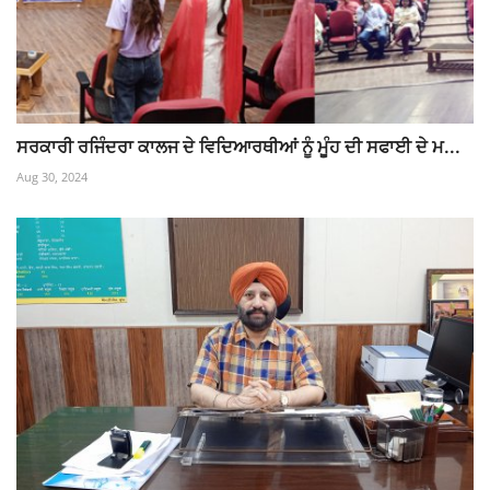
ਸਰਕਾਰੀ ਰਜਿੰਦਰਾ ਕਾਲਜ ਦੇ ਵਿਦਿਆਰਥੀਆਂ ਨੂੰ ਮੂੰਹ ਦੀ ਸਫਾਈ ਦੇ ਮ...
Aug 30, 2024