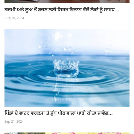
ਗਰਮੀ ਅਤੇ ਲੂਅ ਤੋਂ ਬਚਣ ਲਈ ਸਿਹਤ ਵਿਭਾਗ ਵੱਲੋਂ ਲੋਕਾਂ ਨੂੰ ਸਾਵਧ...
Aug 30, 2024
ਪਿੰਡਾਂ ਦੇ ਵਾਟਰ ਵਰਕਸਾਂ ਤੋਂ ਸ਼ੁੱਧ ਪੀਣ ਵਾਲਾ ਪਾਣੀ ਕੀਤਾ ਜਾਵੇਗ...
Sep 21, 2024