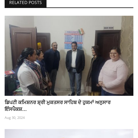
RELATED POSTS
ਡਿਪਟੀ ਕਮਿਸ਼ਨਰ ਸ਼੍ਰੀ ਮੁਕਤਸਰ ਸਾਹਿਬ ਦੇ ਹੁਕਮਾਂ ਅਨੁਸਾਰ
ਇੰਸਪੈਕਸ਼...
Aug 30, 2024