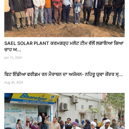
SAEL SOLAR PLANT ਕਰਮਗੜ੍ਹ ਮਲੋਟ ਟੀਮ ਵੱਲੋਂ ਲਗਾਇਆ ਗਿਆ
ਚਾਹ ਅ...
Jan 15, 2026
ਫਿਟ ਇੰਡੀਆ ਫਰੀਡਮ ਰਨ ਮੈਰਾਥਨ ਦਾ ਅਯੋਜਨ- ਨਹਿਰੂ ਯੁਵਾ ਕੇਂਦਰ ਸ੍...
Aug 30, 2024