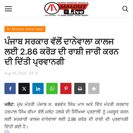
Sri Muktsar Sahib News
Login
Register
ਪੰਜਾਬ ਸਰਕਾਰ ਵੱਲੋਂ ਦਾਨੇਵਾਲਾ ਕਾਲਜ
ਲਈ 2.86 ਕਰੋੜ ਦੀ ਰਾਸ਼ੀ ਜਾਰੀ ਕਰਨ
Home
ਦੀ ਦਿੱਤੀ ਪ੍ਰਵਾਨਗੀ
About Us
Aug 30, 2024 - 03:16
How to Reach Malout
Privacy Policy
ਮਲੋਟ:
ਮੁੱਖ ਮੰਤਰੀ ਪੰਜਾਬ ਸ. ਭਗਵੰਤ ਸਿੰਘ ਮਾਨ ਅਤੇ ਵਿੱਤ ਮੰਤਰੀ ਸਰਦਾਰ
ਹਰਪਾਲ ਸਿੰਘ ਚੀਮਾ ਵੱਲੋਂ ਮਲੋਟ ਹਲਕੇ ਦੀ ਸਿੱਖਿਆ ਪ੍ਰਣਾਲੀ ਨੂੰ ਮਜ਼ਬੂਤ ਕਰਨ
Malout News
ਲਈ ਸਰਕਾਰੀ ਕਾਲਜ ਦਾਨੇਵਾਲਾ ਲਈ 2.86 ਕਰੋੜ ਦੀ ਰਾਸ਼ੀ ਦੀ ਪ੍ਰਵਾਨਗੀ
ਦਿੱਤੀ ਗਈ ਹੈ।
History of Malout