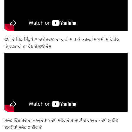
ਲੰਬੀ ਦੇ ਪਿੰਡ ਮਿੱਡੂਖੇੜਾ 'ਚ ਨੌਜਵਾਨ ਦਾ ਰਾੜਾਂ ਮਾਰ ਕੇ ਕਤਲ, ਸਿਆਸੀ ਸ਼ਹਿ ਹੇਠ
ਗ੍ਰਿਫਤਾਰੀ ਨਾ ਹੋਣ ਦੇ ਲਾਏ ਦੋਸ਼
ਮਲੋਟ ਵਿੱਚ ਬੰਦ ਦੀ ਕਾਲ ਦੌਰਾਨ ਦੇਖੋ ਮਲੋਟ ਦੇ ਬਾਜ਼ਾਰਾਂ ਦੇ ਹਾਲਾਤ - ਦੇਖੋ ਲਾਈਵ
ਤਸਵੀਰਾਂ ਮਲੋਟ ਲਾਈਵ ਤੇ