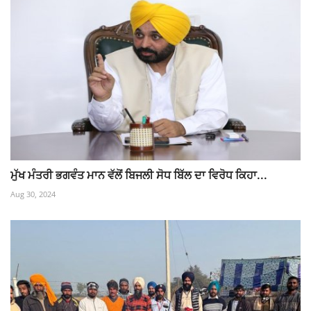
ਮੁੱਖ ਮੰਤਰੀ ਭਗਵੰਤ ਮਾਨ ਵੱਲੋਂ ਬਿਜਲੀ ਸੋਧ ਬਿੱਲ ਦਾ ਵਿਰੋਧ ਕਿਹਾ...
Aug 30, 2024