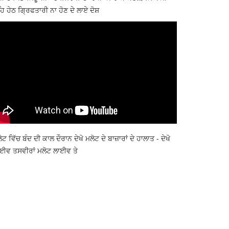
ਿ ਹੇਠ ਗ੍ਰਿਫਤਾਰੀ ਨਾ ਹੋਣ ਦੇ ਲਾਏ ਦੋਸ਼
ੋਟ ਵਿੱਚ ਬੰਦ ਦੀ ਕਾਲ ਦੌਰਾਨ ਦੇਖੋ ਮਲੋਟ ਦੇ ਬਾਜ਼ਾਰਾਂ ਦੇ ਹਾਲਾਤ - ਦੇਖੋ
ਈਵ ਤਸਵੀਰਾਂ ਮਲੋਟ ਲਾਈਵ ਤੇ