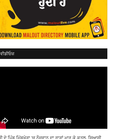
ਵੀਡੀਓਜ਼
ਬੀ ਦੇ ਪਿੰਡ ਮਿੱਡੂਖੇੜਾ 'ਚ ਨੌਜਵਾਨ ਦਾ ਰਾੜਾਂ ਮਾਰ ਕੇ ਕਤਲ, ਸਿਆਸੀ