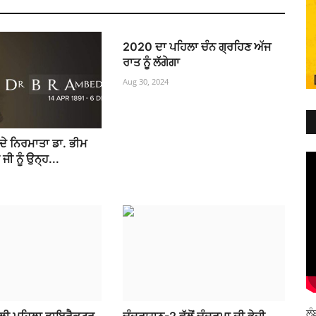
2020 ਦਾ ਪਹਿਲਾ ਚੰਨ ਗ੍ਰਹਿਣ ਅੱਜ
ਰਾਤ ਨੂੰ ਲੱਗੇਗਾ
Aug 30, 2024
 ਦੇ ਨਿਰਮਾਤਾ ਡਾ. ਭੀਮ
ੀ ਨੂੰ ਉਨ੍ਹ...
ਲੰ