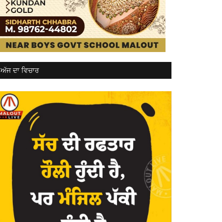
ਅੱਜ ਦਾ ਵਿਚਾਰ