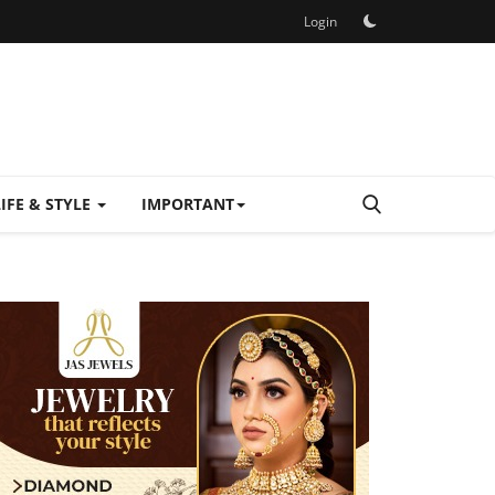
Login
LIFE & STYLE
IMPORTANT