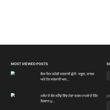
MOST VIEWED POSTS
S
ਇਸ ਦਿਨ ਰਹੇਗੀ ਸਰਕਾਰੀ ਛੁੱਟੀ- ਸਕੂਲ, ਕਾਲਜ
ਅਤੇ ਹੋਰ ਸਰਕਾਰੀ ਅਦ...
Jo
ਮਲੋਟ ਦੇ ਬੱਸ ਸਟੈਂਡ ਵਿੱਚ ਮੋਗਾ ਕਤਲ ਮਾਮਲੇ ਦੇ ਤਿੰਨ
ਨੌਜਵਾਨ ਪੁ...