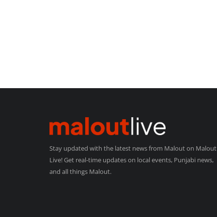
Stay updated with the latest news from Malout on Malout
Live! Get real-time updates on local events, Punjabi news,
and all things Malout.