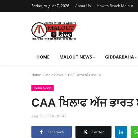
Friday, August 7, 2026
About Us
How to Reach Malout
HOME
MALOUT NEWS
GIDDARBAHA
Home
India News
CAA ਖਿਲਾਫ ਅੱਜ ਭਾਰਤ ਬੰਦ
India News
CAA ਖਿਲਾਫ ਅੱਜ ਭਾਰਤ 
Aug 30, 2024 - 01:49
Facebook
Twitter