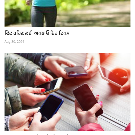
ਫਿੱਟ ਰਹਿਣ ਲਈ ਅਪਣਾਓ ਇਹ ਟਿਪਸ
Aug 30, 2024