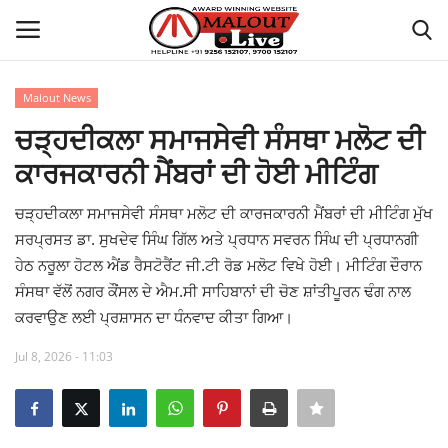
Malout News
Login
Register
ਚੜ੍ਹਦੀਕਲਾ ਸਮਾਜਸੇਵੀ ਸੰਸਥਾ ਮਲੋਟ ਦੀ
ਕਾਰਜਕਾਰਨੀ ਮੈਂਬਰਾਂ ਦੀ ਹੋਈ ਮੀਟਿੰਗ
Home
ਚੜ੍ਹਦੀਕਲਾ ਸਮਾਜਸੇਵੀ ਸੰਸਥਾ ਮਲੋਟ ਦੀ ਕਾਰਜਕਾਰਨੀ ਮੈਂਬਰਾਂ ਦੀ ਮੀਟਿੰਗ ਮੁੱਖ
About Us
ਸਰਪ੍ਰਸਤ ਡਾ. ਸੁਖਦੇਵ ਸਿੰਘ ਗਿੱਲ ਅਤੇ ਪ੍ਰਧਾਨ ਸਵਰਨ ਸਿੰਘ ਦੀ ਪ੍ਰਧਾਨਗੀ
ਹੇਠ ਨਰੂਲਾ ਹੋਟਲ ਐਂਡ ਰੈਸਟੋਰੈਂਟ ਜੀ.ਟੀ ਰੋਡ ਮਲੋਟ ਵਿਖੇ ਹੋਈ। ਮੀਟਿੰਗ ਦੌਰਾਨ
How to Reach Malout
ਸੰਸਥਾ ਵੱਲੋਂ ਨਗਰ ਕੌਂਸਲ ਦੇ ਐਮ.ਸੀ ਸਾਹਿਬਾਨਾਂ ਦੀ ਚੋਣ ਸ਼ਾਂਤੀਪੂਰਨ ਢੰਗ ਨਾਲ
ਕਰਵਾਉਣ ਲਈ ਪ੍ਰਸ਼ਾਸਨ ਦਾ ਧੰਨਵਾਦ ਕੀਤਾ ਗਿਆ।
Privacy Policy
Jul 8, 2026 - 11:03
Malout News
History of Malout