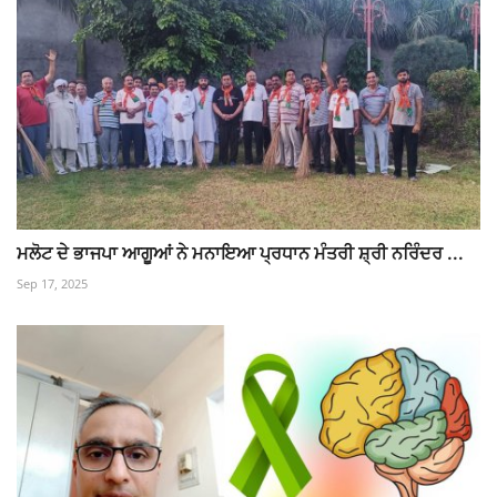
ਮਲੋਟ ਦੇ ਭਾਜਪਾ ਆਗੂਆਂ ਨੇ ਮਨਾਇਆ ਪ੍ਰਧਾਨ ਮੰਤਰੀ ਸ਼੍ਰੀ ਨਰਿੰਦਰ ...
Sep 17, 2025