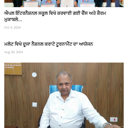
ਐਪਲ ਇੰਟਰਨੈਸ਼ਨਲ ਸਕੂਲ ਵਿਖੇ ਕਰਵਾਈ ਗਈ ਚੈੱਸ ਅਤੇ ਕੈਰਮ
ਮੁਕਾਬਲੇ...
Oct 4, 2024
ਮਲੋਟ ਵਿਖੇ ਦੂਜਾ ਨੈਸ਼ਨਲ ਕਰਾਟੇ ਟੂਰਨਾਮੈਂਟ ਦਾ ਆਯੋਜਨ
Aug 30, 2024