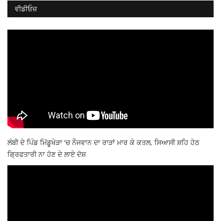
ਵੀਡੀਓਜ਼
ਲੰਬੀ ਦੇ ਪਿੰਡ ਮਿੱਡੂਖੇੜਾ 'ਚ ਨੌਜਵਾਨ ਦਾ ਰਾੜਾਂ ਮਾਰ ਕੇ ਕਤਲ, ਸਿਆਸੀ ਸ਼ਹਿ ਹੇਠ
ਗ੍ਰਿਫਤਾਰੀ ਨਾ ਹੋਣ ਦੇ ਲਾਏ ਦੋਸ਼