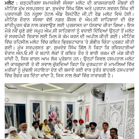
ਮਲੋਟ :
ਚੜ੍ਹਦੀਕਲਾ ਸਮਾਜਸੇਵੀ ਸੰਸਥਾ ਮਲੋਟ ਦੀ ਕਾਰਜਕਾਰਨੀ ਮੈਂਬਰਾਂ ਦੀ
ਮੀਟਿੰਗ ਮੁੱਖ ਸਰਪ੍ਰਸਤ ਡਾ. ਸੁਖਦੇਵ ਸਿੰਘ ਗਿੱਲ ਅਤੇ ਪ੍ਰਧਾਨ ਸਵਰਨ ਸਿੰਘ ਦੀ
Giddarbaha
ਪ੍ਰਧਾਨਗੀ ਹੇਠ ਨਰੂਲਾ ਹੋਟਲ ਐਂਡ ਰੈਸਟੋਰੈਂਟ ਜੀ.ਟੀ ਰੋਡ ਮਲੋਟ ਵਿਖੇ ਹੋਈ।
ਮੀਟਿੰਗ ਦੌਰਾਨ ਸੰਸਥਾ ਵੱਲੋਂ ਨਗਰ ਕੌਂਸਲ ਦੇ ਐਮ.ਸੀ ਸਾਹਿਬਾਨਾਂ ਦੀ ਚੋਣ
ਸ਼ਾਂਤੀਪੂਰਨ ਢੰਗ ਨਾਲ ਕਰਵਾਉਣ ਲਈ ਪ੍ਰਸ਼ਾਸਨ ਦਾ ਧੰਨਵਾਦ ਕੀਤਾ ਗਿਆ। ਇਸ
Railway Time Table
ਮੌਕੇ ਨਵੇਂ ਚੁਣੇ ਗਏ ਸਮੂਹ ਐਮ.ਸੀ ਸਾਹਿਬਾਨਾਂ ਨੂੰ ਵਧਾਈ ਦਿੰਦਿਆਂ ਉਨ੍ਹਾਂ ਤੋਂ ਮਲੋਟ
ਦੇ ਸਰਵਪੱਖੀ ਵਿਕਾਸ ਲਈ ਮਿਲ ਕੇ ਕੰਮ ਕਰਨ ਦੀ ਅਪੀਲ ਕੀਤੀ ਗਈ। ਮੀਟਿੰਗ
'
Lambi
ਵਿੱਚ ਤਹਿਸੀਲ ਮਲੋਟ ਵਿੱਚ ਕਥਿਤ ਭ੍ਰਿਸ਼ਟਾਚਾਰ
ਤੇ ਗੰਭੀਰ ਚਿੰਤਾ ਪ੍ਰਗਟ ਕੀਤੀ
ਗਈ। ਮੁੱਖ ਸਰਪ੍ਰਸਤ ਡਾ. ਸੁਖਦੇਵ ਸਿੰਘ ਗਿੱਲ ਨੇ ਕਿਹਾ ਕਿ ਰਜਿਸਟਰੀਆਂ
ਦੌਰਾਨ ਐਨ.ਓ.ਸੀ ਦੇ ਬਹਾਨੇ ਲੋਕਾਂ ਤੋਂ ਕਥਿਤ ਤੌਰ ਤੇ ਭਾਰੀ ਰਕਮ ਦੀ ਮੰਗ ਕੀਤੀ
Sri Muktsar Sahib News
,
ਜਾਂਦੀ ਹੈ
ਜਿਸ ਕਾਰਨ ਆਮ ਲੋਕ ਪ੍ਰੇਸ਼ਾਨ ਹਨ। ਉਨ੍ਹਾਂ ਸਿਵਲ ਹਸਪਤਾਲ ਮਲੋਟ
ਦੀ ਕਾਰਗੁਜ਼ਾਰੀ ਤੇ ਵੀ ਸਵਾਲ ਚੁੱਕਦਿਆਂ ਕਿਹਾ ਕਿ ਦੁਰਘਟਨਾ ਦੇ ਮਾਮਲਿਆਂ ਵਿੱਚ
ਮਰੀਜ਼ਾਂ ਨੂੰ ਮੁੱਢਲੀ ਸਹਾਇਤਾ ਦੇਣ ਦੀ ਬਜਾਏ ਕਈ ਵਾਰ ਤੁਰੰਤ ਬਾਹਰਲੇ ਹਸਪਤਾਲਾਂ
Punjab
,
ਵਿੱਚ ਰੈਫਰ ਕਰ ਦਿੱਤਾ ਜਾਂਦਾ ਹੈ
ਜਿਸ ਨਾਲ ਲੋਕਾਂ ਵਿੱਚ ਨਾਰਾਜ਼ਗੀ ਹੈ।
Life & Style
Important
Contact Us