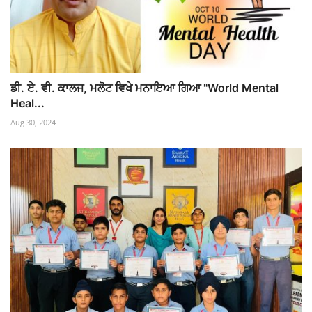
ਡੀ. ਏ. ਵੀ. ਕਾਲਜ, ਮਲੋਟ ਵਿਖੇ ਮਨਾਇਆ ਗਿਆ "World Mental
Heal...
Aug 30, 2024