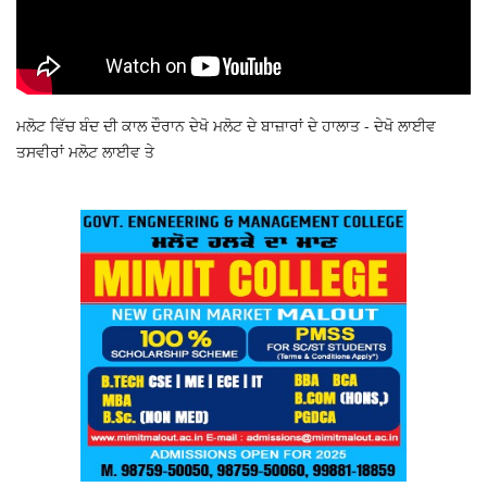
ਮਲੋਟ ਵਿੱਚ ਬੰਦ ਦੀ ਕਾਲ ਦੌਰਾਨ ਦੇਖੋ ਮਲੋਟ ਦੇ ਬਾਜ਼ਾਰਾਂ ਦੇ ਹਾਲਾਤ - ਦੇਖੋ ਲਾਈਵ
ਤਸਵੀਰਾਂ ਮਲੋਟ ਲਾਈਵ ਤੇ