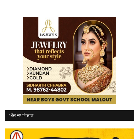
ਅੱਜ ਦਾ ਵਿਚਾਰ