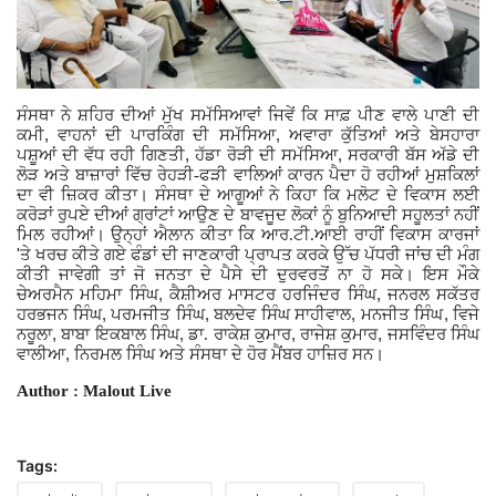
ਸੰਸਥਾ ਨੇ ਸ਼ਹਿਰ ਦੀਆਂ ਮੁੱਖ ਸਮੱਸਿਆਵਾਂ ਜਿਵੇਂ ਕਿ ਸਾਫ਼ ਪੀਣ ਵਾਲੇ ਪਾਣੀ ਦੀ
,
,
ਕਮੀ
ਵਾਹਨਾਂ ਦੀ ਪਾਰਕਿੰਗ ਦੀ ਸਮੱਸਿਆ
ਅਵਾਰਾ ਕੁੱਤਿਆਂ ਅਤੇ ਬੇਸਹਾਰਾ
,
,
ਪਸ਼ੂਆਂ ਦੀ ਵੱਧ ਰਹੀ ਗਿਣਤੀ
ਹੱਡਾ ਰੋੜੀ ਦੀ ਸਮੱਸਿਆ
ਸਰਕਾਰੀ ਬੱਸ ਅੱਡੇ ਦੀ
ਲੋੜ ਅਤੇ ਬਾਜ਼ਾਰਾਂ ਵਿੱਚ ਰੇਹੜੀ-ਫੜੀ ਵਾਲਿਆਂ ਕਾਰਨ ਪੈਦਾ ਹੋ ਰਹੀਆਂ ਮੁਸ਼ਕਿਲਾਂ
ਦਾ ਵੀ ਜ਼ਿਕਰ ਕੀਤਾ। ਸੰਸਥਾ ਦੇ ਆਗੂਆਂ ਨੇ ਕਿਹਾ ਕਿ ਮਲੋਟ ਦੇ ਵਿਕਾਸ ਲਈ
ਕਰੋੜਾਂ ਰੁਪਏ ਦੀਆਂ ਗ੍ਰਾਂਟਾਂ ਆਉਣ ਦੇ ਬਾਵਜੂਦ ਲੋਕਾਂ ਨੂੰ ਬੁਨਿਆਦੀ ਸਹੂਲਤਾਂ ਨਹੀਂ
ਮਿਲ ਰਹੀਆਂ। ਉਨ੍ਹਾਂ ਐਲਾਨ ਕੀਤਾ ਕਿ ਆਰ.ਟੀ.ਆਈ ਰਾਹੀਂ ਵਿਕਾਸ ਕਾਰਜਾਂ
'
ਤੇ ਖਰਚ ਕੀਤੇ ਗਏ ਫੰਡਾਂ ਦੀ ਜਾਣਕਾਰੀ ਪ੍ਰਾਪਤ ਕਰਕੇ ਉੱਚ ਪੱਧਰੀ ਜਾਂਚ ਦੀ ਮੰਗ
ਕੀਤੀ ਜਾਵੇਗੀ ਤਾਂ ਜੋ ਜਨਤਾ ਦੇ ਪੈਸੇ ਦੀ ਦੁਰਵਰਤੋਂ ਨਾ ਹੋ ਸਕੇ। ਇਸ ਮੌਕੇ
,
,
ਚੇਅਰਮੈਨ ਮਹਿਮਾ ਸਿੰਘ
ਕੈਸ਼ੀਅਰ ਮਾਸਟਰ ਹਰਜਿੰਦਰ ਸਿੰਘ
ਜਨਰਲ ਸਕੱਤਰ
,
,
,
,
ਹਰਭਜਨ ਸਿੰਘ
ਪਰਮਜੀਤ ਸਿੰਘ
ਬਲਦੇਵ ਸਿੰਘ ਸਾਹੀਵਾਲ
ਮਨਜੀਤ ਸਿੰਘ
ਵਿਜੇ
,
,
,
,
ਨਰੂਲਾ
ਬਾਬਾ ਇਕਬਾਲ ਸਿੰਘ
ਡਾ. ਰਾਕੇਸ਼ ਕੁਮਾਰ
ਰਾਜੇਸ਼ ਕੁਮਾਰ
ਜਸਵਿੰਦਰ ਸਿੰਘ
,
ਵਾਲੀਆ
ਨਿਰਮਲ ਸਿੰਘ ਅਤੇ ਸੰਸਥਾ ਦੇ ਹੋਰ ਮੈਂਬਰ ਹਾਜ਼ਿਰ ਸਨ।
Author : Malout Live
Tags: