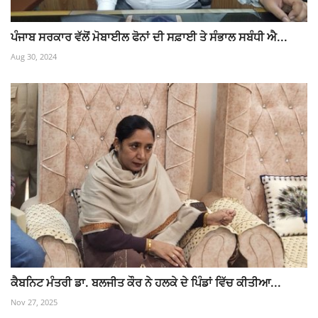
ਪੰਜਾਬ ਸਰਕਾਰ ਵੱਲੋਂ ਮੋਬਾਈਲ ਫੋਨਾਂ ਦੀ ਸਫ਼ਾਈ ਤੇ ਸੰਭਾਲ ਸਬੰਧੀ ਐ...
Aug 30, 2024
ਕੈਬਨਿਟ ਮੰਤਰੀ ਡਾ. ਬਲਜੀਤ ਕੌਰ ਨੇ ਹਲਕੇ ਦੇ ਪਿੰਡਾਂ ਵਿੱਚ ਕੀਤੀਆ...
Nov 27, 2025