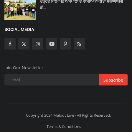
ਚੜ੍ਹਦੇ ਸਾਲ ਪਿੰਡ ਅਸਪਾਲਾਂ ਦੇ ਵਾਸੀਆਂ ਨੇ ਕੀਤਾ ਸ਼ਲਾਂਘਾਯੋਗ
ਕੰ...
SOCIAL MEDIA
Join Our Newsletter
Subscribe
Copyright 2024 Malout Live - All Rights Reserved.
Terms & Conditions