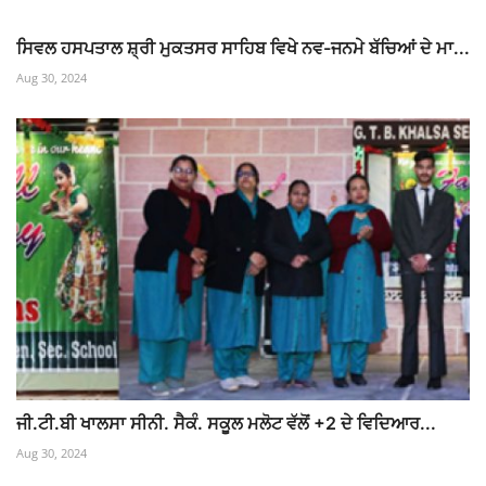
ਸਿਵਲ ਹਸਪਤਾਲ ਸ਼੍ਰੀ ਮੁਕਤਸਰ ਸਾਹਿਬ ਵਿਖੇ ਨਵ-ਜਨਮੇ ਬੱਚਿਆਂ ਦੇ ਮਾ...
Aug 30, 2024
ਜੀ.ਟੀ.ਬੀ ਖਾਲਸਾ ਸੀਨੀ. ਸੈਕੰ. ਸਕੂਲ ਮਲੋਟ ਵੱਲੋਂ +2 ਦੇ ਵਿਦਿਆਰ...
Aug 30, 2024