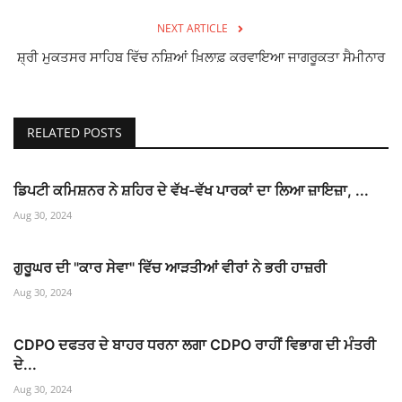
NEXT ARTICLE
ਸ਼੍ਰੀ ਮੁਕਤਸਰ ਸਾਹਿਬ ਵਿੱਚ ਨਸ਼ਿਆਂ ਖ਼ਿਲਾਫ਼ ਕਰਵਾਇਆ ਜਾਗਰੂਕਤਾ ਸੈਮੀਨਾਰ
RELATED POSTS
ਡਿਪਟੀ ਕਮਿਸ਼ਨਰ ਨੇ ਸ਼ਹਿਰ ਦੇ ਵੱਖ-ਵੱਖ ਪਾਰਕਾਂ ਦਾ ਲਿਆ ਜ਼ਾਇਜ਼ਾ, ...
Aug 30, 2024
ਗੁਰੂਘਰ ਦੀ "ਕਾਰ ਸੇਵਾ" ਵਿੱਚ ਆੜਤੀਆਂ ਵੀਰਾਂ ਨੇ ਭਰੀ ਹਾਜ਼ਰੀ
Aug 30, 2024
CDPO ਦਫਤਰ ਦੇ ਬਾਹਰ ਧਰਨਾ ਲਗਾ CDPO ਰਾਹੀਂ ਵਿਭਾਗ ਦੀ ਮੰਤਰੀ
ਦੇ...
Aug 30, 2024