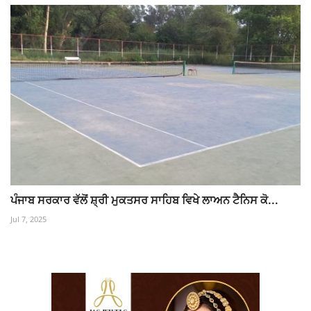
ਪੰਜਾਬ ਸਰਕਾਰ ਵੱਲੋਂ ਸ਼੍ਰੀ ਮੁਕਤਸਰ ਸਾਹਿਬ ਵਿਖੇ ਲਾਅਨ ਟੈਨਿਸ ਕੋ...
Jul 7, 2025