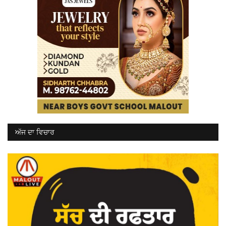
ਅੱਜ ਦਾ ਵਿਚਾਰ