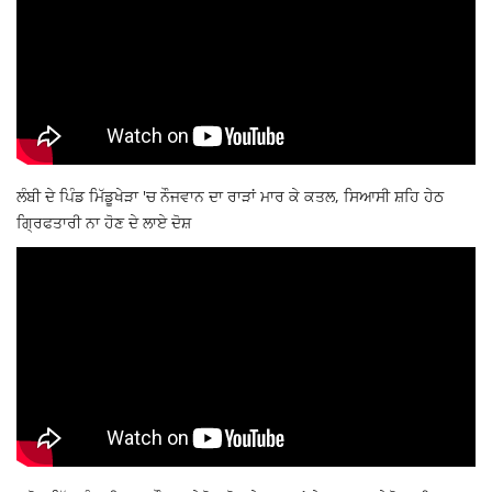
ਲੰਬੀ ਦੇ ਪਿੰਡ ਮਿੱਡੂਖੇੜਾ 'ਚ ਨੌਜਵਾਨ ਦਾ ਰਾੜਾਂ ਮਾਰ ਕੇ ਕਤਲ, ਸਿਆਸੀ ਸ਼ਹਿ ਹੇਠ
ਗ੍ਰਿਫਤਾਰੀ ਨਾ ਹੋਣ ਦੇ ਲਾਏ ਦੋਸ਼