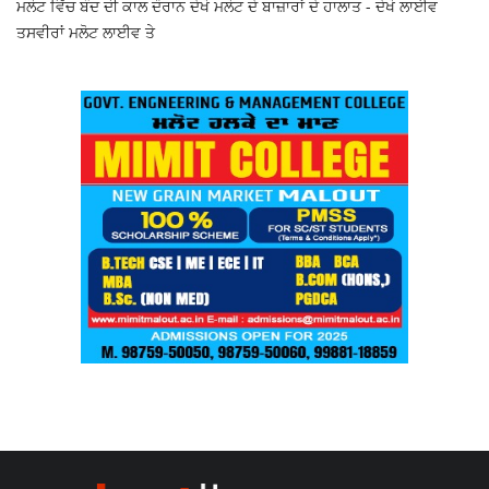
ਮਲੋਟ ਵਿੱਚ ਬੰਦ ਦੀ ਕਾਲ ਦੌਰਾਨ ਦੇਖੋ ਮਲੋਟ ਦੇ ਬਾਜ਼ਾਰਾਂ ਦੇ ਹਾਲਾਤ - ਦੇਖੋ ਲਾਈਵ
ਤਸਵੀਰਾਂ ਮਲੋਟ ਲਾਈਵ ਤੇ