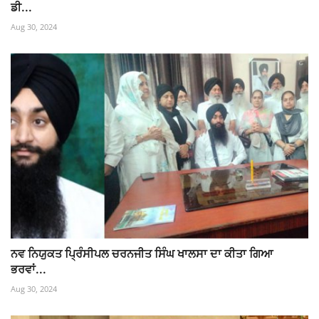
ਡੀ...
Aug 30, 2024
ਨਵ ਨਿਯੁਕਤ ਪ੍ਰਿੰਸੀਪਲ ਚਰਨਜੀਤ ਸਿੰਘ ਖਾਲਸਾ ਦਾ ਕੀਤਾ ਗਿਆ
ਭਰਵਾਂ...
Aug 30, 2024