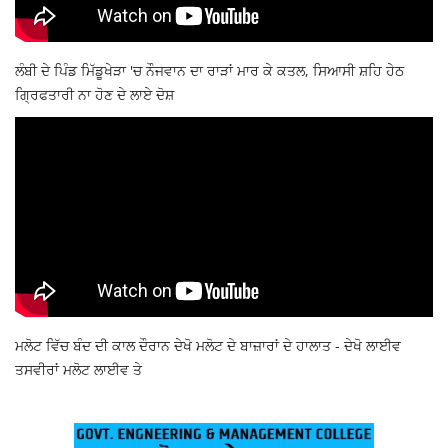
ਲੰਬੀ ਦੇ ਪਿੰਡ ਮਿੱਡੂਖੇੜਾ 'ਚ ਨੌਜਵਾਨ ਦਾ ਰਾੜਾਂ ਮਾਰ ਕੇ ਕਤਲ, ਸਿਆਸੀ ਸ਼ਹਿ ਹੇਠ
ਗ੍ਰਿਫਤਾਰੀ ਨਾ ਹੋਣ ਦੇ ਲਾਏ ਦੋਸ਼
ਮਲੋਟ ਵਿੱਚ ਬੰਦ ਦੀ ਕਾਲ ਦੌਰਾਨ ਦੇਖੋ ਮਲੋਟ ਦੇ ਬਾਜ਼ਾਰਾਂ ਦੇ ਹਾਲਾਤ - ਦੇਖੋ ਲਾਈਵ
ਤਸਵੀਰਾਂ ਮਲੋਟ ਲਾਈਵ ਤੇ