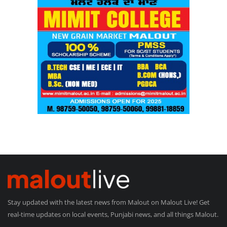
Stay updated with the latest news from Malout on Malout Live! Get
real-time updates on local events, Punjabi news, and all things Malout.