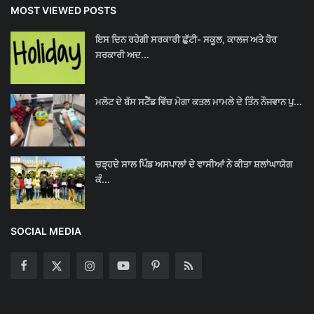
MOST VIEWED POSTS
ਇਸ ਦਿਨ ਰਹੇਗੀ ਸਰਕਾਰੀ ਛੁੱਟੀ- ਸਕੂਲ, ਕਾਲਜ ਅਤੇ ਹੋਰ
ਸਰਕਾਰੀ ਅਦ...
ਮਲੋਟ ਦੇ ਬੱਸ ਸਟੈਂਡ ਵਿੱਚ ਮੋਗਾ ਕਤਲ ਮਾਮਲੇ ਦੇ ਤਿੰਨ ਨੌਜਵਾਨ ਪੁ...
ਚੜ੍ਹਦੇ ਸਾਲ ਪਿੰਡ ਅਸਪਾਲਾਂ ਦੇ ਵਾਸੀਆਂ ਨੇ ਕੀਤਾ ਸ਼ਲਾਂਘਾਯੋਗ
ਕੰ...
SOCIAL MEDIA