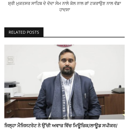
ਸ਼੍ਰੀ ਮੁਕਤਸਰ ਸਾਹਿਬ ਦੇ ਦੋਦਾ ਸੇਮ ਨਾਲੇ ਕੋਲ ਨਾਲ ਗਾਂ ਟਕਰਾਉਣ ਨਾਲ ਵੱਡਾ
ਹਾਦਸਾ
RELATED POSTS
ਜਿਲ੍ਹਾ ਮੈਜਿਸਟਰੇਟ ਨੇ ਉੱਚੀ ਅਵਾਜ਼ ਵਿੱਚ ਮਿਊਜ਼ਿਕ/ਲਾਊਡ ਸਪੀਕਰ/