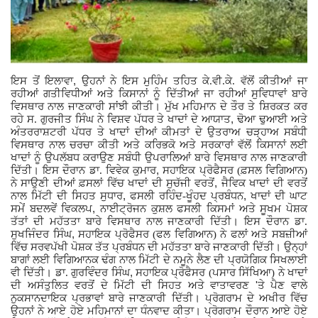
,
ਇਸ ਤੋਂ ਇਲਾਵਾ
ਉਹਨਾਂ ਨੇ ਇਸ ਮੁਹਿੰਮ ਤਹਿਤ ਕੇ.ਵੀ.ਕੇ. ਵੱਲੋਂ ਕੀਤੀਆਂ ਜਾ
ਰਹੀਆਂ ਗਤੀਵਿਧੀਆਂ ਅਤੇ ਕਿਸਾਨਾਂ ਨੂੰ ਦਿੱਤੀਆਂ ਜਾ ਰਹੀਆਂ ਸੁਵਿਧਾਵਾਂ ਬਾਰੇ
ਵਿਸਥਾਰ ਨਾਲ ਜਾਣਕਾਰੀ ਸਾਂਝੀ ਕੀਤੀ। ਮੁੱਖ ਮਹਿਮਾਨ ਦੇ ਤੌਰ ਤੇ ਸ਼ਿਰਕਤ ਕਰ
,
ਰਹੇ ਸ. ਗੁਰਜੀਤ ਸਿੰਘ ਨੇ ਵਿਸ਼ਵ ਪੱਧਰ ਤੇ ਖਾਦਾਂ ਦੇ ਆਯਾਤ
ਢੋਆ ਢੁਆਈ ਅਤੇ
ਅੰਤਰਰਾਸ਼ਟਰੀ ਪੱਧਰ ਤੇ ਖਾਦਾਂ ਦੀਆਂ ਕੀਮਤਾਂ ਦੇ ਉਤਰਾਅ ਚੜ੍ਹਾਅ ਸਬੰਧੀ
ਵਿਸਥਾਰ ਨਾਲ ਚਰਚਾ ਕੀਤੀ ਅਤੇ ਕਰਿਭਕੋ ਅਤੇ ਸਰਕਾਰਾਂ ਵੱਲੋਂ ਕਿਸਾਨਾਂ ਲਈ
ਖਾਦਾਂ ਨੂੰ ਉਪਲੱਬਧ ਕਰਾਉਣ ਸਬੰਧੀ ਉਪਰਾਲਿਆਂ ਬਾਰੇ ਵਿਸਥਾਰ ਨਾਲ ਜਾਣਕਾਰੀ
,
ਦਿੱਤੀ। ਇਸ ਦੌਰਾਨ ਡਾ. ਵਿਵੇਕ ਕੁਮਾਰ
ਸਹਾਇਕ ਪ੍ਰੋਫੈਸਰ (ਫ਼ਸਲ ਵਿਗਿਆਨ)
,
ਨੇ ਸਾਉਣੀ ਦੀਆਂ ਫ਼ਸਲਾਂ ਵਿੱਚ ਖਾਦਾਂ ਦੀ ਸੁਚੱਜੀ ਵਰਤੋਂ
ਜੈਵਿਕ ਖਾਦਾਂ ਦੀ ਵਰਤੋਂ
,
,
ਨਾਲ ਮਿੱਟੀ ਦੀ ਸਿਹਤ ਸੁਧਾਰ
ਫਸਲੀ ਰਹਿੰਦ-ਖੂੰਹਦ ਪ੍ਰਬੰਧਨ
ਖਾਦਾਂ ਦੀ ਘਾਟ
,
ਸਮੇਂ ਬਦਲਵੇਂ ਵਿਕਲਪ
ਨਾਈਟ੍ਰੋਜਨ ਕੁਸ਼ਲ ਫਸਲੀ ਕਿਸਮਾਂ ਅਤੇ ਸੂਖਮ ਪੋਸ਼ਕ
ਤੱਤਾਂ ਦੀ ਮਹੱਤਤਾ ਬਾਰੇ ਵਿਸਥਾਰ ਨਾਲ ਜਾਣਕਾਰੀ ਦਿੱਤੀ। ਇਸ ਦੌਰਾਨ ਡਾ.
,
ਸੁਖਜਿੰਦਰ ਸਿੰਘ
ਸਹਾਇਕ ਪ੍ਰੋਫੈਸਰ (ਫਲ ਵਿਗਿਆਨ) ਨੇ ਫਲਾਂ ਅਤੇ ਸਬਜ਼ੀਆਂ
ਵਿੱਚ ਸਰਵਪੱਖੀ ਪੋਸ਼ਕ ਤੱਤ ਪ੍ਰਬੰਧਨ ਦੀ ਮਹੱਤਤਾ ਬਾਰੇ ਜਾਣਕਾਰੀ ਦਿੱਤੀ। ਉਨ੍ਹਾਂ
ਬਾਗਾਂ ਲਈ ਵਿਗਿਆਨਕ ਢੰਗ ਨਾਲ ਮਿੱਟੀ ਦੇ ਨਮੂਨੇ ਲੈਣ ਦੀ ਪ੍ਰਯੋਗਿਕ ਸਿਖਲਾਈ
,
ਵੀ ਦਿੱਤੀ। ਡਾ. ਗੁਰਵਿੰਦਰ ਸਿੰਘ
ਸਹਾਇਕ ਪ੍ਰੋਫੈਸਰ (ਪਸਾਰ ਸਿੱਖਿਆ) ਨੇ ਖਾਦਾਂ
'
ਦੀ ਅਸੰਤੁਲਿਤ ਵਰਤੋਂ ਦੇ ਮਿੱਟੀ ਦੀ ਸਿਹਤ ਅਤੇ ਵਾਤਾਵਰਣ
ਤੇ ਪੈਣ ਵਾਲੇ
ਨੁਕਸਾਨਦਾਇਕ ਪ੍ਰਭਾਵਾਂ ਬਾਰੇ ਜਾਣਕਾਰੀ ਦਿੱਤੀ। ਪ੍ਰੋਗਰਾਮ ਦੇ ਅਖੀਰ ਵਿੱਚ
ਉਹਨਾਂ ਨੇ ਆਏ ਹੋਏ ਮਹਿਮਾਨਾਂ ਦਾ ਧੰਨਵਾਦ ਕੀਤਾ। ਪ੍ਰੋਗਰਾਮ ਦੌਰਾਨ ਆਏ ਹੋਏ