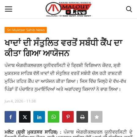
Sri Muktsar Sahib News
Login
Register
ਖਾਦਾਂ ਦੀ ਸੰਤੁਲਿਤ ਵਰਤੋਂ ਸਬੰਧੀ ਕੈਂਪ ਦਾ
ਕੀਤਾ ਗਿਆ ਆਯੋਜਨ
Home
ਪੰਜਾਬ ਐਗਰੀਕਲਚਰਲ ਯੂਨੀਵਰਸਿਟੀ ਦੇ ਕ੍ਰਿਸ਼ੀ ਵਿਗਿਆਨ ਕੇਂਦਰ, ਸ਼੍ਰੀ
About Us
ਮੁਕਤਸਰ ਸਾਹਿਬ ਵੱਲੋਂ ਖਾਦਾਂ ਦੀ ਸੰਤੁਲਿਤ ਵਰਤੋਂ ਸਬੰਧੀ ਚੱਲ ਰਹੀ ਰਾਸ਼ਟਰੀ
ਮੁਹਿੰਮ ਤਹਿਤ ਕੈਂਪ ਦਾ ਆਯੋਜਨ ਕੀਤਾ ਗਿਆ। ਜਿਸ ਵਿੱਚ ਜਿਲ੍ਹੇ ਦੇ ਵੱਖ-ਵੱਖ
How to Reach Malout
ਪਿੰਡਾਂ ਤੋਂ ਪੰਚਾਇਤ ਨੁਮਾਇੰਦਿਆਂ ਅਤੇ ਅਗਾਂਹਵਧੂ ਕਿਸਾਨਾਂ ਨੇ ਭਾਗ ਲਿਆ।
Privacy Policy
Jun 4, 2026 - 11:38
Malout News
History of Malout
ਮਲੋਟ (ਸ਼੍ਰੀ ਮੁਕਤਸਰ ਸਾਹਿਬ) :
ਪੰਜਾਬ ਐਗਰੀਕਲਚਰਲ ਯੂਨੀਵਰਸਿਟੀ ਦੇ