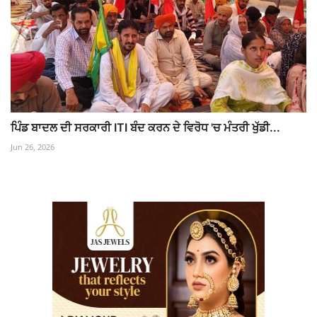
ਪਿੰਡ ਬਾਦਲ ਦੀ ਸਰਕਾਰੀ ITI ਬੰਦ ਕਰਨ ਦੇ ਵਿਰੋਧ 'ਚ ਮੰਤਰੀ ਖੁੱਡੀ...
Jun 26, 2026