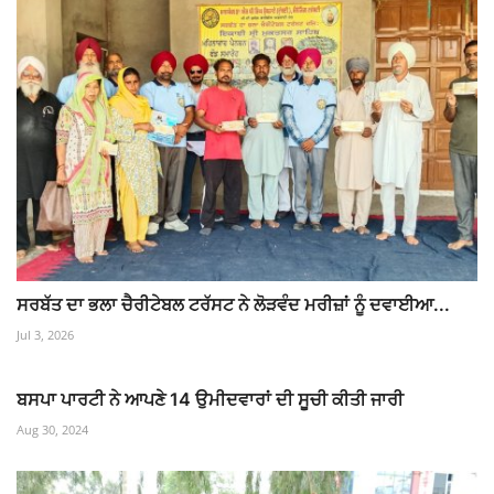
ਸਰਬੱਤ ਦਾ ਭਲਾ ਚੈਰੀਟੇਬਲ ਟਰੱਸਟ ਨੇ ਲੋੜਵੰਦ ਮਰੀਜ਼ਾਂ ਨੂੰ ਦਵਾਈਆ...
Jul 3, 2026
ਬਸਪਾ ਪਾਰਟੀ ਨੇ ਆਪਣੇ 14 ਉਮੀਦਵਾਰਾਂ ਦੀ ਸੂਚੀ ਕੀਤੀ ਜਾਰੀ
Aug 30, 2024