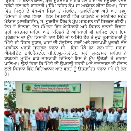
,
ਕ੍ਰਿਸ਼ੀ ਵਿਗਿਆਨ ਕੇਂਦਰ
ਸ਼੍ਰੀ ਮੁਕਤਸਰ ਸਾਹਿਬ ਵੱਲੋਂ ਖਾਦਾਂ ਦੀ ਸੰਤੁਲਿਤ ਵਰਤੋਂ
ਸਬੰਧੀ ਚੱਲ ਰਹੀ ਰਾਸ਼ਟਰੀ ਮੁਹਿੰਮ ਤਹਿਤ ਕੈਂਪ ਦਾ ਆਯੋਜਨ ਕੀਤਾ ਗਿਆ। ਜਿਸ
Giddarbaha
ਵਿੱਚ ਜਿਲ੍ਹੇ ਦੇ ਵੱਖ-ਵੱਖ ਪਿੰਡਾਂ ਤੋਂ ਪੰਚਾਇਤ ਨੁਮਾਇੰਦਿਆਂ ਅਤੇ ਅਗਾਂਹਵਧੂ
ਕਿਸਾਨਾਂ ਨੇ ਭਾਗ ਲਿਆ। ਇਸ ਸਿਖਲਾਈ ਵਿੱਚ ਕਰਿਭਕੋ ਦੇ ਸੀਨੀਅਰ ਸਟੇਟ
,
ਮੈਨੇਜਰ (ਮਾਰਕਿੰਟਿੰਗ)
ਸ.
ਗੁਰਜੀਤ ਸਿੰਘ ਨੇ ਮੁੱਖ ਮਹਿਮਾਨ ਵਜੋਂ ਸ਼ਿਰਕਤ ਕੀਤੀ।
Railway Time Table
,
,
ਇਸ ਤੋਂ ਇਲਾਵਾ
ਇਸ ਸੰਮੇਲਨ ਵਿੱਚ ਖੇਤੀਬਾੜੀ ਅਤੇ ਕਿਸਾਨ ਭਲਾਈ ਵਿਭਾਗ
ਸ਼੍ਰੀ ਮੁਕਤਸਰ ਸਾਹਿਬ ਅਤੇ ਕਰਿਭਕੋ ਦੇ ਅਧਿਕਾਰੀ ਵੀ ਸ਼ਾਮਿਲ ਹੋਏ। ਇਸ
ਪ੍ਰੋਗਰਾਮ ਦਾ ਮੁੱਖ ਕਿਸਾਨੀ ਨਾਲ ਸਿੱਧੇ ਜਾਂ ਅਸਿੱਧੇ ਤੌਰ ਤੇ ਜੁੜੇ ਨੁਮਾਇੰਦਿਆਂ ਨੂੰ
Lambi
,
ਮਿੱਟੀ ਦੀ ਸਿਹਤ ਸੁਧਾਰ
ਖਾਦਾਂ ਦੀ ਸੰਤੁਲਿਤ ਵਰਤੋਂ ਅਤੇ ਸਰਵਪੱਖੀ ਖੁਰਾਕੀ ਤੱਤ
,
ਪ੍ਰਬੰਧਨ ਪ੍ਰਤੀ ਜਾਗਰੂਕ ਕਰਨਾ ਸੀ। ਇਸ ਮੌਕੇ ਡਾ. ਕਰਮਜੀਤ ਸ਼ਰਮਾ
,
,
ਐਸੋਸੀਏਟ ਡਾਇਰੈਕਟਰ
ਪੀ.ਏ.ਯੂ.-ਕੇ.ਵੀ.ਕੇ.
ਸ੍ਰੀ ਮੁਕਤਸਰ ਸਾਹਿਬ ਨੇ
Sri Muktsar Sahib News
'
ਰਾਸ਼ਟਰੀ ਮੁਹਿੰਮ ਬਾਰੇ ਜਾਣਕਾਰੀ ਦਿੰਦਿਆਂ ਇਸ ਦੇ ਮੁੱਖ ਉਦੇਸ਼ਾਂ
ਤੇ ਚਾਨਣਾ
ਪਾਇਆ। ਉਨਾਂ ਕਿਹਾ ਕਿ ਮਿੱਟੀ ਦੀ ਉਪਜਾਊ ਸ਼ਕਤੀ ਅਤੇ ਵਾਤਾਵਰਣ ਦੀ ਸੰਭਾਲ
ਲਈ ਕਿਸਾਨਾਂ ਵਿੱਚ ਵਿਗਿਆਨਕ ਖਾਦ ਵਰਤੋਂ ਨੂੰ ਉਤਸ਼ਾਹਿਤ ਕਰਨਾ ਸਮੇਂ ਦੀ ਲੋੜ
Punjab
ਹੈ।
Life & Style
Important
Contact Us