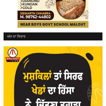
ਅੱਜ ਦਾ ਵਿਚਾਰ