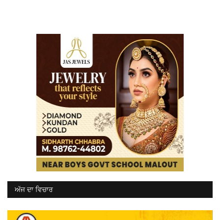
ਅੱਜ ਦਾ ਵਿਚਾਰ