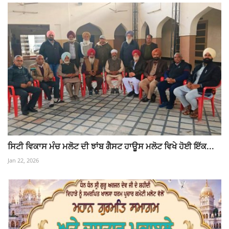
ਸਿਟੀ ਵਿਕਾਸ ਮੰਚ ਮਲੋਟ ਦੀ ਝਾਂਬ ਗੈਸਟ ਹਾਊਸ ਮਲੋਟ ਵਿਖੇ ਹੋਈ ਇੱਕ...
Jan 22, 2026