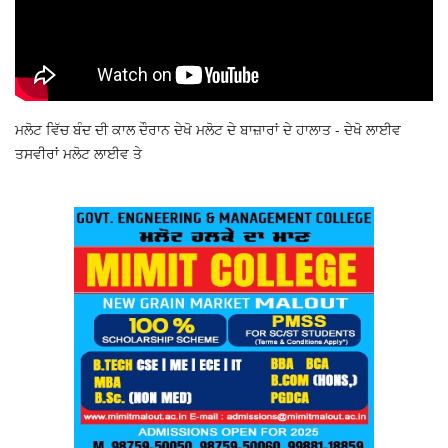
ਮਲੋਟ ਵਿੱਚ ਬੰਦ ਦੀ ਕਾਲ ਦੌਰਾਨ ਦੇਖੋ ਮਲੋਟ ਦੇ ਬਾਜ਼ਾਰਾਂ ਦੇ ਹਾਲਾਤ - ਦੇਖੋ ਲਾਈਵ
ਤਸਵੀਰਾਂ ਮਲੋਟ ਲਾਈਵ ਤੇ