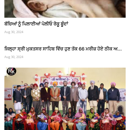
ਬੱਚਿਆਂ ਨੂੰ ਪਿਲਾਈਆਂ ਪੋਲੀਓ ਰੋਕੂ ਬੂੰਦਾਂ
Aug 30, 2024
ਜਿਲ੍ਹਾ ਸ੍ਰੀ ਮੁਕਤਸਰ ਸਾਹਿਬ ਵਿੱਚ ਹੁਣ ਤੱਕ 66 ਮਰੀਜ਼ ਹੋਏ ਠੀਕ ਅ...
Aug 30, 2024