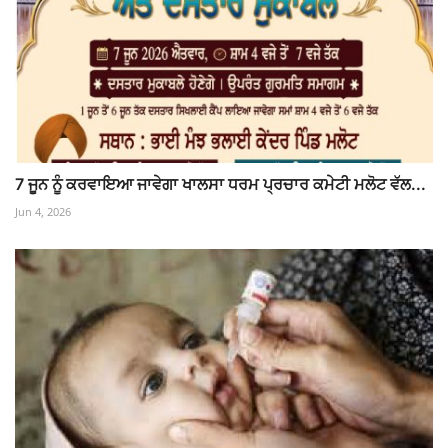
7 ਜੂਨ ਨੂੰ ਕਰਵਾਇਆ ਜਾਵੇਗਾ ਖਾਲਸਾ ਧਰਮ ਪ੍ਰਚਾਰ ਕਮੇਟੀ ਮਲੋਟ ਵੱਲ...
Jun 4, 2026