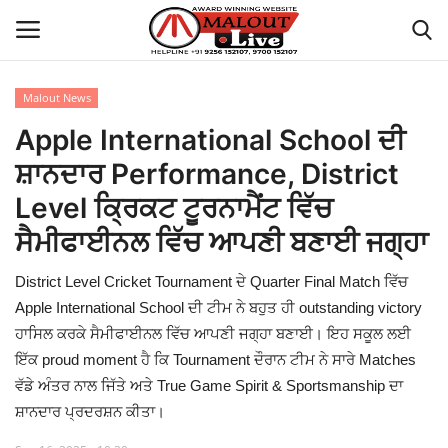
Malout News
Login
Register
Apple International School ਦੀ
ਸ਼ਾਨਦਾਰ Performance, District
Home
Level ਕ੍ਰਿਕਟ ਟੂਰਨਾਮੈਂਟ ਵਿੱਚ
About Us
ਸੈਮੀਫਾਈਨਲ ਵਿੱਚ ਆਪਣੀ ਬਣਾਈ ਜਗ੍ਹਾ
How to Reach Malout
District Level Cricket Tournament ਦੇ Quarter Final Match ਵਿੱਚ
Apple International School ਦੀ ਟੀਮ ਨੇ ਬਹੁਤ ਹੀ outstanding victory
Privacy Policy
ਹਾਸਿਲ ਕਰਕੇ ਸੈਮੀਫਾਈਨਲ ਵਿੱਚ ਆਪਣੀ ਜਗ੍ਹਾ ਬਣਾਈ। ਇਹ ਸਕੂਲ ਲਈ
ਇੱਕ proud moment ਹੈ ਕਿ Tournament ਦੌਰਾਨ ਟੀਮ ਨੇ ਸਾਰੇ Matches
Malout News
ਵੱਡੇ ਅੰਤਰ ਨਾਲ ਜਿੱਤੇ ਅਤੇ True Game Spirit & Sportsmanship ਦਾ
ਸ਼ਾਨਦਾਰ ਪ੍ਰਦਰਸ਼ਨ ਕੀਤਾ।
History of Malout