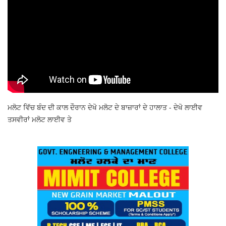
ਮਲੋਟ ਵਿੱਚ ਬੰਦ ਦੀ ਕਾਲ ਦੌਰਾਨ ਦੇਖੋ ਮਲੋਟ ਦੇ ਬਾਜ਼ਾਰਾਂ ਦੇ ਹਾਲਾਤ - ਦੇਖੋ ਲਾਈਵ
ਤਸਵੀਰਾਂ ਮਲੋਟ ਲਾਈਵ ਤੇ