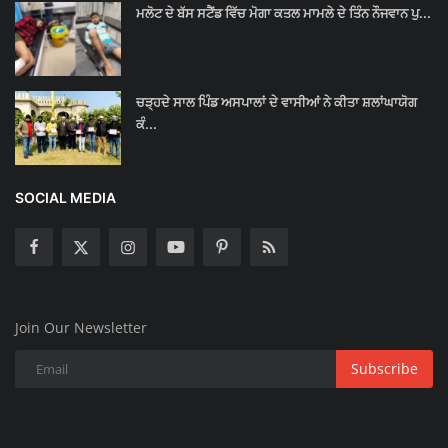
ਮਲੋਟ ਦੇ ਬੱਸ ਸਟੈਂਡ ਵਿੱਚ ਮੋਗਾ ਕਤਲ ਮਾਮਲੇ ਦੇ ਤਿੰਨ ਨੌਜਵਾਨ ਪੁ...
ਚੜ੍ਹਦੇ ਸਾਲ ਪਿੰਡ ਅਸਪਾਲਾਂ ਦੇ ਵਾਸੀਆਂ ਨੇ ਕੀਤਾ ਸ਼ਲਾਂਘਾਯੋਗ
ਕੰ...
SOCIAL MEDIA
Join Our Newsletter
Subscribe