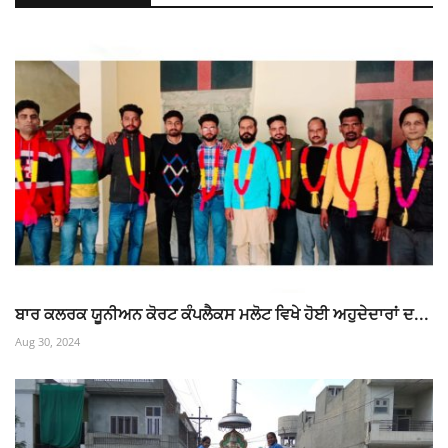
ਬਾਰ ਕਲਰਕ ਯੂਨੀਅਨ ਕੋਰਟ ਕੰਪਲੈਕਸ ਮਲੋਟ ਵਿਖੇ ਹੋਈ ਅਹੁਦੇਦਾਰਾਂ ਦ...
Aug 30, 2024