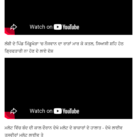
ਲੰਬੀ ਦੇ ਪਿੰਡ ਮਿੱਡੂਖੇੜਾ 'ਚ ਨੌਜਵਾਨ ਦਾ ਰਾੜਾਂ ਮਾਰ ਕੇ ਕਤਲ, ਸਿਆਸੀ ਸ਼ਹਿ ਹੇਠ
ਗ੍ਰਿਫਤਾਰੀ ਨਾ ਹੋਣ ਦੇ ਲਾਏ ਦੋਸ਼
ਮਲੋਟ ਵਿੱਚ ਬੰਦ ਦੀ ਕਾਲ ਦੌਰਾਨ ਦੇਖੋ ਮਲੋਟ ਦੇ ਬਾਜ਼ਾਰਾਂ ਦੇ ਹਾਲਾਤ - ਦੇਖੋ ਲਾਈਵ
ਤਸਵੀਰਾਂ ਮਲੋਟ ਲਾਈਵ ਤੇ