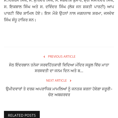
ਸ.ਵਿਕਰਮ ਸਿੰਘ, ਸ. ਸੁਰਿੰਦਰ ਸਿੰਘ, ਸ. ਜਗਦੀਸ਼ ਕੁਮਾਰ, ਸ਼੍ਰੀ ਜਸਵਿੰਦਰ ਸਿੰਘ,
ਸ. ਇਕਬਾਲ ਸਿੰਘ ਅਤੇ ਸ. ਦਵਿੰਦਰ ਸਿੰਘ (ਲੋਕ ਜਨ ਸ਼ਕਤੀ ਪਾਰਟੀ) ਆਪ
Giddarbaha
ਪਾਰਟੀ ਵਿੱਚ ਸ਼ਾਮਿਲ ਹੋਏ। ਇਸ ਮੌਕੇ ਉਹਨਾਂ ਨਾਲ ਜਗਨਨਾਥ ਸ਼ਰਮਾ, ਜਸਦੇਵ
ਸਿੰਘ ਸੰਧੂ ਹਾਜਿਰ ਸਨ।
Railway Time Table
Lambi
Sri Muktsar Sahib News
PREVIOUS ARTICLE
Punjab
ਸੇਠ ਇੰਦਰਭਾਨ ਤਨੇਜਾ ਸਰਵਹਿੱਤਕਾਰੀ ਵਿਦਿਆ ਮੰਦਿਰ ਸਕੂਲ ਵਿੱਚ ਮਾਤਾ
ਸਰਸਵਤੀ ਦਾ ਜਨਮ ਦਿਨ ਅਤੇ ਬ...
Life & Style
NEXT ARTICLE
ਉਮੀਦਵਾਰਾਂ ਤੇ ਦਰਜ਼ ਅਪਰਾਧਿਕ ਮਾਮਲਿਆਂ ਨੂੰ ਜਨਤਕ ਕਰਨਾ ਹੋਵੇਗਾ ਜਰੂਰੀ-
Important
ਚੋਣ ਅਬਜ਼ਰਵਰ
Contact Us
RELATED POSTS