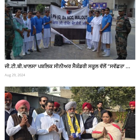
ਜੀ.ਟੀ.ਬੀ.ਖਾਲਸਾ ਪਬਲਿਕ ਸੀਨੀਅਰ ਸੈਕੰਡਰੀ ਸਕੂਲ ਵੱਲੋਂ “ਸਵੱਛਤਾ ...
Aug 29, 2024