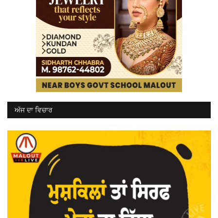
ਅੱਜ ਦਾ ਵਿਚਾਰ