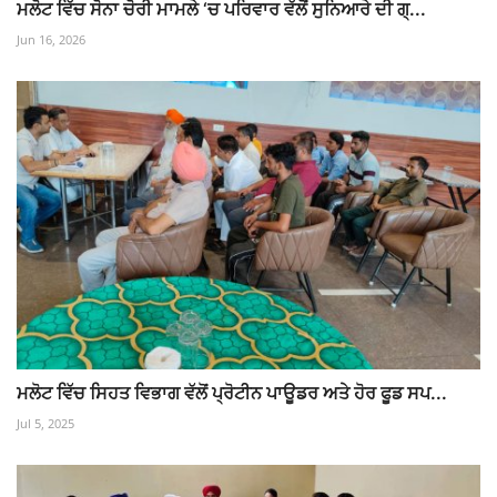
ਮਲੋਟ ਵਿੱਚ ਸੋਨਾ ਚੋਰੀ ਮਾਮਲੇ ‘ਚ ਪਰਿਵਾਰ ਵੱਲੋਂ ਸੁਨਿਆਰੇ ਦੀ ਗ੍...
Jun 16, 2026
ਮਲੋਟ ਵਿੱਚ ਸਿਹਤ ਵਿਭਾਗ ਵੱਲੋਂ ਪ੍ਰੋਟੀਨ ਪਾਊਡਰ ਅਤੇ ਹੋਰ ਫੂਡ ਸਪ...
Jul 5, 2025