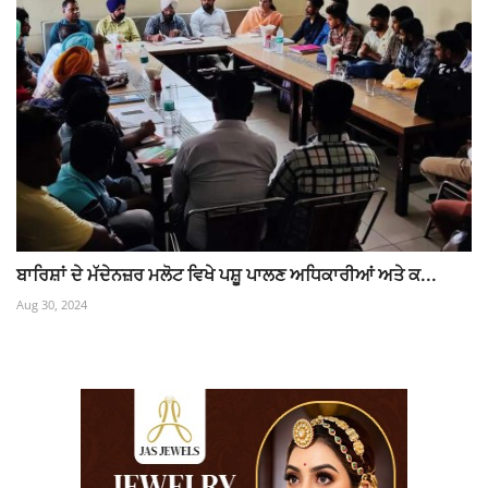
ਬਾਰਿਸ਼ਾਂ ਦੇ ਮੱਦੇਨਜ਼ਰ ਮਲੋਟ ਵਿਖੇ ਪਸ਼ੂ ਪਾਲਣ ਅਧਿਕਾਰੀਆਂ ਅਤੇ ਕ...
Aug 30, 2024