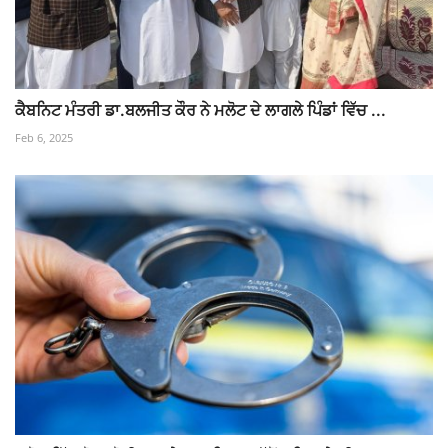
ਕੈਬਨਿਟ ਮੰਤਰੀ ਡਾ.ਬਲਜੀਤ ਕੌਰ ਨੇ ਮਲੋਟ ਦੇ ਲਾਗਲੇ ਪਿੰਡਾਂ ਵਿੱਚ ...
Feb 6, 2025