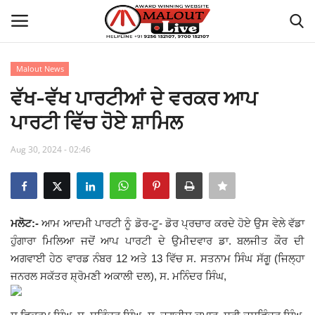
Malout News
Login
Register
ਵੱਖ-ਵੱਖ ਪਾਰਟੀਆਂ ਦੇ ਵਰਕਰ ਆਪ
ਪਾਰਟੀ ਵਿੱਚ ਹੋਏ ਸ਼ਾਮਿਲ
Home
Aug 30, 2024 - 02:46
About Us
How to Reach Malout
ਮਲੋਟ:-
ਆਮ ਆਦਮੀ ਪਾਰਟੀ ਨੂੰ ਡੋਰ-ਟੂ- ਡੋਰ ਪ੍ਰਚਾਰ ਕਰਦੇ ਹੋਏ ਉਸ ਵੇਲੇ ਵੱਡਾ
Privacy Policy
ਹੁੰਗਾਰਾ ਮਿਲਿਆ ਜਦੋਂ ਆਪ ਪਾਰਟੀ ਦੇ ਉਮੀਦਵਾਰ ਡਾ. ਬਲਜੀਤ ਕੌਰ ਦੀ
ਅਗਵਾਈ ਹੇਠ ਵਾਰਡ ਨੰਬਰ 12 ਅਤੇ 13 ਵਿੱਚ ਸ. ਸਤਨਾਮ ਸਿੰਘ ਸੱਗੂ (ਜਿਲ੍ਹਾ
Malout News
ਜਨਰਲ ਸਕੱਤਰ ਸ਼੍ਰੋਮਣੀ ਅਕਾਲੀ ਦਲ), ਸ. ਮਨਿੰਦਰ ਸਿੰਘ,
History of Malout