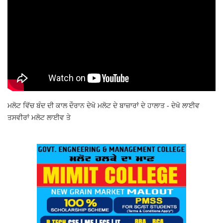
ਮਲੋਟ ਵਿੱਚ ਬੰਦ ਦੀ ਕਾਲ ਦੌਰਾਨ ਦੇਖੋ ਮਲੋਟ ਦੇ ਬਾਜ਼ਾਰਾਂ ਦੇ ਹਾਲਾਤ - ਦੇਖੋ ਲਾਈਵ
ਤਸਵੀਰਾਂ ਮਲੋਟ ਲਾਈਵ ਤੇ