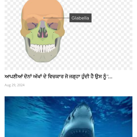
ਆਪਣੀਆਂ ਦੋਨਾਂ ਅੱਖਾਂ ਦੇ ਵਿਚਕਾਰ ਜੋ ਜਗ੍ਹਾ ਹੁੰਦੀ ਹੈ ਉਸ ਨੂੰ '...
Aug 29, 2024