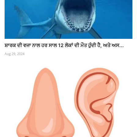
ਸ਼ਾਰਕ ਦੀ ਵਜਾ ਨਾਲ ਹਰ ਸਾਲ 12 ਲੋਕਾਂ ਦੀ ਮੌਤ ਹੁੰਦੀ ਹੈ, ਅਤੇ ਅਸ...
Aug 29, 2024