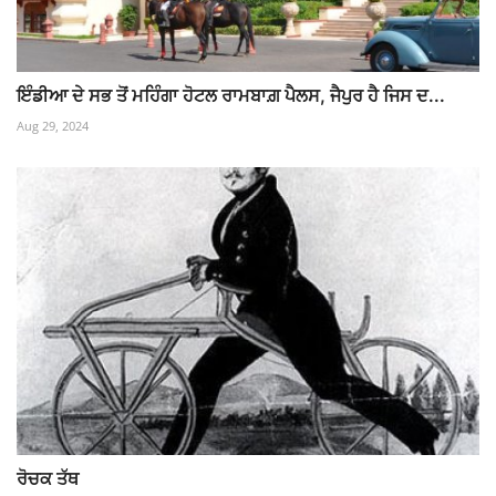
ਇੰਡੀਆ ਦੇ ਸਭ ਤੋਂ ਮਹਿੰਗਾ ਹੋਟਲ ਰਾਮਬਾਗ਼ ਪੈਲਸ, ਜੈਪੁਰ ਹੈ ਜਿਸ ਦ...
Aug 29, 2024
ਰੋਚਕ ਤੱਥ