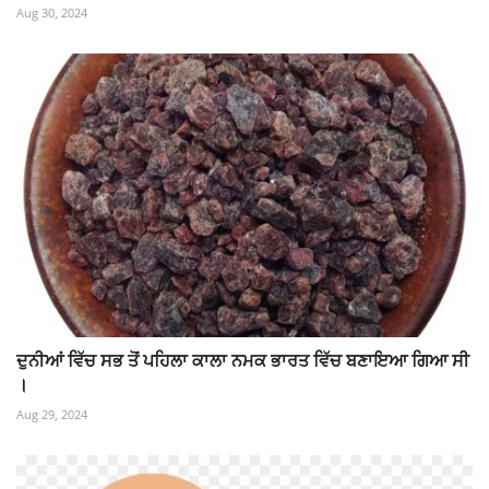
Aug 30, 2024
ਦੁਨੀਆਂ ਵਿੱਚ ਸਭ ਤੋਂ ਪਹਿਲਾ ਕਾਲਾ ਨਮਕ ਭਾਰਤ ਵਿੱਚ ਬਣਾਇਆ ਗਿਆ ਸੀ
।
Aug 29, 2024