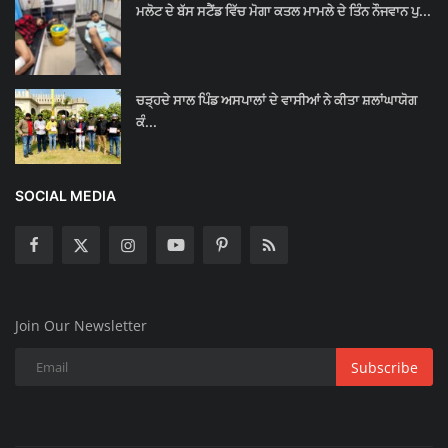
ਮਲੋਟ ਦੇ ਬੱਸ ਸਟੈਂਡ ਵਿੱਚ ਮੋਗਾ ਕਤਲ ਮਾਮਲੇ ਦੇ ਤਿੰਨ ਨੌਜਵਾਨ ਪੁ...
ਚੜ੍ਹਦੇ ਸਾਲ ਪਿੰਡ ਅਸਪਾਲਾਂ ਦੇ ਵਾਸੀਆਂ ਨੇ ਕੀਤਾ ਸ਼ਲਾਂਘਾਯੋਗ
ਕੰ...
SOCIAL MEDIA
Join Our Newsletter
Subscribe