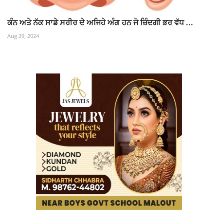
ਕੰਨ ਅਤੇ ਨੱਕ ਸਾਡੇ ਸਰੀਰ ਦੇ ਅਜਿਹੇ ਅੰਗ ਹਨ ਜੋ ਜ਼ਿੰਦਗੀ ਭਰ ਵੱਧ ...
Aug 29, 2024