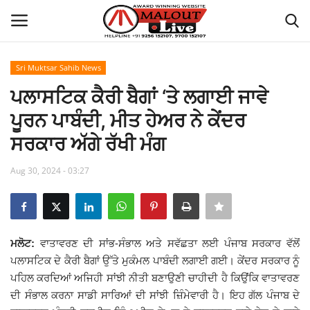
Sri Muktsar Sahib News
Login
Register
ਪਲਾਸਟਿਕ ਕੈਰੀ ਬੈਗਾਂ ‘ਤੇ ਲਗਾਈ ਜਾਵੇ
ਪੂਰਨ ਪਾਬੰਦੀ, ਮੀਤ ਹੇਅਰ ਨੇ ਕੇਂਦਰ
Home
ਸਰਕਾਰ ਅੱਗੇ ਰੱਖੀ ਮੰਗ
About Us
Aug 30, 2024 - 03:27
How to Reach Malout
Privacy Policy
ਮਲੋਟ:
ਵਾਤਾਵਰਣ ਦੀ ਸਾਂਭ-ਸੰਭਾਲ ਅਤੇ ਸਵੱਛਤਾ ਲਈ ਪੰਜਾਬ ਸਰਕਾਰ ਵੱਲੋਂ
ਪਲਾਸਟਿਕ ਦੇ ਕੈਰੀ ਬੈਗਾਂ ਉੱਤੇ ਮੁਕੰਮਲ ਪਾਬੰਦੀ ਲਗਾਈ ਗਈ। ਕੇਂਦਰ ਸਰਕਾਰ ਨੂੰ
Malout News
ਪਹਿਲ ਕਰਦਿਆਂ ਅਜਿਹੀ ਸਾਂਝੀ ਨੀਤੀ ਬਣਾਉਣੀ ਚਾਹੀਦੀ ਹੈ ਕਿਉਂਕਿ ਵਾਤਾਵਰਣ
ਦੀ ਸੰਭਾਲ ਕਰਨਾ ਸਾਡੀ ਸਾਰਿਆਂ ਦੀ ਸਾਂਝੀ ਜ਼ਿੰਮੇਵਾਰੀ ਹੈ। ਇਹ ਗੱਲ ਪੰਜਾਬ ਦੇ
History of Malout