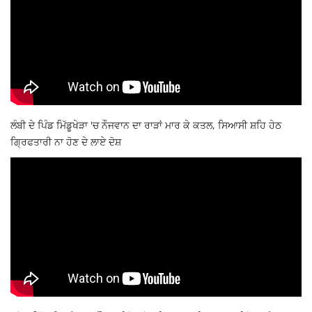
ਲੰਬੀ ਦੇ ਪਿੰਡ ਮਿੱਡੂਖੇੜਾ 'ਚ ਨੌਜਵਾਨ ਦਾ ਰਾੜਾਂ ਮਾਰ ਕੇ ਕਤਲ, ਸਿਆਸੀ ਸ਼ਹਿ ਹੇਠ
ਗ੍ਰਿਫਤਾਰੀ ਨਾ ਹੋਣ ਦੇ ਲਾਏ ਦੋਸ਼