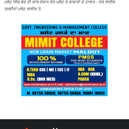
ਮਲੋਟ ਵਿੱਚ ਬੰਦ ਦੀ ਕਾਲ ਦੌਰਾਨ ਦੇਖੋ ਮਲੋਟ ਦੇ ਬਾਜ਼ਾਰਾਂ ਦੇ ਹਾਲਾਤ - ਦੇਖੋ ਲਾਈਵ
ਤਸਵੀਰਾਂ ਮਲੋਟ ਲਾਈਵ ਤੇ