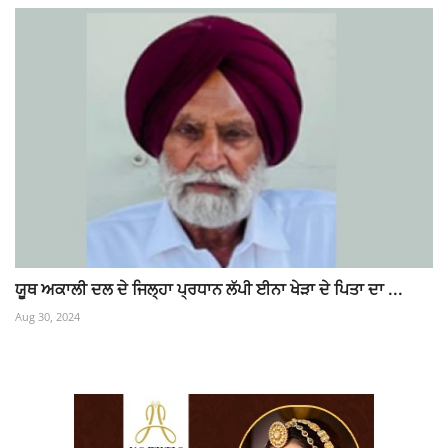
ਯੂਥ ਅਕਾਲੀ ਦਲ ਦੇ ਜਿਲ੍ਹਾ ਪ੍ਰਧਾਨ ਲੱਪੀ ਈਨਾ ਖੇੜਾ ਦੇ ਪਿਤਾ ਦਾ ...
Aug 30, 2024