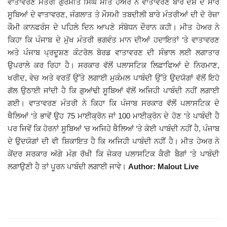
ਵਾਤਾਵਰਣ ਮੰਤਰੀ ਗੁਰਮੀਤ ਸਿੰਘ ਮੀਤ ਹੇਅਰ ਨੇ ਵਾਤਾਵਰਣ ਬਾਰੇ ਦੇਸ਼ ਦੇ ਸਾਰੇ
ਸੂਬਿਆਂ ਦੇ ਵਾਤਾਵਰਣ, ਜੰਗਲਾਤ ਤੇ ਮੌਸਮੀ ਤਬਦੀਲੀ ਬਾਰੇ ਮੰਤਰੀਆਂ ਦੀ ਦੋ ਰੋਜ਼ਾ
Giddarbaha
ਕੌਮੀ ਕਾਨਫਰੰਸ ਦੇ ਪਹਿਲੇ ਦਿਨ ਆਪਣੇ ਸੰਬੋਧਨ ਦੌਰਾਨ ਕਹੀ। ਮੀਤ ਹੇਅਰ ਨੇ
ਕਿਹਾ ਕਿ ਪੰਜਾਬ ਦੇ ਮੁੱਖ ਮੰਤਰੀ ਭਗਵੰਤ ਮਾਨ ਦੀਆਂ ਹਦਾਇਤਾਂ ‘ਤੇ ਵਾਤਾਵਰਣ
Railway Time Table
ਅਤੇ ਪੰਜਾਬ ਪ੍ਰਦੂਸ਼ਣ ਕੰਟਰੋਲ ਬੋਰਡ ਵਾਤਾਵਰਣ ਦੀ ਸੰਭਾਲ ਲਈ ਲਗਾਤਾਰ
ਉਪਰਾਲੇ ਕਰ ਰਿਹਾ ਹੈ। ਸਰਕਾਰ ਵੱਲੋਂ ਪਲਾਸਟਿਕ ਲਿਫ਼ਾਫਿਆਂ ਦੇ ਨਿਰਮਾਣ,
Lambi
ਖਰੀਦ, ਵੇਚ ਅਤੇ ਵਰਤੋਂ ਉੱਤੇ ਲਗਾਈ ਮੁਕੰਮਲ ਪਾਬੰਦੀ ਉੱਤੇ ਉਦਯੋਗਾਂ ਵੱਲੋਂ ਇਹੋ
ਗੱਲ ਉਠਾਈ ਜਾਂਦੀ ਹੈ ਕਿ ਗੁਆਂਢੀ ਸੂਬਿਆਂ ਵੱਲੋਂ ਅਜਿਹੀ ਪਾਬੰਦੀ ਨਹੀਂ ਲਗਾਈ
Sri Muktsar Sahib News
ਗਈ। ਵਾਤਾਵਰਣ ਮੰਤਰੀ ਨੇ ਕਿਹਾ ਕਿ ਪੰਜਾਬ ਸਰਕਾਰ ਵੱਲੋਂ ਪਲਾਸਟਿਕ ਦੇ
ਥੈਲਿਆਂ ‘ਤੇ ਭਾਵੇਂ ਉਹ 75 ਮਾਈਕ੍ਰੋਨ ਜਾਂ 100 ਮਾਈਕ੍ਰੋਨ ਦੇ ਹੋਣ ‘ਤੇ ਪਾਬੰਦੀ ਹੈ
Punjab
ਪਰ ਜਿਵੇਂ ਕਿ ਹੋਰਨਾਂ ਸੂਬਿਆਂ ‘ਚ ਅਜਿਹੇ ਥੈਲਿਆਂ ‘ਤੇ ਕੋਈ ਪਾਬੰਦੀ ਨਹੀਂ ਹੈ, ਪੰਜਾਬ
ਦੇ ਉਦਯੋਗਾਂ ਦੀ ਵੀ ਸ਼ਿਕਾਇਤ ਹੈ ਕਿ ਅਜਿਹੀ ਪਾਬੰਦੀ ਨਹੀਂ ਹੈ। ਮੀਤ ਹੇਅਰ ਨੇ
Life & Style
ਕੇਂਦਰ ਸਰਕਾਰ ਅੱਗੇ ਮੰਗ ਰੱਖੀ ਕਿ ਜੇਕਰ ਪਲਾਸਟਿਕ ਕੈਰੀ ਬੈਗਾਂ ‘ਤੇ ਪਾਬੰਦੀ
ਲਗਾਉਣੀ ਹੈ ਤਾਂ ਪੂਰਨ ਪਾਬੰਦੀ ਲਗਾਈ ਜਾਵੇ।
Author: Malout Live
Important
Contact Us