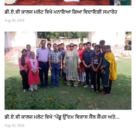
ਡੀ.ਏ.ਵੀ ਕਾਲਜ ਮਲੋਟ ਵਿਖੇ ਮਨਾਇਆ ਗਿਆ ਵਿਦਾਇਗੀ ਸਮਾਰੋਹ
Aug 30, 2024
ਡੀ.ਏ.ਵੀ ਕਾਲਜ ਮਲੋਟ ਵਿਖੇ "ਪੇਂਡੂ ਉੱਦਮ ਵਿਕਾਸ ਸੈੱਲ ਕੈਂਪਸ ਅਤੇ...
Aug 30, 2024