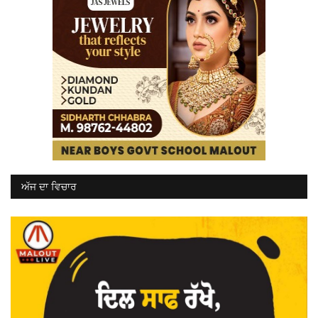
ਅੱਜ ਦਾ ਵਿਚਾਰ