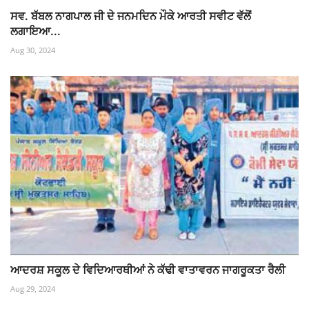
ਸਵ. ਬੱਬਲ ਨਾਗਪਾਲ ਜੀ ਦੇ ਜਨਮਦਿਨ ਮੌਕੇ ਆਰਤੀ ਸਵੀਟ ਵੱਲੋਂ
ਲਗਾਇਆ...
Aug 30, 2024
ਆਦਰਸ਼ ਸਕੂਲ ਦੇ ਵਿਦਿਆਰਥੀਆਂ ਨੇ ਕੱਢੀ ਵਾਤਾਵਰਨ ਜਾਗਰੂਕਤਾ ਰੈਲੀ
Aug 29, 2024