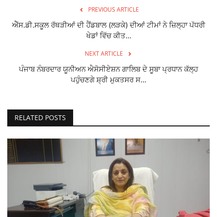
PREVIOUS ARTICLE
ਐੱਸ.ਡੀ.ਸਕੂਲ ਰੱਥੜੀਆਂ ਦੀ ਹੈਂਡਬਾਲ (ਲੜਕੇ) ਦੀਆਂ ਟੀਮਾਂ ਨੇ ਜ਼ਿਲ੍ਹਾ ਪੱਧਰੀ
ਖੇਡਾਂ ਵਿੱਚ ਕੀਤ...
NEXT ARTICLE
ਪੰਜਾਬ ਨੰਬਰਦਾਰ ਯੂਨੀਅਨ ਐਸੋਸੀਏਸ਼ਨ ਗਾਲਿਬ ਦੇ ਸੂਬਾ ਪ੍ਰਧਾਨ ਕੱਲ੍ਹ
ਪਹੁੰਚਣਗੇ ਸ਼੍ਰੀ ਮੁਕਤਸਰ ਸ...
RELATED POSTS