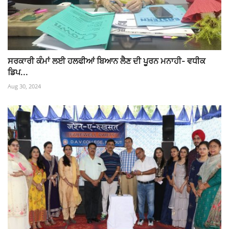
ਸਰਕਾਰੀ ਕੰਮਾਂ ਲਈ ਹਲਫੀਆਂ ਬਿਆਨ ਲੈਣ ਦੀ ਪੂਰਨ ਮਨਾਹੀ- ਵਧੀਕ
ਡਿਪ...
Aug 30, 2024