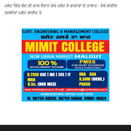
ਮਲੋਟ ਵਿੱਚ ਬੰਦ ਦੀ ਕਾਲ ਦੌਰਾਨ ਦੇਖੋ ਮਲੋਟ ਦੇ ਬਾਜ਼ਾਰਾਂ ਦੇ ਹਾਲਾਤ - ਦੇਖੋ ਲਾਈਵ
ਤਸਵੀਰਾਂ ਮਲੋਟ ਲਾਈਵ ਤੇ