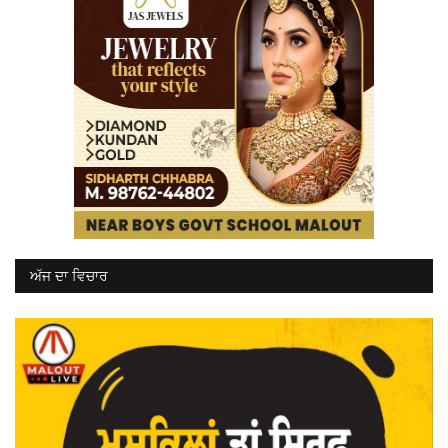
ਅੱਜ ਦਾ ਵਿਚਾਰ