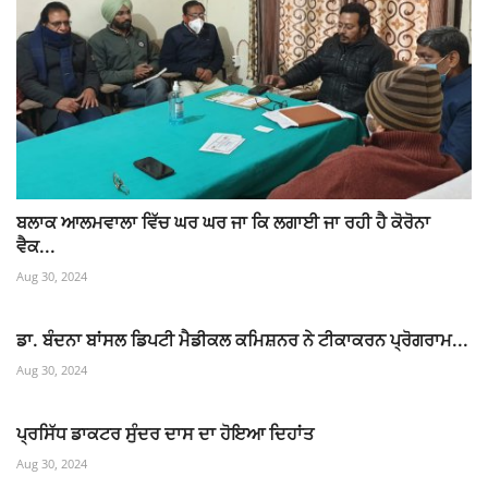
ਬਲਾਕ ਆਲਮਵਾਲਾ ਵਿੱਚ ਘਰ ਘਰ ਜਾ ਕਿ ਲਗਾਈ ਜਾ ਰਹੀ ਹੈ ਕੋਰੋਨਾ
ਵੈਕ...
Aug 30, 2024
ਡਾ. ਬੰਦਨਾ ਬਾਂਸਲ ਡਿਪਟੀ ਮੈਡੀਕਲ ਕਮਿਸ਼ਨਰ ਨੇ ਟੀਕਾਕਰਨ ਪ੍ਰੋਗਰਾਮ...
Aug 30, 2024
ਪ੍ਰਸਿੱਧ ਡਾਕਟਰ ਸੁੰਦਰ ਦਾਸ ਦਾ ਹੋਇਆ ਦਿਹਾਂਤ
Aug 30, 2024