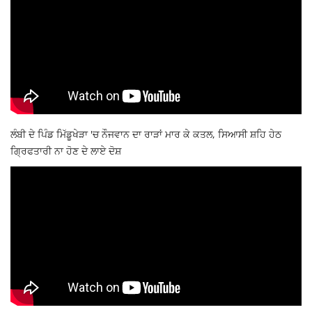
ਲੰਬੀ ਦੇ ਪਿੰਡ ਮਿੱਡੂਖੇੜਾ 'ਚ ਨੌਜਵਾਨ ਦਾ ਰਾੜਾਂ ਮਾਰ ਕੇ ਕਤਲ, ਸਿਆਸੀ ਸ਼ਹਿ ਹੇਠ
ਗ੍ਰਿਫਤਾਰੀ ਨਾ ਹੋਣ ਦੇ ਲਾਏ ਦੋਸ਼