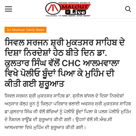
Sri Muktsar Sahib News
Login
Register
ਸਿਵਲ ਸਰਜਨ ਸ਼੍ਰੀ ਮੁਕਤਸਰ ਸਾਹਿਬ ਦੇ
ਦਿਸ਼ਾ ਨਿਰਦੇਸ਼ਾਂ ਹੇਠ ਬੀਤੇ ਦਿਨ ਡਾ.
Home
ਕੁਲਤਾਰ ਸਿੰਘ ਵੱਲੋਂ CHC ਆਲਮਵਾਲਾ
About Us
ਵਿਖੇ ਪੋਲੀਓ ਬੂੰਦਾਂ ਪਿਆ ਕੇ ਮੁਹਿੰਮ ਦੀ
ਕੀਤੀ ਗਈ ਸ਼ੁਰੂਆਤ
How to Reach Malout
ਸਿਵਲ ਸਰਜਨ ਸ਼੍ਰੀ ਮੁਕਤਸਰ ਸਾਹਿਬ ਡਾ. ਸੁਨੀਲ ਬਾਂਸਲ ਦੇ ਦਿਸ਼ਾ ਨਿਰਦੇਸ਼ਾਂ
Privacy Policy
ਅਨੁਸਾਰ ਕੱਲ੍ਹ ਜੂਨ ਨੂੰ ਜ਼ਿਲ੍ਹਾ ਪਰਿਵਾਰ ਭਲਾਈ ਅਫਸਰ ਸ੍ਰੀ ਮੁਕਤਸਰ ਸਾਹਿਬ
ਡਾ.ਕੁਲਤਾਰ ਸਿੰਘ ਜੀ ਵੱਲੋਂ ਬੱਚਿਆਂ ਨੂੰ ਪੋਲੀਓ ਬੂੰਦਾਂ ਪਿਲਾ ਕੇ ਪਲਸ ਪੋਲੀਓ ਮੁਹਿੰਮ
Malout News
ਦੇ ਨੈਸ਼ਨਲ ਰਾਊਂਡ ਦੀ ਸ਼ੁਰੂਆਤ ਕੀਤੀ ਗਈ। ਉਹਨਾਂ ਵੱਲੋਂ ਸੀ.ਐਚ.ਸੀ
ਆਲਮਵਾਲਾ ਵਿਖੇ ਮੁਹਿੰਮ ਦੀ ਸ਼ੁਰੂਆਤ ਕੀਤੀ ਗਈ।
History of Malout