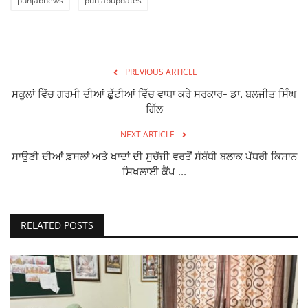
punjabnews
punjabupdates
PREVIOUS ARTICLE
ਸਕੂਲਾਂ ਵਿੱਚ ਗਰਮੀ ਦੀਆਂ ਛੁੱਟੀਆਂ ਵਿੱਚ ਵਾਧਾ ਕਰੇ ਸਰਕਾਰ- ਡਾ. ਬਲਜੀਤ ਸਿੰਘ
ਗਿੱਲ
NEXT ARTICLE
ਸਾਉਣੀ ਦੀਆਂ ਫ਼ਸਲਾਂ ਅਤੇ ਖਾਦਾਂ ਦੀ ਸੁਚੱਜੀ ਵਰਤੋਂ ਸੰਬੰਧੀ ਬਲਾਕ ਪੱਧਰੀ ਕਿਸਾਨ
ਸਿਖਲਾਈ ਕੈਂਪ ...
RELATED POSTS