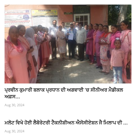
ਪ੍ਰਵੀਨ ਕੁਮਾਰੀ ਬਲਾਕ ਪ੍ਰਧਾਨ ਦੀ ਅਗਵਾਈ ‘ਚ ਸੀਨੀਅਰ ਮੈਡੀਕਲ
ਅਫ਼ਸ...
Aug 30, 2024
ਮਲੋਟ ਵਿਖੇ ਹੋਈ ਲੈਬੋਰੇਟਰੀ ਟੈਕਨੀਸ਼ੀਅਨ ਐਸੋਸੀਏਸ਼ਨ ਜੈ ਮਿਲਾਪ ਦੀ ...
Aug 30, 2024