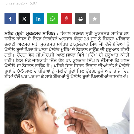
Jun 29, 2026 - 15:07
Giddarbaha
Railway Time Table
ਮਲੋਟ (ਸ਼੍ਰੀ ਮੁਕਤਸਰ ਸਾਹਿਬ) :
ਸਿਵਲ ਸਰਜਨ ਸ਼੍ਰੀ ਮੁਕਤਸਰ ਸਾਹਿਬ ਡਾ.
28
ਸੁਨੀਲ ਬਾਂਸਲ ਦੇ ਦਿਸ਼ਾ ਨਿਰਦੇਸ਼ਾਂ ਅਨੁਸਾਰ ਕੱਲ੍ਹ
ਜੂਨ ਨੂੰ ਜ਼ਿਲ੍ਹਾ ਪਰਿਵਾਰ
Lambi
ਭਲਾਈ ਅਫਸਰ ਸ੍ਰੀ ਮੁਕਤਸਰ ਸਾਹਿਬ ਡਾ.ਕੁਲਤਾਰ ਸਿੰਘ ਜੀ
ਵੱਲੋਂ ਬੱਚਿਆਂ ਨੂੰ
ਪੋਲੀਓ ਬੂੰਦਾਂ ਪਿਲਾ ਕੇ ਪਲਸ ਪੋਲੀਓ ਮੁਹਿੰਮ ਦੇ ਨੈਸ਼ਨਲ ਰਾਊਂਡ ਦੀ ਸ਼ੁਰੂਆਤ
ਕੀਤੀ
ਗਈ। ਉਹਨਾਂ ਵੱਲੋਂ ਸੀ.ਐਚ.ਸੀ ਆਲਮਵਾਲਾ ਵਿਖੇ ਮੁਹਿੰਮ ਦੀ ਸ਼ੁਰੂਆਤ ਕੀਤੀ
Sri Muktsar Sahib News
ਗਈ।
ਇਸ ਮੌਕੇ ਜਾਣਕਾਰੀ ਦਿੰਦੇ ਹੋਏ ਡਾ. ਕੁਲਤਾਰ ਸਿੰਘ ਨੇ ਦੱਸਿਆ ਕਿ ਪਲਸ
ਪੋਲੀਓ ਦਾ ਨੈਸ਼ਨਲ
ਰਾਊਂਡ ਹੈ। ਪਹਿਲੇ ਦਿਨ ਸਿਹਤ ਵਿਭਾਗ ਦੀਆਂ ਟੀਮਾਂ ਪੋਲੀਓ
0-5
,
Punjab
ਬੂਥਾਂ ਤੇ
ਸਾਲ ਦੇ ਬੱਚਿਆਂ
ਨੂੰ ਪੋਲੀਓ ਬੂੰਦਾਂ ਪਿਲਾਉਣਗੇ
ਦੂਜੇ ਅਤੇ ਤੀਜੇ ਦਿਨ
ਟੀਮਾਂ ਵੱਲੋਂ ਘਰ ਘਰ ਜਾ ਕੇ ਸਾਰੇ ਬੱਚਿਆਂ
ਨੂੰ ਪੋਲੀਓ ਬੂੰਦਾਂ ਪਿਲਾਈਆਂ ਜਾਣਗੀਆਂ।
Life & Style
Important
Contact Us