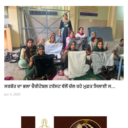
ਸਰਬੱਤ ਦਾ ਭਲਾ ਚੈਰੀਟੇਬਲ ਟਰੱਸਟ ਵੱਲੋਂ ਚੱਲ ਰਹੇ ਮੁਫ਼ਤ ਸਿਲਾਈ ਸ...
Jun 5, 2025