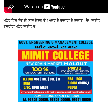
ਮਲੋਟ ਵਿੱਚ ਬੰਦ ਦੀ ਕਾਲ ਦੌਰਾਨ ਦੇਖੋ ਮਲੋਟ ਦੇ ਬਾਜ਼ਾਰਾਂ ਦੇ ਹਾਲਾਤ - ਦੇਖੋ ਲਾਈਵ
ਤਸਵੀਰਾਂ ਮਲੋਟ ਲਾਈਵ ਤੇ