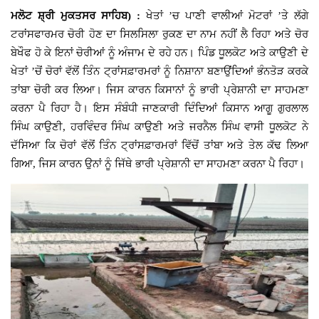
ਮਲੋਟ ਸ਼੍ਰੀ ਮੁਕਤਸਰ ਸਾਹਿਬ) :
ਖੇਤਾਂ
’
ਚ ਪਾਣੀ ਵਾਲੀਆਂ ਮੋਟਰਾਂ
’
ਤੇ ਲੱਗੇ
Giddarbaha
ਟਰਾਂਸਫਾਰਮਰ ਚੋਰੀ ਹੋਣ ਦਾ ਸਿਲਸਿਲਾ ਰੁਕਣ ਦਾ ਨਾਮ ਨਹੀਂ ਲੈ ਰਿਹਾ ਅਤੇ ਚੋਰ
ਬੇਖੌਫ ਹੋ ਕੇ ਇਨਾਂ ਚੋਰੀਆਂ ਨੂੰ ਅੰਜਾਮ ਦੇ ਰਹੇ ਹਨ। ਪਿੰਡ ਧੂਲਕੋਟ ਅਤੇ ਕਾਉਣੀ ਦੇ
Railway Time Table
ਖੇਤਾਂ
’
ਚੋਂ ਚੋਰਾਂ ਵੱਲੋਂ ਤਿੰਨ ਟ੍ਰਾਂਸਫ਼ਾਰਮਰਾਂ ਨੂੰ ਨਿਸ਼ਾਨਾ ਬਣਾਉਂਦਿਆਂ ਭੰਨਤੋੜ ਕਰਕੇ
ਤਾਂਬਾ ਚੋਰੀ ਕਰ ਲਿਆ। ਜਿਸ ਕਾਰਨ ਕਿਸਾਨਾਂ ਨੂੰ ਭਾਰੀ ਪ੍ਰੇਸ਼ਾਨੀ ਦਾ ਸਾਹਮਣਾ
Lambi
ਕਰਨਾ ਪੈ ਰਿਹਾ ਹੈ। ਇਸ ਸੰਬੰਧੀ ਜਾਣਕਾਰੀ ਦਿੰਦਿਆਂ ਕਿਸਾਨ ਆਗੂ ਗੁਰਲਾਲ
ਸਿੰਘ ਕਾਉਣੀ
,
ਹਰਵਿੰਦਰ ਸਿੰਘ ਕਾਉਣੀ ਅਤੇ ਜਰਨੈਲ ਸਿੰਘ ਵਾਸੀ ਧੂਲਕੋਟ ਨੇ
Sri Muktsar Sahib News
ਦੱਸਿਆ ਕਿ ਚੋਰਾਂ ਵੱਲੋਂ ਤਿੰਨ ਟ੍ਰਾਂਸਫ਼ਾਰਮਰਾਂ ਵਿੱਚੋਂ ਤਾਂਬਾ ਅਤੇ ਤੇਲ ਕੱਢ ਲਿਆ
ਗਿਆ
,
ਜਿਸ ਕਾਰਨ ਉਨਾਂ ਨੂੰ ਜਿੱਥੇ ਭਾਰੀ ਪ੍ਰੇਸ਼ਾਨੀ ਦਾ ਸਾਹਮਣਾ ਕਰਨਾ ਪੈ ਰਿਹਾ।
Punjab
Life & Style
Important
Contact Us