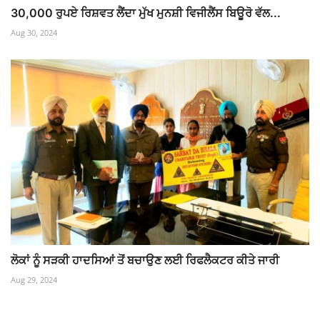
30,000 ਰੁਪਏ ਰਿਸ਼ਵਤ ਲੈਂਦਾ ਮੁੱਖ ਮੁਨਸ਼ੀ ਵਿਜੀਲੈਂਸ ਬਿਊਰੋ ਵੱਲ...
Aug 30, 2024
ਲੋਕਾਂ ਨੂੰ ਸੜਕੀ ਹਾਦਸਿਆਂ ਤੋਂ ਬਚਾਉਣ ਲਈ ਰਿਫਲੈਕਟਰ ਕੀਤੇ ਜਾਰੀ
Aug 29, 2024