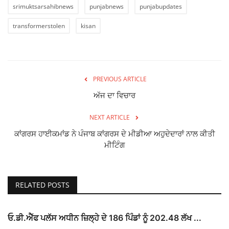
srimuktsarsahibnews
punjabnews
punjabupdates
transformerstolen
kisan
PREVIOUS ARTICLE
ਅੱਜ ਦਾ ਵਿਚਾਰ
NEXT ARTICLE
ਕਾਂਗਰਸ ਹਾਈਕਮਾਂਡ ਨੇ ਪੰਜਾਬ ਕਾਂਗਰਸ ਦੇ ਮੀਡੀਆ ਅਹੁਦੇਦਾਰਾਂ ਨਾਲ ਕੀਤੀ
ਮੀਟਿੰਗ
RELATED POSTS
ਓ.ਡੀ.ਐੱਫ ਪਲੱਸ ਅਧੀਨ ਜ਼ਿਲ੍ਹੇ ਦੇ 186 ਪਿੰਡਾਂ ਨੂੰ 202.48 ਲੱਖ ...