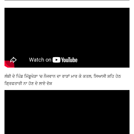
ਲੰਬੀ ਦੇ ਪਿੰਡ ਮਿੱਡੂਖੇੜਾ 'ਚ ਨੌਜਵਾਨ ਦਾ ਰਾੜਾਂ ਮਾਰ ਕੇ ਕਤਲ, ਸਿਆਸੀ ਸ਼ਹਿ ਹੇਠ
ਗ੍ਰਿਫਤਾਰੀ ਨਾ ਹੋਣ ਦੇ ਲਾਏ ਦੋਸ਼