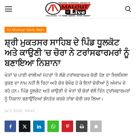
Sri Muktsar Sahib News
Login
Register
ਸ਼੍ਰੀ ਮੁਕਤਸਰ ਸਾਹਿਬ ਦੇ ਪਿੰਡ ਧੂਲਕੋਟ
ਅਤੇ ਕਾਉਣੀ ‘ਚ ਚੋਰਾ ਨੇ ਟਰਾਂਸਫਾਰਮਰਾਂ ਨੂੰ
Home
ਬਣਾਇਆ ਨਿਸ਼ਾਨਾ
About Us
ਖੇਤਾਂ ’ਚ ਪਾਣੀ ਵਾਲੀਆਂ ਮੋਟਰਾਂ ’ਤੇ ਲੱਗੇ ਟਰਾਂਸਫਾਰਮਰ ਚੋਰੀ ਹੋਣ ਦਾ ਸਿਲਸਿਲਾ
ਰੁਕਣ ਦਾ ਨਾਮ ਨਹੀਂ ਲੈ ਰਿਹਾ ਅਤੇ ਚੋਰ ਬੇਖੌਫ ਹੋ ਕੇ ਇਨਾਂ ਚੋਰੀਆਂ ਨੂੰ ਅੰਜਾਮ ਦੇ
How to Reach Malout
ਰਹੇ ਹਨ। ਪਿੰਡ ਧੂਲਕੋਟ ਅਤੇ ਕਾਉਣੀ ਦੇ ਖੇਤਾਂ ’ਚੋਂ ਚੋਰਾਂ ਵੱਲੋਂ ਤਿੰਨ ਟ੍ਰਾਂਸਫ਼ਾਰਮਰਾਂ
ਨੂੰ ਨਿਸ਼ਾਨਾ ਬਣਾਉਂਦਿਆਂ ਭੰਨਤੋੜ ਕਰਕੇ ਤਾਂਬਾ ਚੋਰੀ ਕਰ ਲਿਆ।
Privacy Policy
Jul 9, 2026 - 09:43
Malout News
History of Malout