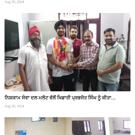
Aug 30, 2024
ਨਿਸ਼ਕਾਮ ਸੇਵਾ ਦਲ ਮਲੋਟ ਵੱਲੋਂ ਖਿਡਾਰੀ ਪ੍ਰਭਜੋਤ ਸਿੰਘ ਨੂੰ ਕੀਤਾ...
Aug 30, 2024