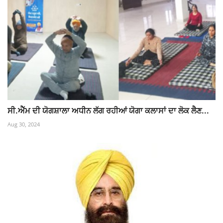
ਸੀ.ਐੱਮ ਦੀ ਯੋਗਸ਼ਾਲਾ ਅਧੀਨ ਲੱਗ ਰਹੀਆਂ ਯੋਗਾ ਕਲਾਸਾਂ ਦਾ ਲੋਕ ਲੈਣ...
Aug 30, 2024