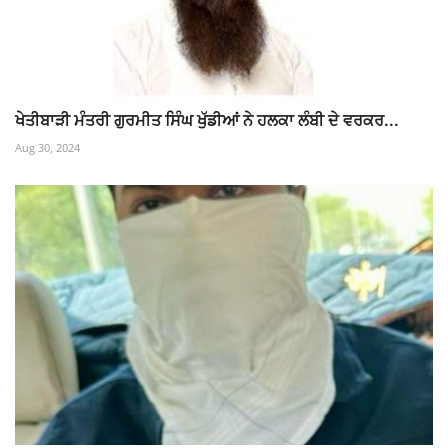
ਖੇਤੀਬਾੜੀ ਮੰਤਰੀ ਗੁਰਮੀਤ ਸਿੰਘ ਖੁੱਡੀਆਂ ਨੇ ਹਲਕਾ ਲੰਬੀ ਦੇ ਵਰਕਰ...
Aug 30, 2024