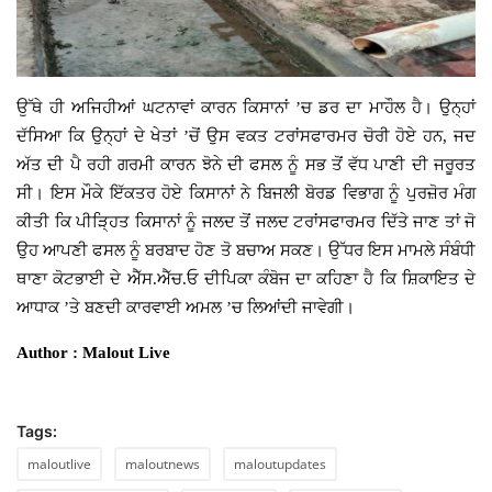
ਉੱਥੇ ਹੀ ਅਜਿਹੀਆਂ ਘਟਨਾਵਾਂ ਕਾਰਨ ਕਿਸਾਨਾਂ
’
ਚ ਡਰ ਦਾ ਮਾਹੌਲ ਹੈ। ਉਨ੍ਹਾਂ
ਦੱਸਿਆ ਕਿ ਉਨ੍ਹਾਂ ਦੇ ਖੇਤਾਂ
’
ਚੋਂ ਉਸ ਵਕਤ ਟਰਾਂਸਫਾਰਮਰ ਚੋਰੀ ਹੋਏ ਹਨ, ਜਦ
ਅੱਤ ਦੀ ਪੈ ਰਹੀ ਗਰਮੀ ਕਾਰਨ ਝੋਨੇ ਦੀ ਫਸਲ ਨੂੰ ਸਭ ਤੋਂ ਵੱਧ ਪਾਣੀ ਦੀ ਜਰੂਰਤ
ਸੀ। ਇਸ ਮੌਕੇ ਇੱਕਤਰ ਹੋਏ ਕਿਸਾਨਾਂ ਨੇ ਬਿਜਲੀ ਬੋਰਡ ਵਿਭਾਗ ਨੂੰ ਪੁਰਜ਼ੋਰ ਮੰਗ
ਕੀਤੀ ਕਿ ਪੀੜ੍ਹਿਤ ਕਿਸਾਨਾਂ ਨੂੰ ਜਲਦ ਤੋਂ ਜਲਦ ਟਰਾਂਸਫਾਰਮਰ ਦਿੱਤੇ ਜਾਣ ਤਾਂ ਜੋ
ਉਹ ਆਪਣੀ ਫਸਲ ਨੂੰ ਬਰਬਾਦ ਹੋਣ ਤੋ ਬਚਾਅ ਸਕਣ। ਉੱਧਰ ਇਸ ਮਾਮਲੇ ਸੰਬੰਧੀ
ਥਾਣਾ ਕੋਟਭਾਈ ਦੇ ਐੱਸ.ਐੱਚ.ਓ ਦੀਪਿਕਾ ਕੰਬੋਜ ਦਾ ਕਹਿਣਾ ਹੈ ਕਿ ਸ਼ਿਕਾਇਤ ਦੇ
ਆਧਾਕ
’
ਤੇ ਬਣਦੀ ਕਾਰਵਾਈ ਅਮਲ
’
ਚ ਲਿਆਂਦੀ ਜਾਵੇਗੀ।
Author : Malout Live
Tags:
maloutlive
maloutnews
maloutupdates