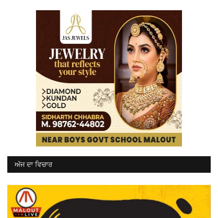
ਅੱਜ ਦਾ ਵਿਚਾਰ