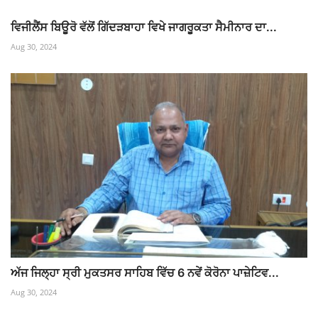
ਵਿਜੀਲੈਂਸ ਬਿਊਰੋ ਵੱਲੋਂ ਗਿੱਦੜਬਾਹਾ ਵਿਖੇ ਜਾਗਰੂਕਤਾ ਸੈਮੀਨਾਰ ਦਾ...
Aug 30, 2024
ਅੱਜ ਜਿਲ੍ਹਾ ਸ੍ਰੀ ਮੁਕਤਸਰ ਸਾਹਿਬ ਵਿੱਚ 6 ਨਵੇਂ ਕੋਰੋਨਾ ਪਾਜ਼ੇਟਿਵ...
Aug 30, 2024