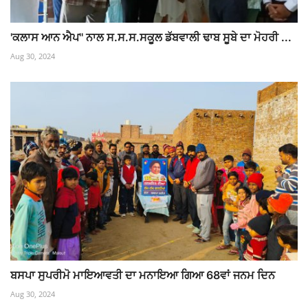
'ਕਲਾਸ ਆਨ ਐਪ'' ਨਾਲ ਸ.ਸ.ਸ.ਸਕੂਲ ਡੱਬਵਾਲੀ ਢਾਬ ਸੂਬੇ ਦਾ ਮੋਹਰੀ ...
Aug 30, 2024
ਬਸਪਾ ਸੁਪਰੀਮੋ ਮਾਇਆਵਤੀ ਦਾ ਮਨਾਇਆ ਗਿਆ 68ਵਾਂ ਜਨਮ ਦਿਨ
Aug 30, 2024