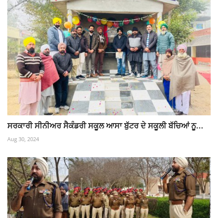
ਸਰਕਾਰੀ ਸੀਨੀਅਰ ਸੈਕੰਡਰੀ ਸਕੂਲ ਆਸਾ ਬੁੱਟਰ ਦੇ ਸਕੂਲੀ ਬੱਚਿਆਂ ਨੂ...
Aug 30, 2024