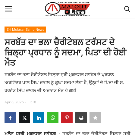
Sri Muktsar Sahib News
Login
Register
ਸਰਬੱਤ ਦਾ ਭਲਾ ਚੈਰੀਟੇਬਲ ਟਰੱਸਟ ਦੇ
ਜ਼ਿਲ੍ਹਾ ਪ੍ਰਧਾਨ ਨੂੰ ਸਦਮਾ, ਪਿਤਾ ਦੀ ਹੋਈ
Home
ਮੌਤ
About Us
ਸਰਬੱਤ ਦਾ ਭਲਾ ਚੈਰੀਟੇਬਲ ਜ਼ਿਲ੍ਹਾ ਸ਼੍ਰੀ ਮੁਕਤਸਰ ਸਾਹਿਬ ਦੇ ਪ੍ਰਧਾਨ
ਅਰਵਿੰਦਰ ਪਾਲ ਸਿੰਘ ਚਾਹਲ ਨੂੰ ਡੂੰਘਾ ਸਦਮਾ ਲੱਗਾ ਹੈ, ਉਨ੍ਹਾਂ ਦੇ ਪਿਤਾ ਜੀ ਸ.
How to Reach Malout
ਹਰਨੇਕ ਸਿੰਘ ਚਾਹਲ ਦੀ ਅਚਾਨਕ ਮੌਤ ਹੋ ਗਈ।
Privacy Policy
Apr 8, 2025 - 11:18
Malout News
History of Malout
ਮਲੋਟ (ਸ਼੍ਰੀ ਮੁਕਤਸਰ ਸਾਹਿਬ) :
ਸਰਬੱਤ ਦਾ ਭਲਾ ਚੈਰੀਟੇਬਲ ਜ਼ਿਲ੍ਹਾ ਸ਼੍ਰੀ