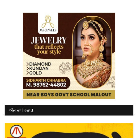
ਅੱਜ ਦਾ ਵਿਚਾਰ