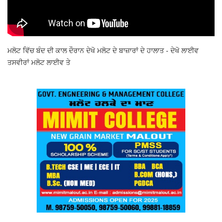
ਮਲੋਟ ਵਿੱਚ ਬੰਦ ਦੀ ਕਾਲ ਦੌਰਾਨ ਦੇਖੋ ਮਲੋਟ ਦੇ ਬਾਜ਼ਾਰਾਂ ਦੇ ਹਾਲਾਤ - ਦੇਖੋ ਲਾਈਵ
ਤਸਵੀਰਾਂ ਮਲੋਟ ਲਾਈਵ ਤੇ