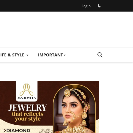
Login
LIFE & STYLE
IMPORTANT