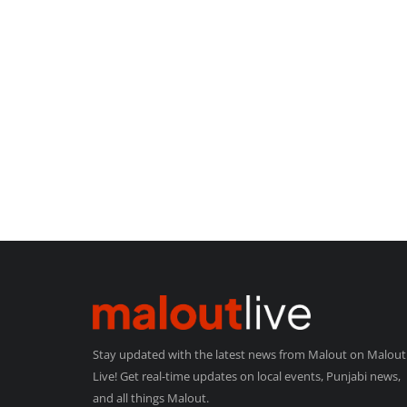
Stay updated with the latest news from Malout on Malout
Live! Get real-time updates on local events, Punjabi news,
and all things Malout.