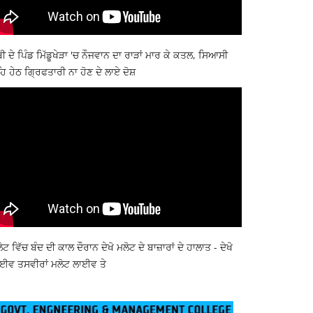
ਬੀ ਦੇ ਪਿੰਡ ਮਿੱਡੂਖੇੜਾ 'ਚ ਨੌਜਵਾਨ ਦਾ ਰਾੜਾਂ ਮਾਰ ਕੇ ਕਤਲ, ਸਿਆਸੀ
ਿ ਹੇਠ ਗ੍ਰਿਫਤਾਰੀ ਨਾ ਹੋਣ ਦੇ ਲਾਏ ਦੋਸ਼
ੋਟ ਵਿੱਚ ਬੰਦ ਦੀ ਕਾਲ ਦੌਰਾਨ ਦੇਖੋ ਮਲੋਟ ਦੇ ਬਾਜ਼ਾਰਾਂ ਦੇ ਹਾਲਾਤ - ਦੇਖੋ
ਈਵ ਤਸਵੀਰਾਂ ਮਲੋਟ ਲਾਈਵ ਤੇ