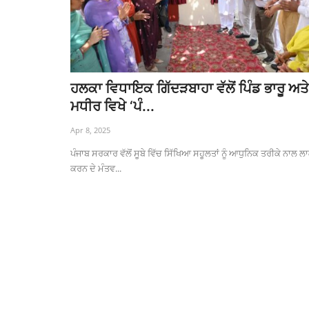
ਹਲਕਾ ਵਿਧਾਇਕ ਗਿੱਦੜਬਾਹਾ ਵੱਲੋਂ ਪਿੰਡ ਭਾਰੂ ਅਤੇ
ਮਧੀਰ ਵਿਖੇ ‘ਪੰ...
Apr 8, 2025
ਪੰਜਾਬ ਸਰਕਾਰ ਵੱਲੋਂ ਸੂਬੇ ਵਿੱਚ ਸਿੱਖਿਆ ਸਹੂਲਤਾਂ ਨੂੰ ਆਧੁਨਿਕ ਤਰੀਕੇ ਨਾਲ ਲਾ
ਕਰਨ ਦੇ ਮੰਤਵ...